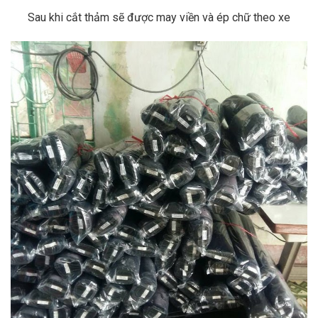
Sau khi cắt thảm sẽ được may viền và ép chữ theo xe