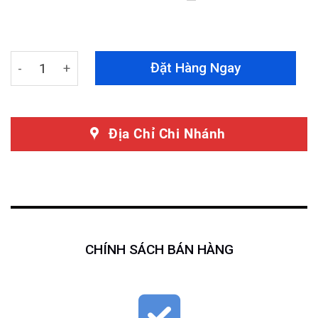
ratings
Thảm Taplo Xe Tải Suzuki 750kg Nhung Lông Cừu quant
Đặt Hàng Ngay
Địa Chỉ Chi Nhánh
CHÍNH SÁCH BÁN HÀNG