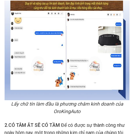
Lấy chữ tín làm đầu là phương châm kinh doanh của
OroKingAuto
2.CÓ TÂM ẮT SẼ CÓ TẦM
Để có được sự thành công như
ngày hôm nay, một trong những kim chỉ nam của chúng tôi