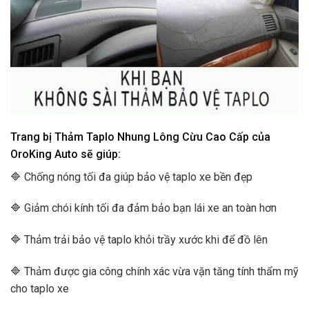
Trang bị Thảm Taplo Nhung Lông Cừu Cao Cấp của
OroKing Auto sẽ giúp:
🔷 Chống nóng tối đa giúp bảo vệ taplo xe bền đẹp
🔷 Giảm chói kính tối đa đảm bảo bạn lái xe an toàn hơn
🔷 Thảm trải bảo vệ taplo khỏi trầy xước khi để đồ lên
🔷 Thảm được gia công chính xác vừa vặn tăng tính thẩm mỹ
cho taplo xe