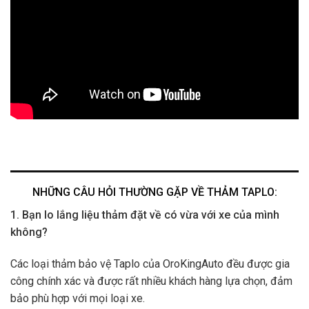
NHỮNG CÂU HỎI THƯỜNG GẶP VỀ THẢM TAPLO:
1. Bạn lo lắng liệu thảm đặt về có vừa với xe của mình
không?
Các loại thảm bảo vệ Taplo của OroKingAuto đều được gia
công chính xác và được rất nhiều khách hàng lựa chọn, đảm
bảo phù hợp với mọi loại xe.