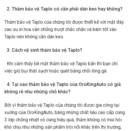
2. Thảm bảo vệ Taplo có cần phải dán keo hay không?
Thảm bảo vệ Taplo của chúng tôi được thiết kế với mặt đáy
cao su in hoa văn chống trượt chắc chắn và bám tốt vào
Taplo nên không cần dán keo.
3. Cách vệ sinh thảm bảo vệ Taplo?
Khi cảm thấy bề mặt thảm bảo vệ Taplo bẩn thì bạn chỉ
việc giũ bụi thật sạch hoặc quét bằng chổi lông gà.
4. Tại sao thảm bảo vệ Taplo của OroKingAuto có giá
không rẻ như những chỗ khác?
Bởi vì thảm bảo vệ Taplo của chúng tôi được gia công tại
xưởng của OroKingAuto, bằng những chất liệu cao cấp cùng
3 lớp chống nhiệt vô cùng hiệu quả, thảm không có mùi hôi
khó chịu như những sản phẩm trôi nổi khác trên thị trường,