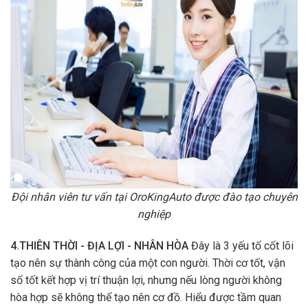
Đội nhân viên tư vấn tại OroKingAuto được đào tạo chuyên
nghiệp
4.THIÊN THỜI - ĐỊA LỢI - NHÂN HÒA
Đây là 3 yếu tố cốt lõi
tạo nên sự thành công của một con người. Thời cơ tốt, vận
số tốt kết hợp vị trí thuận lợi, nhưng nếu lòng người không
hòa hợp sẽ không thể tạo nên cơ đồ. Hiểu được tầm quan