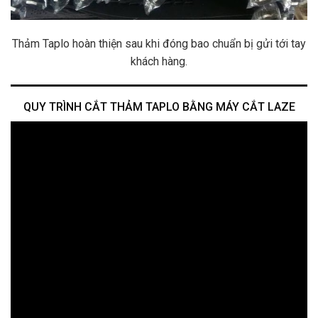
Thảm Taplo hoàn thiện sau khi đóng bao chuẩn bị gửi tới tay
khách hàng.
QUY TRÌNH CẮT THẢM TAPLO BẰNG MÁY CẮT LAZE