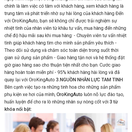
chính là làm việc có tâm với khách hàng, xem khách hàng là
trung tâm và phát triển nhờ sự hài lòng của khách hàng Đến
với OroKingAuto, bạn sẽ không chỉ được trải nghiệm sự
nhiệt tình của nhân viên từ khâu tư vấn, mua hàng đến những
chế độ hậu mãi sau khi mua hàng: - Chuyên viên tư vấn nhiệt
tình giúp khách hàng tìm cho mình sản phẩm yêu thích -
Theo dõi sử dụng và chăm sóc toàn diện trong suốt thời
gian sử dụng sản phẩm - Giao hàng tận nơi và hệ thống đặt
giờ giao hàng sao cho thuận tiện nhất cho bạn. Cước giao
hàng hoàn toàn miễn phí - 95% khách hàng hài lòng và đã
quay lại với OroKingAuto
3.NGUỒN NHÂN LỰC TAM TINH
Bên cạnh việc tạo ra những tinh hoa cho những sản phẩm
phụ kiện xe hơi của mình,
OroKingAuto
luôn nỗ lực đào tạo,
huấn luyện để cho ra lò những nhân sự nòng cốt với
3 từ
khóa nổi bật: