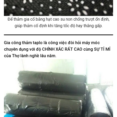
Đế thảm gia cố bằng hạt cao su non chống trượt ổn định,
giúp thảm cố định khi tăng tốc độ hay thắng gấp.
Gia công thảm taplo là công việc đòi hỏi máy móc
chuyên dụng với độ CHÍNH XÁC RẤT CAO cùng SỰ TỈ MỈ
của Thợ lành nghề lâu năm.