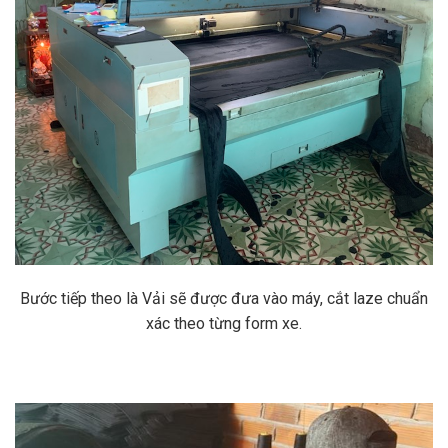
Bước tiếp theo là Vải sẽ được đưa vào máy, cắt laze chuẩn
xác theo từng form xe.