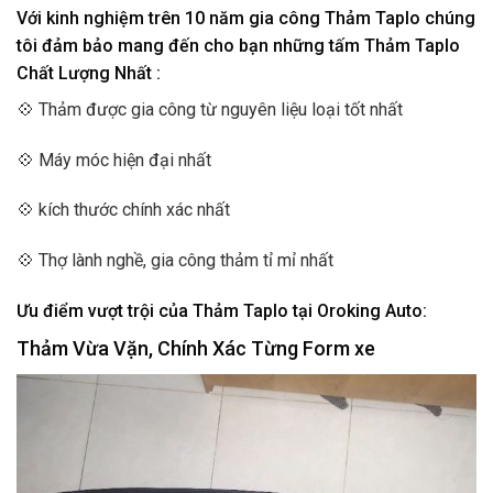
Với kinh nghiệm trên 10 năm gia công Thảm Taplo chúng
tôi đảm bảo mang đến cho bạn những tấm Thảm Taplo
Chất Lượng Nhất :
💠 Thảm được gia công từ nguyên liệu loại tốt nhất
💠 Máy móc hiện đại nhất
💠 kích thước chính xác nhất
💠 Thợ lành nghề, gia công thảm tỉ mỉ nhất
Ưu điểm vượt trội của Thảm Taplo tại Oroking Auto:
Thảm Vừa Vặn, Chính Xác Từng Form xe