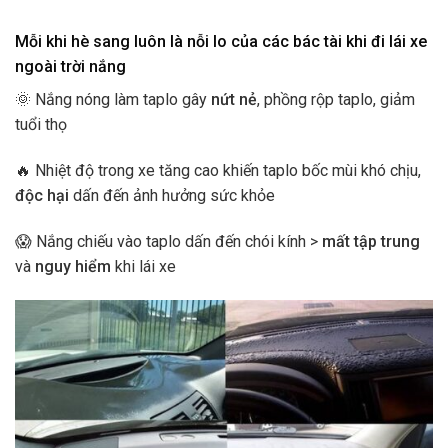
Mỗi khi hè sang luôn là nỗi lo của các bác tài khi đi lái xe
ngoài trời nắng
🌞 Nắng nóng làm taplo gây
nứt nẻ
, phồng rộp taplo, giảm
tuổi thọ
🔥 Nhiệt độ trong xe tăng cao khiến taplo bốc mùi khó chịu,
độc hại
dấn đến ảnh hưởng sức khỏe
😱 Nắng chiếu vào taplo dấn đến chói kính >
mất tập trung
và
nguy hiểm
khi lái xe