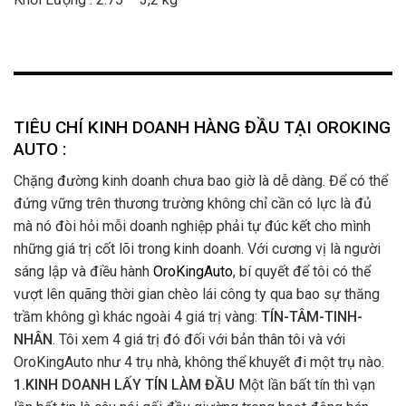
TIÊU CHÍ KINH DOANH HÀNG ĐẦU TẠI OROKING
AUTO :
Chặng đường kinh doanh chưa bao giờ là dễ dàng. Để có thể
đứng vững trên thương trường không chỉ cần có lực là đủ
mà nó đòi hỏi mỗi doanh nghiệp phải tự đúc kết cho mình
những giá trị cốt lõi trong kinh doanh. Với cương vị là người
sáng lập và điều hành
OroKingAuto
, bí quyết để tôi có thể
vượt lên quãng thời gian chèo lái công ty qua bao sự thăng
trầm không gì khác ngoài 4 giá trị vàng:
TÍN-TÂM-TINH-
NHÂN
. Tôi xem 4 giá trị đó đối với bản thân tôi và với
OroKingAuto như 4 trụ nhà, không thể khuyết đi một trụ nào.
1.KINH DOANH LẤY TÍN LÀM ĐẦU
Một lần bất tín thì vạn