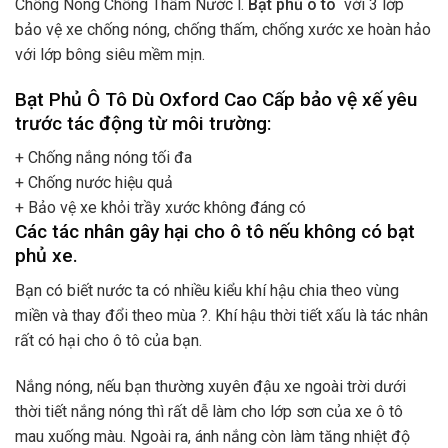
Chống Nóng Chống Thấm Nước l.
Bạt phủ ô tô
với 3 lớp
bảo vệ xe chống nóng, chống thấm, chống xước xe hoàn hảo
với lớp bông siêu mềm mịn.
Bạt Phủ Ô Tô Dù Oxford Cao Cấp bảo vệ xế yêu
trước tác động từ môi trường:
+ Chống nắng nóng tối đa
+ Chống nước hiệu quả
+ Bảo vệ xe khỏi trầy xước không đáng có
Các tác nhân gây hại cho ô tô nếu không có bạt
phủ xe.
Bạn có biết nước ta có nhiều kiểu khí hậu chia theo vùng
miền và thay đổi theo mùa ?. Khí hậu thời tiết xấu là tác nhân
rất có hại cho ô tô của bạn.
Nắng nóng, nếu bạn thường xuyên đậu xe ngoài trời dưới
thời tiết nắng nóng thì rất dễ làm cho lớp sơn của xe ô tô
mau xuống màu. Ngoài ra, ánh nắng còn làm tăng nhiệt độ