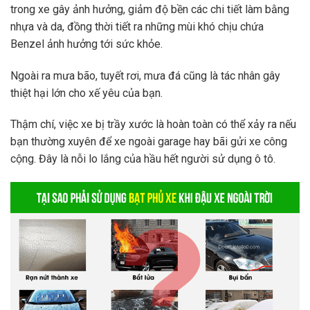
trong xe gây ảnh hưởng, giảm độ bền các chi tiết làm bằng
nhựa và da, đồng thời tiết ra những mùi khó chịu chứa
Benzel ảnh hưởng tới sức khỏe.
Ngoài ra mưa bão, tuyết rơi, mưa đá cũng là tác nhân gây
thiệt hại lớn cho xế yêu của bạn.
Thậm chí, việc xe bị trầy xước là hoàn toàn có thể xảy ra nếu
bạn thường xuyên để xe ngoài garage hay bãi gửi xe công
cộng. Đây là nỗi lo lắng của hầu hết người sử dụng ô tô.