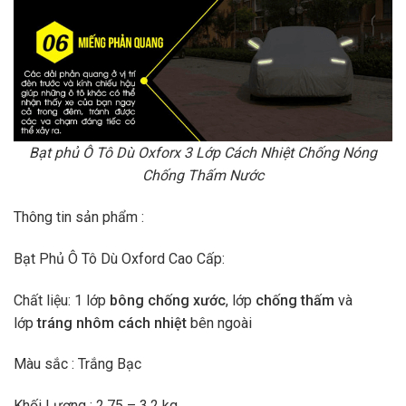
Bạt phủ Ô Tô Dù Oxforx 3 Lớp Cách Nhiệt Chống Nóng
Chống Thấm Nước
Thông tin sản phẩm :
Bạt Phủ Ô Tô Dù Oxford Cao Cấp:
Chất liệu: 1 lớp
bông chống xước
, lớp
chống thấm
và
lớp
tráng nhôm cách nhiệt
bên ngoài
Màu sắc : Trắng Bạc
Khối Lượng : 2.75 – 3,2 kg