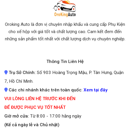
Oroking Auto là đơn vị chuyên nhập khẩu và cung cấp Phụ Kiện
cho xế hộp với giá tốt và chất lượng cao. Cam kết đem đến
những sản phẩm tốt nhất
với chất lượng dịch vụ chuyên nghiệp.
Thông Tin Liên Hệ
Trụ Sở Chính:
Số 903 Hoàng Trọng Mậu, P. Tân Hưng, Quận
7, Hồ Chí Minh.
Các chi nhánh khác trên toàn quốc
:
Xem tại đây
VUI LÒNG LIÊN HỆ TRƯỚC KHI ĐẾN
ĐỂ ĐƯỢC PHỤC VỤ TỐT NHẤT
Giờ mở cửa:
Từ 8:00 - 17:00 hằng ngày
(Kể cả ngày lễ và Chủ nhật)