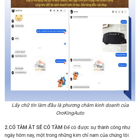
Lấy chữ tín làm đầu là phương châm kinh doanh của
OroKingAuto
2.CÓ TÂM ẮT SẼ CÓ TẦM
Để có được sự thành công như
ngày hôm nay, một trong những kim chỉ nam của chúng tôi