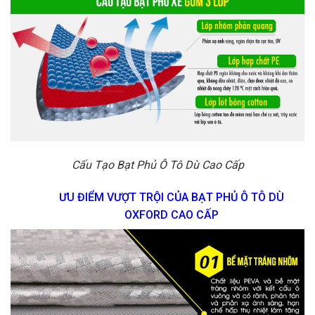
Cấu Tạo Bạt Phủ Ô Tô Dù Cao Cấp
ƯU ĐIỂM VƯỢT TRỘI CỦA BẠT PHỦ Ô TÔ DÙ
OXFORD CAO CẤP