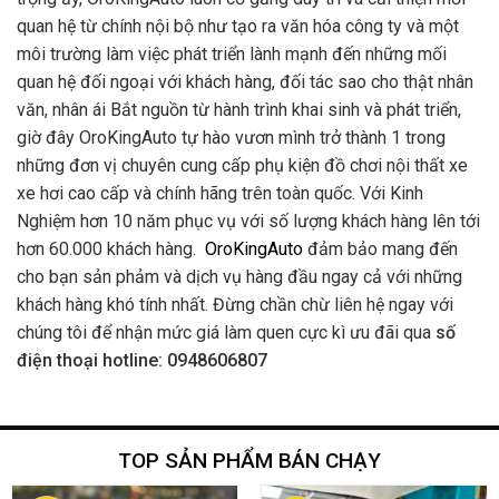
quan hệ từ chính nội bộ như tạo ra văn hóa công ty và một
môi trường làm việc phát triển lành mạnh đến những mối
quan hệ đối ngoại với khách hàng, đối tác sao cho thật nhân
văn, nhân ái Bắt nguồn từ hành trình khai sinh và phát triển,
giờ đây OroKingAuto tự hào vươn mình trở thành 1 trong
những đơn vị chuyên cung cấp phụ kiện đồ chơi nội thất xe
xe hơi cao cấp và chính hãng trên toàn quốc. Với Kinh
Nghiệm hơn 10 năm phục vụ với số lượng khách hàng lên tới
hơn 60.000 khách hàng.
OroKingAuto
đảm bảo mang đến
cho bạn sản phảm và dịch vụ hàng đầu ngay cả với những
khách hàng khó tính nhất. Đừng chần chừ liên hệ ngay với
chúng tôi để nhận mức giá làm quen cực kì ưu đãi qua
số
điện thoại hotline: 0948606807
TOP SẢN PHẨM BÁN CHẠY