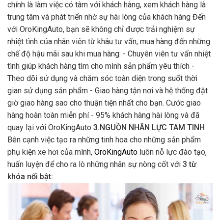
chính là làm việc có tâm với khách hàng, xem khách hàng là
trung tâm và phát triển nhờ sự hài lòng của khách hàng Đến
với OroKingAuto, bạn sẽ không chỉ được trải nghiệm sự
nhiệt tình của nhân viên từ khâu tư vấn, mua hàng đến những
chế độ hậu mãi sau khi mua hàng: - Chuyên viên tư vấn nhiệt
tình giúp khách hàng tìm cho mình sản phẩm yêu thích -
Theo dõi sử dụng và chăm sóc toàn diện trong suốt thời
gian sử dụng sản phẩm - Giao hàng tận nơi và hệ thống đặt
giờ giao hàng sao cho thuận tiện nhất cho bạn. Cước giao
hàng hoàn toàn miễn phí - 95% khách hàng hài lòng và đã
quay lại với OroKingAuto
3.NGUỒN NHÂN LỰC TAM TINH
Bên cạnh việc tạo ra những tinh hoa cho những sản phẩm
phụ kiện xe hơi của mình,
OroKingAuto
luôn nỗ lực đào tạo,
huấn luyện để cho ra lò những nhân sự nòng cốt với
3 từ
khóa nổi bật: