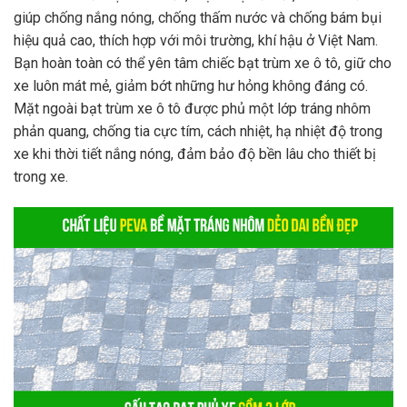
giúp chống nắng nóng, chống thấm nước và chống bám bụi
hiệu quả cao, thích hợp với môi trường, khí hậu ở Việt Nam.
Bạn hoàn toàn có thể yên tâm chiếc bạt trùm xe ô tô, giữ cho
xe luôn mát mẻ, giảm bớt những hư hỏng không đáng có.
Mặt ngoài bạt trùm xe ô tô được phủ một lớp tráng nhôm
phản quang, chống tia cực tím, cách nhiệt, hạ nhiệt độ trong
xe khi thời tiết nắng nóng, đảm bảo độ bền lâu cho thiết bị
trong xe.