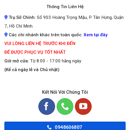
Thông Tin Liên Hệ
Trụ Sở Chính:
Số 903 Hoàng Trọng Mậu, P. Tân Hưng, Quận
7, Hồ Chí Minh.
Các chi nhánh khác trên toàn quốc
:
Xem tại đây
VUI LÒNG LIÊN HỆ TRƯỚC KHI ĐẾN
ĐỂ ĐƯỢC PHỤC VỤ TỐT NHẤT
Giờ mở cửa:
Từ 8:00 - 17:00 hằng ngày
(Kể cả ngày lễ và Chủ nhật)
Kết Nối Với Chúng Tôi
0948606807