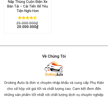
Nắp Thùng Cuộn Điện Xe
Bán Tải – Cải Tiến Xế Yêu
Tiện Nghi Hơn
25.000.000
₫
Rated
4.53
20.000.000
₫
out of 5
Về Chúng Tôi
Oroking Auto là đơn vị chuyên nhập khẩu và cung cấp Phụ Kiện
cho xế hộp với giá tốt và chất lượng cao. Cam kết đem đến
những sản phẩm tốt nhất
với chất lượng dịch vụ chuyên nghiệp.