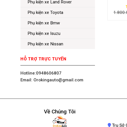
Phụ kiện xe Land Rover
1.800.
Phụ kiện xe Toyota
Phụ kiện xe Bmw
Phụ kiện xe Isuzu
Phụ kiện xe Nissan
HỖ TRỢ TRỰC TUYẾN
Hotline:0948606807
Email: Orokingauto@gmail.com
Về Chúng Tôi
Trụ Sở 