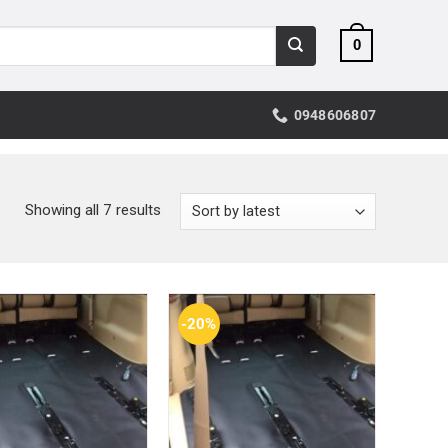
0
0948606807
Showing all 7 results
-20%