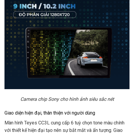
Camera chip Sony cho hình ảnh siêu sắc nét
Giao diện hiện đại, thân thiện với người dùng
Màn hình Teyes CC3L cung cấp 6 tuỳ chọn tone màu chính
với thiết kế hiện đại tạo nên sự bắt mắt và ấn tượng. Giao