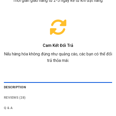
Thời gian giao hàng từ 2-5 ngày kể từ khi đặt hàng.
Cam Kết Đổi Trả
Nếu hàng hóa không đúng như quảng cáo, các bạn có thể đổi
trả thỏa mái.
DESCRIPTION
REVIEWS (28)
Q & A