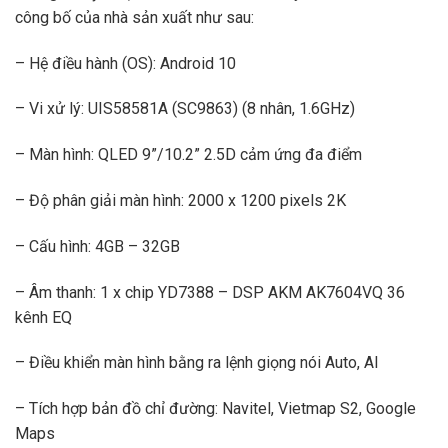
công bố của nhà sản xuất như sau:
– Hệ điều hành (OS): Android 10
– Vi xử lý: UIS58581A (SC9863) (8 nhân, 1.6GHz)
– Màn hình: QLED 9”/10.2” 2.5D cảm ứng đa điểm
– Độ phân giải màn hình: 2000 x 1200 pixels 2K
– Cấu hình: 4GB – 32GB
– Âm thanh: 1 x chip YD7388 – DSP AKM AK7604VQ 36
kênh EQ
– Điều khiển màn hình bằng ra lệnh giọng nói Auto, AI
– Tích hợp bản đồ chỉ đường: Navitel, Vietmap S2, Google
Maps