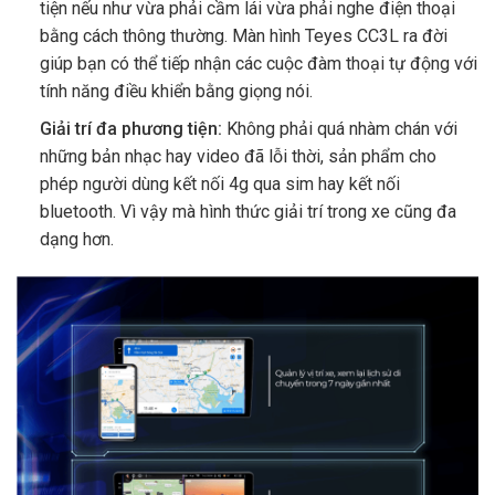
tiện nếu như vừa phải cầm lái vừa phải nghe điện thoại
bằng cách thông thường. Màn hình Teyes CC3L ra đời
giúp bạn có thể tiếp nhận các cuộc đàm thoại tự động với
tính năng điều khiển bằng giọng nói.
Giải trí đa phương tiện:
Không phải quá nhàm chán với
những bản nhạc hay video đã lỗi thời, sản phẩm cho
phép người dùng kết nối 4g qua sim hay kết nối
bluetooth. Vì vậy mà hình thức giải trí trong xe cũng đa
dạng hơn.