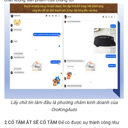
Lấy chữ tín làm đầu là phương châm kinh doanh của
OroKingAuto
2.CÓ TÂM ẮT SẼ CÓ TẦM
Để có được sự thành công như