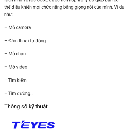
thể điều khiển mọi chức năng bằng giọng nói của mình. Ví dụ
như:
– Mở camera
– Đàm thoại tự động
– Mở nhạc
– Mở video
– Tìm kiếm
– Tìm đường…
Thông số kỹ thuật