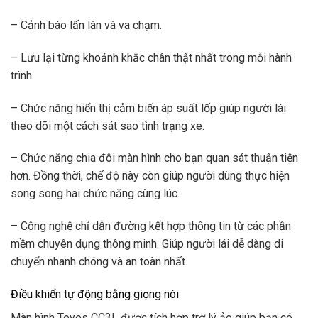
– Cảnh báo lấn làn và va chạm.
– Lưu lại từng khoảnh khắc chân thật nhất trong mỗi hành
trình.
– Chức năng hiển thị cảm biến áp suất lốp giúp người lái
theo dõi một cách sát sao tình trạng xe.
– Chức năng chia đôi màn hình cho bạn quan sát thuận tiện
hơn. Đồng thời, chế độ này còn giúp người dùng thực hiện
song song hai chức năng cùng lúc.
– Công nghệ chỉ dẫn đường kết hợp thông tin từ các phần
mềm chuyên dụng thông minh. Giúp người lái dễ dàng di
chuyển nhanh chóng và an toàn nhất.
Điều khiển tự động bằng giọng nói
Màn hình Teyes CC3L được tích hợp trợ lý ảo giúp bạn có