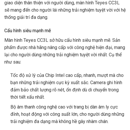
giao diện thân thiện với người dùng, màn hình Teyes CC3L
sẽ
mang đến cho người lái những trải nghiệm tuyệt vời với hệ
thống giải trí đa dạng.
Cấu hình siêu mạnh mẽ
Màn hình Teyes CC3L sở hữu cấu hình siêu mạnh mẽ. Sản
phẩm được nhà hãng nâng cấp với công nghệ hiện đại, mang
lại cho người dùng những trải nghiệm tuyệt vời nhất. Cụ thể
như sau:
Tốc độ xử lý của Chip Intel cao cấp, nhanh, mượt mà cho
bạn những trải nghiệm cực kỳ xuất sắc. Camera ghi hình
đảm bảo chất lượng rõ nét, ổn định dù di chuyển trong
thời tiết xấu nhất.
Bộ âm thanh công nghệ cao với trang bị dàn âm ly cực
đỉnh, hoạt động với công suất lớn, cho người dùng những
trải nghiệm đa dạng mà không hề gây nhàm chán.