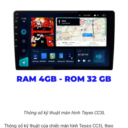
Thông số kỹ thuật màn hình Teyes CC3L
Thông số kỹ thuật của chiếc màn hình Teyes CC3L theo