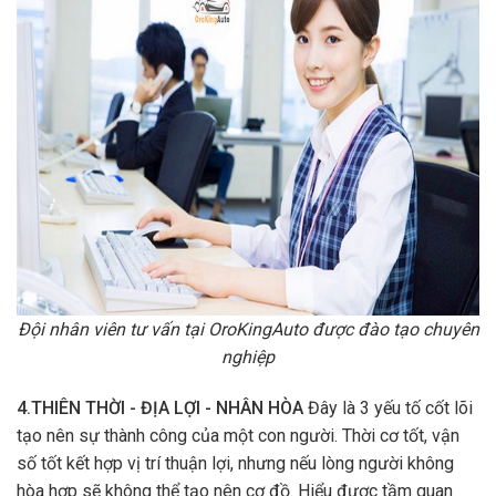
Đội nhân viên tư vấn tại OroKingAuto được đào tạo chuyên
nghiệp
4.THIÊN THỜI - ĐỊA LỢI - NHÂN HÒA
Đây là 3 yếu tố cốt lõi
tạo nên sự thành công của một con người. Thời cơ tốt, vận
số tốt kết hợp vị trí thuận lợi, nhưng nếu lòng người không
hòa hợp sẽ không thể tạo nên cơ đồ. Hiểu được tầm quan