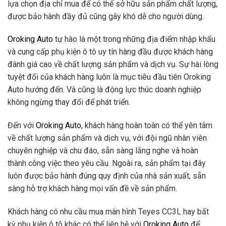
lựa chọn địa chỉ mua để có thể sở hữu sản phẩm chất lượng,
được bảo hành đầy đủ cũng gây khó dễ cho người dùng.
Oroking Auto
tự hào là một trong những địa điểm nhập khẩu
và cung cấp phụ kiện ô tô uy tín hàng đầu được khách hàng
đánh giá cao về chất lượng sản phẩm và dịch vụ. Sự hài lòng
tuyệt đối của khách hàng luôn là mục tiêu đầu tiên Oroking
Auto hướng đến. Và cũng là động lực thúc doanh nghiệp
không ngừng thay đổi để phát triển.
Đến với
Oroking Auto
, khách hàng hoàn toàn có thể yên tâm
về chất lượng sản phẩm và dịch vụ, với đội ngũ nhân viên
chuyên nghiệp và chu đáo, sẵn sàng lắng nghe và hoàn
thành công việc theo yêu cầu. Ngoài ra, sản phẩm tại đây
luôn được bảo hành đúng quy định của nhà sản xuất, sẵn
sàng hỗ trợ khách hàng mọi vấn đề về sản phẩm.
Khách hàng có nhu cầu mua màn hình Teyes CC3L hay bất
kỳ phụ kiện ô tô khác có thể liên hệ với
Oroking Auto
để