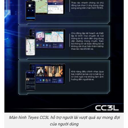
Màn hình Teyes CC3L hỗ trợ người lái vượt quá sự mong đợi
của người dùng