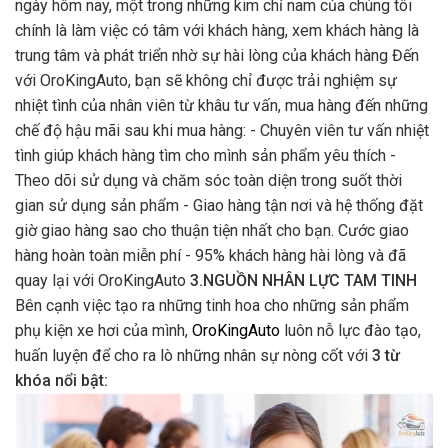
ngày hôm nay, một trong những kim chỉ nam của chúng tôi
chính là làm việc có tâm với khách hàng, xem khách hàng là
trung tâm và phát triển nhờ sự hài lòng của khách hàng Đến
với OroKingAuto, bạn sẽ không chỉ được trải nghiệm sự
nhiệt tình của nhân viên từ khâu tư vấn, mua hàng đến những
chế độ hậu mãi sau khi mua hàng: - Chuyên viên tư vấn nhiệt
tình giúp khách hàng tìm cho mình sản phẩm yêu thích -
Theo dõi sử dụng và chăm sóc toàn diện trong suốt thời
gian sử dụng sản phẩm - Giao hàng tận nơi và hệ thống đặt
giờ giao hàng sao cho thuận tiện nhất cho bạn. Cước giao
hàng hoàn toàn miễn phí - 95% khách hàng hài lòng và đã
quay lại với OroKingAuto
3.NGUỒN NHÂN LỰC TAM TINH
Bên cạnh việc tạo ra những tinh hoa cho những sản phẩm
phụ kiện xe hơi của mình,
OroKingAuto
luôn nỗ lực đào tạo,
huấn luyện để cho ra lò những nhân sự nòng cốt với
3 từ
khóa nổi bật: