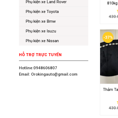
Phụ kiện xe Land Rover
810kg
Phụ kiện xe Toyota
430.
Phụ kiện xe Bmw
Phụ kiện xe Isuzu
-37%
Phụ kiện xe Nissan
HỖ TRỢ TRỰC TUYẾN
Hotline:0948606807
Email: Orokingauto@gmail.com
Thảm Ta
430.