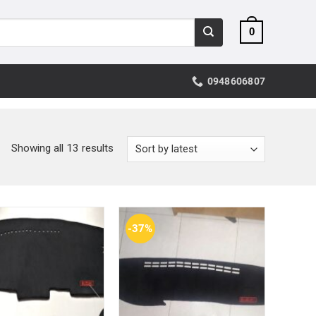
0
0948606807
Showing all 13 results
-37%