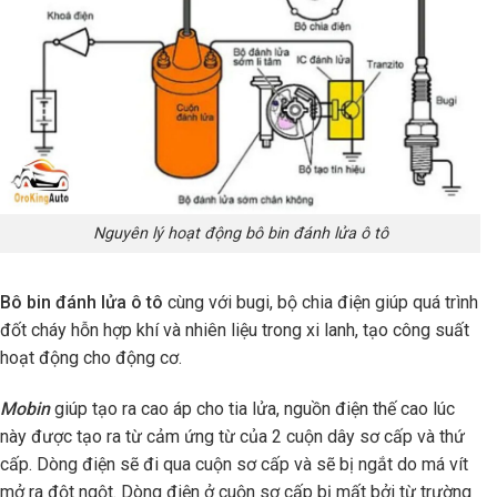
Nguyên lý hoạt động bô bin đánh lửa ô tô
Bô bin đánh lửa ô tô
cùng với bugi, bộ chia điện giúp quá trình
đốt cháy hỗn hợp khí và nhiên liệu trong xi lanh, tạo công suất
hoạt động cho động cơ.
Mobin
giúp tạo ra cao áp cho tia lửa, nguồn điện thế cao lúc
này được tạo ra từ cảm ứng từ của 2 cuộn dây sơ cấp và thứ
cấp. Dòng điện sẽ đi qua cuộn sơ cấp và sẽ bị ngắt do má vít
mở ra đột ngột. Dòng điện ở cuộn sơ cấp bị mất bởi từ trường