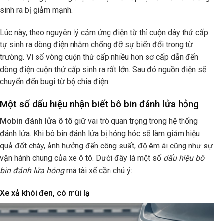
sinh ra bị giảm mạnh.
Lúc này, theo nguyên lý cảm ứng điện từ thì cuộn dây thứ cấp
tự sinh ra dòng điện nhằm chống đỡ sự biến đổi trong từ
trường. Vì số vòng cuộn thứ cấp nhiều hơn sơ cấp dẫn đến
dòng điện cuộn thứ cấp sinh ra rất lớn. Sau đó nguồn điện sẽ
chuyển đến bugi từ bộ chia điện.
Một số dấu hiệu nhận biết bô bin đánh lửa hỏng
Mobin đánh lửa ô tô
giữ vai trò quan trọng trong hệ thống
đánh lửa. Khi bô bin đánh lửa bị hỏng hóc sẽ làm giảm hiệu
quả đốt cháy, ảnh hưởng đến công suất, độ êm ái cũng như sự
vận hành chung của xe ô tô. Dưới đây là một số
dấu hiệu bô
bin đánh lửa hỏng
mà tài xế cần chú ý:
Xe xả khói đen, có mùi lạ