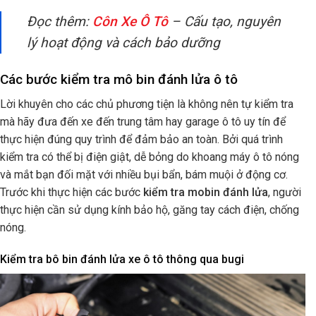
Đọc thêm:
Côn Xe Ô Tô
– Cấu tạo, nguyên
lý hoạt động và cách bảo dưỡng
Các bước kiểm tra mô bin đánh lửa ô tô
Lời khuyên cho các chủ phương tiện là không nên tự kiểm tra
mà hãy đưa đến xe đến trung tâm hay garage ô tô uy tín để
thực hiện đúng quy trình để đảm bảo an toàn. Bởi quá trình
kiểm tra có thể bị điện giật, dễ bỏng do khoang máy ô tô nóng
và mắt bạn đối mặt với nhiều bụi bẩn, bám muội ở động cơ.
Trước khi thực hiện các bước
kiểm tra mobin đánh lửa
, người
thực hiện cần sử dụng kính bảo hộ, găng tay cách điện, chống
nóng.
Kiểm tra bô bin đánh lửa xe ô tô thông qua bugi