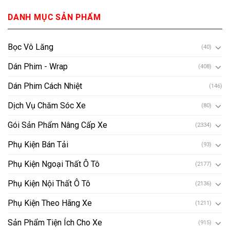
DANH MỤC SẢN PHẨM
Bọc Vô Lăng
(40)
Dán Phim - Wrap
(408)
Dán Phim Cách Nhiệt
(146)
Dịch Vụ Chăm Sóc Xe
(80)
Gói Sản Phẩm Nâng Cấp Xe
(2334)
Phụ Kiện Bán Tải
(93)
Phụ Kiện Ngoại Thất Ô Tô
(2177)
Phụ Kiện Nội Thất Ô Tô
(2136)
Phụ Kiện Theo Hãng Xe
(1211)
Sản Phẩm Tiện Ích Cho Xe
(915)