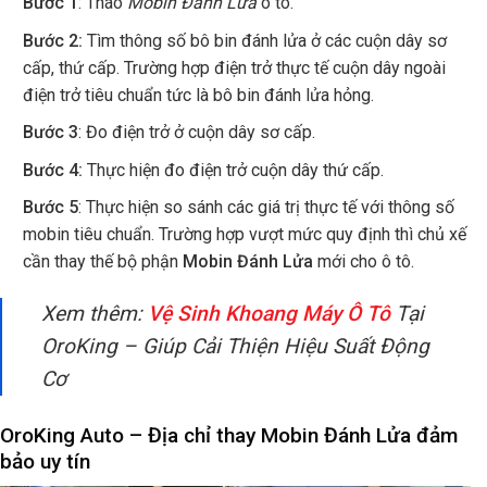
Bước 1
: Tháo
Mobin Đánh Lửa
ô tô.
Bước 2:
Tìm thông số bô bin đánh lửa ở các cuộn dây sơ
cấp, thứ cấp. Trường hợp điện trở thực tế cuộn dây ngoài
điện trở tiêu chuẩn tức là bô bin đánh lửa hỏng.
Bước 3
: Đo điện trở ở cuộn dây sơ cấp.
Bước 4:
Thực hiện đo điện trở cuộn dây thứ cấp.
Bước 5
: Thực hiện so sánh các giá trị thực tế với thông số
mobin tiêu chuẩn. Trường hợp vượt mức quy định thì chủ xế
cần thay thế bộ phận
Mobin Đánh Lửa
mới cho ô tô.
Xem thêm:
Vệ Sinh Khoang Máy Ô Tô
Tại
OroKing – Giúp Cải Thiện Hiệu Suất Động
Cơ
OroKing Auto – Địa chỉ thay Mobin Đánh Lửa đảm
bảo uy tín