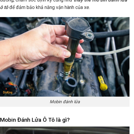
ô tô
để đảm bảo khả năng vận hành của xe.
Mobin đánh lửa
Mobin Đánh Lửa Ô Tô là gì?