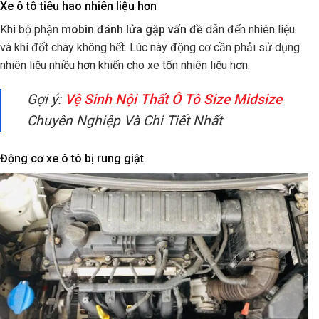
Xe ô tô tiêu hao nhiên liệu hơn
Khi bộ phận
mobin đánh lửa gặp vấn đề
dẫn đến nhiên liệu
và khí đốt cháy không hết. Lúc này động cơ cần phải sử dụng
nhiên liệu nhiều hơn khiến cho xe tốn nhiên liệu hơn.
Gợi ý:
Vệ Sinh Nội Thất Ô Tô Size Midsize
Chuyên Nghiệp Và Chi Tiết Nhất
Động cơ xe ô tô bị rung giật