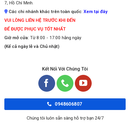
7, Hồ Chí Minh.
Các chi nhánh khác trên toàn quốc
:
Xem tại đây
VUI LÒNG LIÊN HỆ TRƯỚC KHI ĐẾN
ĐỂ ĐƯỢC PHỤC VỤ TỐT NHẤT
Giờ mở cửa:
Từ 8:00 - 17:00 hằng ngày
(Kể cả ngày lễ và Chủ nhật)
Kết Nối Với Chúng Tôi
0948606807
Chúng tôi luôn sẵn sàng hỗ trợ bạn 24/7