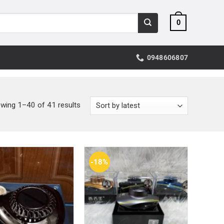
0
0948606807
wing 1–40 of 41 results
-18%