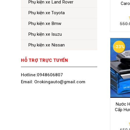
Phụ kiện xe Land Rover
Caro
Phụ kiện xe Toyota
Phụ kiện xe Bmw
550.
Phụ kiện xe Isuzu
Phụ kiện xe Nissan
-23%
HỖ TRỢ TRỰC TUYẾN
Hotline:0948606807
Email: Orokingauto@gmail.com
Nước H
Cấp Hư
650.