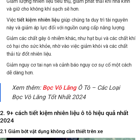
Giảm lượng nhiên liệu tiêu thụ, giảm phát thải khí nhà kính
và giữ cho không khí sạch sẽ hơn.
Việc
tiết kiệm nhiên liệu
giúp chúng ta duy trì tài nguyên
này và giảm áp lực đối với nguồn cung cấp năng lượng.
Giảm các chất gây ô nhiễm khác, như hạt bụi và các chất khí
có hại cho sức khỏe, nhờ vào việc giảm khói và các chất
thải từ đốt nhiên liệu.
Giảm nguy cơ tai nạn và cảnh báo nguy cơ sự cố một cách
dễ dàng hơn.
Xem thêm:
Bọc Vô Lăng
Ô Tô – Các Loại
Bọc Vô Lăng Tốt Nhất 2024
2. 9+ cách tiết kiệm nhiên liệu ô tô hiệu quả nhất
2024
2.1 Giảm bớt vật dụng không cần thiết trên xe