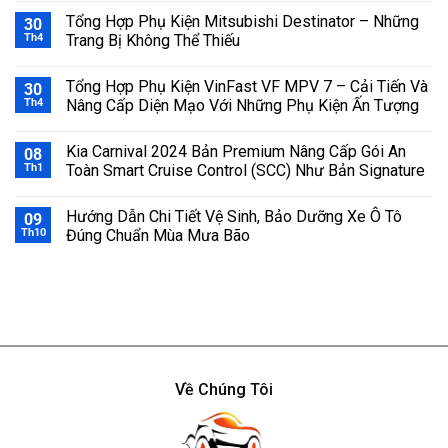
Tổng Hợp Phụ Kiện Mitsubishi Destinator – Những
30
Th4
Trang Bị Không Thể Thiếu
Tổng Hợp Phụ Kiện VinFast VF MPV 7 – Cải Tiến Và
30
Th4
Nâng Cấp Diện Mạo Với Những Phụ Kiện Ấn Tượng
Kia Carnival 2024 Bản Premium Nâng Cấp Gói An
08
Th1
Toàn Smart Cruise Control (SCC) Như Bản Signature
Hướng Dẫn Chi Tiết Vệ Sinh, Bảo Dưỡng Xe Ô Tô
09
Th10
Đúng Chuẩn Mùa Mưa Bão
Về Chúng Tôi