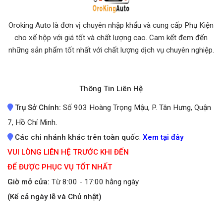
Oroking Auto là đơn vị chuyên nhập khẩu và cung cấp Phụ Kiện
cho xế hộp với giá tốt và chất lượng cao. Cam kết đem đến
những sản phẩm tốt nhất
với chất lượng dịch vụ chuyên nghiệp.
Thông Tin Liên Hệ
Trụ Sở Chính:
Số 903 Hoàng Trọng Mậu, P. Tân Hưng, Quận
7, Hồ Chí Minh.
Các chi nhánh khác trên toàn quốc
:
Xem tại đây
VUI LÒNG LIÊN HỆ TRƯỚC KHI ĐẾN
ĐỂ ĐƯỢC PHỤC VỤ TỐT NHẤT
Giờ mở cửa:
Từ 8:00 - 17:00 hằng ngày
(Kể cả ngày lễ và Chủ nhật)