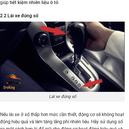
giúp
tiết kiệm nhiên liệu ô tô
.
2.2 Lái xe đúng số
Lái xe đúng số
Nếu lái xe ở số thấp hơn mức cần thiết, động cơ sẽ không hoạt
động hiệu quả và làm tăng lãng phí nhiên liệu. Hãy sử dụng số
xe một cách hợp lý để giữ cho động cơ hoạt động hiệu quả và