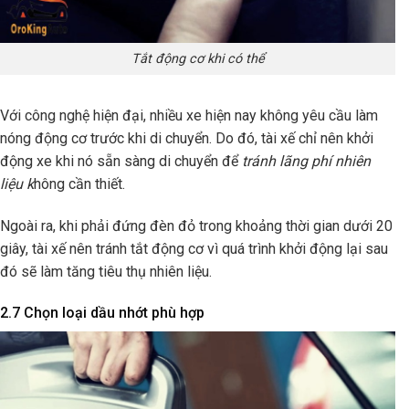
Tắt động cơ khi có thể
Với công nghệ hiện đại, nhiều xe hiện nay không yêu cầu làm
nóng động cơ trước khi di chuyển. Do đó, tài xế chỉ nên khởi
động xe khi nó sẵn sàng di chuyển để
tránh lãng phí nhiên
liệu k
hông cần thiết.
Ngoài ra, khi phải đứng đèn đỏ trong khoảng thời gian dưới 20
giây, tài xế nên tránh tắt động cơ vì quá trình khởi động lại sau
đó sẽ làm tăng tiêu thụ nhiên liệu.
2.7 Chọn loại dầu nhớt phù hợp