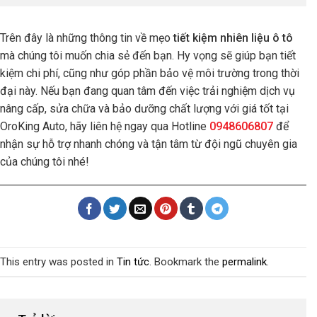
Trên đây là những thông tin về mẹo
tiết kiệm nhiên liệu ô tô
mà chúng tôi muốn chia sẻ đến bạn. Hy vọng sẽ giúp bạn tiết
kiệm chi phí, cũng như góp phần bảo vệ môi trường trong thời
đại này. Nếu bạn đang quan tâm đến việc trải nghiệm dịch vụ
nâng cấp, sửa chữa và bảo dưỡng chất lượng với giá tốt tại
OroKing Auto, hãy liên hệ ngay qua Hotline
0948606807
để
nhận sự hỗ trợ nhanh chóng và tận tâm từ đội ngũ chuyên gia
của chúng tôi nhé!
This entry was posted in
Tin tức
. Bookmark the
permalink
.