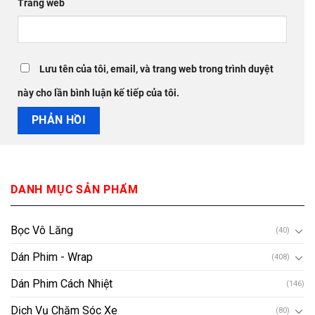
Trang web
Lưu tên của tôi, email, và trang web trong trình duyệt
này cho lần bình luận kế tiếp của tôi.
DANH MỤC SẢN PHẨM
Bọc Vô Lăng
(40)
Dán Phim - Wrap
(408)
Dán Phim Cách Nhiệt
(146)
Dịch Vụ Chăm Sóc Xe
(80)