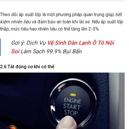
Theo dõi áp suất lốp là một phương pháp quan trọng giúp
tiết
kiệm nhiên liệu
và đảm bảo an toàn khi lái xe. Nếu áp suất lốp
thấp, mức tiêu hao nhiên liệu có thể tăng lên 2-3%.
Gợi ý: Dịch Vụ
Vệ Sinh Dàn Lạnh Ô Tô Nội
Soi
Làm Sạch 99.9% Bụi Bẩn
2.6 Tắt động cơ khi có thể