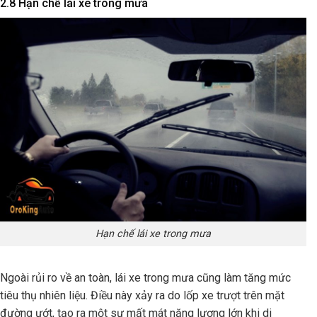
2.8 Hạn chế lái xe trong mưa
Hạn chế lái xe trong mưa
Ngoài rủi ro về an toàn, lái xe trong mưa cũng làm tăng mức
tiêu thụ nhiên liệu. Điều này xảy ra do lốp xe trượt trên mặt
đường ướt, tạo ra một sự mất mát năng lượng lớn khi di