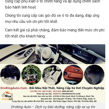
cung cấp phụ kiện ô tô chính hãng và áp dụng chính sách
bảo hành linh hoạt.
Chúng tôi cung cấp các gói độ xe ô tô đa dạng, đáp ứng
mọi nhu cầu với chi phí tốt nhất.
Cam kết giá cả phải chăng, đảm bảo mang đến mức chi phí
tốt nhất cho khách hàng.
Oroking Auto – Dịch vụ bảo dưỡng, nâng cấp xe uy tín