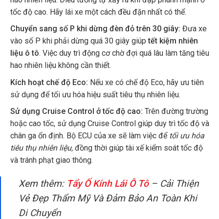
tốc độ cao. Hãy lái xe một cách đều đặn nhất có thể.
Chuyển sang số P khi dừng đèn đỏ trên 30 giây:
Đưa xe
vào số P khi phải dừng quá 30 giây giúp
tết kiệm nhiên
liệu ô tô
. Việc duy trì động cơ chờ đợi quá lâu làm tăng tiêu
hao nhiên liệu không cần thiết.
Kích hoạt chế độ Eco:
Nếu xe có chế độ Eco, hãy ưu tiên
sử dụng để tối ưu hóa hiệu suất tiêu thụ nhiên liệu.
Sử dụng Cruise Control ở tốc độ cao:
Trên đường trường
hoặc cao tốc, sử dụng Cruise Control giúp duy trì tốc độ và
chân ga ổn định. Bộ ECU của xe sẽ làm việc để
tối ưu hóa
tiêu thụ nhiên liệu,
đồng thời giúp tài xế kiểm soát tốc độ
và tránh phạt giao thông.
Xem thêm:
Tẩy Ố Kính Lái Ô Tô
– Cải Thiện
Vẻ Đẹp Thẩm Mỹ Và Đảm Bảo An Toàn Khi
Di Chuyển