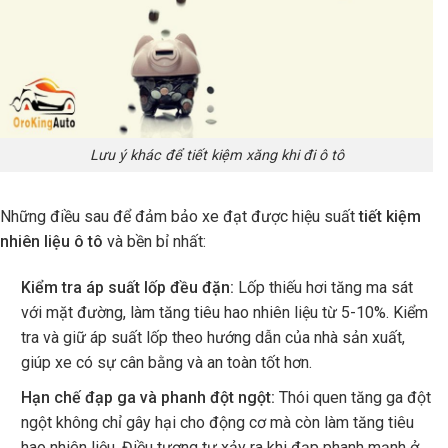
Lưu ý khác để tiết kiệm xăng khi đi ô tô
Những điều sau để đảm bảo xe đạt được hiệu suất
tiết kiệm
nhiên liệu ô tô
và bền bỉ nhất:
Kiểm tra áp suất lốp đều đặn:
Lốp thiếu hơi tăng ma sát
với mặt đường, làm tăng tiêu hao nhiên liệu từ 5-10%. Kiểm
tra và giữ áp suất lốp theo hướng dẫn của nhà sản xuất,
giúp xe có sự cân bằng và an toàn tốt hơn.
Hạn chế đạp ga và phanh đột ngột:
Thói quen tăng ga đột
ngột không chỉ gây hại cho động cơ mà còn làm tăng tiêu
hao nhiên liệu. Điều tương tự xảy ra khi đạp phanh mạnh ở