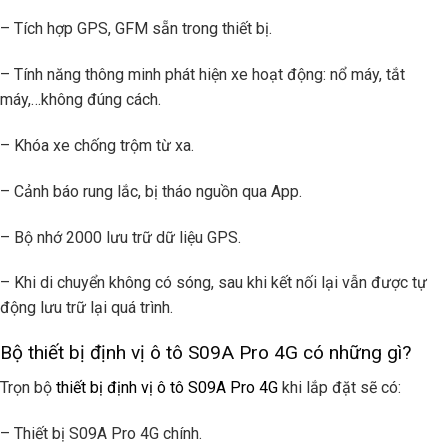
– Tích hợp GPS, GFM sẵn trong thiết bị.
– Tính năng thông minh phát hiện xe hoạt động: nổ máy, tắt
máy,…không đúng cách.
– Khóa xe chống trộm từ xa.
– Cảnh báo rung lắc, bị tháo nguồn qua App.
– Bộ nhớ 2000 lưu trữ dữ liệu GPS.
– Khi di chuyển không có sóng, sau khi kết nối lại vẫn được tự
động lưu trữ lại quá trình.
Bộ thiết bị định vị ô tô S09A Pro 4G có những gì?
Trọn bộ
thiết bị định vị ô tô S09A Pro 4G
khi lắp đặt sẽ có:
– Thiết bị S09A Pro 4G chính.