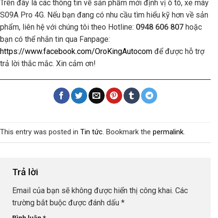
Trên đây là các thông tin về sản phẩm mới định vị ô tô, xe máy
S09A Pro 4G. Nếu bạn đang có nhu cầu tìm hiểu kỹ hơn về sản
phẩm, liên hệ với chúng tôi theo Hotline:
0948 606 807
hoặc
bạn có thể nhắn tin qua Fanpage:
https://www.facebook.com/OroKingAutocom
để được hỗ trợ
trả lời thắc mắc. Xin cảm ơn!
This entry was posted in
Tin tức
. Bookmark the
permalink
.
Trả lời
Email của bạn sẽ không được hiển thị công khai.
Các
trường bắt buộc được đánh dấu
*