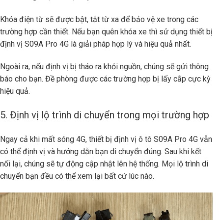
Khóa điện từ sẽ được bật, tắt từ xa để bảo vệ xe trong các
trường hợp cần thiết. Nếu bạn quên khóa xe thì sử dụng thiết bị
định vị S09A Pro 4G là giải pháp hợp lý và hiệu quả nhất.
Ngoài ra, nếu định vị bị tháo ra khỏi nguồn, chúng sẽ gửi thông
báo cho bạn. Đề phòng được các trường hợp bị lấy cắp cực kỳ
hiệu quả.
5. Định vị lộ trình di chuyển trong mọi trường hợp
Ngay cả khi mất sóng 4G, thiết bị định vị ô tô S09A Pro 4G vẫn
có thể định vị và hướng dẫn bạn di chuyển đúng. Sau khi kết
nối lại, chúng sẽ tự động cập nhật lên hệ thống.
Mọi lộ trình di
chuyển bạn đều có thể xem lại bất cứ lúc nào.