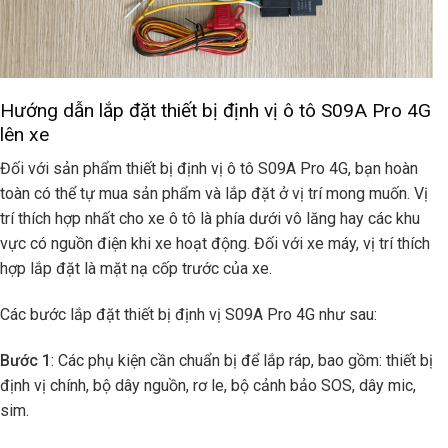
Hướng dẫn lắp đặt thiết bị định vị ô tô S09A Pro 4G
lên xe
Đối với sản phẩm thiết bị định vị ô tô S09A Pro 4G, bạn hoàn
toàn có thể tự mua sản phẩm và lắp đặt ở vị trí mong muốn. Vị
trí thích hợp nhất cho xe ô tô là phía dưới vô lăng hay các khu
vực có nguồn điện khi xe hoạt động. Đối với xe máy, vị trí thích
hợp lắp đặt là mặt nạ cốp trước của xe.
Các bước lắp đặt thiết bị định vị S09A Pro 4G như sau:
Bước 1
: Các phụ kiện cần chuẩn bị để lắp ráp, bao gồm: thiết bị
định vị chính, bộ dây nguồn, rơ le, bộ cảnh bảo SOS, dây mic,
sim.