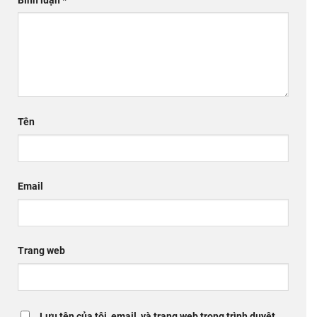
Bình luận
*
Tên
Email
Trang web
Lưu tên của tôi, email, và trang web trong trình duyệt