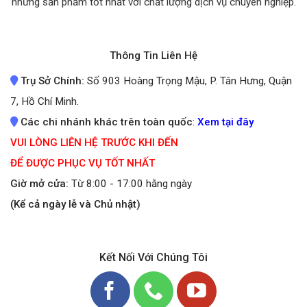
những sản phẩm tốt nhất
với chất lượng dịch vụ chuyên nghiệp.
Thông Tin Liên Hệ
Trụ Sở Chính:
Số 903 Hoàng Trọng Mậu, P. Tân Hưng, Quận
7, Hồ Chí Minh.
Các chi nhánh khác trên toàn quốc
:
Xem tại đây
VUI LÒNG LIÊN HỆ TRƯỚC KHI ĐẾN
ĐỂ ĐƯỢC PHỤC VỤ TỐT NHẤT
Giờ mở cửa:
Từ 8:00 - 17:00 hằng ngày
(Kể cả ngày lễ và Chủ nhật)
Kết Nối Với Chúng Tôi