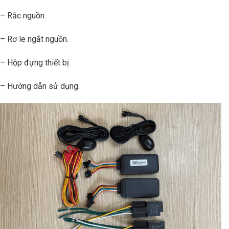
– Rắc nguồn.
– Rơ le ngắt nguồn.
– Hộp đựng thiết bị.
– Hướng dẫn sử dụng.