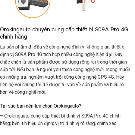
Orokingauto chuyên cung cấp thiết bị S09A Pro 4G
chính hãng
Là sản phẩm đi đầu về công nghệ định vị không gian, thiết bị
định vị S09A Pro 4G tích hợp nhiều công nghệ hiện đại. Đây
chắc chắn là sản phẩm được sử dụng rộng rãi trong thời gian
sắp tới. Nếu bạn là người yêu thích công nghệ mới, mong muốn
có những trải nghiệm vượt trội cùng công nghệ GPS 4G. Hãy
liên hệ với chúng tôi để được tư vấn về sản phẩm và hiểu rõ
hơn về công nghệ mới.
Tại sao bạn nên lựa chọn Orokingauto?
– Orokingauto cung cấp thiết bị định vị S09A Pro 4G chính
hãng; bền; tín hiệu ổn định; vị trí định vị rõ ràng, chính xác.