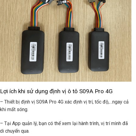
Lợi ích khi sử dụng định vị ô tô S09A Pro 4G
– Thiết bị định vị S09A Pro 4G xác định vị trí, tốc độ,…ngay cả
khi mất sóng.
– Tại App quản lý, bạn có thể xem lại hành trình, vị trí mình đã
di chuyển qua.