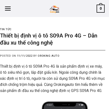
Skip
0
to
content
TIN TỨC
Thiết bị định vị ô tô S09A Pro 4G – Dẫn
đầu xu thế công nghệ
POSTED ON
11/11/2022
BY
OROKING AUTO
Thiết bị định vị ô tô S09A Pro 4G là sản phẩm định vị xe máy,
ô tô siêu nhỏ gọn, lắp đặt giấu kín. Ngoài công dụng chính là
xác định vị trí ô tô, người ta còn sử dụng S09A Pro 4G với mục
đích chống trộm hiệu quả. Cùng Orokingauto tìm hiểu thêm về
sản phẩm đi đầu xu thế công nghệ định vị GPS S09A Pro 4G.