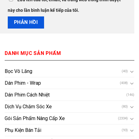
này cho lần bình luận kế tiếp của tôi.
DANH MỤC SẢN PHẨM
Bọc Vô Lăng
(40)
Dán Phim - Wrap
(408)
Dán Phim Cách Nhiệt
(146)
Dịch Vụ Chăm Sóc Xe
(80)
Gói Sản Phẩm Nâng Cấp Xe
(2334)
Phụ Kiện Bán Tải
(93)