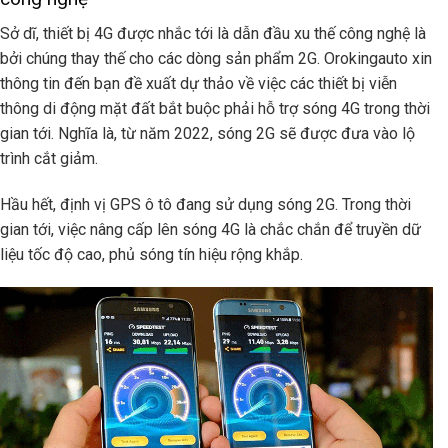
Sở dĩ, thiết bị 4G được nhắc tới là dẫn đầu xu thế công nghệ là
bởi chúng thay thế cho các dòng sản phẩm 2G. Orokingauto xin
thông tin đến bạn đề xuất dự thảo về việc các thiết bị viễn
thông di động mặt đất bắt buộc phải hỗ trợ sóng 4G trong thời
gian tới. Nghĩa là, từ năm 2022, sóng 2G sẽ được đưa vào lộ
trình cắt giảm.
Hầu hết, định vị GPS ô tô đang sử dụng sóng 2G. Trong thời
gian tới, việc nâng cấp lên sóng 4G là chắc chắn để truyền dữ
liệu tốc độ cao, phủ sóng tín hiệu rộng khắp.