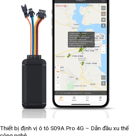
Thiết bị định vị ô tô S09A Pro 4G – Dẫn đầu xu thế
công nghệ