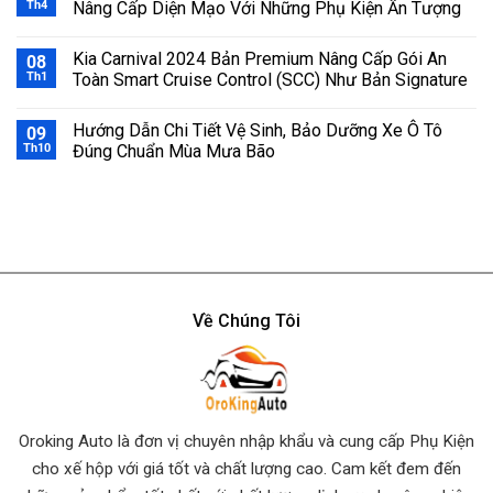
Th4
Nâng Cấp Diện Mạo Với Những Phụ Kiện Ấn Tượng
Kia Carnival 2024 Bản Premium Nâng Cấp Gói An
08
Th1
Toàn Smart Cruise Control (SCC) Như Bản Signature
Hướng Dẫn Chi Tiết Vệ Sinh, Bảo Dưỡng Xe Ô Tô
09
Th10
Đúng Chuẩn Mùa Mưa Bão
Về Chúng Tôi
Oroking Auto là đơn vị chuyên nhập khẩu và cung cấp Phụ Kiện
cho xế hộp với giá tốt và chất lượng cao. Cam kết đem đến