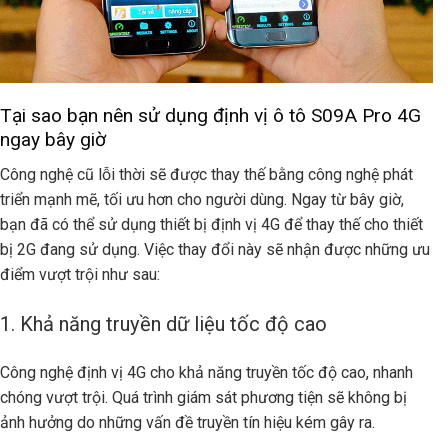
Tại sao bạn nên sử dụng định vị ô tô S09A Pro 4G
ngay bây giờ
Công nghệ cũ lỗi thời sẽ được thay thế bằng công nghệ phát
triển mạnh mẽ, tối ưu hơn cho người dùng. Ngay từ bây giờ,
bạn đã có thể sử dụng thiết bị định vị 4G để thay thế cho thiết
bị 2G đang sử dụng. Việc thay đổi này sẽ nhận được những ưu
điểm vượt trội như sau:
1. Khả năng truyền dữ liệu tốc độ cao
Công nghệ định vị 4G cho khả năng truyền tốc độ cao, nhanh
chóng vượt trội. Quá trình giám sát phương tiện sẽ không bị
ảnh hưởng do những vấn đề truyền tín hiệu kém gây ra.