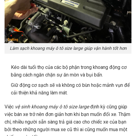
Làm sạch khoang máy ô tô size large giúp vận hành tốt hơn
Kéo dài tuổi thọ của các bộ phận trong khoang động cơ
bằng cách ngăn chặn sự ăn mòn và bụi bẩn.
Giữ động cơ sạch sẽ và không có bùn hoặc mảnh vụn để
cải thiện khả năng làm mát.
Việc
vệ sinh khoang máy ô tô size large
định kỳ cũng giúp
việc bán xe trở nên đơn giản hơn khi bạn muốn đổi xe. Thậm
chí, nhiều người sẵn sàng trả giá cao cho chiếc xe của bạn
bởi theo những người mua xe cũ thì ai cũng muốn mua một