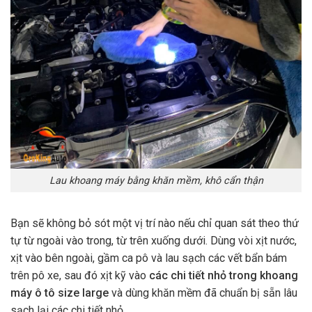
Lau khoang máy bằng khăn mềm, khô cẩn thận
Bạn sẽ không bỏ sót một vị trí nào nếu chỉ quan sát theo thứ
tự từ ngoài vào trong, từ trên xuống dưới. Dùng vòi xịt nước,
xịt vào bên ngoài, gầm ca pô và lau sạch các vết bẩn bám
trên pô xe, sau đó xịt kỹ vào
các chi tiết nhỏ trong khoang
máy ô tô size large
và dùng khăn mềm đã chuẩn bị sẵn lâu
sạch lại các chi tiết nhỏ.