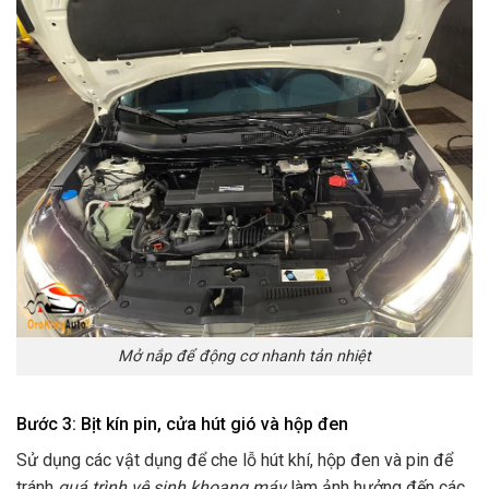
Mở nắp để động cơ nhanh tản nhiệt
Bước 3: Bịt kín pin, cửa hút gió và hộp đen
Sử dụng các vật dụng để che lỗ hút khí, hộp đen và pin để
tránh
quá trình vệ sinh khoang máy
làm ảnh hưởng đến các