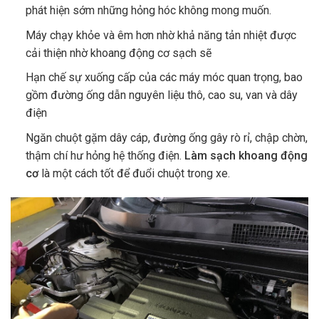
phát hiện sớm những hỏng hóc không mong muốn.
Máy chạy khỏe và êm hơn nhờ khả năng tản nhiệt được
cải thiện nhờ khoang động cơ sạch sẽ
Hạn chế sự xuống cấp của các máy móc quan trọng, bao
gồm đường ống dẫn nguyên liệu thô, cao su, van và dây
điện
Ngăn chuột gặm dây cáp, đường ống gây rò rỉ, chập chờn,
thậm chí hư hỏng hệ thống điện.
Làm sạch khoang động
cơ
là một cách tốt để đuổi chuột trong xe.