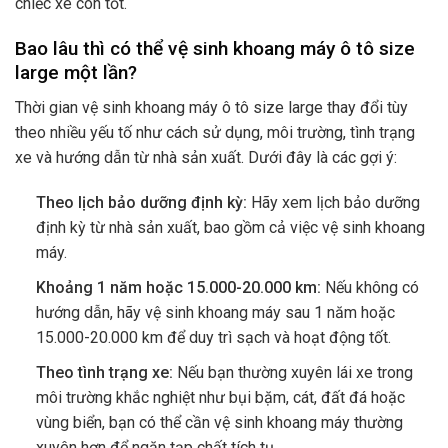
chiếc xe còn tốt.
Bao lâu thì có thể vệ sinh khoang máy ô tô size
large một lần?
Thời gian vệ sinh khoang máy ô tô size large thay đổi tùy
theo nhiều yếu tố như cách sử dụng, môi trường, tình trạng
xe và hướng dẫn từ nhà sản xuất. Dưới đây là các gợi ý:
Theo lịch bảo dưỡng định kỳ:
Hãy xem lịch bảo dưỡng
định kỳ từ nhà sản xuất, bao gồm cả việc vệ sinh khoang
máy.
Khoảng 1 năm hoặc 15.000-20.000 km:
Nếu không có
hướng dẫn, hãy vệ sinh khoang máy sau 1 năm hoặc
15.000-20.000 km để duy trì sạch và hoạt động tốt.
Theo tình trạng xe:
Nếu bạn thường xuyên lái xe trong
môi trường khắc nghiệt như bụi bặm, cát, đất đá hoặc
vùng biển, bạn có thể cần vệ sinh khoang máy thường
xuyên hơn để ngăn tạp chất tích tụ.