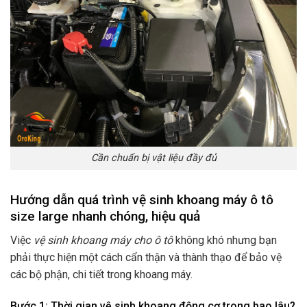
Cần chuẩn bị vật liệu đầy đủ
Hướng dẫn quá trình vệ sinh khoang máy ô tô
size large nhanh chóng, hiệu quả
Việc
vệ sinh khoang máy cho ô tô
không khó nhưng bạn
phải thực hiện một cách cẩn thận và thành thạo để bảo vệ
các bộ phận, chi tiết trong khoang máy.
Bước 1: Thời gian vệ sinh khoang động cơ trong bao lâu?