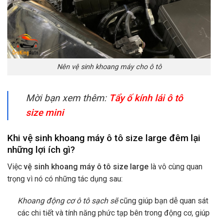
Nên vệ sinh khoang máy cho ô tô
Mời bạn xem thêm:
Tẩy ố kính lái ô tô
size mini
Khi vệ sinh khoang máy ô tô size large đêm lại
những lợi ích gì?
Việc
vệ sinh khoang máy ô tô size large
là vô cùng quan
trọng vì nó có những tác dụng sau:
Khoang động cơ ô tô sạch sẽ
cũng giúp bạn dễ quan sát
các chi tiết và tính năng phức tạp bên trong động cơ, giúp