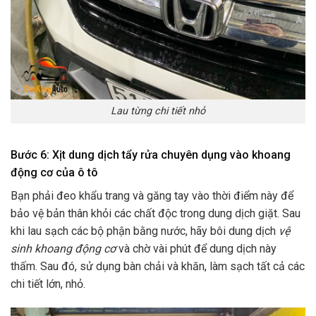
Lau từng chi tiết nhỏ
Bước 6: Xịt dung dịch tẩy rửa chuyên dụng vào khoang
động cơ của ô tô
Bạn phải đeo khẩu trang và găng tay vào thời điểm này để
bảo vệ bản thân khỏi các chất độc trong dung dịch giặt. Sau
khi lau sạch các bộ phận bằng nước, hãy bôi dung dịch
vệ
sinh khoang động cơ
và chờ vài phút để dung dịch này
thấm. Sau đó, sử dụng bàn chải và khăn, làm sạch tất cả các
chi tiết lớn, nhỏ.