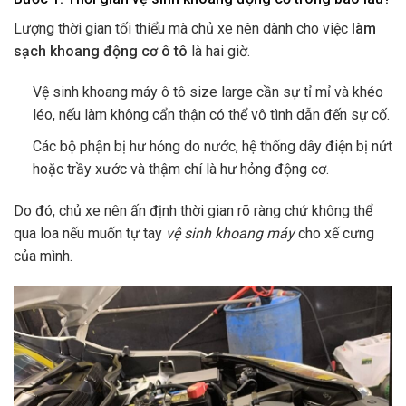
Lượng thời gian tối thiểu mà chủ xe nên dành cho việc
làm
sạch khoang động cơ ô tô
là hai giờ.
Vệ sinh khoang máy ô tô size large cần sự tỉ mỉ và khéo
léo, nếu làm không cẩn thận có thể vô tình dẫn đến sự cố.
Các bộ phận bị hư hỏng do nước, hệ thống dây điện bị nứt
hoặc trầy xước và thậm chí là hư hỏng động cơ.
Do đó, chủ xe nên ấn định thời gian rõ ràng chứ không thể
qua loa nếu muốn tự tay
vệ sinh khoang máy
cho xế cưng
của mình.