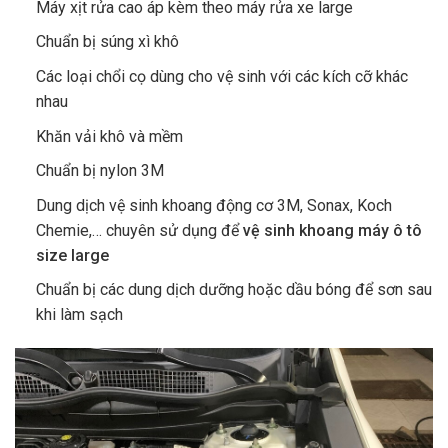
Máy xịt rửa cao áp kèm theo máy rửa xe large
Chuẩn bị súng xì khô
Các loại chổi cọ dùng cho vệ sinh với các kích cỡ khác
nhau
Khăn vải khô và mềm
Chuẩn bị nylon 3M
Dung dịch vệ sinh khoang động cơ 3M, Sonax, Koch
Chemie,… chuyên sử dụng để
vệ sinh khoang máy ô tô
size large
Chuẩn bị các dung dịch dưỡng hoặc dầu bóng để sơn sau
khi làm sạch