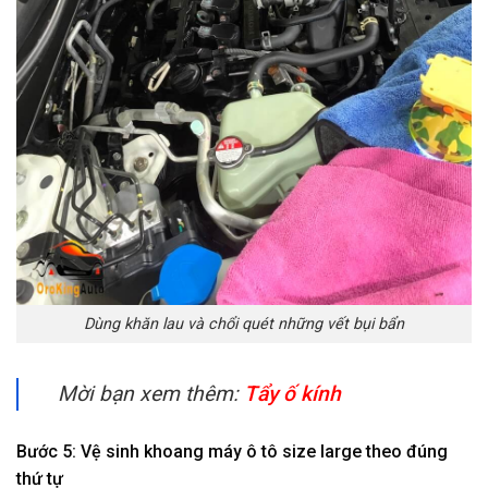
Dùng khăn lau và chổi quét những vết bụi bẩn
Mời bạn xem thêm:
Tẩy ố kính
Bước 5: Vệ sinh khoang máy ô tô size large theo đúng
thứ tự