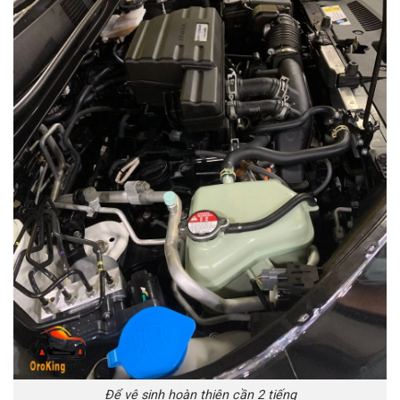
Để vệ sinh hoàn thiện cần 2 tiếng