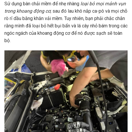
Sử dụng bàn chải mềm để nhẹ nhàng
loại bỏ mọi mảnh vụn
trong khoang động cơ
, sau đó lau khô nắp ca-pô và mọi chỗ
rò rỉ dầu bằng khăn vải mềm. Tuy nhiên, bạn phải chắc chắn
rằng mình đã loại bỏ hết bụi bẩn và lá cây nhỏ bám trong các
ngóc ngách của khoang động cơ để nó được sạch sẽ toàn
bộ.