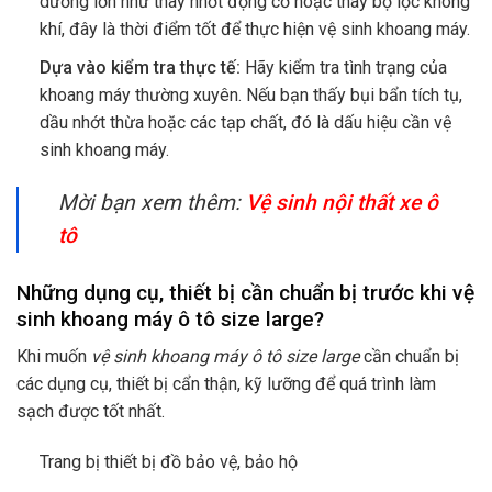
dưỡng lớn như thay nhớt động cơ hoặc thay bộ lọc không
khí, đây là thời điểm tốt để thực hiện vệ sinh khoang máy.
Dựa vào kiểm tra thực tế:
Hãy kiểm tra tình trạng của
khoang máy thường xuyên. Nếu bạn thấy bụi bẩn tích tụ,
dầu nhớt thừa hoặc các tạp chất, đó là dấu hiệu cần vệ
sinh khoang máy.
Mời bạn xem thêm:
Vệ sinh nội thất xe ô
tô
Những dụng cụ, thiết bị cần chuẩn bị trước khi vệ
sinh khoang máy ô tô size large?
Khi muốn
vệ sinh khoang máy ô tô size large
cần chuẩn bị
các dụng cụ, thiết bị cẩn thận, kỹ lưỡng để quá trình làm
sạch được tốt nhất.
Trang bị thiết bị đồ bảo vệ, bảo hộ