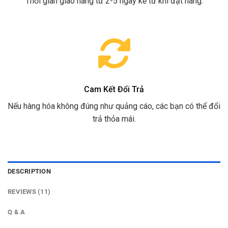
Thời gian giao hàng từ 2-5 ngày kể từ khi đặt hàng.
Cam Kết Đổi Trả
Nếu hàng hóa không đúng như quảng cáo, các bạn có thể đổi
trả thỏa mái.
DESCRIPTION
REVIEWS (11)
Q & A