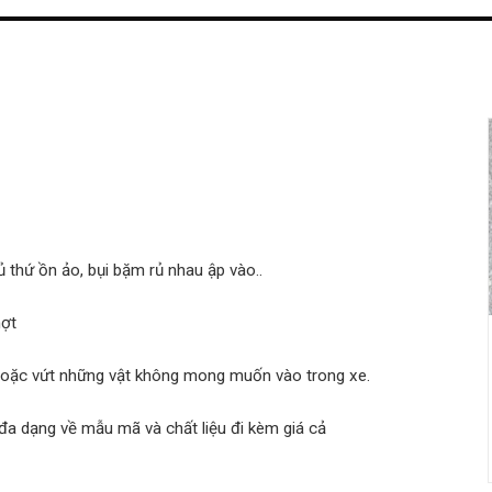
thứ ồn ảo, bụi bặm rủ nhau ập vào..
hợt
 hoặc vứt những vật không mong muốn vào trong xe.
a dạng về mẫu mã và chất liệu đi kèm giá cả