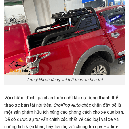
Lưu ý khi sử dụng vai thể thao xe bán tải
Với những đánh giá chân thực nhất khi sử dụng
thanh thể
thao xe bán tải
nói trên,
OroKing Auto
chắc chắn đây sẽ là
một sản phẩm hữu ích nâng cao phong cách cho xe của bạn.
Để có được sự tư vấn chính xác nhất về các loại vai xe và
những linh kiện khác, hãy liên hệ với chúng tôi qua
Hotline: