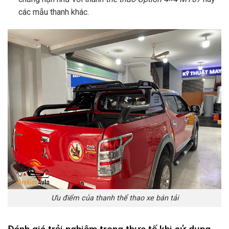
các mẫu thanh khác.
Ưu điểm của thanh thể thao xe bán tải