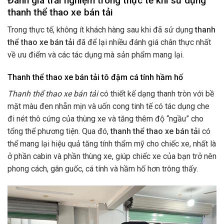
Đánh giá trải nghiệm trong thực tế khi sử dụng
thanh thể thao xe bán tải
Trong thực tế, không ít khách hàng sau khi đã sử dụng
thanh
thể thao xe bán tải
đã để lại nhiều đánh giá chân thực nhất
về ưu điểm và các tác dụng mà sản phẩm mang lại.
Thanh thể thao xe bán tải tô đậm cá tính hầm hố
Thanh thể thao xe bán tải
có thiết kế dạng thanh tròn với bề
mặt màu đen nhẵn mịn và uốn cong tinh tế có tác dụng che
đi nét thô cứng của thùng xe và tăng thêm độ “ngầu” cho
tổng thể phương tiện. Qua đó,
thanh thể thao xe bán tải
có
thể mang lại hiệu quả tăng tính thẩm mỹ cho chiếc xe, nhất là
ở phần cabin và phần thùng xe, giúp chiếc xe của bạn trở nên
phong cách, gân guốc, cá tính và hầm hố hơn trông thấy.