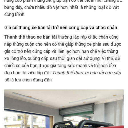
nâng cao phần thùng xe, giúp bạn có thể thoải mái chằng đồ
bằng dây, chứa nhiều đồ vật hơn, nhất là những loại đồ vật
cồng kềnh.
Gia cố thùng xe bán tải trở nên cứng cáp và chắc chắn
Thanh thể thao xe bán tải
thường lắp ráp chắc chắn cùng
nắp thùng cuộn cho nên có thể giúp thùng xe phía sau được
gia cố trở nên cứng cáp và liền lạc hơn, hạn chế việc thùng
xe lỏng lẻo, xuống cấp sau thời gian dài sử dụng. Vì thế, để
chiếc xe của bạn được gia tăng sức mạnh và trở nên bền
đẹp hơn thì việc lắp đặt
Thanh thể thao xe bán tải cao cấp
sẽ là lựa chọn đúng đắn.