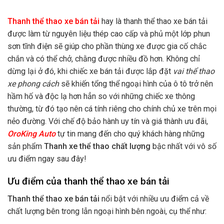
Thanh thể thao xe bán tải
hay là thanh thể thao xe bán tải
được làm từ nguyên liệu thép cao cấp và phủ một lớp phun
sơn tĩnh điện sẽ giúp cho phần thùng xe được gia cố chắc
chắn và có thể chở, chằng được nhiều đồ hơn. Không chỉ
dừng lại ở đó, khi chiếc xe bán tải được lắp đặt
vai thể thao
xe phong cách
sẽ khiến tổng thể ngoại hình của ô tô trở nên
hầm hố và độc lạ hơn hẳn so với những chiếc xe thông
thường, từ đó tạo nên cá tính riêng cho chính chủ xe trên mọi
nẻo đường. Với chế độ bảo hành uy tín và giá thành ưu đãi,
OroKing Auto
tự tin mang đến cho quý khách hàng những
sản phẩm
Thanh xe thể thao chất lượng
bậc nhất với vô số
ưu điểm ngay sau đây!
Ưu điểm của thanh thể thao xe bán tải
Thanh thể thao xe bán tải
nổi bật với nhiều ưu điểm cả về
chất lượng bên trong lẫn ngoại hình bên ngoài, cụ thể như: