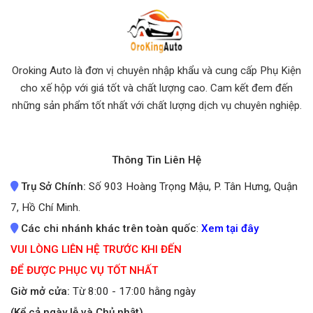
Oroking Auto là đơn vị chuyên nhập khẩu và cung cấp Phụ Kiện
cho xế hộp với giá tốt và chất lượng cao. Cam kết đem đến
những sản phẩm tốt nhất
với chất lượng dịch vụ chuyên nghiệp.
Thông Tin Liên Hệ
Trụ Sở Chính:
Số 903 Hoàng Trọng Mậu, P. Tân Hưng, Quận
7, Hồ Chí Minh.
Các chi nhánh khác trên toàn quốc
:
Xem tại đây
VUI LÒNG LIÊN HỆ TRƯỚC KHI ĐẾN
ĐỂ ĐƯỢC PHỤC VỤ TỐT NHẤT
Giờ mở cửa:
Từ 8:00 - 17:00 hằng ngày
(Kể cả ngày lễ và Chủ nhật)