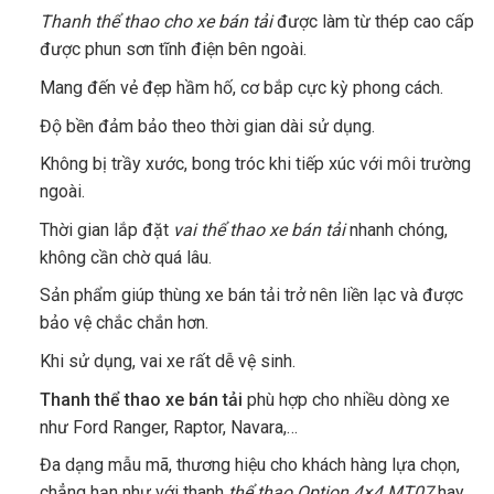
Thanh thể thao cho xe bán tải
được làm từ thép cao cấp
được phun sơn tĩnh điện bên ngoài.
Mang đến vẻ đẹp hầm hố, cơ bắp cực kỳ phong cách.
Độ bền đảm bảo theo thời gian dài sử dụng.
Không bị trầy xước, bong tróc khi tiếp xúc với môi trường
ngoài.
Thời gian lắp đặt
vai thể thao xe bán tải
nhanh chóng,
không cần chờ quá lâu.
Sản phẩm giúp thùng xe bán tải trở nên liền lạc và được
bảo vệ chắc chắn hơn.
Khi sử dụng, vai xe rất dễ vệ sinh.
Thanh thể thao xe bán tải
phù hợp cho nhiều dòng xe
như Ford Ranger, Raptor, Navara,…
Đa dạng mẫu mã, thương hiệu cho khách hàng lựa chọn,
chẳng hạn như với thanh
thể thao Option 4×4 MT07
hay