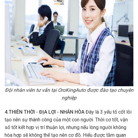
Đội nhân viên tư vấn tại OroKingAuto được đào tạo chuyên
nghiệp
4.THIÊN THỜI - ĐỊA LỢI - NHÂN HÒA
Đây là 3 yếu tố cốt lõi
tạo nên sự thành công của một con người. Thời cơ tốt, vận
số tốt kết hợp vị trí thuận lợi, nhưng nếu lòng người không
hòa hợp sẽ không thể tạo nên cơ đồ. Hiểu được tầm quan