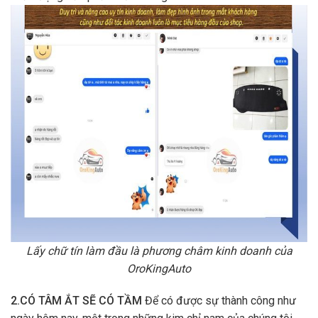
Lấy chữ tín làm đầu là phương châm kinh doanh của
OroKingAuto
2.CÓ TÂM ẮT SẼ CÓ TẦM
Để có được sự thành công như