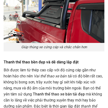
Giúp thùng xe cứng cáp và chắc chắn hơn
Thanh thể thao bền đẹp và dễ dàng lắp đặt
Bởi được làm từ thép cao cấp với độ cứng cáp gần như
hoàn hảo cho nên
Vai thể thao xe bán tải
có độ bền rất cao,
không bị bong sơn, trầy xước hay gỉ sét khi tiếp xúc với
nắng, mưa và độ ẩm của môi trường bên ngoài. Bạn có thể
yên tâm sử dụng
Thanh thể thao xe bán tải đẹp
mà không
cần lo lắng về việc phải thường xuyên thay mới hay bảo
dưỡng sản phẩm. Đặc biệt là thời gian lắp đặt
thanh thể