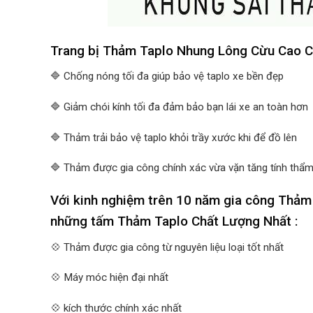
Trang bị Thảm Taplo Nhung Lông Cừu Cao Cấ
🔷 Chống nóng tối đa giúp bảo vệ taplo xe bền đẹp
🔷 Giảm chói kính tối đa đảm bảo bạn lái xe an toàn hơn
🔷 Thảm trải bảo vệ taplo khỏi trầy xước khi để đồ lên
🔷 Thảm được gia công chính xác vừa vặn tăng tính thẩm
Với kinh nghiệm trên 10 năm gia công Thảm
những tấm Thảm Taplo Chất Lượng Nhất :
💠 Thảm được gia công từ nguyên liệu loại tốt nhất
💠 Máy móc hiện đại nhất
💠 kích thước chính xác nhất