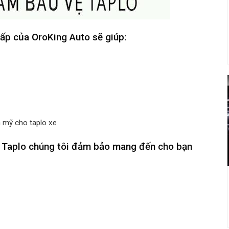
p của OroKing Auto sẽ giúp:
 mỹ cho taplo xe
 Taplo chúng tôi đảm bảo mang đến cho bạn