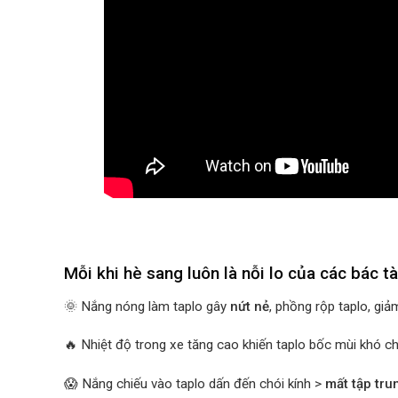
Mỗi khi hè sang luôn là nỗi lo của các bác tài
🌞 Nắng nóng làm taplo gây
nứt nẻ
, phồng rộp taplo, giả
🔥 Nhiệt độ trong xe tăng cao khiến taplo bốc mùi khó ch
😱 Nắng chiếu vào taplo dấn đến chói kính >
mất tập tru