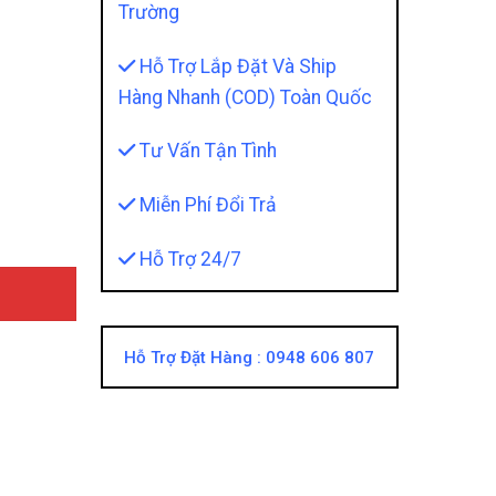
Trường
Hỗ Trợ Lắp Đặt Và Ship
Hàng Nhanh (COD) Toàn Quốc
Lông Cừu quantity
Tư Vấn Tận Tình
Miễn Phí Đổi Trả
Hỗ Trợ 24/7
Hỗ Trợ Đặt Hàng :
0948 606 807