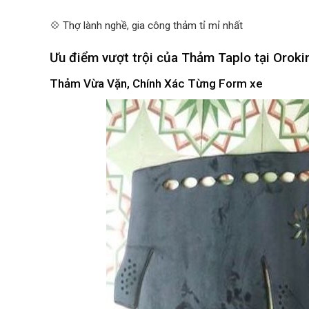
💠 Thợ lành nghề, gia công thảm tỉ mỉ nhất
Ưu điểm vượt trội của Thảm Taplo tại Oroki
Thảm Vừa Vặn, Chính Xác Từng Form xe