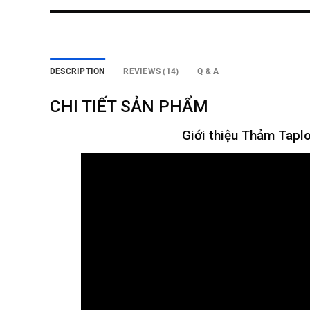
DESCRIPTION
REVIEWS (14)
Q & A
CHI TIẾT SẢN PHẨM
Giới thiệu Thảm Tap