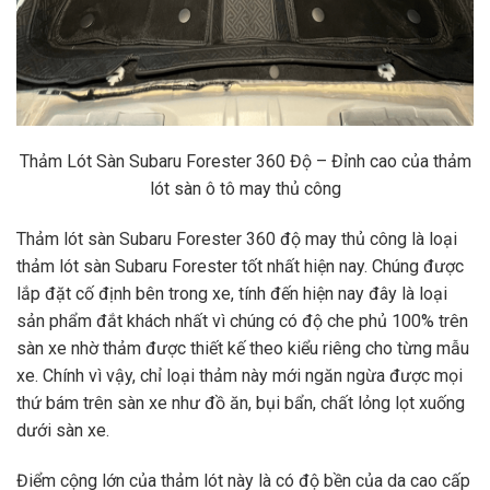
Thảm Lót Sàn Subaru Forester 360 Độ – Đỉnh cao của thảm
lót sàn ô tô may thủ công
Thảm lót sàn Subaru Forester 360 độ may thủ công là loại
thảm lót sàn Subaru Forester tốt nhất hiện nay. Chúng được
lắp đặt cố định bên trong xe, tính đến hiện nay đây là loại
sản phẩm đắt khách nhất vì chúng có độ che phủ 100% trên
sàn xe nhờ thảm được thiết kế theo kiểu riêng cho từng mẫu
xe. Chính vì vậy, chỉ loại thảm này mới ngăn ngừa được mọi
thứ bám trên sàn xe như đồ ăn, bụi bẩn, chất lỏng lọt xuống
dưới sàn xe.
Điểm cộng lớn của thảm lót này là có độ bền của da cao cấp