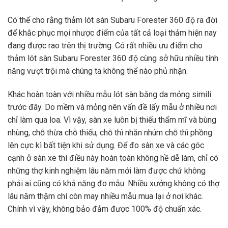
Có thể cho rằng thảm lót sàn Subaru Forester 360 độ ra đời
để khắc phục mọi nhược điểm của tất cả loại thảm hiện nay
đang được rao trên thị trường. Có rất nhiều ưu điểm cho
thảm lót sàn Subaru Forester 360 độ cùng sở hữu nhiều tính
năng vượt trội mà chúng ta không thể nào phủ nhận.
Khác hoàn toàn với nhiều mẫu lót sàn bằng da mỏng simili
trước đây. Do mềm và mỏng nên vấn đề lấy mẫu ở nhiều nơi
chỉ làm qua loa. Vì vậy, sàn xe luôn bị thiếu thẩm mĩ và bùng
nhùng, chỗ thừa chỗ thiếu, chỗ thì nhăn nhúm chỗ thì phồng
lên cực kì bất tiện khi sử dụng. Để đo sàn xe và các góc
cạnh ở sàn xe thì điều này hoàn toàn không hề dễ làm, chỉ có
những thợ kinh nghiệm lâu năm mới làm được chứ không
phải ai cũng có khả năng đo mẫu. Nhiều xưởng không có thợ
lâu năm thậm chí còn may nhiều mẫu mua lại ở nơi khác.
Chính vì vậy, không bảo đảm được 100% độ chuẩn xác.