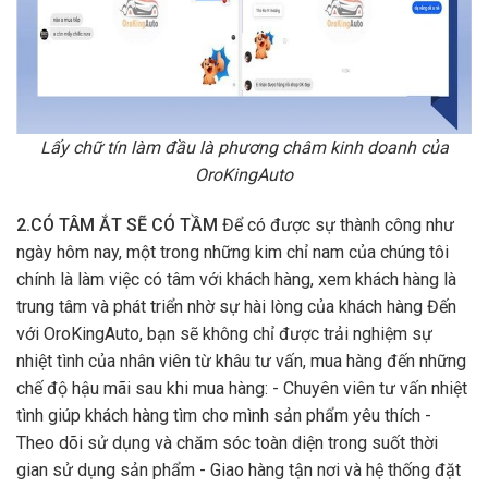
Lấy chữ tín làm đầu là phương châm kinh doanh của
OroKingAuto
2.CÓ TÂM ẮT SẼ CÓ TẦM
Để có được sự thành công như
ngày hôm nay, một trong những kim chỉ nam của chúng tôi
chính là làm việc có tâm với khách hàng, xem khách hàng là
trung tâm và phát triển nhờ sự hài lòng của khách hàng Đến
với OroKingAuto, bạn sẽ không chỉ được trải nghiệm sự
nhiệt tình của nhân viên từ khâu tư vấn, mua hàng đến những
chế độ hậu mãi sau khi mua hàng: - Chuyên viên tư vấn nhiệt
tình giúp khách hàng tìm cho mình sản phẩm yêu thích -
Theo dõi sử dụng và chăm sóc toàn diện trong suốt thời
gian sử dụng sản phẩm - Giao hàng tận nơi và hệ thống đặt