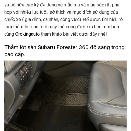
và sở hữu cực kỳ đa dạng về mẫu mã và màu sắc rất phù
hợp với nhiều lứa tuổi, sở thích và mục đích sử dụng của
chiếc xe ( gia đình, cá nhân, công việc). Để được tìm hiểu rõ
loại thảm lót sàn ô tô may thủ công được rõ hơn mời bạn
cùng
Orokingauto
tham khảo bài viết dưới đây nhé!
Thảm lót sàn Subaru Forester 360 độ sang trọng,
cao cấp.