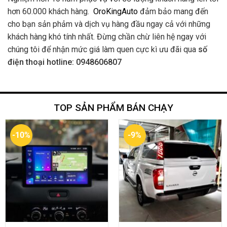
hơn 60.000 khách hàng.
OroKingAuto
đảm bảo mang đến
cho bạn sản phảm và dịch vụ hàng đầu ngay cả với những
khách hàng khó tính nhất. Đừng chần chừ liên hệ ngay với
chúng tôi để nhận mức giá làm quen cực kì ưu đãi qua
số
điện thoại hotline: 0948606807
TOP SẢN PHẨM BÁN CHẠY
-10%
-9%