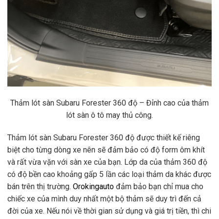
Thảm lót sàn Subaru Forester 360 độ – Đỉnh cao của thảm
lót sàn ô tô may thủ công.
Thảm lót sàn Subaru Forester 360 độ được thiết kế riêng
biệt cho từng dòng xe nên sẽ đảm bảo có độ form ôm khít
và rất vừa vặn với sàn xe của bạn. Lớp da của thảm 360 độ
có độ bền cao khoảng gấp 5 lần các loại thảm da khác được
bán trên thị trường.
Orokingauto
đảm bảo bạn chỉ mua cho
chiếc xe của mình duy nhất một bộ thảm sẽ duy trì đến cả
đời của xe. Nếu nói về thời gian sử dụng và giá trị tiền, thì chi