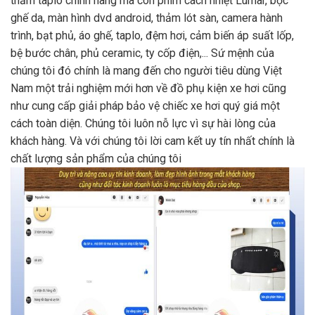
thảm taplo chính hãng mà còn phim cách nhiệt Lumar, bọc
ghế da, màn hình dvd android, thảm lót sàn, camera hành
trình, bạt phủ, áo ghế, taplo, đệm hơi, cảm biến áp suất lốp,
bệ bước chân, phủ ceramic, ty cốp điện,... Sứ mệnh của
chúng tôi đó chính là mang đến cho người tiêu dùng Việt
Nam một trải nghiệm mới hơn về đồ phụ kiện xe hơi cũng
như cung cấp giải pháp bảo vệ chiếc xe hơi quý giá một
cách toàn diện. Chúng tôi luôn nỗ lực vì sự hài lòng của
khách hàng. Và với chúng tôi lời cam kết uy tín nhất chính là
chất lượng sản phẩm của chúng tôi