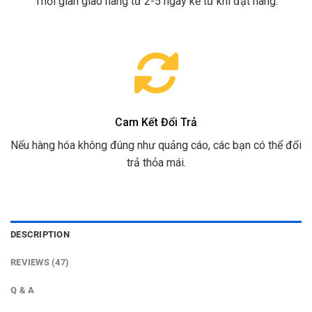
Thời gian giao hàng từ 2-5 ngày kể từ khi đặt hàng.
Cam Kết Đổi Trả
Nếu hàng hóa không đúng như quảng cáo, các bạn có thể đổi
trả thỏa mái.
DESCRIPTION
REVIEWS (47)
Q & A