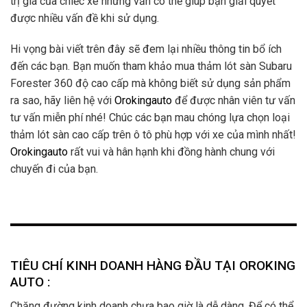
trị giá của chiếc xe nhưng vẫn có thể giúp bạn giải quyết
được nhiều vấn đề khi sử dụng.
Hi vọng bài viết trên đây sẽ đem lại nhiều thông tin bổ ích
đến các bạn. Bạn muốn tham khảo mua thảm lót sàn Subaru
Forester 360 độ cao cấp mà không biết sử dụng sản phẩm
ra sao, hãy liên hệ với
Orokingauto
để được nhân viên tư vấn
tư vấn miễn phí nhé! Chúc các bạn mau chóng lựa chọn loại
thảm lót sàn cao cấp trên ô tô phù hợp với xe của mình nhất!
Orokingauto
rất vui và hân hạnh khi đồng hành chung với
chuyến đi của bạn.
TIÊU CHÍ KINH DOANH HÀNG ĐẦU TẠI OROKING
AUTO :
Chặng đường kinh doanh chưa bao giờ là dễ dàng. Để có thể