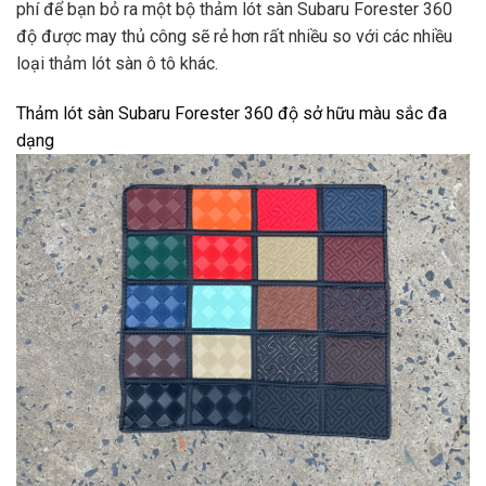
phí để bạn bỏ ra một bộ thảm lót sàn Subaru Forester 360
độ được may thủ công sẽ rẻ hơn rất nhiều so với các nhiều
loại thảm lót sàn ô tô khác.
Thảm lót sàn Subaru Forester 360 độ sở hữu màu sắc đa
dạng