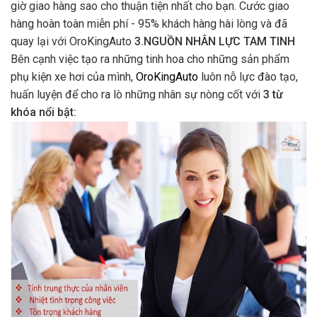
giờ giao hàng sao cho thuận tiện nhất cho bạn. Cước giao
hàng hoàn toàn miễn phí - 95% khách hàng hài lòng và đã
quay lại với OroKingAuto
3.NGUỒN NHÂN LỰC TAM TINH
Bên cạnh việc tạo ra những tinh hoa cho những sản phẩm
phụ kiện xe hơi của mình,
OroKingAuto
luôn nỗ lực đào tạo,
huấn luyện để cho ra lò những nhân sự nòng cốt với
3 từ
khóa nổi bật: