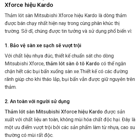
Xforce hiệu Kardo
Thảm lót sàn Mitsubishi Xforce hiệu Kardo là dòng thảm
được bán chạy nhất hiện nay trong cùng phân khúc thị
trường. Sở dĩ, chúng được tin tưởng và sử dụng phổ biến vì:
1. Bảo vệ sàn xe sạch sẽ vượt trội
Với chất liệu nhựa đúc, thiết kế chuẩn sát cho dòng
Mitsubishi Xforce,
thảm lót sàn ô tô Kardo
có thể ngăn
chặn hết các bụi bẩn xuống sàn xe.Thiết kế có các đường
rãnh giúp cho khi tháo lắp, bụi bẩn vẫn được giữ nguyên trên
thảm.
2. An toàn với người sử dụng
Thảm lót sàn Mitsubishi Xforce hiệu Kardo
được sản
xuất với chất liệu an toàn, không mùi hóa chất độc hại. Đây là
một ưu điểm vượt trội bởi các sản phẩm làm từ nhựa, cao su
thường có mùi rất độc.