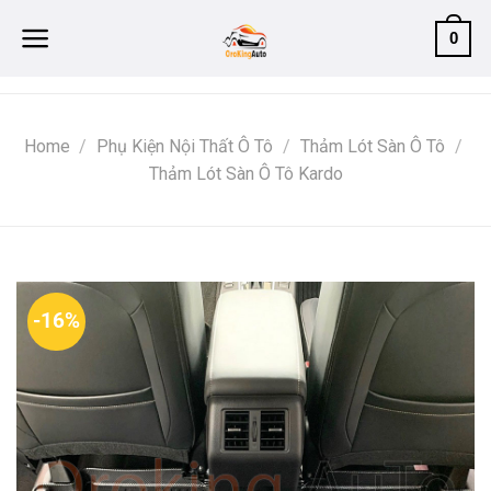
Skip
0
to
content
Home
/
Phụ Kiện Nội Thất Ô Tô
/
Thảm Lót Sàn Ô Tô
/
Thảm Lót Sàn Ô Tô Kardo
-16%