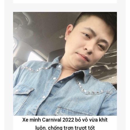
Xe mình Carnival 2022 bỏ vô vừa khít
luôn. chống trơn trượt tốt