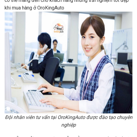
có thể mang đến cho khách hàng những trải nghiệm tốt đẹp
khi mua hàng ở OroKingAuto
Đội nhân viên tư vấn tại OroKingAuto được đào tạo chuyên
nghiệp