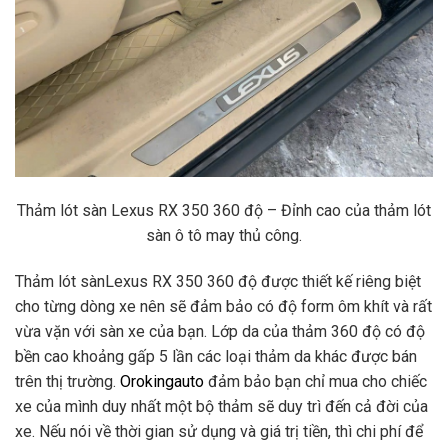
Thảm lót sàn Lexus RX 350 360 độ – Đỉnh cao của thảm lót
sàn ô tô may thủ công.
Thảm lót sànLexus RX 350 360 độ được thiết kế riêng biệt
cho từng dòng xe nên sẽ đảm bảo có độ form ôm khít và rất
vừa vặn với sàn xe của bạn. Lớp da của thảm 360 độ có độ
bền cao khoảng gấp 5 lần các loại thảm da khác được bán
trên thị trường.
Orokingauto
đảm bảo bạn chỉ mua cho chiếc
xe của mình duy nhất một bộ thảm sẽ duy trì đến cả đời của
xe. Nếu nói về thời gian sử dụng và giá trị tiền, thì chi phí để