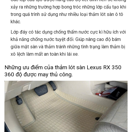
xảy ra những trường hợp bong tróc những lớp cấu tạo khi
trong quá trình sử dụng như nhiều loại thảm lót sàn ô tô
khác.
Lớp đáy có tác dụng chống thấm nước cực kì hữu ích với
khả năng chống nước tuyệt đối. Giúp nâng cao độ bám
giữa mặt sàn và thảm tránh những tình trạng làm thảm bị
xô lệch làm mất an toàn khi lái xe.
Những ưu điểm của thảm lót sàn Lexus RX 350
360 độ được may thủ công.