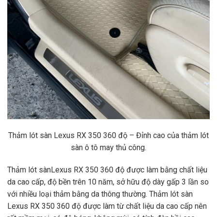
Thảm lót sàn Lexus RX 350 360 độ – Đỉnh cao
của thảm lót
sàn ô tô may thủ công.
Thảm lót sànLexus RX 350 360 độ được làm bằng chất liệu
da cao cấp, độ bền trên 10 năm, sở hữu độ dày gấp 3 lần so
với nhiều loại thảm bằng da thông thường. Thảm lót sàn
Lexus RX 350 360 độ được làm từ chất liệu da cao cấp nên