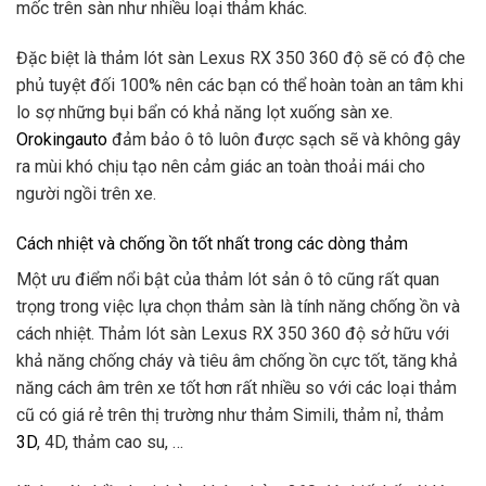
mốc trên sàn như nhiều loại thảm khác.
Đặc biệt là thảm lót sàn Lexus RX 350 360 độ sẽ có độ che
phủ tuyệt đối 100% nên các bạn có thể hoàn toàn an tâm khi
lo sợ những bụi bẩn có khả năng lọt xuống sàn xe.
Orokingauto
đảm bảo ô tô luôn được sạch sẽ và không gây
ra mùi khó chịu tạo nên cảm giác an toàn thoải mái cho
người ngồi trên xe.
Cách nhiệt và chống ồn tốt nhất trong các dòng thảm
Một ưu điểm nổi bật của thảm lót sản ô tô cũng rất quan
trọng trong việc lựa chọn thảm sàn là tính năng chống ồn và
cách nhiệt. Thảm lót sàn Lexus RX 350 360 độ sở hữu với
khả năng chống cháy và tiêu âm chống ồn cực tốt, tăng khả
năng cách âm trên xe tốt hơn rất nhiều so với các loại thảm
cũ có giá rẻ trên thị trường như thảm Simili, thảm nỉ, thảm
3D
, 4D, thảm cao su, …