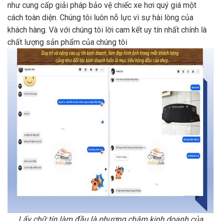
như cung cấp giải pháp bảo vệ chiếc xe hơi quý giá một
cách toàn diện. Chúng tôi luôn nỗ lực vì sự hài lòng của
khách hàng. Và với chúng tôi lời cam kết uy tín nhất chính là
chất lượng sản phẩm của chúng tôi
Lấy chữ tín làm đầu là phương châm kinh doanh của