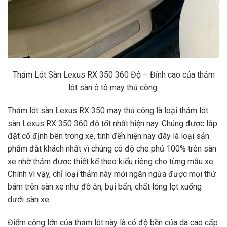
Thảm Lót Sàn Lexus RX 350 360 Độ – Đỉnh cao của thảm
lót sàn ô tô may thủ công.
Thảm lót sàn Lexus RX 350 may thủ công là loại thảm lót
sàn Lexus RX 350 360 độ tốt nhất hiện nay. Chúng được lắp
đặt cố định bên trong xe, tính đến hiện nay đây là loại sản
phẩm đắt khách nhất vì chúng có độ che phủ 100% trên sàn
xe nhờ thảm được thiết kế theo kiểu riêng cho từng mẫu xe.
Chính vì vậy, chỉ loại thảm này mới ngăn ngừa được mọi thứ
bám trên sàn xe như đồ ăn, bụi bẩn, chất lỏng lọt xuống
dưới sàn xe.
Điểm cộng lớn của thảm lót này là có độ bền của da cao cấp