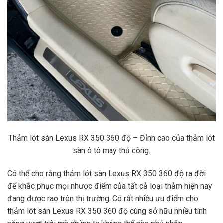
Thảm lót sàn Lexus RX 350 360 độ – Đỉnh cao của thảm lót
sàn ô tô may thủ công.
Có thể cho rằng thảm lót sàn Lexus RX 350 360 độ ra đời
để khắc phục mọi nhược điểm của tất cả loại thảm hiện nay
đang được rao trên thị trường. Có rất nhiều ưu điểm cho
thảm lót sàn Lexus RX 350 360 độ cùng sở hữu nhiều tính