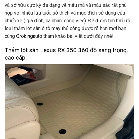
và sở hữu cực kỳ đa dạng về mẫu mã và màu sắc rất phù
hợp với nhiều lứa tuổi, sở thích và mục đích sử dụng của
chiếc xe ( gia đình, cá nhân, công việc). Để được tìm hiểu rõ
loại thảm lót sàn ô tô may thủ công được rõ hơn mời bạn
cùng
Orokingauto
tham khảo bài viết dưới đây nhé!
Thảm lót sàn Lexus RX 350 360 độ sang trọng,
cao cấp.