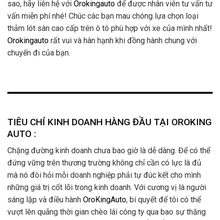
sao, hãy liên hệ với
Orokingauto
để được nhân viên tư vấn tư
vấn miễn phí nhé! Chúc các bạn mau chóng lựa chọn loại
thảm lót sàn cao cấp trên ô tô phù hợp với xe của mình nhất!
Orokingauto
rất vui và hân hạnh khi đồng hành chung với
chuyến đi của bạn.
TIÊU CHÍ KINH DOANH HÀNG ĐẦU TẠI OROKING
AUTO :
Chặng đường kinh doanh chưa bao giờ là dễ dàng. Để có thể
đứng vững trên thương trường không chỉ cần có lực là đủ
mà nó đòi hỏi mỗi doanh nghiệp phải tự đúc kết cho mình
những giá trị cốt lõi trong kinh doanh. Với cương vị là người
sáng lập và điều hành
OroKingAuto
, bí quyết để tôi có thể
vượt lên quãng thời gian chèo lái công ty qua bao sự thăng