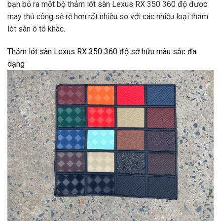
bạn bỏ ra một bộ thảm lót sàn Lexus RX 350 360 độ được
may thủ công sẽ rẻ hơn rất nhiều so với các nhiều loại thảm
lót sàn ô tô khác.
Thảm lót sàn Lexus RX 350 360 độ sở hữu màu sắc đa
dạng