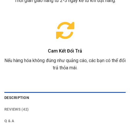
Thời gian giao hàng từ 2-5 ngày kể từ khi đặt hàng.
Cam Kết Đổi Trả
Nếu hàng hóa không đúng như quảng cáo, các bạn có thể đổi
trả thỏa mái.
DESCRIPTION
REVIEWS (42)
Q & A