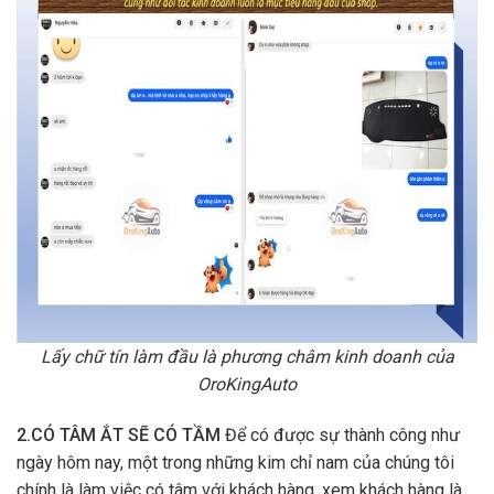
Lấy chữ tín làm đầu là phương châm kinh doanh của
OroKingAuto
2.CÓ TÂM ẮT SẼ CÓ TẦM
Để có được sự thành công như
ngày hôm nay, một trong những kim chỉ nam của chúng tôi
chính là làm việc có tâm với khách hàng, xem khách hàng là