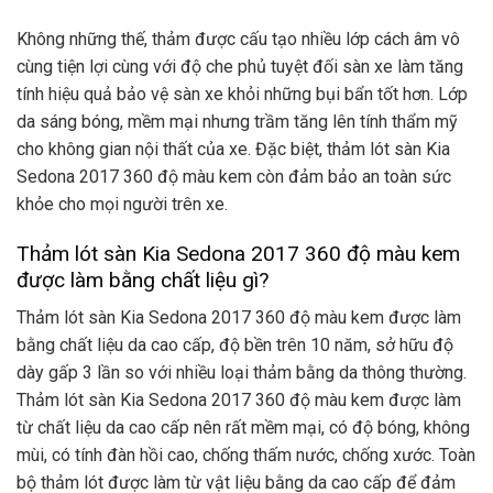
Không những thế, thảm được cấu tạo nhiều lớp cách âm vô
cùng tiện lợi cùng với độ che phủ tuyệt đối sàn xe làm tăng
tính hiệu quả bảo vệ sàn xe khỏi những bụi bẩn tốt hơn. Lớp
da sáng bóng, mềm mại nhưng trầm tăng lên tính thẩm mỹ
cho không gian nội thất của xe. Đặc biệt, thảm lót sàn Kia
Sedona 2017 360 độ màu kem còn đảm bảo an toàn sức
khỏe cho mọi người trên xe.
Thảm lót sàn Kia Sedona 2017 360 độ màu kem
được làm bằng chất liệu gì?
Thảm lót sàn Kia Sedona 2017 360 độ màu kem được làm
bằng chất liệu da cao cấp, độ bền trên 10 năm, sở hữu độ
dày gấp 3 lần so với nhiều loại thảm bằng da thông thường.
Thảm lót sàn Kia Sedona 2017 360 độ màu kem được làm
từ chất liệu da cao cấp nên rất mềm mại, có độ bóng, không
mùi, có tính đàn hồi cao, chống thấm nước, chống xước. Toàn
bộ thảm lót được làm từ vật liệu bằng da cao cấp để đảm