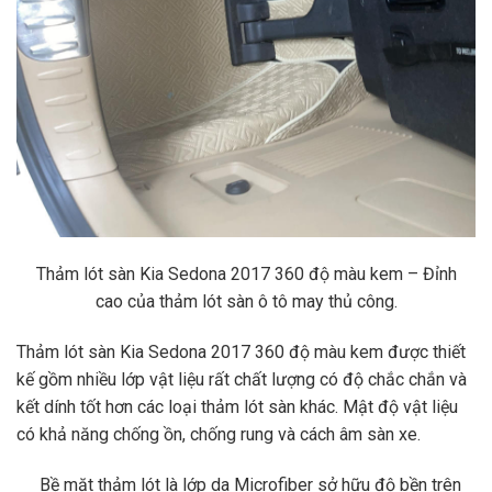
Thảm lót sàn Kia Sedona 2017 360 độ màu kem – Đỉnh
cao
của thảm lót sàn ô tô may thủ công.
Thảm lót sàn Kia Sedona 2017 360 độ màu kem được thiết
kế gồm nhiều lớp vật liệu rất chất lượng có độ chắc chắn và
kết dính tốt hơn các loại thảm lót sàn khác. Mật độ vật liệu
có khả năng chống ồn, chống rung và cách âm sàn xe.
Bề mặt thảm lót là lớp da Microfiber sở hữu độ bền trên