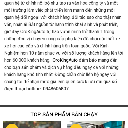
quan hệ từ chính nội bộ như tạo ra văn hóa công ty và một
môi trường làm việc phát triển lành mạnh đến những mối
quan hệ đối ngoại với khách hàng, đối tác sao cho thật nhân
văn, nhân ái Bắt nguồn từ hành trình khai sinh và phát triển,
giờ đây OroKingAuto tự hào vươn mình trở thành 1 trong
những đơn vị chuyên cung cấp phụ kiện đồ chơi nội thất xe
xe hơi cao cấp và chính hãng trên toàn quốc. Với Kinh
Nghiệm hơn 10 năm phục vụ với số lượng khách hàng lên tới
hơn 60.000 khách hàng.
OroKingAuto
đảm bảo mang đến
cho bạn sản phảm và dịch vụ hàng đầu ngay cả với những
khách hàng khó tính nhất. Đừng chần chừ liên hệ ngay với
chúng tôi để nhận mức giá làm quen cực kì ưu đãi qua
số
điện thoại hotline: 0948606807
TOP SẢN PHẨM BÁN CHẠY