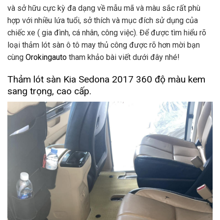
và sở hữu cực kỳ đa dạng về mẫu mã và màu sắc rất phù
hợp với nhiều lứa tuổi, sở thích và mục đích sử dụng của
chiếc xe ( gia đình, cá nhân, công việc). Để được tìm hiểu rõ
loại thảm lót sàn ô tô may thủ công được rõ hơn mời bạn
cùng
Orokingauto
tham khảo bài viết dưới đây nhé!
Thảm lót sàn Kia Sedona 2017 360 độ màu kem
sang trọng, cao cấp.