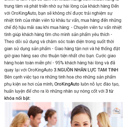
trung tâm và phát triển nhờ sự hài lòng của khách hàng Đến
với OroKingAuto, bạn sẽ không chỉ được trải nghiệm sự
nhiệt tình của nhân viên từ khâu tư vấn, mua hàng đến những
chế độ hậu mãi sau khi mua hàng: - Chuyên viên tư vấn nhiệt
tình giúp khách hàng tìm cho mình sản phẩm yêu thích -
Theo dõi sử dụng và chăm sóc toàn diện trong suốt thời
gian sử dụng sản phẩm - Giao hàng tận nơi và hệ thống đặt
giờ giao hàng sao cho thuận tiện nhất cho bạn. Cước giao
hàng hoàn toàn miễn phí - 95% khách hàng hài lòng và đã
quay lại với OroKingAuto
3.NGUỒN NHÂN LỰC TAM TINH
Bên cạnh việc tạo ra những tinh hoa cho những sản phẩm
phụ kiện xe hơi của mình,
OroKingAuto
luôn nỗ lực đào tạo,
huấn luyện để cho ra lò những nhân sự nòng cốt với
3 từ
khóa nổi bật: