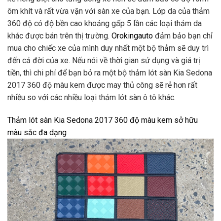
ôm khít và rất vừa vặn với sàn xe của bạn. Lớp da của thảm
360 độ có độ bền cao khoảng gấp 5 lần các loại thảm da
khác được bán trên thị trường.
Orokingauto
đảm bảo bạn chỉ
mua cho chiếc xe của mình duy nhất một bộ thảm sẽ duy trì
đến cả đời của xe. Nếu nói về thời gian sử dụng và giá trị
tiền, thì chi phí để bạn bỏ ra một bộ thảm lót sàn Kia Sedona
2017 360 độ màu kem được may thủ công sẽ rẻ hơn rất
nhiều so với các nhiều loại thảm lót sàn ô tô khác.
Thảm lót sàn Kia Sedona 2017 360 độ màu kem sở hữu
màu sắc đa dạng