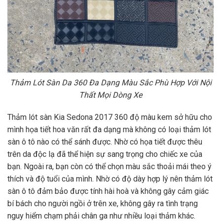
Thảm Lót Sàn Da 360 Đa Dạng Màu Sắc Phù Hợp Với Nội
Thất Mọi Dòng Xe
Thảm lót sàn Kia Sedona 2017 360 độ màu kem sở hữu cho
mình họa tiết hoa văn rất đa dạng mà không có loại thảm lót
sàn ô tô nào có thể sánh được. Nhờ có họa tiết được thêu
trên da độc lạ đã thể hiện sự sang trọng cho chiếc xe của
bạn. Ngoài ra, bạn còn có thể chọn màu sắc thoải mái theo ý
thích và độ tuổi của mình. Nhờ có độ dày hợp lý nên thảm lót
sàn ô tô đảm bảo được tính hài hoà và không gây cảm giác
bí bách cho người ngồi ở trên xe, không gây ra tình trạng
nguy hiểm chạm phải chân ga như nhiều loại thảm khác.