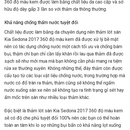
360 độ màu kem được làm bằng chất liệu da cao cấp và sở
hữu độ dày gấp 3 lần so với thảm da thông thường.
Khả năng chống thấm nước tuyệt đối
Chất liệu được làm bằng da chuyên dụng nên thảm lót sàn
Kia Sedona 2017 360 độ màu kem đã được xử lý bề mặt
nên có tác dụng chống nước một cách tối ưu và chống bám
bụi, thậm chí bạn chỉ cần lấy khăn rồi lau qua thảm đã được
sạch sẽ như mới mua mà bạn không cần phải mang ra tiệm
rửa xe thường xuyên. Không những thế, đáy thảm còn được
cấu tạo từ các loại vật liệu chống nước, trong trường hợp mà
nước có đổ tràn ra thảm, thảm cũng sẽ không thể ngấm
nước xuống sàn xe nên sẽ không tạo ra tình trạng gỉ sét hay
ẩm mốc trên sàn như nhiều loại thảm khác.
Đặc biệt là thảm lót sàn Kia Sedona 2017 360 độ màu kem
sẽ có độ che phủ tuyệt đối 100% nên các bạn có thể hoàn
toàn an tâm khi lo sợ những bụi bẩn có khả năng lọt xuống