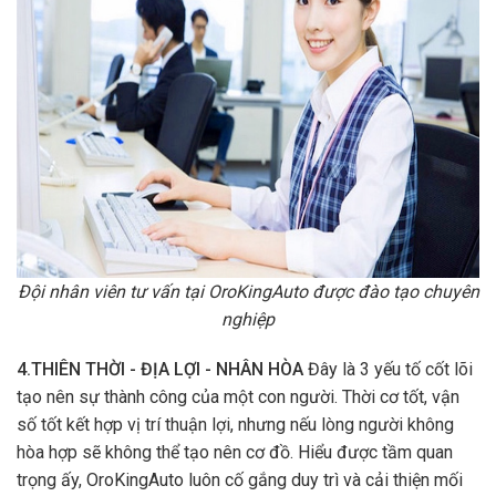
Đội nhân viên tư vấn tại OroKingAuto được đào tạo chuyên
nghiệp
4.THIÊN THỜI - ĐỊA LỢI - NHÂN HÒA
Đây là 3 yếu tố cốt lõi
tạo nên sự thành công của một con người. Thời cơ tốt, vận
số tốt kết hợp vị trí thuận lợi, nhưng nếu lòng người không
hòa hợp sẽ không thể tạo nên cơ đồ. Hiểu được tầm quan
trọng ấy, OroKingAuto luôn cố gắng duy trì và cải thiện mối