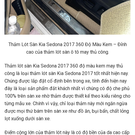
Thảm Lót Sàn Kia Sedona 2017 360 Độ Màu Kem – Đỉnh
cao của thảm lót sàn ô tô may thủ công.
Thảm lót sàn Kia Sedona 2017 360 độ màu kem may thủ
công là loại thảm lót sàn Kia Sedona 2017 tốt nhất hiện nay.
Chúng được lắp đặt cố định bên trong xe, tính đến hiện nay
đây là loại sản phẩm đắt khách nhất vì chúng có độ che phủ
100% trên sàn xe nhờ thảm được thiết kế theo kiểu riêng cho
từng mẫu xe. Chính vì vậy, chỉ loại thảm này mới ngăn ngừa
được mọi thứ bám trên sàn xe như đồ ăn, bụi bẩn, chất lỏng
lọt xuống dưới sàn xe.
Điểm cộng lớn của thảm lót này là có độ bền của da cao cấp