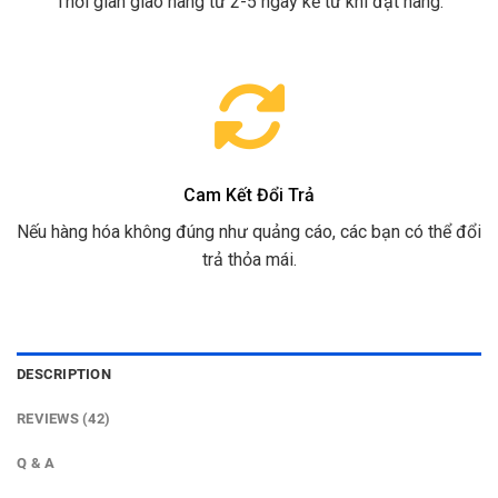
Thời gian giao hàng từ 2-5 ngày kể từ khi đặt hàng.
Cam Kết Đổi Trả
Nếu hàng hóa không đúng như quảng cáo, các bạn có thể đổi
trả thỏa mái.
DESCRIPTION
REVIEWS (42)
Q & A