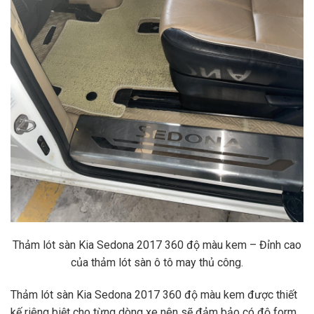
Thảm lót sàn Kia Sedona 2017 360 độ màu kem – Đỉnh cao
của thảm lót sàn ô tô may thủ công.
Thảm lót sàn Kia Sedona 2017 360 độ màu kem được thiết
kế riêng biệt cho từng dòng xe nên sẽ đảm bảo có độ form