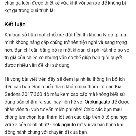
chân ga luôn được thiết kế vừa khít với sàn xe để không bị
kẹt ga trong quá trình lái.
Kết luận
Khi bạn sở hữu một chiếc xe đắt tiền thì không lý do gì mà
mình không nâng cấp chúng trở nên tiện nghi và sang trọng
hơn. Bạn chỉ cần bằng bỏ ra một khoản chi phí rất nhỏ so với
trị giá của chiếc xe nhưng vẫn có thể giúp bạn giải quyết
được nhiều vấn đề khi sử dụng.
Hi vọng bài viết trên đây sẽ đem lại nhiều thông tin bổ ích
đến các bạn. Bạn muốn tham khảo mua thảm lót sàn Kia
Sedona 2017 360 độ màu kem cao cấp mà không biết sử
dụng sản phẩm ra sao, hãy liên hệ với
Orokingauto
để được
nhân viên tư vấn tư vấn miễn phí nhé! Chúc các bạn mau
chóng lựa chọn loại thảm lót sàn cao cấp trên ô tô phù hợp
với xe của mình nhất!
Orokingauto
rất vui và hân hạnh khi
đồng hành chung với chuyến đi của bạn.