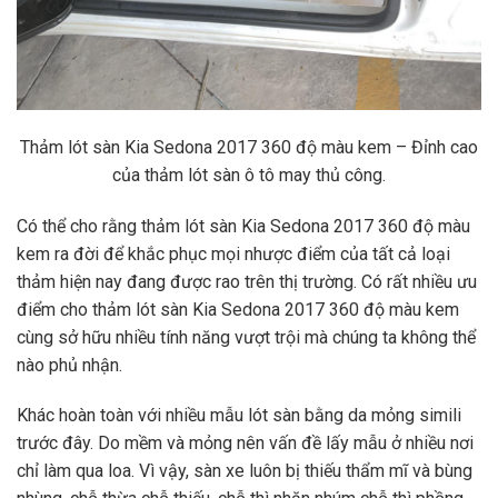
Thảm lót sàn Kia Sedona 2017 360 độ màu kem – Đỉnh cao
của thảm lót sàn ô tô may thủ công.
Có thể cho rằng thảm lót sàn Kia Sedona 2017 360 độ màu
kem ra đời để khắc phục mọi nhược điểm của tất cả loại
thảm hiện nay đang được rao trên thị trường. Có rất nhiều ưu
điểm cho thảm lót sàn Kia Sedona 2017 360 độ màu kem
cùng sở hữu nhiều tính năng vượt trội mà chúng ta không thể
nào phủ nhận.
Khác hoàn toàn với nhiều mẫu lót sàn bằng da mỏng simili
trước đây. Do mềm và mỏng nên vấn đề lấy mẫu ở nhiều nơi
chỉ làm qua loa. Vì vậy, sàn xe luôn bị thiếu thẩm mĩ và bùng