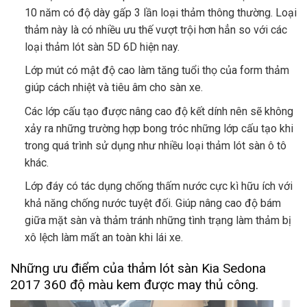
10 năm có độ dày gấp 3 lần loại thảm thông thường. Loại
thảm này là có nhiều ưu thế vượt trội hơn hẳn so với các
loại thảm lót sàn 5D 6D hiện nay.
Lớp mút có mật độ cao làm tăng tuổi thọ của form thảm
giúp cách nhiệt và tiêu âm cho sàn xe.
Các lớp cấu tạo được nâng cao độ kết dính nên sẽ không
xảy ra những trường hợp bong tróc những lớp cấu tạo khi
trong quá trình sử dụng như nhiều loại thảm lót sàn ô tô
khác.
Lớp đáy có tác dụng chống thấm nước cực kì hữu ích với
khả năng chống nước tuyệt đối. Giúp nâng cao độ bám
giữa mặt sàn và thảm tránh những tình trạng làm thảm bị
xô lệch làm mất an toàn khi lái xe.
Những ưu điểm của thảm lót sàn Kia Sedona
2017 360 độ màu kem được may thủ công.