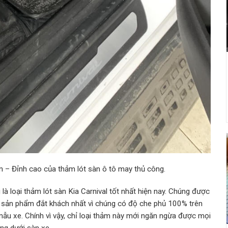
 – Đỉnh cao của thảm lót sàn ô tô may thủ công.
à loại thảm lót sàn Kia Carnival tốt nhất hiện nay. Chúng được
oại sản phẩm đắt khách nhất vì chúng có độ che phủ 100% trên
mẫu xe. Chính vì vậy, chỉ loại thảm này mới ngăn ngừa được mọi