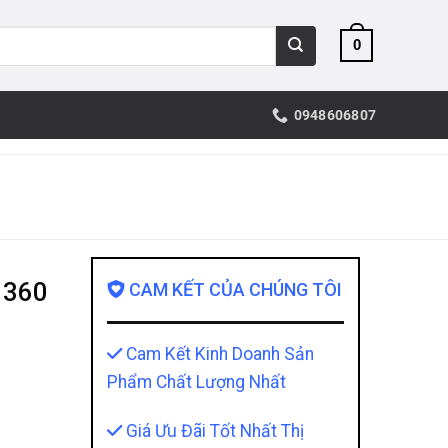
0
0948606807
 360
CAM KẾT CỦA CHÚNG TÔI
Cam Kết Kinh Doanh Sản
Phẩm Chất Lượng Nhất
Giá Ưu Đãi Tốt Nhất Thị