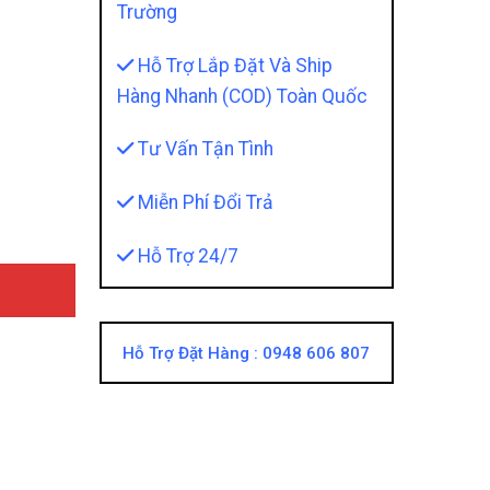
Trường
Hỗ Trợ Lắp Đặt Và Ship
Hàng Nhanh (COD) Toàn Quốc
 Đen Cao Cấp quantity
Tư Vấn Tận Tình
Miễn Phí Đổi Trả
Hỗ Trợ 24/7
Hỗ Trợ Đặt Hàng :
0948 606 807