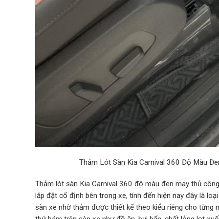
Thảm Lót Sàn Kia Carnival 360 Độ Màu Đen
Thảm lót sàn Kia Carnival 360 độ màu đen may thủ công l
lắp đặt cố định bên trong xe, tính đến hiện nay đây là l
sàn xe nhờ thảm được thiết kế theo kiểu riêng cho từng 