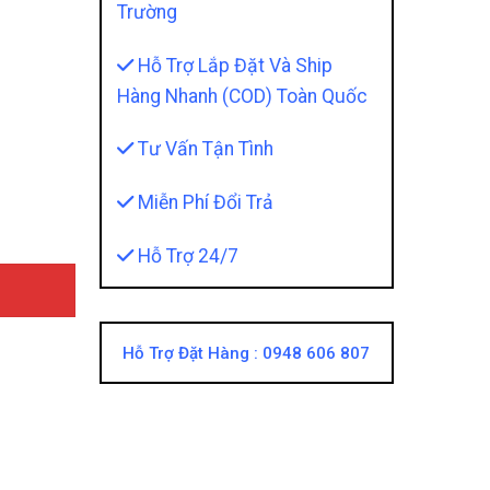
Trường
Hỗ Trợ Lắp Đặt Và Ship
Hàng Nhanh (COD) Toàn Quốc
Trơn Màu Cam Cao Cấp quantity
Tư Vấn Tận Tình
Miễn Phí Đổi Trả
Hỗ Trợ 24/7
Hỗ Trợ Đặt Hàng :
0948 606 807