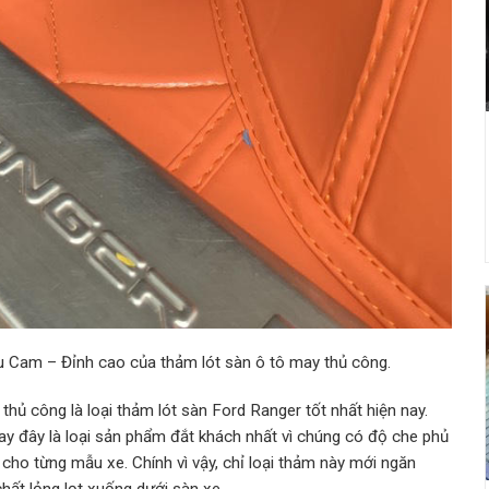
Cam – Đỉnh cao của thảm lót sàn ô tô may thủ công.
ủ công là loại thảm lót sàn Ford Ranger tốt nhất hiện nay.
nay đây là loại sản phẩm đắt khách nhất vì chúng có độ che phủ
cho từng mẫu xe. Chính vì vậy, chỉ loại thảm này mới ngăn