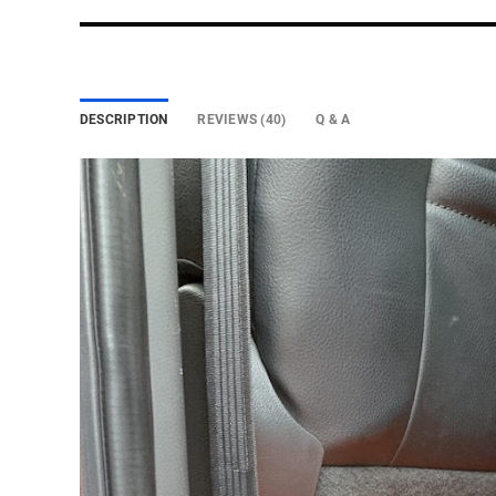
DESCRIPTION
REVIEWS (40)
Q & A