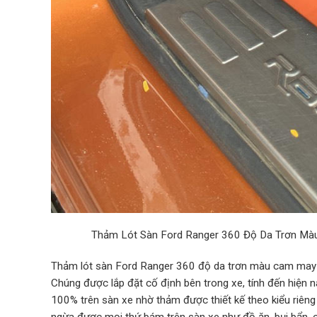
Thảm Lót Sàn Ford Ranger 360 Độ Da Trơn Màu 
Thảm lót sàn Ford Ranger 360 độ da trơn màu cam may th
Chúng được lắp đặt cố định bên trong xe, tính đến hiện 
100% trên sàn xe nhờ thảm được thiết kế theo kiểu riêng 