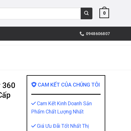
0
0948606807
r 360
CAM KẾT CỦA CHÚNG TÔI
Cấp
Cam Kết Kinh Doanh Sản
Phẩm Chất Lượng Nhất
Giá Ưu Đãi Tốt Nhất Thị