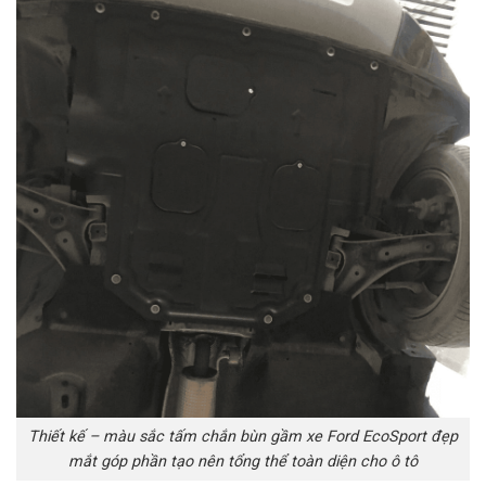
Thiết kế – màu sắc tấm chắn bùn gầm xe Ford EcoSport đẹp
mắt góp phần tạo nên tổng thể toàn diện cho ô tô