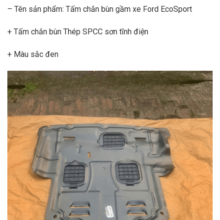
– Tên sản phẩm: Tấm chắn bùn gầm xe Ford EcoSport
+ Tấm chắn bùn Thép SPCC sơn tĩnh điện
+ Màu sắc đen