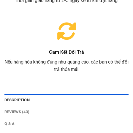
Thời gian giao hàng từ 2-5 ngày kể từ khi đặt hàng.
Cam Kết Đổi Trả
Nếu hàng hóa không đúng như quảng cáo, các bạn có thể đổi
trả thỏa mái.
DESCRIPTION
REVIEWS (43)
Q & A