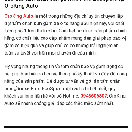
OroKing Auto
OroKing Auto
là một trong những địa chỉ uy tín chuyên lắp
đặt
tấm chắn bùn gầm xe ô tô
hàng đầu hiện nay, với chất
lượng số 1 trên thị trường. Cam kết sử dụng sản phẩm chính
hãng, có chất liệu cao cấp, nhằm mang đến giải pháp bảo vệ
gầm xe hiệu quả và giúp chủ xe có những trải nghiệm an
toàn và tuyệt vời trên mọi chuyến đi của mình.
Hy vọng những thông tin về tấm chắn bảo vệ gầm động cơ
sẽ giúp bạn hiểu rõ hơn về thông số kỹ thuật và đầy đủ công
năng của sản phẩm. Để được tư vấn về
gói độ tấm chắn
bùn gầm xe Ford EcoSport
một cách chi tiết nhất, quý
khách vui lòng liên hệ với số
Hotline:
0948606807
, OroKing
Auto
sẽ nhanh chóng giải đáp các thắc mắc sớm nhất.