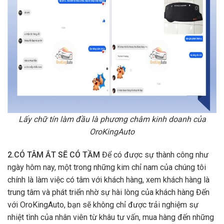
Lấy chữ tín làm đầu là phương châm kinh doanh của
OroKingAuto
2.CÓ TÂM ẮT SẼ CÓ TẦM
Để có được sự thành công như
ngày hôm nay, một trong những kim chỉ nam của chúng tôi
chính là làm việc có tâm với khách hàng, xem khách hàng là
trung tâm và phát triển nhờ sự hài lòng của khách hàng Đến
với OroKingAuto, bạn sẽ không chỉ được trải nghiệm sự
nhiệt tình của nhân viên từ khâu tư vấn, mua hàng đến những