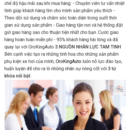
chế độ hậu mãi sau khi mua hàng: - Chuyên viên tư vấn nhiệt
tình giúp khách hàng tìm cho mình sản phẩm yêu thích -
Theo dõi sử dụng và chăm sóc toàn diện trong suốt thời
gian sử dụng sản phẩm - Giao hàng tận nơi và hệ thống đặt
giờ giao hàng sao cho thuận tiện nhất cho bạn. Cước giao
hàng hoàn toàn miễn phí - 95% khách hàng hài lòng và đã
quay lại với OroKingAuto
3.NGUỒN NHÂN LỰC TAM TINH
Bên cạnh việc tạo ra những tinh hoa cho những sản phẩm
phụ kiện xe hơi của mình,
OroKingAuto
luôn nỗ lực đào tạo,
huấn luyện để cho ra lò những nhân sự nòng cốt với
3 từ
khóa nổi bật: