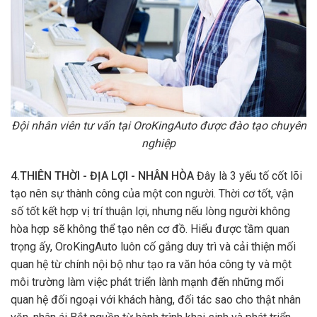
Đội nhân viên tư vấn tại OroKingAuto được đào tạo chuyên
nghiệp
4.THIÊN THỜI - ĐỊA LỢI - NHÂN HÒA
Đây là 3 yếu tố cốt lõi
tạo nên sự thành công của một con người. Thời cơ tốt, vận
số tốt kết hợp vị trí thuận lợi, nhưng nếu lòng người không
hòa hợp sẽ không thể tạo nên cơ đồ. Hiểu được tầm quan
trọng ấy, OroKingAuto luôn cố gắng duy trì và cải thiện mối
quan hệ từ chính nội bộ như tạo ra văn hóa công ty và một
môi trường làm việc phát triển lành mạnh đến những mối
quan hệ đối ngoại với khách hàng, đối tác sao cho thật nhân