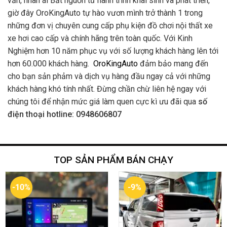
văn, nhân ái Bắt nguồn từ hành trình khai sinh và phát triển,
giờ đây OroKingAuto tự hào vươn mình trở thành 1 trong
những đơn vị chuyên cung cấp phụ kiện đồ chơi nội thất xe
xe hơi cao cấp và chính hãng trên toàn quốc. Với Kinh
Nghiệm hơn 10 năm phục vụ với số lượng khách hàng lên tới
hơn 60.000 khách hàng.
OroKingAuto
đảm bảo mang đến
cho bạn sản phảm và dịch vụ hàng đầu ngay cả với những
khách hàng khó tính nhất. Đừng chần chừ liên hệ ngay với
chúng tôi để nhận mức giá làm quen cực kì ưu đãi qua
số
điện thoại hotline: 0948606807
TOP SẢN PHẨM BÁN CHẠY
-10%
-9%