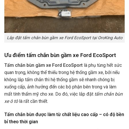
Lắp đặt tấm chắn bùn gầm xe Ford EcoSport tại OroKing Auto
Ưu điểm tấm chắn bùn gầm xe Ford EcoSport
Tấm chắn bùn gầm xe Ford EcoSport
là phụ tùng hết sức
quan trọng, không thể thiếu trong hệ thống gầm xe, bởi nếu
không lắp tấm chắn thì hệ thống gầm sẽ nhanh chóng bị
xuống cấp, ảnh hưởng đến các bộ phận bên trong và làm
mất tính thẩm mỹ cho xe. Do đó, việc lắp đặt
tấm chắn bùn
xe ô tô
là rất cần thiết.
Tấm chắn bùn được làm từ chất liệu cao cấp – có độ bền
bỉ theo thời gian