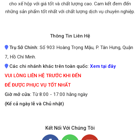
cho xế hộp với giá tốt và chất lượng cao. Cam kết đem đến
những sản phẩm tốt nhất
với chất lượng dịch vụ chuyên nghiệp.
Thông Tin Liên Hệ
Trụ Sở Chính:
Số 903 Hoàng Trọng Mậu, P. Tân Hưng, Quận
7, Hồ Chí Minh.
Các chi nhánh khác trên toàn quốc
:
Xem tại đây
VUI LÒNG LIÊN HỆ TRƯỚC KHI ĐẾN
ĐỂ ĐƯỢC PHỤC VỤ TỐT NHẤT
Giờ mở cửa:
Từ 8:00 - 17:00 hằng ngày
(Kể cả ngày lễ và Chủ nhật)
Kết Nối Với Chúng Tôi