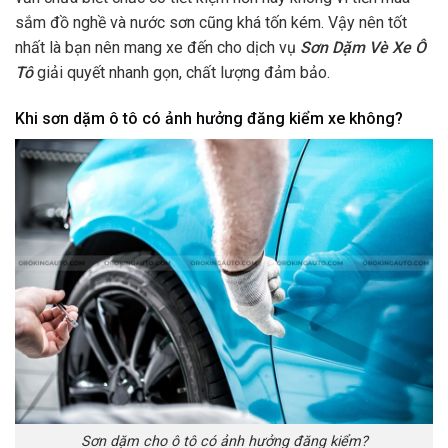
sắm đồ nghề và nước sơn cũng khá tốn kém. Vậy nên tốt
nhất là bạn nên mang xe đến cho dịch vụ
Sơn Dặm Vè Xe Ô
Tô
giải quyết nhanh gọn, chất lượng đảm bảo.
Khi sơn dặm ô tô có ảnh hưởng đăng kiểm xe không?
Sơn dặm cho ô tô có ảnh hưởng đăng kiểm?