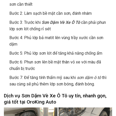
sơn cần thiết
Bước 2: Làm sạch bề mặt cần sơn, đánh nhám
Bước 3: Trước khi
Sơn Dặm Vè Xe Ô Tô
cần phải phun
lớp sơn lót chống rỉ sét
Bước 4: Phủ lớp bả matit lên vùng trầy xước cần sơn
dặm
Bước 5: Phủ lớp sơn lót để tăng khả năng chống ẩm
Bước 6: Phun sơn lên bề mặt thân vỏ xe với màu đã
chuẩn bị trước
Bước 7: Để tăng tính thẩm mỹ sau khi
sơn dặm ô tô
thì
sau cùng sẽ phủ thêm lớp sơn bóng, đánh bóng.
Dịch vụ Sơn Dặm Vè Xe Ô Tô uy tín, nhanh gọn,
giá tốt tại OroKing Auto