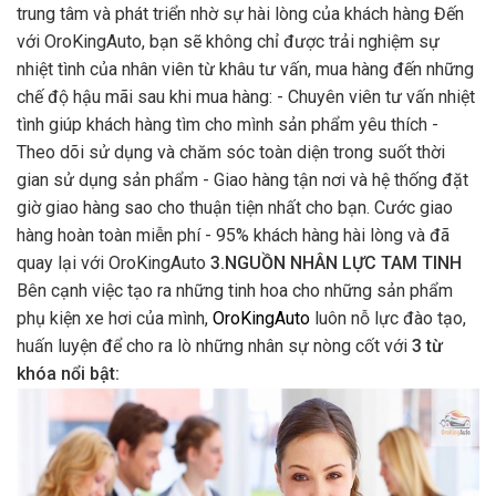
trung tâm và phát triển nhờ sự hài lòng của khách hàng Đến
với OroKingAuto, bạn sẽ không chỉ được trải nghiệm sự
nhiệt tình của nhân viên từ khâu tư vấn, mua hàng đến những
chế độ hậu mãi sau khi mua hàng: - Chuyên viên tư vấn nhiệt
tình giúp khách hàng tìm cho mình sản phẩm yêu thích -
Theo dõi sử dụng và chăm sóc toàn diện trong suốt thời
gian sử dụng sản phẩm - Giao hàng tận nơi và hệ thống đặt
giờ giao hàng sao cho thuận tiện nhất cho bạn. Cước giao
hàng hoàn toàn miễn phí - 95% khách hàng hài lòng và đã
quay lại với OroKingAuto
3.NGUỒN NHÂN LỰC TAM TINH
Bên cạnh việc tạo ra những tinh hoa cho những sản phẩm
phụ kiện xe hơi của mình,
OroKingAuto
luôn nỗ lực đào tạo,
huấn luyện để cho ra lò những nhân sự nòng cốt với
3 từ
khóa nổi bật: