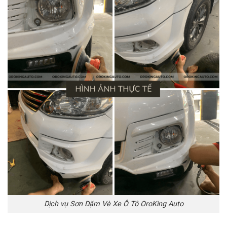
Dịch vụ Sơn Dặm Vè Xe Ô Tô OroKing Auto