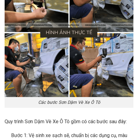
Các bước Sơn Dặm Vè Xe Ô Tô
Quy trình Sơn Dặm Vè Xe Ô Tô gồm có các bước sau đây:
Bước 1: Vệ sinh xe sạch sẽ, chuẩn bị các dụng cụ, màu