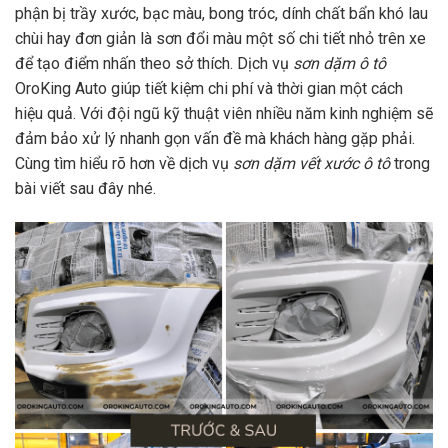
phận bị trầy xước, bạc màu, bong tróc, dính chất bẩn khó lau
chùi hay đơn giản là sơn đổi màu một số chi tiết nhỏ trên xe
để tạo điểm nhấn theo sở thích. Dịch vụ
sơn dặm ô tô
OroKing Auto giúp tiết kiệm chi phí và thời gian một cách
hiệu quả. Với đội ngũ kỹ thuật viên nhiều năm kinh nghiệm sẽ
đảm bảo xử lý nhanh gọn vấn đề mà khách hàng gặp phải.
Cùng tìm hiểu rõ hơn về dịch vụ
sơn dặm vết xước ô tô
trong
bài viết sau đây nhé.