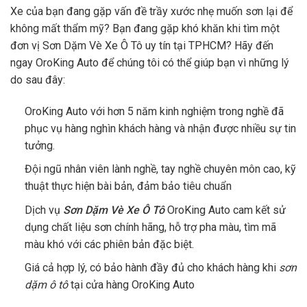
Xe của bạn đang gặp vấn đề trầy xước nhẹ muốn sơn lại để
không mất thẩm mỹ? Bạn đang gặp khó khăn khi tìm một
đơn vị Sơn Dặm Vè Xe Ô Tô uy tín tại TPHCM? Hãy đến
ngay OroKing Auto để chúng tôi có thể giúp bạn vì những lý
do sau đây:
OroKing Auto với hơn 5 năm kinh nghiệm trong nghề đã
phục vụ hàng nghìn khách hàng và nhận được nhiều sự tin
tưởng.
Đội ngũ nhân viên lành nghề, tay nghề chuyên môn cao, kỹ
thuật thực hiện bài bản, đảm bảo tiêu chuẩn
Dịch vụ
Sơn Dặm Vè Xe Ô Tô
OroKing Auto cam kết sử
dụng chất liệu sơn chính hãng, hỗ trợ pha màu, tìm mã
màu khó với các phiên bản đặc biệt.
Giá cả hợp lý, có bảo hành đầy đủ cho khách hàng khi
sơn
dặm ô tô
tại cửa hàng OroKing Auto