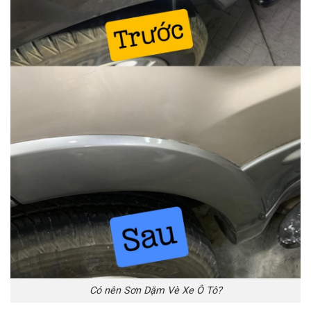
Có nên Sơn Dặm Vè Xe Ô Tô?