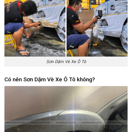
Sơn Dặm Vè Xe Ô Tô
Có nên Sơn Dặm Vè Xe Ô Tô không?