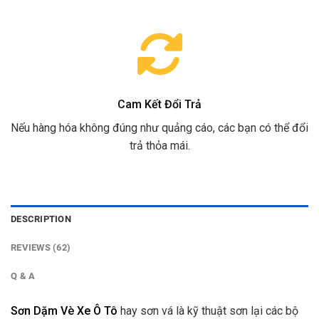
Cam Kết Đổi Trả
Nếu hàng hóa không đúng như quảng cáo, các bạn có thể đổi
trả thỏa mái.
DESCRIPTION
REVIEWS (62)
Q & A
Sơn Dặm Vè Xe Ô Tô
hay sơn vá là kỹ thuật sơn lại các bộ