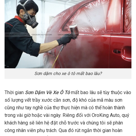
Sơn dặm cho xe ô tô mất bao lâu?
Thời gian
Sơn Dặm Vè Xe Ô Tô
mất bao lâu sẽ tùy thuộc vào
số lượng vết trầy xước cần sơn, độ khó của mã màu sơn
cũng như tay nghề của thợ thực hiện mà có thể hoàn thành
trong vài giờ hoặc vài ngày. Riêng đối với OroKing Auto, quý
khách hàng sẽ liên hệ đặt chỗ trước và chúng tôi sẽ phân
công nhân viên phụ trách. Qua đó rút ngắn thời gian hoàn