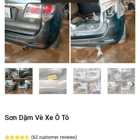
Sơn Dặm Vè Xe Ô Tô
(
62
customer reviews)