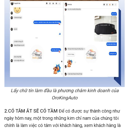
Lấy chữ tín làm đầu là phương châm kinh doanh của
OroKingAuto
2.CÓ TÂM ẮT SẼ CÓ TẦM
Để có được sự thành công như
ngày hôm nay, một trong những kim chỉ nam của chúng tôi
chính là làm việc có tâm với khách hàng, xem khách hàng là