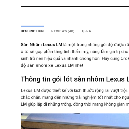
DESCRIPTION
REVIEWS (48)
Q & A
Sàn Nhôm Lexus LM
là một trong những gói độ được rấ
ô tô sẽ góp phần tăng tính thẩm mỹ, nâng tầm giá trị ch
sinh trở nên hiệu quả và nhanh chóng hơn. Hãy cùng OroKi
độ sàn nhôm xe Lexus LM
nhé!
Thông tin gói lót sàn nhôm Lexus
Lexus LM được thiết kế với kích thước rộng rãi vượt tr
chắc chắn, mang đến những trải nghiệm tốt nhất cho ngườ
LM
giúp lấp đi những trống, đồng thời mang không gian 