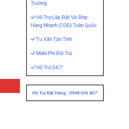
Trường
Hỗ Trợ Lắp Đặt Và Ship
Hàng Nhanh (COD) Toàn Quốc
Tư Vấn Tận Tình
Mỹ Và Tiện Nghi Cho Xe quantity
Miễn Phí Đổi Trả
Hỗ Trợ 24/7
Hỗ Trợ Đặt Hàng :
0948 606 807