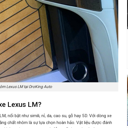
nhôm Lexus LM tại OroKing Auto
 xe Lexus LM?
s LM
, nổi bật như simili, nỉ, da, cao su, gỗ hay 5D. Với dòng xe
ằng chất nhôm là sự lựa chọn hoàn hảo. Vật liệu được đánh