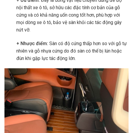
+ Ưu điểm:
Đây là dòng vật liệu chuyên dùng để độ
nội thất xe ô tô, sở hữu các đặc tính cơ bản của gỗ
cứng và có khả năng uốn cong tốt hơn, phù hợp với
mọi dòng xe ô tô, bảo vệ sàn khỏi các tác động gây
nứt vỡ.
+ Nhược điểm:
Sàn có độ cứng thấp hơn so với gỗ tự
nhiên và gỗ nhựa cứng do đó sàn có thể bị lún hoặc
đùn khi gặp lực tác động lớn.