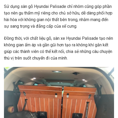
Sử dụng
sàn gỗ Hyundai Palisade chỉ nhôm
cũng góp phần
tạo nên gu thẩm mỹ riêng cho chủ sở hữu, dễ dàng phối hợp
hài hòa với không gian nội thất bên trong, nhằm mang đến
sự sang trọng và đẳng cấp của xế cưng.
Đồng thời, với chất liệu gỗ, sàn xe Hyundai Palisade tạo nên
không gian ấm áp và gần gũi hơn tạo ra không khí gắn kết
giúp các thành viên có thể kết nối, chia sẻ những câu chuyện
thú vị trên suốt chuyến đi của mình.