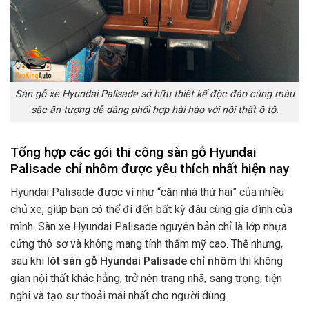
Sàn gỗ xe Hyundai Palisade sở hữu thiết kế độc đáo cùng màu
sắc ấn tượng dễ dàng phối hợp hài hào với nội thất ô tô.
Tổng hợp các gói thi công sàn gỗ Hyundai
Palisade chỉ nhôm được yêu thích nhất hiện nay
Hyundai Palisade được ví như “căn nhà thứ hai” của nhiều
chủ xe, giúp bạn có thể đi đến bất kỳ đâu cùng gia đình của
mình. Sàn xe Hyundai Palisade nguyên bản chỉ là lớp nhựa
cứng thô sơ và không mang tính thẩm mỹ cao. Thế nhưng,
sau khi
lót sàn gỗ Hyundai Palisade
chỉ nhôm
thì không
gian nội thất khác hẳng, trở nên trang nhã, sang trọng, tiện
nghi và tạo sự thoải mái nhất cho người dùng.