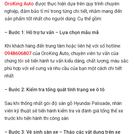
OroKing Auto
được thực hiện dựa trên quy trình chuyên
nghiệp, đảm bảo tỉ mỉ trong từng chi tiết, nhằm mang đến
sản phẩm tốt nhất cho người dùng. Cụ thể gồm:
– Bước 1: Hỗ trợ tư vấn – Lựa chọn mẫu mã
Khi khách hàng đến trung tâm hoặc liên hệ với số hotline:
0948606807
của OroKing Auto, chuyên viên tư vấn của
chúng tôi sẽ tiến hành tư vấn kiểu dáng, chất lượng, màu sắc
phù hợp với xế cưng và nhu cầu của bạn một cách chi tiết
nhất.
– Bước 2: Kiểm tra tổng quát tình trạng xe ô tô
Sau khi thống nhất gói độ sàn gỗ Hyundai Palisade, nhân
viên kỹ thuật sẽ tiến hành kiểm tra và đánh giá tổng thể xe
trước khi tiến hành thi công sàn.
– Bước 3: Vệ sinh sàn xe – Tháo các vật dụng trên xe