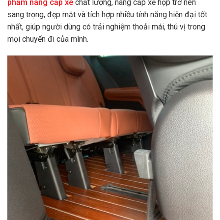
phẩm nâng cấp xe
chất lượng, nâng cấp xế hộp trở nên
sang trọng, đẹp mắt và tích hợp nhiều tính năng hiện đại tốt
nhất, giúp người dùng có trải nghiệm thoải mái, thú vị trong
mọi chuyến đi của mình.