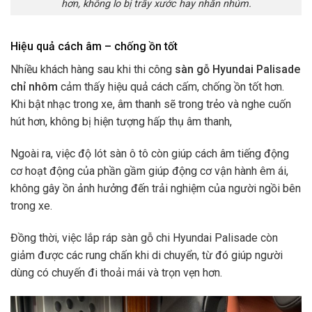
hơn, không lo bị trầy xước hay nhăn nhúm.
Hiệu quả cách âm – chống ồn tốt
Nhiều khách hàng sau khi thi công
sàn gỗ Hyundai Palisade
chỉ nhôm
cảm thấy hiệu quả cách cấm, chống ồn tốt hơn.
Khi bật nhạc trong xe, âm thanh sẽ trong trẻo và nghe cuốn
hút hơn, không bị hiện tượng hấp thụ âm thanh,
Ngoài ra, việc độ lót sàn ô tô còn giúp cách âm tiếng động
cơ hoạt động của phần gầm giúp động cơ vận hành êm ái,
không gây ồn ảnh hưởng đến trải nghiệm của người ngồi bên
trong xe.
Đồng thời, việc lắp ráp sàn gỗ chi Hyundai Palisade còn
giảm được các rung chấn khi di chuyển, từ đó giúp người
dùng có chuyến đi thoải mái và trọn vẹn hơn.