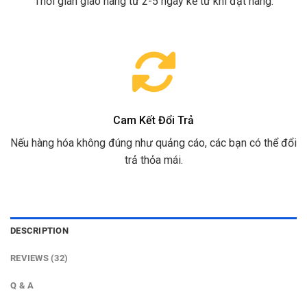
Thời gian giao hàng từ 2-5 ngày kể từ khi đặt hàng.
Cam Kết Đổi Trả
Nếu hàng hóa không đúng như quảng cáo, các bạn có thể đổi
trả thỏa mái.
DESCRIPTION
REVIEWS (32)
Q & A