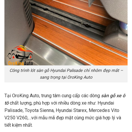
Công trình lót sàn gỗ Hyundai Palisade chỉ nhôm đẹp mắt –
sang trọng tại OroKing Auto
Tại OroKing Auto, trung tâm cung cấp các dòng
sàn gỗ xe ô
tô
chất lượng, phù hợp với nhiều dòng xe như: Hyundai
Palisade, Toyota Sienna, Hyundai Starex, Mercedes Vito
V250 V260,…với mẫu mã đẹp mặt cùng mức giá hợp lý và
tiết kiệm nhất.