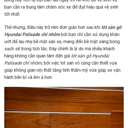
bạn cần ra trung tâm chăm sóc xe để đạt hiệu quả vệ sinh
tốt nhất.
Thế nhưng, điều này trở nên đơn giản hơn sau khi
lót sàn gỗ
Hyundai Palisade chỉ nhôm
bởi bạn chỉ cần sử dụng khăn
ướt để lau nhẹ bề mặt sàn xe, mang đến bề mặt sáng bóng
sạch sẽ trong tích tắc. Đây chính là lý do mà nhiều khách
hàng không cần quan tâm đến giá
lót sàn gỗ Hyundai
Palisade chỉ nhôm
, bởi việc lót sàn vô cùng cần thiết vừa
giúp không gian nội thất tăng tính thẩm mỹ vừa giúp xe vận
hành bền bỉ và êm ả hơn.