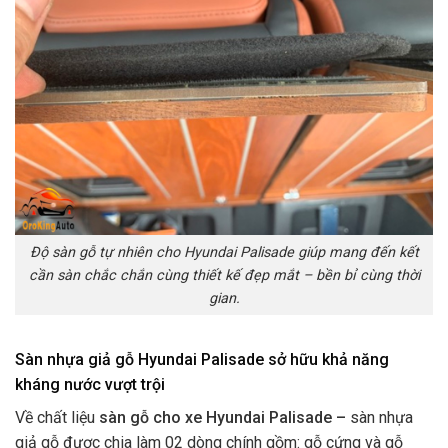
Độ sàn gỗ tự nhiên cho Hyundai Palisade giúp mang đến kết
cần sàn chắc chắn cùng thiết kế đẹp mắt – bền bỉ cùng thời
gian.
Sàn nhựa giả gỗ Hyundai Palisade sở hữu khả năng
kháng nước vượt trội
Về chất liệu
sàn gỗ cho xe Hyundai Palisade –
sàn nhựa
giả gỗ được chia làm 02 dòng chính gồm: gỗ cứng và gỗ