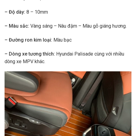
– Độ dày:
8 – 10mm
– Màu sắc:
Vàng sáng – Nâu đậm – Màu gỗ giáng hương.
– Đường ron kim loại:
Màu bạc
– Dòng xe tương thích:
Hyundai Palisade
cùng với nhiều
dòng xe MPV khác.