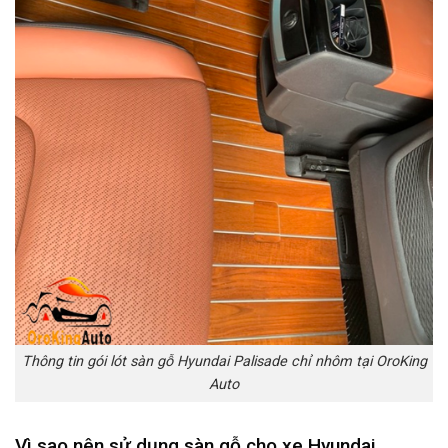
Thông tin gói lót sàn gỗ Hyundai Palisade chỉ nhôm tại OroKing
Auto
Vì sao nên sử dụng sàn gỗ cho xe Hyundai