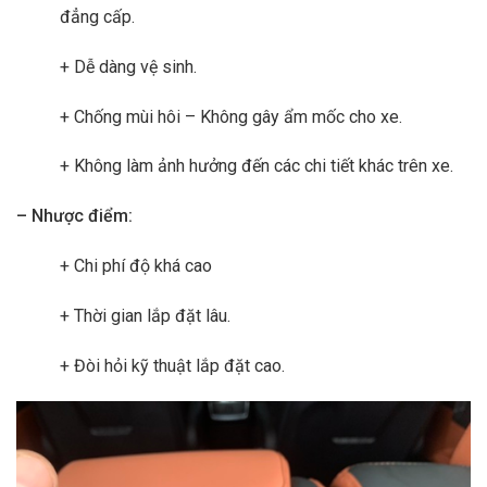
đẳng cấp.
+ Dễ dàng vệ sinh.
+ Chống mùi hôi – Không gây ẩm mốc cho xe.
+ Không làm ảnh hưởng đến các chi tiết khác trên xe.
– Nhược điểm:
+ Chi phí độ khá cao
+ Thời gian lắp đặt lâu.
+ Đòi hỏi kỹ thuật lắp đặt cao.