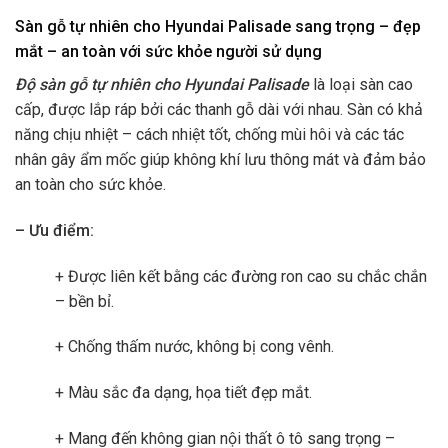
Sàn gỗ tự nhiên cho Hyundai Palisade sang trọng – đẹp
mắt – an toàn với sức khỏe người sử dụng
Độ sàn gỗ tự nhiên cho Hyundai Palisade
là loại sàn cao
cấp, được lắp ráp bởi các thanh gỗ dài với nhau. Sàn có khả
năng chịu nhiệt – cách nhiệt tốt, chống mùi hôi và các tác
nhân gây ẩm mốc giúp không khí lưu thông mát và đảm bảo
an toàn cho sức khỏe.
– Ưu điểm:
+ Được liên kết bằng các đường ron cao su chắc chắn
– bền bỉ.
+ Chống thấm nước, không bị cong vênh.
+ Màu sắc đa dạng, họa tiết đẹp mắt.
+ Mang đến không gian nội thất ô tô sang trọng –