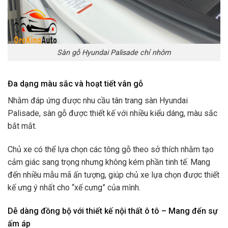
Sàn gỗ Hyundai Palisade chỉ nhôm
Đa dạng màu sắc và hoạt tiết vân gỗ
Nhằm đáp ứng được nhu cầu tân trang sàn Hyundai
Palisade, sàn gỗ được thiết kế với nhiều kiểu dáng, màu sắc
bắt mắt.
Chủ xe có thể lựa chọn các tông gỗ theo sở thích nhằm tạo
cảm giác sang trọng nhưng không kém phần tinh tế. Mang
đến nhiều mẫu mã ấn tượng, giúp chủ xe lựa chọn được thiết
kế ưng ý nhất cho “xế cưng” của mình.
Dễ dàng đồng bộ với thiết kế nội thất ô tô – Mang đến sự
ấm áp