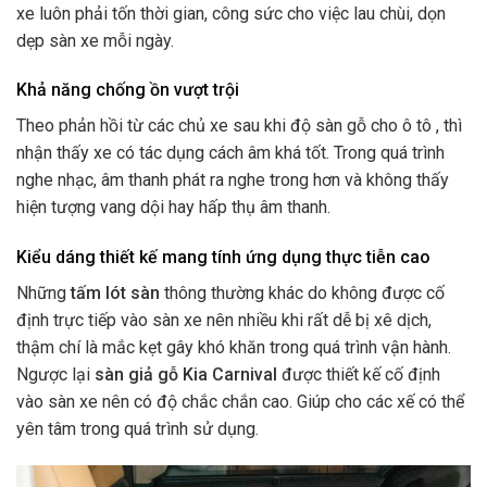
xe luôn phải tốn thời gian, công sức cho việc lau chùi, dọn
dẹp sàn xe mỗi ngày.
Khả năng chống ồn vượt trội
Theo phản hồi từ các chủ xe sau khi độ sàn gỗ cho ô tô , thì
nhận thấy xe có tác dụng cách âm khá tốt. Trong quá trình
nghe nhạc, âm thanh phát ra nghe trong hơn và không thấy
hiện tượng vang dội hay hấp thụ âm thanh.
Kiểu dáng thiết kế mang tính ứng dụng thực tiễn cao
Những
tấm lót sàn
thông thường khác do không được cố
định trực tiếp vào sàn xe nên nhiều khi rất dễ bị xê dịch,
thậm chí là mắc kẹt gây khó khăn trong quá trình vận hành.
Ngược lại
sàn giả gỗ Kia Carnival
được thiết kế cố định
vào sàn xe nên có độ chắc chắn cao. Giúp cho các xế có thể
yên tâm trong quá trình sử dụng.