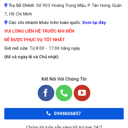
Trụ Sở Chính:
Số 903 Hoàng Trọng Mậu, P. Tân Hưng, Quận
7, Hồ Chí Minh.
Các chi nhánh khác trên toàn quốc
:
Xem tại đây
VUI LÒNG LIÊN HỆ TRƯỚC KHI ĐẾN
ĐỂ ĐƯỢC PHỤC VỤ TỐT NHẤT
Giờ mở cửa:
Từ 8:00 - 17:00 hằng ngày
(Kể cả ngày lễ và Chủ nhật)
Kết Nối Với Chúng Tôi
0948606807
Chúng tôi luôn sẵn sàng hỗ trợ bạn 24/7