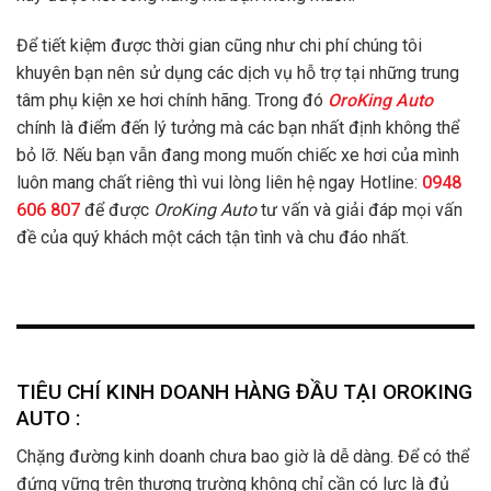
Để tiết kiệm được thời gian cũng như chi phí chúng tôi
khuyên bạn nên sử dụng các dịch vụ hỗ trợ tại những trung
tâm phụ kiện xe hơi chính hãng. Trong đó
OroKing Auto
chính là điểm đến lý tưởng mà các bạn nhất định không thể
bỏ lỡ. Nếu bạn vẫn đang mong muốn chiếc xe hơi của mình
luôn mang chất riêng thì vui lòng liên hệ ngay Hotline:
0948
606 807
để được
OroKing Auto
tư vấn và giải đáp mọi vấn
đề của quý khách một cách tận tình và chu đáo nhất.
TIÊU CHÍ KINH DOANH HÀNG ĐẦU TẠI OROKING
AUTO :
Chặng đường kinh doanh chưa bao giờ là dễ dàng. Để có thể
đứng vững trên thương trường không chỉ cần có lực là đủ