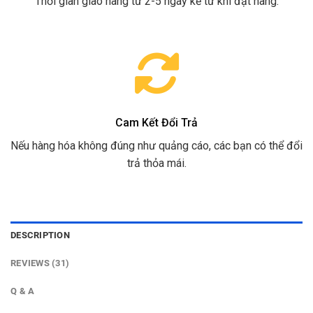
Thời gian giao hàng từ 2-5 ngày kể từ khi đặt hàng.
Cam Kết Đổi Trả
Nếu hàng hóa không đúng như quảng cáo, các bạn có thể đổi
trả thỏa mái.
DESCRIPTION
REVIEWS (31)
Q & A