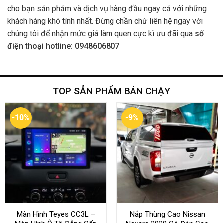
cho bạn sản phảm và dịch vụ hàng đầu ngay cả với những
khách hàng khó tính nhất. Đừng chần chừ liên hệ ngay với
chúng tôi để nhận mức giá làm quen cực kì ưu đãi qua
số
điện thoại hotline: 0948606807
TOP SẢN PHẨM BÁN CHẠY
-10%
-9%
Màn Hình Teyes CC3L –
Nắp Thùng Cao Nissan