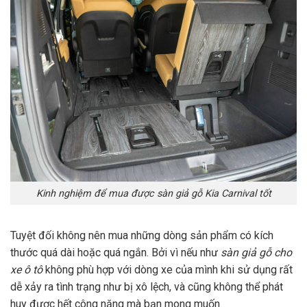
Kinh nghiệm để mua được sàn giả gỗ Kia Carnival tốt
Tuyệt đối không nên mua những dòng sản phẩm có kích
thước quá dài hoặc quá ngắn. Bởi vì nếu như
sàn giả gỗ cho
xe ô tô
không phù hợp với dòng xe của mình khi sử dụng rất
dễ xảy ra tình trạng như bị xô lệch, và cũng không thể phát
huy được hết công năng mà bạn mong muốn.