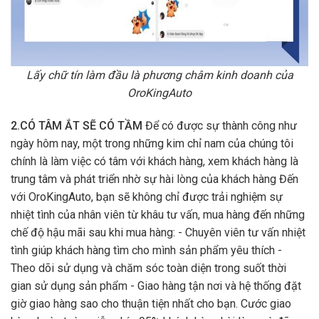
Lấy chữ tín làm đầu là phương châm kinh doanh của
OroKingAuto
2.CÓ TÂM ẮT SẼ CÓ TẦM
Để có được sự thành công như
ngày hôm nay, một trong những kim chỉ nam của chúng tôi
chính là làm việc có tâm với khách hàng, xem khách hàng là
trung tâm và phát triển nhờ sự hài lòng của khách hàng Đến
với OroKingAuto, bạn sẽ không chỉ được trải nghiệm sự
nhiệt tình của nhân viên từ khâu tư vấn, mua hàng đến những
chế độ hậu mãi sau khi mua hàng: - Chuyên viên tư vấn nhiệt
tình giúp khách hàng tìm cho mình sản phẩm yêu thích -
Theo dõi sử dụng và chăm sóc toàn diện trong suốt thời
gian sử dụng sản phẩm - Giao hàng tận nơi và hệ thống đặt
giờ giao hàng sao cho thuận tiện nhất cho bạn. Cước giao