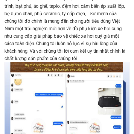
trình, bạt phủ, áo ghế, taplo, đệm hơi, cảm biến áp suất lốp,
bệ bước chân, phủ ceramic, ty cốp điện,... Sứ mệnh của
chúng tôi đó chính là mang đến cho người tiêu dùng Việt
Nam một trải nghiệm mới hơn về đồ phụ kiện xe hơi cũng
như cung cấp giải pháp bảo vệ chiếc xe hơi quý giá một
cách toàn diện. Chúng tôi luôn nỗ lực vì sự hài lòng của
khách hàng. Và với chúng tôi lời cam kết uy tín nhất chính là
chất lượng sản phẩm của chúng tôi