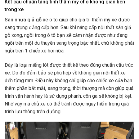
Kết cấu chuẩn tăng tính thẩm mỹ cho không gian bên
trong xe
Sàn nhựa giả gỗ
xe ô tô giúp cho giá trị thẩm mỹ xe được
sang trọng đẳng cấp hơn. Sau khi nâng cấp nội thất sàn giả
gỗ xong, ngồi trong ô tô bạn sẽ cảm nhận được như đang
ngồi trên một du thuyền sang trọng bậc nhất, chứ không phải
ngồi trên 1 chiếc xe hơi nữa.
Đây là loại miếng lót được thiết kế theo đúng chuẩn cấu trúc
xe. Do đó đảm bảo sẽ phù hợp về không gian nội thất xe
đến từng mm. Điều này không chỉ giúp cho chiếc xe của bạn
thêm phần bắt mắt, sang trọng, thời thượng mà còn giúp quá
trình vận hành hay là sử dụng phanh, côn ga sẽ không bị kẹt.
Nhờ vậy mà chủ xe có thể tránh được nguy hiểm trong quá
trình lưu thông trên đường.