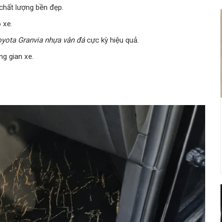
chất lượng bền đẹp.
o xe.
oyota Granvia nhựa vân đá
cực kỳ hiệu quả.
ng gian xe.