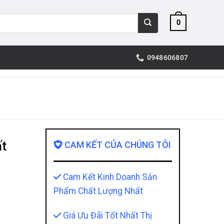
0
0948606807
ất
CAM KẾT CỦA CHÚNG TÔI
Cam Kết Kinh Doanh Sản
Phẩm Chất Lượng Nhất
Giá Ưu Đãi Tốt Nhất Thị