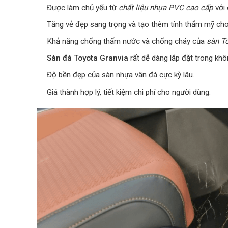
Được làm chủ yếu từ
chất liệu nhựa PVC cao cấp
với 
Tăng vẻ đẹp sang trọng và tạo thêm tính thẩm mỹ ch
Khả năng chống thấm nước và chống cháy của
sàn T
Sàn đá Toyota Granvia
rất dễ dàng lắp đặt trong khô
Độ bền đẹp của sàn nhựa vân đá cực kỳ lâu.
Giá thành hợp lý, tiết kiệm chi phí cho người dùng.