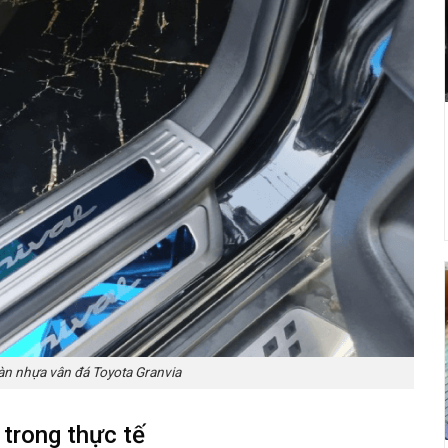
sàn nhựa vân đá Toyota Granvia
 trong thực tế