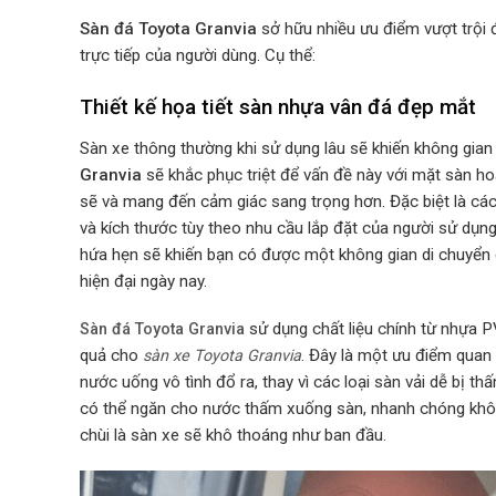
Sàn đá Toyota Granvia
sở hữu nhiều ưu điểm vượt trội 
trực tiếp của người dùng. Cụ thể:
Thiết kế họa tiết sàn nhựa vân đá đẹp mắt
Sàn xe thông thường khi sử dụng lâu sẽ khiến không gia
Granvia
sẽ khắc phục triệt để vấn đề này với mặt sàn h
sẽ và mang đến cảm giác sang trọng hơn. Đặc biệt là c
và kích thước tùy theo nhu cầu lắp đặt của người sử dụng
hứa hẹn sẽ khiến bạn có được một không gian di chuyển
hiện đại ngày nay.
sử dụng chất liệu chính từ nhựa
Sàn đá Toyota Granvia
quả cho
. Đây là một ưu điểm quan 
sàn xe Toyota Granvia
nước uống vô tình đổ ra, thay vì các loại sàn vải dễ bị 
có thể ngăn cho nước thấm xuống sàn, nhanh chóng khô đ
chùi là sàn xe sẽ khô thoáng như ban đầu.