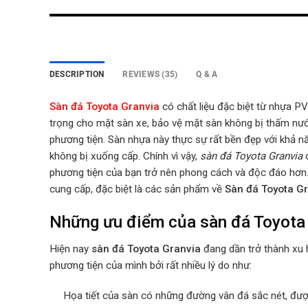
DESCRIPTION
REVIEWS (35)
Q & A
Sàn đá Toyota Granvia
có chất liệu đặc biệt từ nhựa 
trọng cho mặt sàn xe, bảo vệ mặt sàn không bị thấm nư
phương tiện. Sàn nhựa này thực sự rất bền đẹp với khả n
không bị xuống cấp. Chính vì vậy,
sàn đá Toyota Granvia
phương tiện của bạn trở nên phong cách và độc đáo hơn
cung cấp, đặc biệt là các sản phẩm về
Sàn đá Toyota G
Những ưu điểm của sàn đá Toyota
Hiện nay
sàn đá Toyota Granvia
đang dần trở thành xu
phương tiện của mình bởi rất nhiều lý do như:
Họa tiết của sàn có những đường vân đá sắc nét, đư