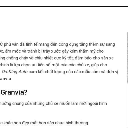
PVC phủ vân đá tinh tế mang đến công dụng tăng thêm sự sang
ớc, ẩm mốc và tránh bị trầy xước gây kém thẩm mỹ cho
ăng chống cháy và chịu nhiệt cực kỳ tốt, đảm bảo cho sàn xe
chính là lựa chọn ưu tiên số một của các chủ xe, giúp cho
.
OroKing Auto
cam kết chất lượng của các mẫu sàn mà đơn vị
ranvia
 Granvia?
 hướng chung của những chủ xe muốn làm mới ngoại hình
ợc khắc họa đẹp mắt hơn sàn nhựa bình thường.