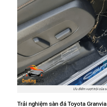
Ưu điểm vượt trội của 
Trải nghiệm sàn đá Toyota Granvia