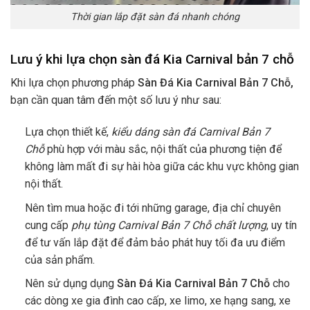
Thời gian lắp đặt sàn đá nhanh chóng
Lưu ý khi lựa chọn sàn đá Kia Carnival bản 7 chỗ
Khi lựa chọn phương pháp
Sàn Đá Kia Carnival Bản 7 Chỗ
,
bạn cần quan tâm đến một số lưu ý như sau:
Lựa chọn thiết kế,
kiểu dáng sàn đá Carnival Bản 7
Chỗ
phù hợp với màu sắc, nội thất của phương tiện để
không làm mất đi sự hài hòa giữa các khu vực không gian
nội thất.
Nên tìm mua hoặc đi tới những garage, địa chỉ chuyên
cung cấp
phụ tùng Carnival Bản 7 Chỗ chất lượng
, uy tín
để tư vấn lắp đặt để đảm bảo phát huy tối đa ưu điểm
của sản phẩm.
Nên sử dụng dụng
Sàn Đá Kia Carnival Bản 7 Chỗ
cho
các dòng xe gia đình cao cấp, xe limo, xe hạng sang, xe