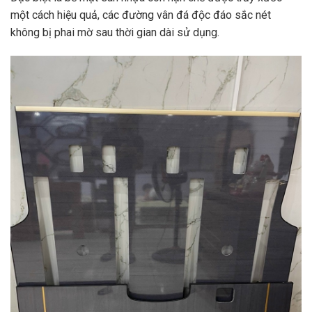
một cách hiệu quả, các đường vân đá độc đáo sắc nét
không bị phai mờ sau thời gian dài sử dụng.