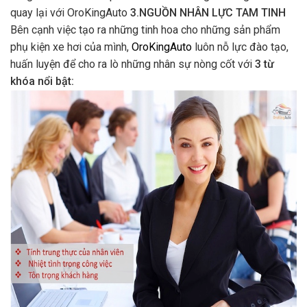
quay lại với OroKingAuto
3.NGUỒN NHÂN LỰC TAM TINH
Bên cạnh việc tạo ra những tinh hoa cho những sản phẩm
phụ kiện xe hơi của mình,
OroKingAuto
luôn nỗ lực đào tạo,
huấn luyện để cho ra lò những nhân sự nòng cốt với
3 từ
khóa nổi bật: