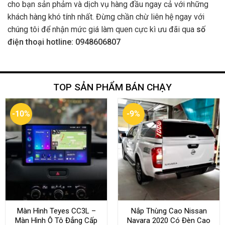
cho bạn sản phảm và dịch vụ hàng đầu ngay cả với những
khách hàng khó tính nhất. Đừng chần chừ liên hệ ngay với
chúng tôi để nhận mức giá làm quen cực kì ưu đãi qua
số
điện thoại hotline: 0948606807
TOP SẢN PHẨM BÁN CHẠY
-10%
-9%
Màn Hình Teyes CC3L –
Nắp Thùng Cao Nissan
Màn Hình Ô Tô Đẳng Cấp
Navara 2020 Có Đèn Cao