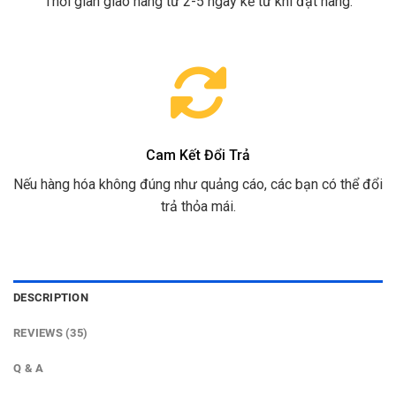
Thời gian giao hàng từ 2-5 ngày kể từ khi đặt hàng.
Cam Kết Đổi Trả
Nếu hàng hóa không đúng như quảng cáo, các bạn có thể đổi
trả thỏa mái.
DESCRIPTION
REVIEWS (35)
Q & A