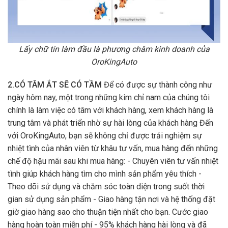
Lấy chữ tín làm đầu là phương châm kinh doanh của
OroKingAuto
2.CÓ TÂM ẮT SẼ CÓ TẦM
Để có được sự thành công như
ngày hôm nay, một trong những kim chỉ nam của chúng tôi
chính là làm việc có tâm với khách hàng, xem khách hàng là
trung tâm và phát triển nhờ sự hài lòng của khách hàng Đến
với OroKingAuto, bạn sẽ không chỉ được trải nghiệm sự
nhiệt tình của nhân viên từ khâu tư vấn, mua hàng đến những
chế độ hậu mãi sau khi mua hàng: - Chuyên viên tư vấn nhiệt
tình giúp khách hàng tìm cho mình sản phẩm yêu thích -
Theo dõi sử dụng và chăm sóc toàn diện trong suốt thời
gian sử dụng sản phẩm - Giao hàng tận nơi và hệ thống đặt
giờ giao hàng sao cho thuận tiện nhất cho bạn. Cước giao
hàng hoàn toàn miễn phí - 95% khách hàng hài lòng và đã