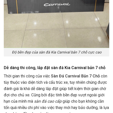
Độ bền đẹp của sàn đá Kia Carnival bản 7 chỗ cực cao
Dễ dàng thi công, lắp đặt sàn đá Kia Carnival bản 7 chỗ
Thời gian thi công của việc
Sàn Đá Carnival Bản 7 Chỗ
còn
tùy thuộc vào diện tích và cấu trúc xe, tuy nhiên chúng được
đánh giá là khá dễ dàng lắp đặt giúp tiết kiệm thời gian chờ
đợi cho chủ xe. Cũng bởi đặc tính bền đẹp vượt ngoài giới
hạn của mình mà
sàn đá cao cấp
giúp cho bạn không cần
tốn quá nhiều chi phí vào việc thay mới hay bảo dưỡng, là lựa