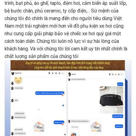
trình, bạt phủ, áo ghế, taplo, đệm hơi, cảm biến áp suất lốp,
bệ bước chân, phủ ceramic, ty cốp điện,... Sứ mệnh của
chúng tôi đó chính là mang đến cho người tiêu dùng Việt
Nam một trải nghiệm mới hơn về đồ phụ kiện xe hơi cũng
như cung cấp giải pháp bảo vệ chiếc xe hơi quý giá một
cách toàn diện. Chúng tôi luôn nỗ lực vì sự hài lòng của
khách hàng. Và với chúng tôi lời cam kết uy tín nhất chính là
chất lượng sản phẩm của chúng tôi