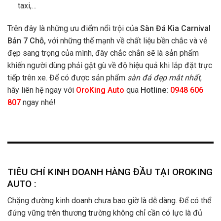
taxi,…
Trên đây là những ưu điểm nổi trội của
Sàn Đá Kia Carnival
Bản 7 Chỗ
,
với những thế mạnh về chất liệu bền chắc và vẻ
đẹp sang trọng của mình, đây chắc chắn sẽ là sản phẩm
khiến người dùng phải gật gù về độ hiệu quả khi lắp đặt trực
tiếp trên xe. Để có được sản phẩm
sàn đá đẹp mắt nhất
,
hãy liên hệ ngay với
OroKing Auto
qua
Hotline:
0948 606
807
ngay nhé!
TIÊU CHÍ KINH DOANH HÀNG ĐẦU TẠI OROKING
AUTO :
Chặng đường kinh doanh chưa bao giờ là dễ dàng. Để có thể
đứng vững trên thương trường không chỉ cần có lực là đủ