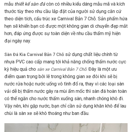
mẫu
thiết kế sàn đá
còn có nhiều kiểu dáng mẫu mã và kích
thước tùy theo nhu cầu lắp đặt của người sử dụng căn cứ
theo diện tích, cấu trúc xe Carnival Bản 7 Chỗ. Sản phẩm hứa
hẹn sẽ khiến bạn có được một không gian di chuyển đẹp mắt
hơn, đáp ứng được sự toàn diện về nhu cầu thẩm mỹ hiện
đại ngày nay.
sử dụng chất liệu chính từ
Sàn Đá Kia Carnival Bản 7 Chỗ
nhựa PVC cao cấp mang tới khả năng chống thấm nước cực
kỳ hiệu quả cho
. Đây là một ưu
sàn xe Carnival Bản 7 Chỗ
điểm quan trọng bởi lẽ trong không gian xe đôi khi sẽ bị
nước rửa hoặc nước uống vô tình đổ ra, thay vì các loại sàn
vải dễ bị thấm nước gây ra mùi ẩm mốc thì sàn đá hoàn toàn
có thể ngăn cho nước thấm xuống sàn, nhanh chóng khô đi.
Vậy nên, khi gặp nước, bạn chỉ cần sử dụng khăn khô để lau
chùi là sàn xe sẽ khô thoáng như ban đầu.