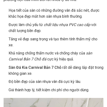
Họa tiết của sàn có những đường vân đá sắc nét, được
khắc họa đẹp mắt hơn sàn nhựa bình thường.
Được làm chủ yếu từ
chất liệu nhựa PVC cao cấp
với
chất lượng bền đẹp.
Tăng vẻ đẹp sang trọng và tạo thêm tính thẩm mỹ cho
xe.
Khả năng chống thấm nước và chống cháy của
sàn
Carnival Bản 7 Chỗ đá
cực kỳ hiệu quả.
Sàn Đá Kia Carnival Bản 7 Chỗ
rất dễ dàng lắp đặt trong
không gian xe.
Độ bền đẹp của sàn nhựa vân đá cực kỳ lâu.
Giá thành hợp lý, tiết kiệm chi phí cho người dùng.