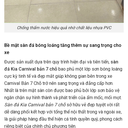
Chống thấm nước hiệu quả nhờ chất liệu nhựa PVC
Bề mặt sàn đá bóng loáng tăng thêm sự sang trọng cho
xe
Được sản xuất dựa trên quy trình hiện đại và tiên tiến,
sàn
đá Kia Carnival bản 7 chỗ
bao phủ một lớp sơn bóng loáng
cực kỳ tinh tế và đẹp mắt giúp không gian bên trong xe
Carnival Bản 7 Chỗ trở nên sang trọng và đẳng cấp hơn.
Nhất là trên mặt sàn còn được bao phủ bởi lớp sơn bảo vệ
ngăn chặn sự hình thành và phát triển của ẩm mốc, mối mọt.
Sàn đá Kia Carnival bản 7 chỗ
sở hữu vẻ đẹp tuyệt vời rất
dễ dàng phối kết hợp với tổng thể nội thất trong và ngoài xe,
là giải pháp hàng đầu thể hiện cá tính quyền quý, phong cách
riêng biệt của chính chủ phương tiện.