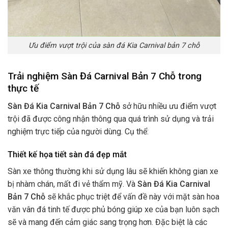
Ưu điểm vượt trội của
sàn đá Kia Carnival bản 7 chỗ
Trải nghiệm Sàn Đá Carnival Bản 7 Chỗ trong
thực tế
Sàn Đá Kia Carnival Bản 7 Chỗ
sở hữu nhiều ưu điểm vượt
trội đã được công nhận thông qua quá trình sử dụng và trải
nghiệm trực tiếp của người dùng. Cụ thể:
Thiết kế họa tiết sàn đá đẹp mắt
Sàn xe thông thường khi sử dụng lâu sẽ khiến không gian xe
bị nhàm chán, mất đi vẻ thẩm mỹ. Và
Sàn Đá Kia Carnival
Bản 7 Chỗ
sẽ khắc phục triệt để vấn đề này với mặt sàn hoa
văn vân đá tinh tế được phủ bóng giúp xe của bạn luôn sạch
sẽ và mang đến cảm giác sang trọng hơn. Đặc biệt là các