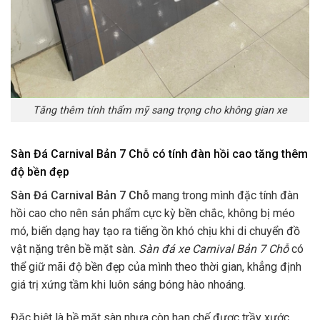
Tăng thêm tính thẩm mỹ sang trọng cho không gian xe
Sàn Đá Carnival Bản 7 Chỗ có tính đàn hồi cao tăng thêm
độ bền đẹp
Sàn Đá Carnival Bản 7 Chỗ
mang trong mình đặc tính đàn
hồi cao cho nên sản phẩm cực kỳ bền chắc, không bị méo
mó, biến dạng hay tạo ra tiếng ồn khó chịu khi di chuyển đồ
vật nặng trên bề mặt sàn.
Sàn đá xe Carnival Bản 7 Chỗ
có
thể giữ mãi độ bền đẹp của mình theo thời gian, khẳng định
giá trị xứng tầm khi luôn sáng bóng hào nhoáng.
Đặc biệt là bề mặt sàn nhựa còn hạn chế được trầy xước