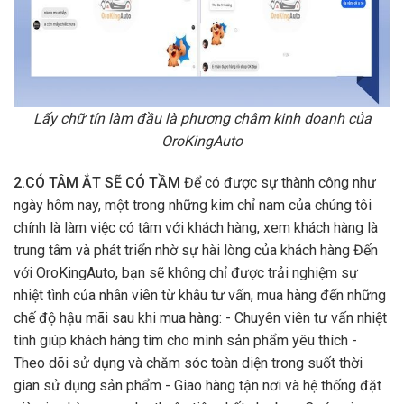
Lấy chữ tín làm đầu là phương châm kinh doanh của
OroKingAuto
2.CÓ TÂM ẮT SẼ CÓ TẦM
Để có được sự thành công như
ngày hôm nay, một trong những kim chỉ nam của chúng tôi
chính là làm việc có tâm với khách hàng, xem khách hàng là
trung tâm và phát triển nhờ sự hài lòng của khách hàng Đến
với OroKingAuto, bạn sẽ không chỉ được trải nghiệm sự
nhiệt tình của nhân viên từ khâu tư vấn, mua hàng đến những
chế độ hậu mãi sau khi mua hàng: - Chuyên viên tư vấn nhiệt
tình giúp khách hàng tìm cho mình sản phẩm yêu thích -
Theo dõi sử dụng và chăm sóc toàn diện trong suốt thời
gian sử dụng sản phẩm - Giao hàng tận nơi và hệ thống đặt