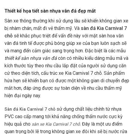
Thiết kế họa tiết sàn nhựa vân đá đẹp mắt
Sàn xe thông thường khi sử dụng lâu sẽ khiến không gian xe
bị nhàm chán, mất đi vẻ thẩm mỹ. Và
sàn đá Kia Carnival 7
chỗ
sẽ khắc phục triệt để vấn đề này với mặt sàn hoa văn
vân đá tinh tế được phủ bóng giúp xe của bạn luôn sạch sẽ
và mang đến cảm giác sang trọng hơn. Đặc biệt là các mẫu
thiết kế sàn nhựa vân đá
còn có nhiều kiểu dáng mẫu mã và
kích thước tùy theo nhu cầu lắp đặt của người sử dụng căn
cứ theo diện tích, cấu trúc xe Kia Carnival 7 chỗ. Sản phẩm
hứa hẹn sẽ khiến bạn có được một không gian di chuyển đẹp
mắt hơn, đáp ứng được sự toàn diện về nhu cầu thẩm mỹ
hiện đại ngày nay.
sử dụng chất liệu chính từ nhựa
Sàn đá Kia Carnival 7 chỗ
PVC cao cấp mang tới khả năng chống thấm nước cực kỳ
hiệu quả cho
. Đây là một ưu điểm
sàn xe Kia Carnival 7 chỗ
quan trọng bởi lẽ trong không gian xe đôi khi sẽ bị nước rửa