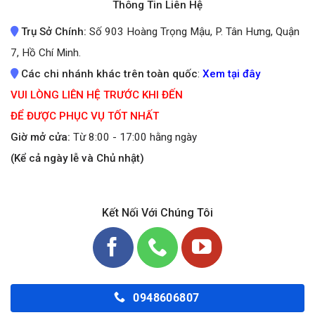
Thông Tin Liên Hệ
Trụ Sở Chính:
Số 903 Hoàng Trọng Mậu, P. Tân Hưng, Quận
7, Hồ Chí Minh.
Các chi nhánh khác trên toàn quốc
:
Xem tại đây
VUI LÒNG LIÊN HỆ TRƯỚC KHI ĐẾN
ĐỂ ĐƯỢC PHỤC VỤ TỐT NHẤT
Giờ mở cửa:
Từ 8:00 - 17:00 hằng ngày
(Kể cả ngày lễ và Chủ nhật)
Kết Nối Với Chúng Tôi
0948606807