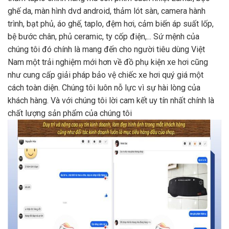
ghế da, màn hình dvd android, thảm lót sàn, camera hành
trình, bạt phủ, áo ghế, taplo, đệm hơi, cảm biến áp suất lốp,
bệ bước chân, phủ ceramic, ty cốp điện,... Sứ mệnh của
chúng tôi đó chính là mang đến cho người tiêu dùng Việt
Nam một trải nghiệm mới hơn về đồ phụ kiện xe hơi cũng
như cung cấp giải pháp bảo vệ chiếc xe hơi quý giá một
cách toàn diện. Chúng tôi luôn nỗ lực vì sự hài lòng của
khách hàng. Và với chúng tôi lời cam kết uy tín nhất chính là
chất lượng sản phẩm của chúng tôi