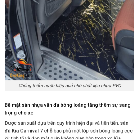
Chống thấm nước hiệu quả nhờ chất liệu nhựa PVC
Bề mặt sàn nhựa vân đá bóng loáng tăng thêm sự sang
trọng cho xe
Được sản xuất dựa trên quy trình hiện đại và tiên tiến,
sàn
đá Kia Carnival 7 chỗ
bao phủ một lớp sơn bóng loáng cực
kỳ tinh tế và đẹp mắt giúp không gian bên trong xe Kia