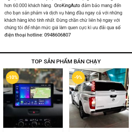
hơn 60.000 khách hàng.
OroKingAuto
đảm bảo mang đến
cho bạn sản phảm và dịch vụ hàng đầu ngay cả với những
khách hàng khó tính nhất. Đừng chần chừ liên hệ ngay với
chúng tôi để nhận mức giá làm quen cực kì ưu đãi qua
số
điện thoại hotline: 0948606807
TOP SẢN PHẨM BÁN CHẠY
-10%
-9%