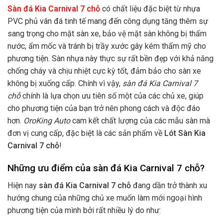
Sàn đá Kia Carnival 7 chỗ
có chất liệu đặc biệt từ nhựa
PVC phủ vân đá tinh tế mang đến công dụng tăng thêm sự
sang trọng cho mặt sàn xe, bảo vệ mặt sàn không bị thấm
nước, ẩm mốc và tránh bị trầy xước gây kém thẩm mỹ cho
phương tiện. Sàn nhựa này thực sự rất bền đẹp với khả năng
chống cháy và chịu nhiệt cực kỳ tốt, đảm bảo cho sàn xe
không bị xuống cấp. Chính vì vậy,
sàn đá Kia Carnival 7
chỗ
chính là lựa chọn ưu tiên số một của các chủ xe, giúp
cho phương tiện của bạn trở nên phong cách và độc đáo
hơn.
OroKing Auto
cam kết chất lượng của các mẫu sàn mà
đơn vị cung cấp, đặc biệt là các sản phẩm về
Lót Sàn Kia
Carnival 7 chỗ
!
Những ưu điểm của sàn đá Kia Carnival 7 chỗ?
Hiện nay
sàn đá Kia Carnival 7 chỗ
đang dần trở thành xu
hướng chung của những chủ xe muốn làm mới ngoại hình
phương tiện của mình bởi rất nhiều lý do như: