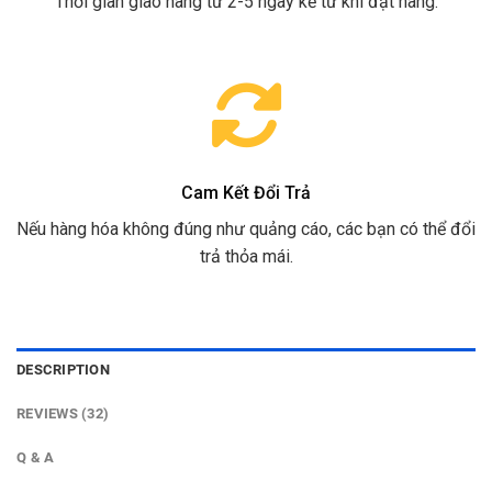
Thời gian giao hàng từ 2-5 ngày kể từ khi đặt hàng.
Cam Kết Đổi Trả
Nếu hàng hóa không đúng như quảng cáo, các bạn có thể đổi
trả thỏa mái.
DESCRIPTION
REVIEWS (32)
Q & A