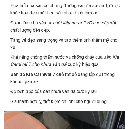
Họa tiết của sàn có những đường vân đá sắc nét, được
khắc họa đẹp mắt hơn sàn nhựa bình thường.
Được làm chủ yếu từ
chất liệu nhựa PVC cao cấp
với
chất lượng bền đẹp.
Tăng vẻ đẹp sang trọng và tạo thêm tính thẩm mỹ cho
xe.
Khả năng chống thấm nước và chống cháy của
sàn Kia
Carnival 7 chỗ nhựa vân đá
cực kỳ hiệu quả.
Sàn đá Kia Carnival 7 chỗ
rất dễ dàng lắp đặt trong
không gian xe.
Độ bền đẹp của sàn nhựa vân đá cực kỳ lâu.
Giá thành hợp lý, tiết kiệm chi phí cho người dùng.