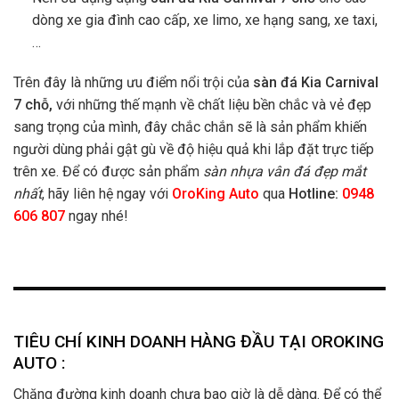
dòng xe gia đình cao cấp, xe limo, xe hạng sang, xe taxi,
…
Trên đây là những ưu điểm nổi trội của
sàn đá Kia Carnival
7 chỗ
,
với những thế mạnh về chất liệu bền chắc và vẻ đẹp
sang trọng của mình, đây chắc chắn sẽ là sản phẩm khiến
người dùng phải gật gù về độ hiệu quả khi lắp đặt trực tiếp
trên xe. Để có được sản phẩm
sàn nhựa vân đá đẹp mắt
nhất
, hãy liên hệ ngay với
OroKing Auto
qua
Hotline:
0948
606 807
ngay nhé!
TIÊU CHÍ KINH DOANH HÀNG ĐẦU TẠI OROKING
AUTO :
Chặng đường kinh doanh chưa bao giờ là dễ dàng. Để có thể