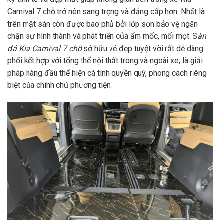
Carnival 7 chỗ trở nên sang trọng và đẳng cấp hơn. Nhất là
trên mặt sàn còn được bao phủ bởi lớp sơn bảo vệ ngăn
chặn sự hình thành và phát triển của ẩm mốc, mối mọt. S
àn
đá Kia Carnival 7 chỗ
sở hữu vẻ đẹp tuyệt vời rất dễ dàng
phối kết hợp với tổng thể nội thất trong và ngoài xe, là giải
pháp hàng đầu thể hiện cá tính quyền quý, phong cách riêng
biệt của chính chủ phương tiện.