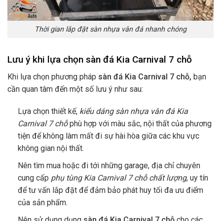
Thời gian lắp đặt sàn nhựa vân đá nhanh chóng
Lưu ý khi lựa chọn sàn đá Kia Carnival 7 chỗ
Khi lựa chọn phương pháp
sàn đá Kia Carnival 7 chỗ
,
bạn
cần quan tâm đến một số lưu ý như sau:
Lựa chọn thiết kế,
kiểu dáng sàn nhựa vân đá Kia
Carnival 7 chỗ
phù hợp với màu sắc, nội thất của phương
tiện để không làm mất đi sự hài hòa giữa các khu vực
không gian nội thất.
Nên tìm mua hoặc đi tới những garage, địa chỉ chuyên
cung cấp
phụ tùng Kia Carnival 7 chỗ chất lượng
, uy tín
để tư vấn lắp đặt để đảm bảo phát huy tối đa ưu điểm
của sản phẩm.
Nên sử dụng dụng
sàn đá Kia Carnival 7 chỗ
cho các