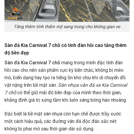
Tăng thêm tính thẩm mỹ sang trọng cho không gian xe
Sàn đá Kia Carnival 7 chỗ có tính đàn hồi cao tăng thêm
độ bền đẹp
Sàn đá Kia Carnival 7 chỗ
mang trong mình đặc tính đàn
hồi cao cho nên sản phẩm cực kỳ bền chắc, không bị méo
mó, biến dạng hay tạo ra tiếng ồn khó chịu khi di chuyển đồ
vật nặng trên bề mặt sàn.
Sàn nhựa vân đá xe Kia Carnival
7 chỗ
có thể giữ mãi độ bền đẹp của mình theo thời gian,
khẳng định giá trị xứng tầm khi luôn sáng bóng hào nhoáng.
Đặc biệt là bề mặt sàn nhựa còn hạn chế được trầy xước
một cách hiệu quả, các đường vân đá độc đáo sắc nét
không bị phai mờ sau thời gian dài sử dụng.