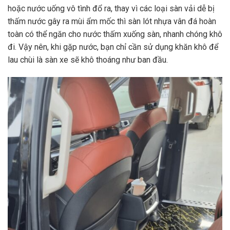
hoặc nước uống vô tình đổ ra, thay vì các loại sàn vải dễ bị
thấm nước gây ra mùi ẩm mốc thì sàn lót nhựa vân đá hoàn
toàn có thể ngăn cho nước thấm xuống sàn, nhanh chóng khô
đi. Vậy nên, khi gặp nước, bạn chỉ cần sử dụng khăn khô để
lau chùi là sàn xe sẽ khô thoáng như ban đầu.