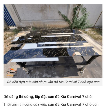
Độ bền đẹp của sàn nhựa vân đá Kia Carnival 7 chỗ cực cao
Dễ dàng thi công, lắp đặt sàn đá Kia Carnival 7 chỗ
Thời gian thi công của việc
sàn đá Kia Carnival 7 chỗ
còn