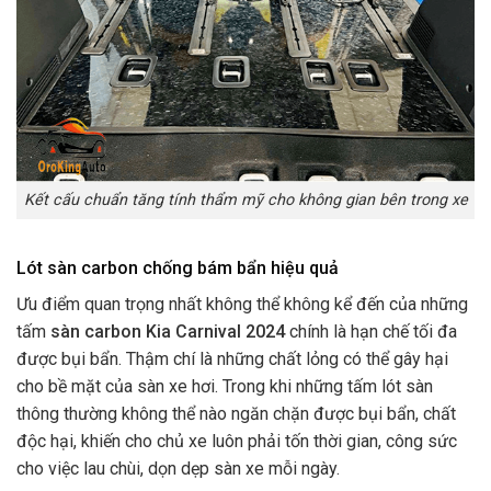
Kết cấu chuẩn tăng tính thẩm mỹ cho không gian bên trong xe
Lót sàn carbon chống bám bẩn hiệu quả
Ưu điểm quan trọng nhất không thể không kể đến của những
tấm
sàn carbon Kia Carnival 2024
chính là hạn chế tối đa
được bụi bẩn. Thậm chí là những chất lỏng có thể gây hại
cho bề mặt của sàn xe hơi. Trong khi những tấm lót sàn
thông thường không thể nào ngăn chặn được bụi bẩn, chất
độc hại, khiến cho chủ xe luôn phải tốn thời gian, công sức
cho việc lau chùi, dọn dẹp sàn xe mỗi ngày.