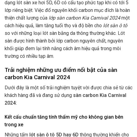
dạng lót sàn xe hơi 5D, 6D có cấu tạo phức tạp khi có tới 5
lớp riêng biệt. Việc đổ nguyên khối carbon mục đích là hoàn
thiện chất lượng của
lớp sàn carbon Kia Carnival 2024
một
cách hiệu quả, làm tăng tuổi thọ và độ bền cho
lót sàn ô tô
so với những loại lót sàn bằng da thông thường khác. Lót
sàn được hình thành bởi lớp carbon nguyên chất, nguyên
khối giúp đem lại tính năng cách âm hiệu quả trong môi
trường có nhiều tạp âm.
Trải nghiệm những ưu điểm nổi bật của sàn
carbon Kia Carnival 2024
Dưới đây là một số trải nghiệm tuyệt vời được chia sẻ từ các
khách hàng đã và đang sử dụng
sàn carbon Kia Carnival
2024:
Kết cấu chuẩn tăng tính thẩm mỹ cho không gian bên
trong xe
Những tấm
lót sàn ô tô 5D hay 6D
thông thường khiến cho