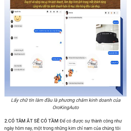
Lấy chữ tín làm đầu là phương châm kinh doanh của
OroKingAuto
2.CÓ TÂM ẮT SẼ CÓ TẦM
Để có được sự thành công như
ngày hôm nay, một trong những kim chỉ nam của chúng tôi