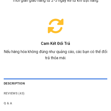
Thời gian giao hàng từ 2-5 ngày kể từ khi đặt hàng.
Cam Kết Đổi Trả
Nếu hàng hóa không đúng như quảng cáo, các bạn có thể đổi
trả thỏa mái.
DESCRIPTION
REVIEWS (43)
Q & A