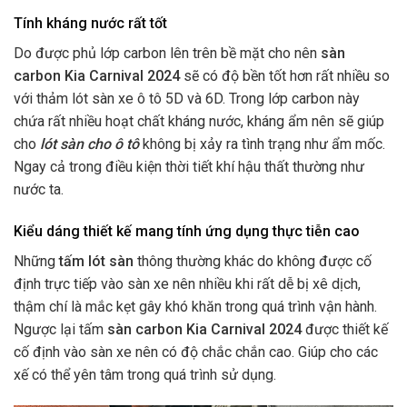
Tính kháng nước rất tốt
Do được phủ lớp carbon lên trên bề mặt cho nên
sàn
carbon Kia Carnival 2024
sẽ có độ bền tốt hơn rất nhiều so
với thảm lót sàn xe ô tô 5D và 6D. Trong lớp carbon này
chứa rất nhiều hoạt chất kháng nước, kháng ẩm nên sẽ giúp
cho
lót sàn cho ô tô
không bị xảy ra tình trạng như ẩm mốc.
Ngay cả trong điều kiện thời tiết khí hậu thất thường như
nước ta.
Kiểu dáng thiết kế mang tính ứng dụng thực tiễn cao
Những
tấm lót sàn
thông thường khác do không được cố
định trực tiếp vào sàn xe nên nhiều khi rất dễ bị xê dịch,
thậm chí là mắc kẹt gây khó khăn trong quá trình vận hành.
Ngược lại tấm
sàn carbon Kia Carnival 2024
được thiết kế
cố định vào sàn xe nên có độ chắc chắn cao
. Giúp cho các
xế có thể yên tâm trong quá trình sử dụng.