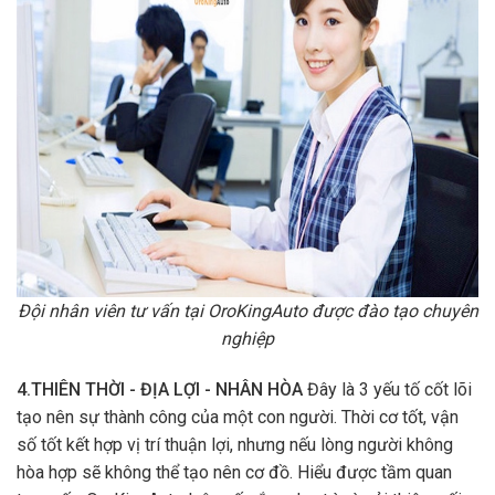
Đội nhân viên tư vấn tại OroKingAuto được đào tạo chuyên
nghiệp
4.THIÊN THỜI - ĐỊA LỢI - NHÂN HÒA
Đây là 3 yếu tố cốt lõi
tạo nên sự thành công của một con người. Thời cơ tốt, vận
số tốt kết hợp vị trí thuận lợi, nhưng nếu lòng người không
hòa hợp sẽ không thể tạo nên cơ đồ. Hiểu được tầm quan