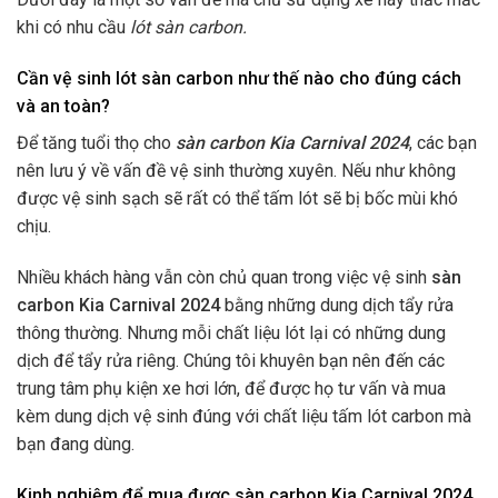
khi có nhu cầu
lót sàn carbon.
Cần vệ sinh lót sàn carbon như thế nào cho đúng cách
và an toàn?
Để tăng tuổi thọ cho
sàn carbon Kia Carnival 2024
, các bạn
nên lưu ý về vấn đề vệ sinh thường xuyên. Nếu như không
được vệ sinh sạch sẽ rất có thể tấm lót sẽ bị bốc mùi khó
chịu.
Nhiều khách hàng vẫn còn chủ quan trong việc vệ sinh
sàn
carbon Kia Carnival 2024
bằng những dung dịch tẩy rửa
thông thường. Nhưng mỗi chất liệu lót lại có những dung
dịch để tẩy rửa riêng. Chúng tôi khuyên bạn nên đến các
trung tâm phụ kiện xe hơi lớn, để được họ tư vấn và mua
kèm dung dịch vệ sinh đúng với chất liệu tấm lót carbon mà
bạn đang dùng.
Kinh nghiệm để mua được sàn carbon Kia Carnival 2024