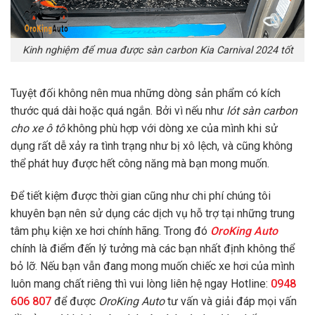
Kinh nghiệm để mua được sàn carbon Kia Carnival 2024 tốt
Tuyệt đối không nên mua những dòng sản phẩm có kích
thước quá dài hoặc quá ngắn. Bởi vì nếu như
lót sàn carbon
cho xe ô tô
không phù hợp với dòng xe của mình khi sử
dụng rất dễ xảy ra tình trạng như bị xô lệch, và cũng không
thể phát huy được hết công năng mà bạn mong muốn.
Để tiết kiệm được thời gian cũng như chi phí chúng tôi
khuyên bạn nên sử dụng các dịch vụ hỗ trợ tại những trung
tâm phụ kiện xe hơi chính hãng. Trong đó
OroKing Auto
chính là điểm đến lý tưởng mà các bạn nhất định không thể
bỏ lỡ. Nếu bạn vẫn đang mong muốn chiếc xe hơi của mình
luôn mang chất riêng thì vui lòng liên hệ ngay Hotline:
0948
606 807
để được
OroKing Auto
tư vấn và giải đáp mọi vấn