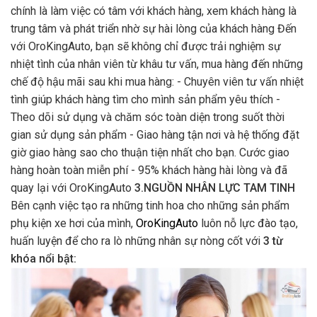
chính là làm việc có tâm với khách hàng, xem khách hàng là
trung tâm và phát triển nhờ sự hài lòng của khách hàng Đến
với OroKingAuto, bạn sẽ không chỉ được trải nghiệm sự
nhiệt tình của nhân viên từ khâu tư vấn, mua hàng đến những
chế độ hậu mãi sau khi mua hàng: - Chuyên viên tư vấn nhiệt
tình giúp khách hàng tìm cho mình sản phẩm yêu thích -
Theo dõi sử dụng và chăm sóc toàn diện trong suốt thời
gian sử dụng sản phẩm - Giao hàng tận nơi và hệ thống đặt
giờ giao hàng sao cho thuận tiện nhất cho bạn. Cước giao
hàng hoàn toàn miễn phí - 95% khách hàng hài lòng và đã
quay lại với OroKingAuto
3.NGUỒN NHÂN LỰC TAM TINH
Bên cạnh việc tạo ra những tinh hoa cho những sản phẩm
phụ kiện xe hơi của mình,
OroKingAuto
luôn nỗ lực đào tạo,
huấn luyện để cho ra lò những nhân sự nòng cốt với
3 từ
khóa nổi bật: