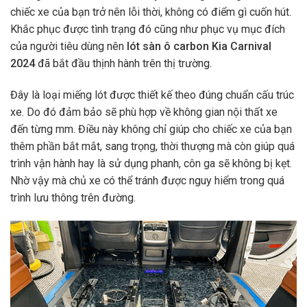
chiếc xe của bạn trở nên lỗi thời, không có điểm gì cuốn hút.
Khắc phục được tình trạng đó cũng như phục vụ mục đích
của người tiêu dùng nên
lót sàn ô carbon Kia Carnival
2024
đã bắt đầu thịnh hành trên thị trường.
Đây là loại miếng lót được thiết kế theo đúng chuẩn cấu trúc
xe. Do đó đảm bảo sẽ phù hợp về không gian nội thất xe
đến từng mm. Điều này không chỉ giúp cho chiếc xe của bạn
thêm phần bắt mắt, sang trọng, thời thượng mà còn giúp quá
trình vận hành hay là sử dụng phanh, côn ga sẽ không bị kẹt.
Nhờ vậy mà chủ xe có thể tránh được nguy hiểm trong quá
trình lưu thông trên đường.