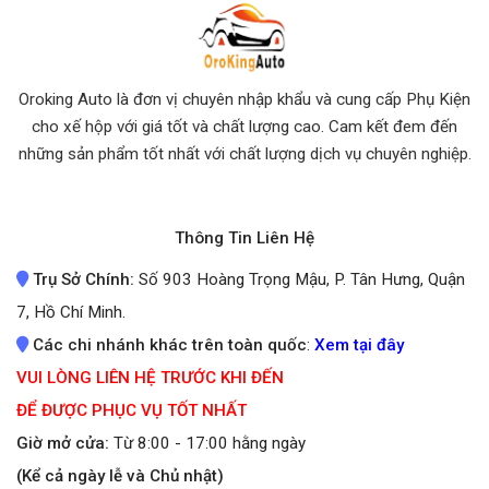
Oroking Auto là đơn vị chuyên nhập khẩu và cung cấp Phụ Kiện
cho xế hộp với giá tốt và chất lượng cao. Cam kết đem đến
những sản phẩm tốt nhất
với chất lượng dịch vụ chuyên nghiệp.
Thông Tin Liên Hệ
Trụ Sở Chính:
Số 903 Hoàng Trọng Mậu, P. Tân Hưng, Quận
7, Hồ Chí Minh.
Các chi nhánh khác trên toàn quốc
:
Xem tại đây
VUI LÒNG LIÊN HỆ TRƯỚC KHI ĐẾN
ĐỂ ĐƯỢC PHỤC VỤ TỐT NHẤT
Giờ mở cửa:
Từ 8:00 - 17:00 hằng ngày
(Kể cả ngày lễ và Chủ nhật)