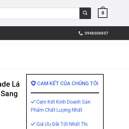
0
0948606807
ade Lá
CAM KẾT CỦA CHÚNG TÔI
 Sang
Cam Kết Kinh Doanh Sản
Phẩm Chất Lượng Nhất
Giá Ưu Đãi Tốt Nhất Thị