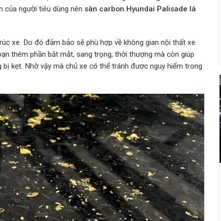
h của người tiêu dùng nên
sàn carbon Hyundai Palisade lá
trúc xe. Do đó đảm bảo sẽ phù hợp về không gian nội thất xe
bạn thêm phần bắt mắt, sang trọng, thời thượng mà còn giúp
g bị kẹt. Nhờ vậy mà chủ xe có thể tránh được nguy hiểm trong