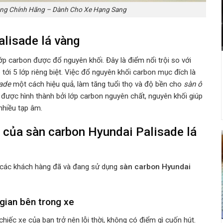
àng Chính Hãng – Dành Cho Xe Hạng Sang
alisade lá vàng
ớp carbon được đổ nguyên khối. Đây là điểm nổi trội so với
tới 5 lớp riêng biệt. Việc đổ nguyên khối carbon mục đích là
sade
một cách hiệu quả, làm tăng tuổi thọ và độ bền cho
sàn ô
 được hình thành bởi lớp carbon nguyên chất, nguyên khối giúp
nhiều tạp âm.
 của sàn carbon Hyundai Palisade lá
từ các khách hàng đã và đang sử dụng
sàn carbon Hyundai
gian bên trong xe
hiếc xe của bạn trở nên lỗi thời, không có điểm gì cuốn hút.