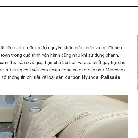
ất liệu carbon được đổ nguyên khối chắc chắn và có độ bền
oàn trong quá trình vận hành cũng như khi sử dụng phanh,
 cạnh đó,
sàn ô tô
giúp hạn chế bụi bẩn và các chất gây hại cho
ng, sử dụng chủ yếu cho nhiều dòng xe cao cấp như Mercedes,
 thông tin chi tiết về loại
sàn carbon Hyundai Palisade