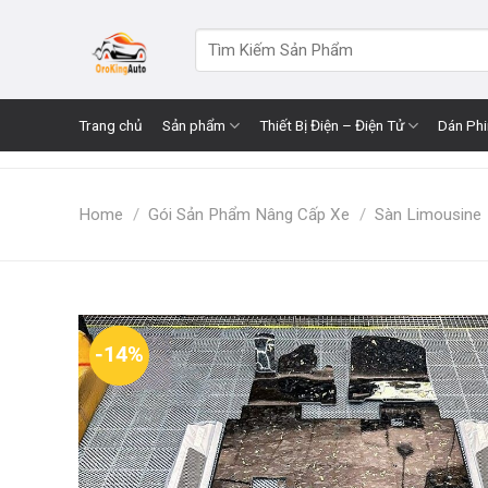
Skip
to
Search
for:
content
Trang chủ
Sản phẩm
Thiết Bị Điện – Điện Tử
Dán Ph
Home
/
Gói Sản Phẩm Nâng Cấp Xe
/
Sàn Limousine
-14%