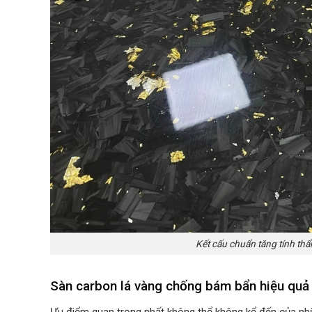
Kết cấu chuẩn tăng tính th
Sàn carbon lá vàng chống bám bẩn hiệu quả
Ưu điểm quan trọng nhất không thể không kể đến của n