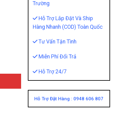
Trường
Hỗ Trợ Lắp Đặt Và Ship
Hàng Nhanh (COD) Toàn Quốc
 - Dành Cho Xe Hạng Sang quantity
Tư Vấn Tận Tình
Miễn Phí Đổi Trả
Hỗ Trợ 24/7
Hỗ Trợ Đặt Hàng :
0948 606 807