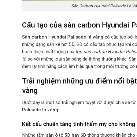
Sàn Carbon Hyundai Palisade Lá V
Cấu tạo của sàn carbon Hyundai P
Sàn carbon Hyundai Palisade lá vàng
có cấu tạo bởi l
những dạng sàn xe hơi 5D, 6D có cấu tạo phức tạp khi có 
hoàn thiện chất lượng của
lớp sàn carbon Hyundai Pali
tô
so với những loại sàn bằng da thông thường khác. Sàn
đem lại tính năng cách âm hiệu quả trong môi trường có 
Trải nghiệm những ưu điểm nổi bật
vàng
Dưới đây là một số trải nghiệm tuyệt vời được chia sẻ 
Palisade lá vàng:
Kết cấu chuẩn tăng tính thẩm mỹ cho không 
Những tấm
sàn ô tô 5D hay 6D
thông thường khiến cho c