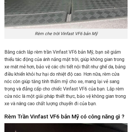
Rèm che trời Vinfast VF6 bản Mỹ
Bằng cách lắp rèm trần Vinfast VF6 bản Mỹ, bạn sẽ giảm
thiểu tác động của ánh nắng mặt trời, giúp không gian trong
xe mát mẻ hơn, bảo vệ các chi tiết nội thất như ghế da, bảng
điều khiển khỏi hư hại do nhiệt độ cao. Hơn nữa, rèm cửa
nóc còn giúp tăng tính thẩm mỹ cho xe, mang lại vẻ sang
trọng và đẳng cấp cho chiếc Vinfast VF6 của bạn. Lắp rèm
cửa nóc là một giải pháp thiết thực, bảo vệ không gian trong
xe và nâng cao chất lượng chuyến đi của bạn.
Rèm Trần Vinfast VF6 bản Mỹ có công năng gì ?