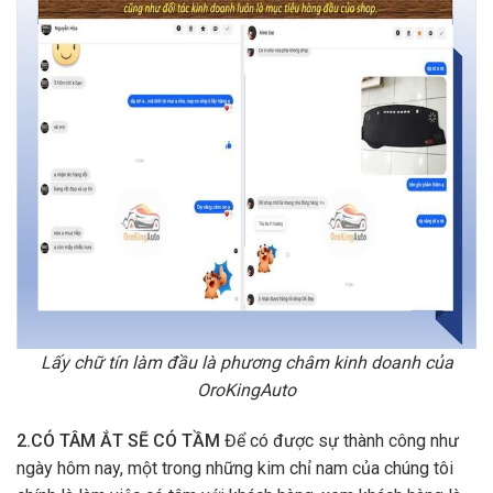
Lấy chữ tín làm đầu là phương châm kinh doanh của
OroKingAuto
2.CÓ TÂM ẮT SẼ CÓ TẦM
Để có được sự thành công như
ngày hôm nay, một trong những kim chỉ nam của chúng tôi