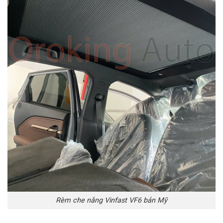
Rèm che nắng Vinfast VF6 bản Mỹ