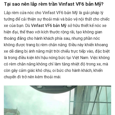
Tại sao nên lắp rèm trần Vinfast VF6 bản Mỹ?
Lắp rèm cửa nóc cho Vinfast VF6 bản Mỹ là giải pháp lý
tưởng để cải thiện sự thoải mái và bảo vệ nội thất cho chiếc
xe của bạn. Dù
Vinfast VF6 bản Mỹ
sở hữu thiết kế nóc xe
hiện đại, thể thao với kích thước rộng rãi, tạo không gian
thoáng đãng cho hành khách phía sau, nhưng phần nóc
không được trang bị rèm chắn nắng. Điều này khiến khoang
xe dễ dàng bị ánh nắng mặt trời chiếu trực tiếp vào, đặc biệt
là trong điều kiện khí hậu nóng bức tại Việt Nam. Việc không
có rèm chắn nắng không chỉ làm tăng nhiệt độ trong xe, mà
còn gây cảm giác khó chịu, oi bức cho hành khách, khiến
chuyến đi trở nên kém thoải mái.