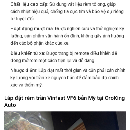
Chất liệu cao cấp
: Sử dụng vật liệu rèm tổ ong, giúp
cách nhiệt hiệu quả, chống tia cực tím và bảo vệ sự riêng
tư tuyệt đối.
Hoạt động mượt mà
: Được nghiên cứu và thử nghiệm kỹ
lưỡng, sản phẩm vận hành ổn định, không gây ảnh hưởng
đến các bộ phận khác của xe.
Điều khiển từ xa
: Được trang bị remote điều khiển để
đóng mở rèm một cách tiện lợi và dễ dàng.
Nhược điểm
: Lắp đặt mất thời gian và cần phải cân chỉnh
kỹ lưỡng với trần xe nguyên bản để đảm bảo độ chính
xác và thẩm mỹ.
Lắp đặt rèm trần
Vinfast VF6 bản Mỹ tại OroKing
Auto