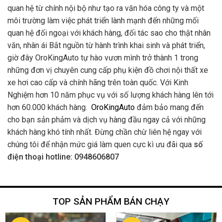
quan hệ từ chính nội bộ như tạo ra văn hóa công ty và một
môi trường làm việc phát triển lành mạnh đến những mối
quan hệ đối ngoại với khách hàng, đối tác sao cho thật nhân
văn, nhân ái Bắt nguồn từ hành trình khai sinh và phát triển,
giờ đây OroKingAuto tự hào vươn mình trở thành 1 trong
những đơn vị chuyên cung cấp phụ kiện đồ chơi nội thất xe
xe hơi cao cấp và chính hãng trên toàn quốc. Với Kinh
Nghiệm hơn 10 năm phục vụ với số lượng khách hàng lên tới
hơn 60.000 khách hàng.
OroKingAuto
đảm bảo mang đến
cho bạn sản phảm và dịch vụ hàng đầu ngay cả với những
khách hàng khó tính nhất. Đừng chần chừ liên hệ ngay với
chúng tôi để nhận mức giá làm quen cực kì ưu đãi qua
số
điện thoại hotline: 0948606807
TOP SẢN PHẨM BÁN CHẠY