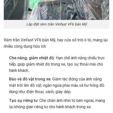
Lắp đặt rèm trần Vinfast VF6 bản Mỹ
Rèm trần Vinfast VF6 bản Mỹ, hay cửa sổ trời ô tô, mang lại
nhiều công dụng hữu ích:
Che nắng, giảm nhiệt độ
: Hạn chế ánh nắng chiếu trực
tiếp, giúp giảm nhiệt độ trong xe, tạo sự thoải mái cho
hành khách.
Bảo vệ đồ vật trong xe
: Giảm tác động của ánh nắng
mặt trời lên đồ vật, ngăn ngừa phai màu và hư hỏng đồ
dùng như điện thoại, sách, giày dép.
Tạo sự riêng tư
: Che chắn ánh nhìn từ bên ngoài, mang
lại không gian riêng tư cho hành khách trong xe.