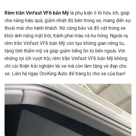
Rèm trần Vinfast VF6 bản Mỹ
là phụ kiện ô tô hữu ích, giúp
che nắng hiệu quả, giảm nhiệt độ bên trong xe, mang đến sự
thoải mái cho hành khách. Nó cũng bảo vệ đồ vật trong xe
khỏi ánh nắng mặt trời, tránh phai màu và hư hỏng. Ngoài ra,
rèm trần Vinfast VF6 bản Mỹ còn tạo không gian riêng tư,
tăng tính thẩm mỹ và giúp giảm tiếng ồn từ bên ngoài. Với
những lợi ích vượt trội, rèm trần Vinfast VF6 bản Mỹ không
chỉ cải thiện trải nghiệm lái xe mà còn làm tăng vẻ đẹp cho
xe. Liên hệ ngay OroKing Auto để trang bị cho xe của bạn!