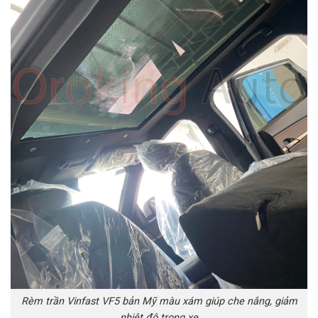
Rèm trần Vinfast VF5 bản Mỹ màu xám giúp che nắng, giảm
nhiệt độ trong xe