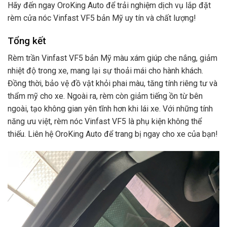
Hãy đến ngay OroKing Auto để trải nghiệm dịch vụ lắp đặt
rèm cửa nóc Vinfast VF5 bản Mỹ uy tín và chất lượng!
Tổng kết
Rèm trần Vinfast VF5 bản Mỹ màu xám giúp che nắng, giảm
nhiệt độ trong xe, mang lại sự thoải mái cho hành khách.
Đồng thời, bảo vệ đồ vật khỏi phai màu, tăng tính riêng tư và
thẩm mỹ cho xe. Ngoài ra, rèm còn giảm tiếng ồn từ bên
ngoài, tạo không gian yên tĩnh hơn khi lái xe. Với những tính
năng ưu việt, rèm nóc Vinfast VF5 là phụ kiện không thể
thiếu. Liên hệ OroKing Auto để trang bị ngay cho xe của bạn!