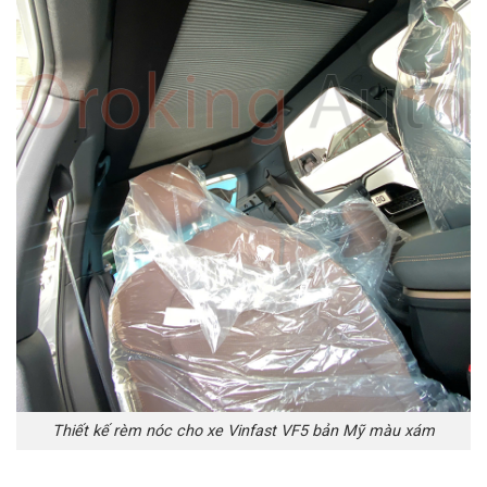
Thiết kế rèm nóc cho xe Vinfast VF5 bản Mỹ màu xám