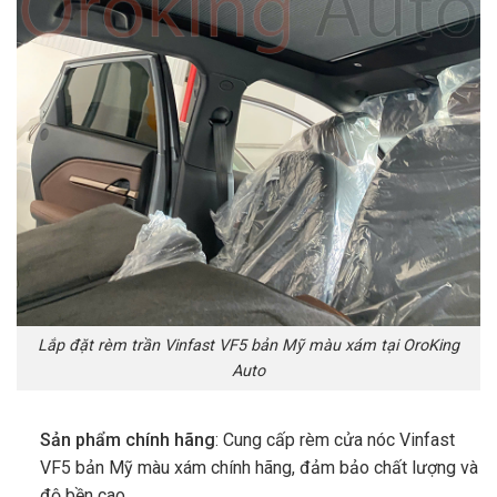
Lắp đặt rèm trần Vinfast VF5 bản Mỹ màu xám tại OroKing
Auto
Sản phẩm chính hãng
: Cung cấp rèm cửa nóc Vinfast
VF5 bản Mỹ màu xám chính hãng, đảm bảo chất lượng và
độ bền cao.