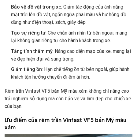
Bảo vệ đồ vật trong xe
: Giảm tác động của ánh nắng
mặt trời lên đồ vật, ngăn ngừa phai màu và hư hỏng đồ
dùng như điện thoại, sách, giày dép.
Tạo sự riêng tư
: Che chắn ánh nhìn từ bên ngoài, mang
lại không gian riêng tư cho hành khách trong xe.
Tăng tính thẩm mỹ
: Nâng cao diện mạo của xe, mang lại
vẻ đẹp hiện đại và sang trọng.
Giảm tiếng ồn
: Hạn chế tiếng ồn từ bên ngoài, giúp hành
khách tận hưởng chuyến đi êm ái hơn.
Rèm trần Vinfast VF5 bản Mỹ màu xám không chỉ nâng cao
trải nghiệm sử dụng mà còn bảo vệ và làm đẹp cho chiếc xe
của bạn.
Ưu điểm của rèm trần Vinfast VF5 bản Mỹ màu
xám