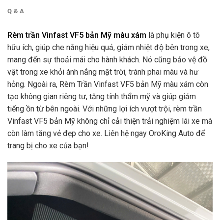
Q & A
Rèm trần Vinfast VF5 bản Mỹ màu xám
là phụ kiện ô tô
hữu ích, giúp che nắng hiệu quả, giảm nhiệt độ bên trong xe,
mang đến sự thoải mái cho hành khách. Nó cũng bảo vệ đồ
vật trong xe khỏi ánh nắng mặt trời, tránh phai màu và hư
hỏng. Ngoài ra, Rèm Trần Vinfast VF5 bản Mỹ màu xám còn
tạo không gian riêng tư, tăng tính thẩm mỹ và giúp giảm
tiếng ồn từ bên ngoài. Với những lợi ích vượt trội, rèm trần
Vinfast VF5 bản Mỹ không chỉ cải thiện trải nghiệm lái xe mà
còn làm tăng vẻ đẹp cho xe. Liên hệ ngay OroKing Auto để
trang bị cho xe của bạn!