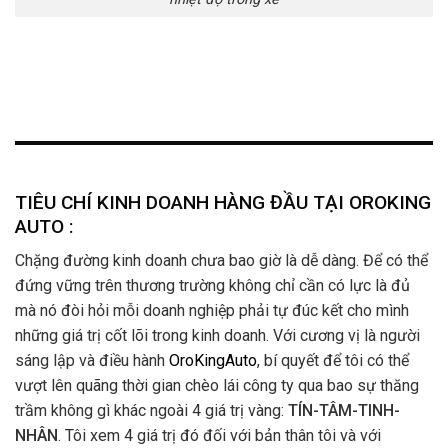
TIÊU CHÍ KINH DOANH HÀNG ĐẦU TẠI OROKING
AUTO :
Chặng đường kinh doanh chưa bao giờ là dễ dàng. Để có thể
đứng vững trên thương trường không chỉ cần có lực là đủ
mà nó đòi hỏi mỗi doanh nghiệp phải tự đúc kết cho mình
những giá trị cốt lõi trong kinh doanh. Với cương vị là người
sáng lập và điều hành
OroKingAuto
, bí quyết để tôi có thể
vượt lên quãng thời gian chèo lái công ty qua bao sự thăng
trầm không gì khác ngoài 4 giá trị vàng:
TÍN-TÂM-TINH-
NHÂN
. Tôi xem 4 giá trị đó đối với bản thân tôi và với