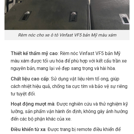
Rèm nóc cho xe ô tô Vinfast VF5 bản Mỹ màu xám
Thiết kế thẩm mỹ cao
: Rèm nóc Vinfast VF5 bản Mỹ
màu xám được tối ưu hóa để phù hợp với kết cấu trần xe
nguyên bản, mang lại vẻ đẹp sang trọng và hài hòa.
Chất liệu cao cấp
: Sử dụng vật liệu rèm tổ ong, giúp
cách nhiệt hiệu quả, chống tia cực tím và bảo vệ sự riêng
tư tuyệt đối.
Hoạt động mượt mà
: Được nghiên cứu và thử nghiệm kỹ
lưỡng, sản phẩm vận hành ổn định, không gây ảnh hưởng
đến các bộ phận khác của xe.
Điều khiển từ xa
: Được trang bị remote điều khiển để