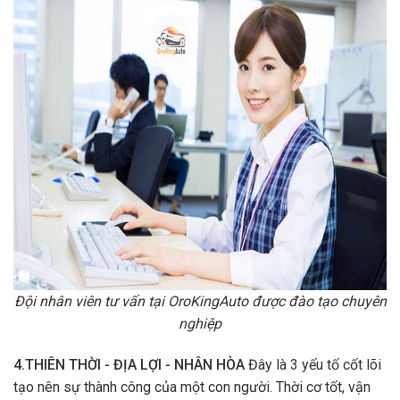
Đội nhân viên tư vấn tại OroKingAuto được đào tạo chuyên
nghiệp
4.THIÊN THỜI - ĐỊA LỢI - NHÂN HÒA
Đây là 3 yếu tố cốt lõi
tạo nên sự thành công của một con người. Thời cơ tốt, vận