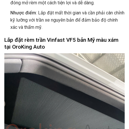
đóng mở rèm một cách tiện lợi và dễ dàng.
Nhược điểm
: Lắp đặt mất thời gian và cần phải cân chỉnh
kỹ lưỡng với trần xe nguyên bản để đảm bảo độ chính
xác và thẩm mỹ.
Lắp đặt rèm trần Vinfast VF5 bản Mỹ màu xám
tại OroKing Auto