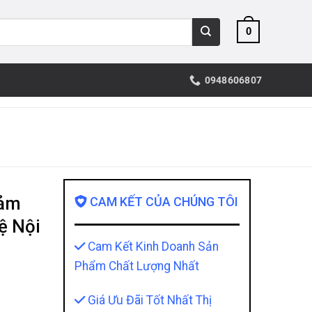
0
0948606807
iảm
CAM KẾT CỦA CHÚNG TÔI
ệ Nội
Cam Kết Kinh Doanh Sản
Phẩm Chất Lượng Nhất
Giá Ưu Đãi Tốt Nhất Thị