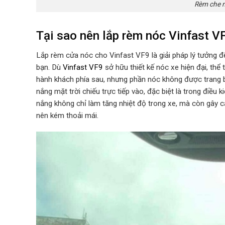
Rèm che n
Tại sao nên lắp rèm nóc Vinfast V
Lắp rèm cửa nóc cho Vinfast VF9 là giải pháp lý tưởng để
bạn. Dù
Vinfast VF9
sở hữu thiết kế nóc xe hiện đại, thể
hành khách phía sau, nhưng phần nóc không được trang b
nắng mặt trời chiếu trực tiếp vào, đặc biệt là trong điều
nắng không chỉ làm tăng nhiệt độ trong xe, mà còn gây c
nên kém thoải mái.