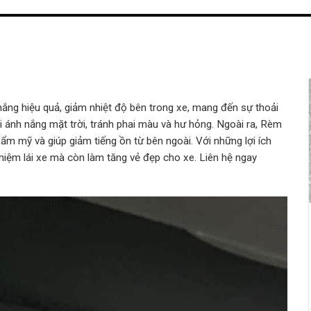
 nắng hiệu quả, giảm nhiệt độ bên trong xe, mang đến sự thoải
 ánh nắng mặt trời, tránh phai màu và hư hỏng. Ngoài ra, Rèm
hẩm mỹ và giúp giảm tiếng ồn từ bên ngoài. Với những lợi ích
nghiệm lái xe mà còn làm tăng vẻ đẹp cho xe. Liên hệ ngay