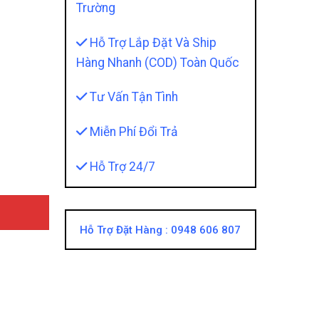
Trường
Hỗ Trợ Lắp Đặt Và Ship
Hàng Nhanh (COD) Toàn Quốc
Tư Vấn Tận Tình
Che Nắng, Bảo Vệ Nội Thất quantity
Miễn Phí Đổi Trả
Hỗ Trợ 24/7
Hỗ Trợ Đặt Hàng :
0948 606 807