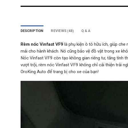
DESCRIPTION
REVIEWS (48)
Q & A
Rèm nóc Vinfast VF9
là phụ kiện ô tô hữu ích, giúp che
mái cho hành khách. Nó cũng bảo vệ đồ vật trong xe khỏi
Nóc Vinfast VF9 còn tạo không gian riêng tư, tăng tính t
vượt trội, rèm nóc Vinfast VF9 không chỉ cải thiện trải 
OroKing Auto để trang bị cho xe của bạn!