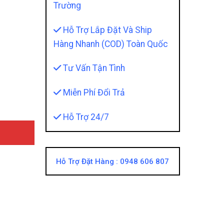
Trường
Hỗ Trợ Lắp Đặt Và Ship
Hàng Nhanh (COD) Toàn Quốc
 Nam Châm quantity
Tư Vấn Tận Tình
Miễn Phí Đổi Trả
Hỗ Trợ 24/7
Hỗ Trợ Đặt Hàng :
0948 606 807