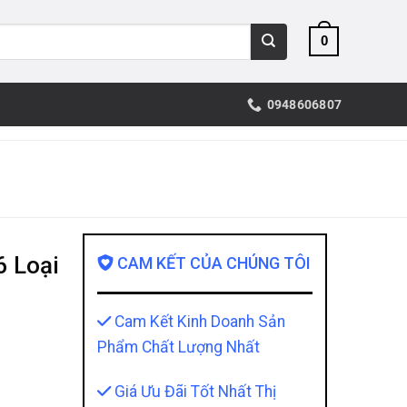
0
0948606807
 Loại
CAM KẾT CỦA CHÚNG TÔI
Cam Kết Kinh Doanh Sản
Phẩm Chất Lượng Nhất
Giá Ưu Đãi Tốt Nhất Thị