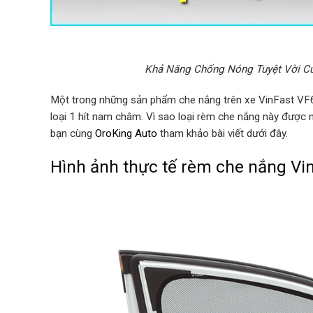
Khả Năng Chống Nóng Tuyệt Vời C
Một trong những sản phẩm che nắng trên xe VinFast VF6
loại 1 hít nam châm. Vì sao loại rèm che nắng này được
bạn cùng
OroKing Auto
tham khảo bài viết dưới đây.
Hình ảnh thực tế rèm che nắng Vi