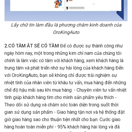
Lấy chữ tín làm đầu là phương châm kinh doanh của
OroKingAuto
2.CÓ TÂM ẮT SẼ CÓ TẦM
Để có được sự thành công như
ngày hôm nay, một trong những kim chỉ nam của chúng tôi
chính là làm việc có tâm với khách hàng, xem khách hàng là
trung tâm và phát triển nhờ sự hài lòng của khách hàng Đến
với OroKingAuto, bạn sẽ không chỉ được trải nghiệm sự
nhiệt tình của nhân viên từ khâu tư vấn, mua hàng đến những
chế độ hậu mãi sau khi mua hàng: - Chuyên viên tư vấn nhiệt
tình giúp khách hàng tìm cho mình sản phẩm yêu thích -
Theo dõi sử dụng và chăm sóc toàn diện trong suốt thời
gian sử dụng sản phẩm - Giao hàng tận nơi và hệ thống đặt
giờ giao hàng sao cho thuận tiện nhất cho bạn. Cước giao
hàng hoàn toàn miễn phí - 95% khách hàng hài lòng và đã