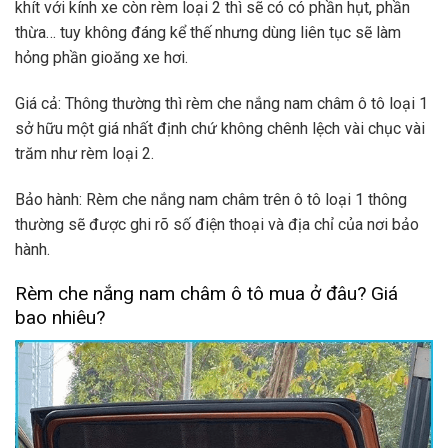
khít với kính xe còn rèm loại 2 thì sẽ có có phần hụt, phần
thừa… tuy không đáng kể thế nhưng dùng liên tục sẽ làm
hỏng phần gioăng xe hơi.
Giá cả: Thông thường thì rèm che nắng nam châm ô tô loại 1
sở hữu một giá nhất định chứ không chênh lệch vài chục vài
trăm như rèm loại 2.
Bảo hành: Rèm che nắng nam châm trên ô tô loại 1 thông
thường sẽ được ghi rõ số điện thoại và địa chỉ của nơi bảo
hành.
Rèm che nắng nam châm ô tô mua ở đâu? Giá
bao nhiêu?