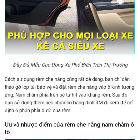
Đầy Đủ Mẫu Các Dòng Xe Phổ Biến Trên Thị Trường
Cách sử dụng rèm che nắng cũng rất dễ dàng, bạn chỉ cần
tháo gỡ lớp túi bảo vệ và đặt rèm che nắng vào ô kính tương
ứng. Nam châm phía trên sẽ tự hít vào khung rèm. Sau đó
bạn sử dụng thêm nẹp nhựa có băng dính 3M đi kèm để cố
định ở phần phía dưới của rèm.
Ưu và nhược điểm của rèm che nắng nam châm ô
tô