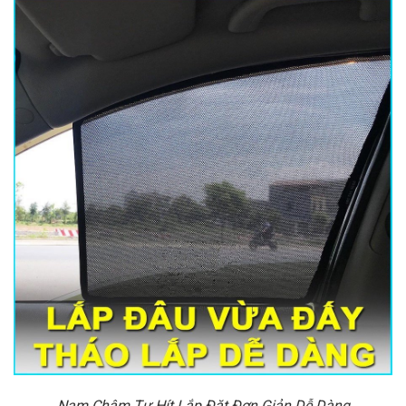
Nam Châm Tự Hít Lắp Đặt Đơn Giản Dễ Dàng