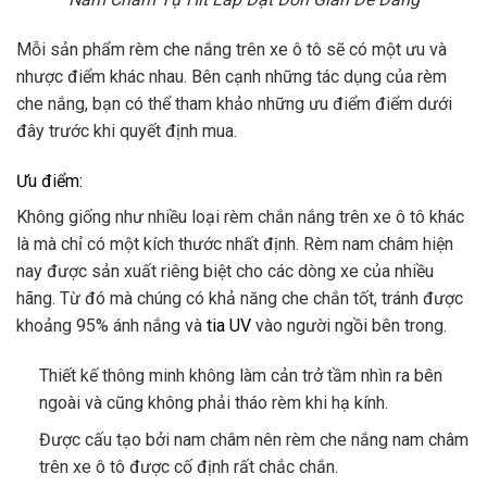
Mỗi sản phẩm rèm che nắng trên xe ô tô sẽ có một ưu và
nhược điểm khác nhau. Bên cạnh những tác dụng của rèm
che nắng, bạn có thể tham khảo những ưu điểm điểm dưới
đây trước khi quyết định mua.
Ưu điểm:
Không giống như nhiều loại rèm chắn nắng trên xe ô tô khác
là mà chỉ có một kích thước nhất định. Rèm nam châm hiện
nay được sản xuất riêng biệt cho các dòng xe của nhiều
hãng. Từ đó mà chúng có khả năng che chắn tốt, tránh được
khoảng 95% ánh nắng và
tia UV
vào người ngồi bên trong.
Thiết kế thông minh không làm cản trở tầm nhìn ra bên
ngoài và cũng không phải tháo rèm khi hạ kính.
Được cấu tạo bởi nam châm nên rèm che nắng nam châm
trên xe ô tô được cố định rất chắc chắn.