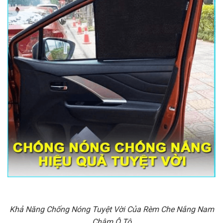
Khả Năng Chống Nóng Tuyệt Vời Của Rèm Che Nắng Nam
Châm Ô Tô