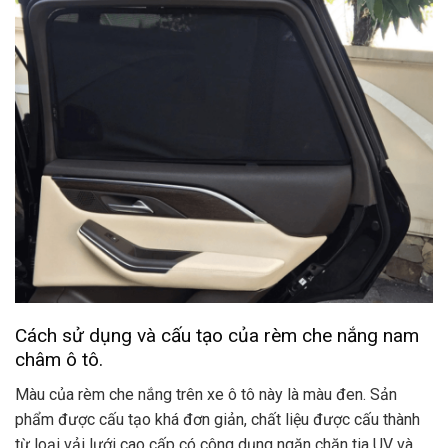
Cách sử dụng và cấu tạo của rèm che nắng nam
châm ô tô.
Màu của rèm che nắng trên xe ô tô này là màu đen. Sản
phẩm được cấu tạo khá đơn giản, chất liệu được cấu thành
từ loại vải lưới cao cấp có công dụng ngăn chặn tia UV và