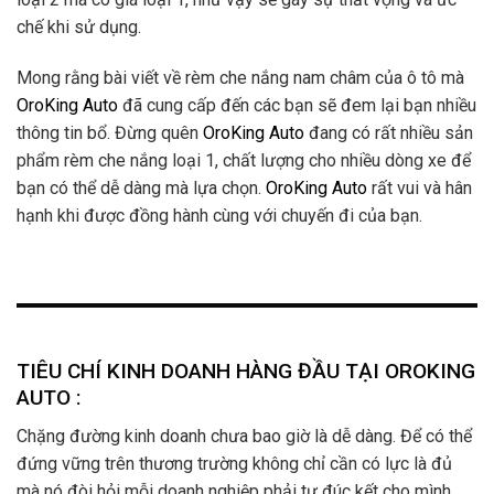
chế khi sử dụng.
Mong rằng bài viết về rèm che nắng nam châm của ô tô mà
OroKing Auto
đã cung cấp đến các bạn sẽ đem lại bạn nhiều
thông tin bổ. Đừng quên
OroKing Auto
đang có rất nhiều sản
phẩm rèm che nắng loại 1, chất lượng cho nhiều dòng xe để
bạn có thể dễ dàng mà lựa chọn.
OroKing Auto
rất vui và hân
hạnh khi được đồng hành cùng với chuyến đi của bạn.
TIÊU CHÍ KINH DOANH HÀNG ĐẦU TẠI OROKING
AUTO :
Chặng đường kinh doanh chưa bao giờ là dễ dàng. Để có thể
đứng vững trên thương trường không chỉ cần có lực là đủ
mà nó đòi hỏi mỗi doanh nghiệp phải tự đúc kết cho mình