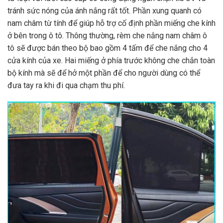
tránh sức nóng của ánh nắng rất tốt. Phần xung quanh có
nam châm từ tính để giúp hỗ trợ cố định phần miếng che kính
ở bên trong ô tô. Thông thường, rèm che nắng nam châm ô
tô sẽ được bán theo bộ bao gồm 4 tấm để che nắng cho 4
cửa kính của xe. Hai miếng ở phía trước không che chắn toàn
bộ kính mà sẽ để hở một phần để cho người dùng có thể
đưa tay ra khi đi qua chạm thu phí.