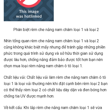
Phân biệt rèm che nắng nam châm loại 1 và loại 2
Nhìn tổng quan rèm che nắng nam châm loại 1 và loại 2
cũng không khác biệt mấy nhưng để tránh gặp những phiền
phức trong quá trình sử dụng và sở hữu thời gian sử dụng
được lâu hơn, chống nắng đảm bảo được tốt hơn bạn nên
chọn mua loại rèm nắng nam châm ô tô loại 1.
Chất liệu vải: Chất liệu vải làm rèm che nắng nam châm ô tô
loại 1 là loại vải thường nên khi đặt cạnh bên rèm loại 2 bạn
có thể thấy rèm loại 2 có chất liệu dày dặn và đen bóng hơn
chống tia UV được mạnh hơn.
Về kết cấu: Khi lắp rèm che nắng nam châm loại 1 sẽ vừa