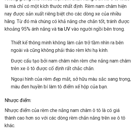
là mà chỉ có một kích thước nhất định. Rèm nam châm hiện
nay được sản xuất riêng biệt cho các dòng xe của nhiều
hãng. Từ đó mà chúng có khả năng che chắn tốt, tránh được
khoảng 95% ánh nắng và
tia UV
vào người ngồi bên trong.
Thiết kế thông minh không làm cản trở tầm nhìn ra bên
ngoài và cũng không phải tháo rèm khi hạ kính.
Được cấu tạo bởi nam châm nên rèm che nắng nam châm
trên xe ô tô được cố định rất chắc chắn.
Ngoại hình của rèm đẹp mắt, sở hữu màu sắc sang trọng,
màu đen huyền bí làm tô điểm xế hộp của bạn.
Nhược điểm:
Nhược điểm của rèm che nắng nam châm ô tô là có giá
thành cao hơn so với các dòng rèm chắn nắng trên xe ô tô
khác.