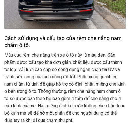
Cách sử dụng và cấu tạo của rèm che nắng nam
châm ô tô.
Màu của rèm che nắng trên xe ô tô này là màu đen. Sản
phẩm được cấu tạo khá đơn giản, chất liệu được cấu thành
từ loại vải lưới cao cấp có công dụng ngăn chặn tia UV và
tránh sức nóng của ánh nắng rất tốt. Phần xung quanh có
nam châm từ tính để giúp hỗ trợ cố định phần miếng che kính
ở bên trong ô tô. Thông thường, rèm che nắng nam châm ô
tô sẽ được bán theo bộ bao gồm 4 tấm để che nắng cho 4
cửa kính của xe. Hai miếng ở phía trước không che chắn toàn
bộ kính mà sẽ để hở một phần để cho người dùng có thể
đưa tay ra khi đi qua chạm thu phí.