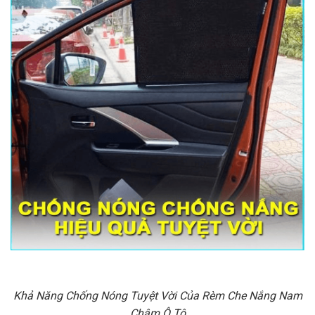
Khả Năng Chống Nóng Tuyệt Vời Của Rèm Che Nắng Nam
Châm Ô Tô