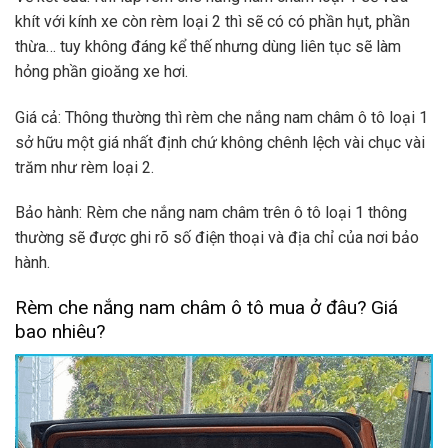
thường sẽ được ghi rõ số điện thoại và địa chỉ của nơi bảo
hành.
Rèm che nắng nam châm ô tô mua ở đâu? Giá
bao nhiêu?