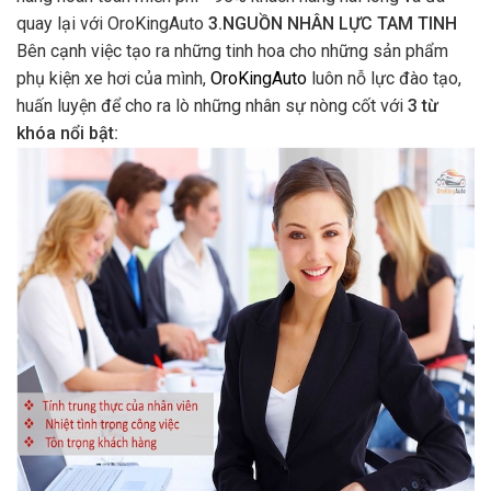
3 tiêu chí chính trong đào tạo nhân viên tại OroKingAuto
Đội ngũ nhân viên luôn cần được trong trạng thái tốt nhất để
có thể mang đến cho khách hàng những trải nghiệm tốt đẹp
khi mua hàng ở OroKingAuto