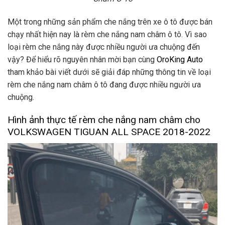
Một trong những sản phẩm che nắng trên xe ô tô được bán
chạy nhất hiện nay là rèm che nắng nam châm ô tô. Vì sao
loại rèm che nắng này được nhiều người ưa chuộng đến
vậy? Để hiểu rõ nguyên nhân mời bạn cùng
OroKing Auto
tham khảo bài viết dưới sẽ giải đáp những thông tin về loại
rèm che nắng nam châm ô tô đang được nhiều người ưa
chuộng.
Hình ảnh thực tế rèm che nắng nam châm cho
VOLKSWAGEN TIGUAN ALL SPACE 2018-2022