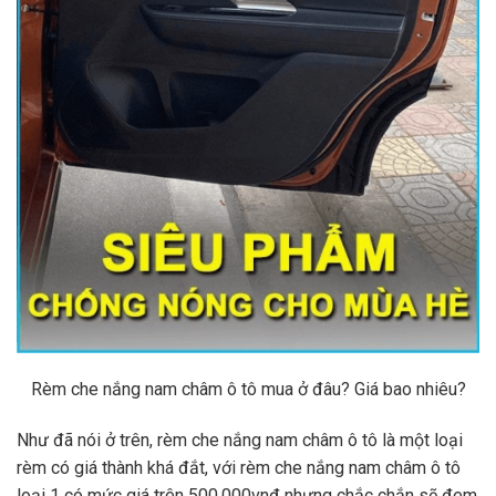
Rèm che nắng nam châm ô tô mua ở đâu? Giá bao nhiêu?
Như đã nói ở trên, rèm che nắng nam châm ô tô là một loại
rèm có giá thành khá đắt, với rèm che nắng nam châm ô tô
loại 1 có mức giá trên 500.000vnđ nhưng chắc chắn sẽ đem