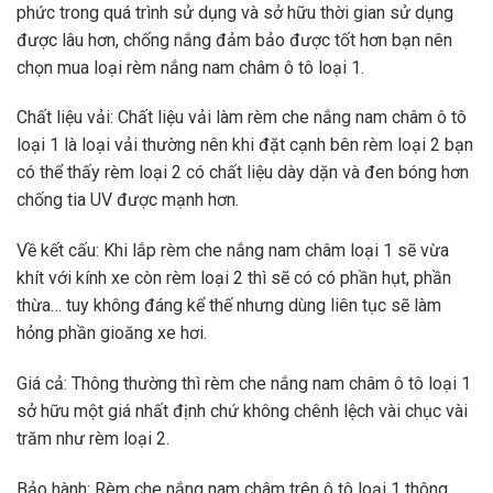
phức trong quá trình sử dụng và sở hữu thời gian sử dụng
được lâu hơn, chống nắng đảm bảo được tốt hơn bạn nên
chọn mua loại rèm nắng nam châm ô tô loại 1.
Chất liệu vải: Chất liệu vải làm rèm che nắng nam châm ô tô
loại 1 là loại vải thường nên khi đặt cạnh bên rèm loại 2 bạn
có thể thấy rèm loại 2 có chất liệu dày dặn và đen bóng hơn
chống tia UV được mạnh hơn.
Về kết cấu: Khi lắp rèm che nắng nam châm loại 1 sẽ vừa
khít với kính xe còn rèm loại 2 thì sẽ có có phần hụt, phần
thừa… tuy không đáng kể thế nhưng dùng liên tục sẽ làm
hỏng phần gioăng xe hơi.
Giá cả: Thông thường thì rèm che nắng nam châm ô tô loại 1
sở hữu một giá nhất định chứ không chênh lệch vài chục vài
trăm như rèm loại 2.
Bảo hành: Rèm che nắng nam châm trên ô tô loại 1 thông