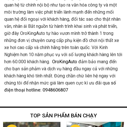
quan hệ từ chính nội bộ như tạo ra văn hóa công ty và một
môi trường làm việc phát triển lành mạnh đến những mối
quan hệ đối ngoại với khách hàng, đối tác sao cho thật nhân
văn, nhân ái Bắt nguồn từ hành trình khai sinh và phát triển,
giờ đây OroKingAuto tự hào vươn mình trở thành 1 trong
những đơn vị chuyên cung cấp phụ kiện đồ chơi nội thất xe
xe hơi cao cấp và chính hãng trên toàn quốc. Với Kinh
Nghiệm hơn 10 năm phục vụ với số lượng khách hàng lên tới
hơn 60.000 khách hàng.
OroKingAuto
đảm bảo mang đến
cho bạn sản phảm và dịch vụ hàng đầu ngay cả với những
khách hàng khó tính nhất. Đừng chần chừ liên hệ ngay với
chúng tôi để nhận mức giá làm quen cực kì ưu đãi qua
số
điện thoại hotline: 0948606807
TOP SẢN PHẨM BÁN CHẠY