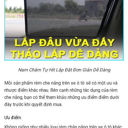
Nam Châm Tự Hít Lắp Đặt Đơn Giản Dễ Dàng
Mỗi sản phẩm rèm che nắng trên xe ô tô sẽ có một ưu và
nhược điểm khác nhau. Bên cạnh những tác dụng của rèm
che nắng, bạn có thể tham khảo những ưu điểm điểm dưới
đây trước khi quyết định mua.
Ưu điểm:
Không giống như nhiều loại rèm chắn nắng trên xe ô tô khác