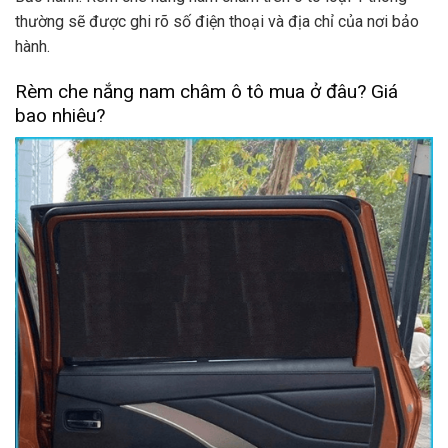
thường sẽ được ghi rõ số điện thoại và địa chỉ của nơi bảo
hành.
Rèm che nắng nam châm ô tô mua ở đâu? Giá
bao nhiêu?