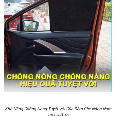
Khả Năng Chống Nóng Tuyệt Vời Của Rèm Che Nắng Nam
Châm Ô Tô