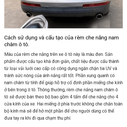
Cách sử dụng và cấu tạo của rèm che nắng nam
châm ô tô.
Màu của rèm che nắng trên xe ô tô này là màu đen. Sản
phẩm được cấu tạo khá đơn giản, chất liệu được cấu thành
từ loại vải lưới cao cấp có công dụng ngăn chặn tia UV và
tránh sức nóng của ánh nắng rất tốt. Phần xung quanh có
nam châm từ tính để giúp hỗ trợ cố định phần miếng che kính
ở bên trong ô tô. Thông thường, rèm che nắng nam châm ô
tô sẽ được bán theo bộ bao gồm 4 tấm để che nắng cho 4
cửa kính của xe. Hai miếng ở phía trước không che chắn toàn
bộ kính mà sẽ để hở một phần để cho người dùng có thể
đưa tay ra khi đi qua chạm thu phí.