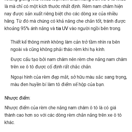
là mà chỉ có một kích thước nhất định. Rèm nam châm hiện
nay được sản xuất riêng biệt cho các dòng xe của nhiều
hãng. Từ đó mà chúng có khả năng che chắn tốt, tránh được
khoảng 95% ánh nắng và
tia UV
vào người ngồi bên trong.
Thiết kế thông minh không làm cản trở tầm nhìn ra bên
ngoài và cũng không phải tháo rèm khi hạ kính.
Được cấu tạo bởi nam châm nên rèm che nắng nam châm
trên xe ô tô được cố định rất chắc chắn.
Ngoại hình của rèm đẹp mắt, sở hữu màu sắc sang trọng,
màu đen huyền bí làm tô điểm xế hộp của bạn.
Nhược điểm:
Nhược điểm của rèm che nắng nam châm ô tô là có giá
thành cao hơn so với các dòng rèm chắn nắng trên xe ô tô
khác.