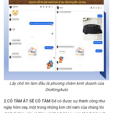
Lấy chữ tín làm đầu là phương châm kinh doanh của
OroKingAuto
2.CÓ TÂM ẮT SẼ CÓ TẦM
Để có được sự thành công như
ngày hôm nay, một trong những kim chỉ nam của chúng tôi