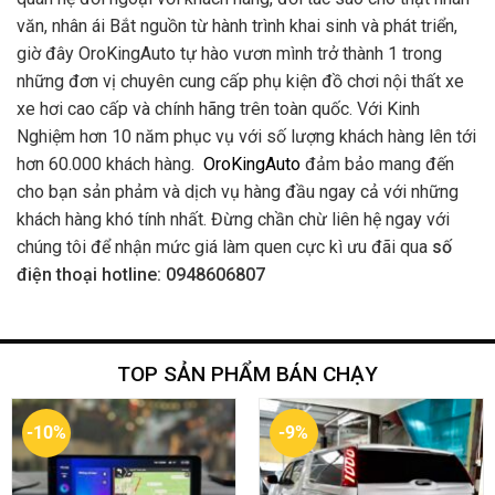
văn, nhân ái Bắt nguồn từ hành trình khai sinh và phát triển,
giờ đây OroKingAuto tự hào vươn mình trở thành 1 trong
những đơn vị chuyên cung cấp phụ kiện đồ chơi nội thất xe
xe hơi cao cấp và chính hãng trên toàn quốc. Với Kinh
Nghiệm hơn 10 năm phục vụ với số lượng khách hàng lên tới
hơn 60.000 khách hàng.
OroKingAuto
đảm bảo mang đến
cho bạn sản phảm và dịch vụ hàng đầu ngay cả với những
khách hàng khó tính nhất. Đừng chần chừ liên hệ ngay với
chúng tôi để nhận mức giá làm quen cực kì ưu đãi qua
số
điện thoại hotline: 0948606807
TOP SẢN PHẨM BÁN CHẠY
-10%
-9%