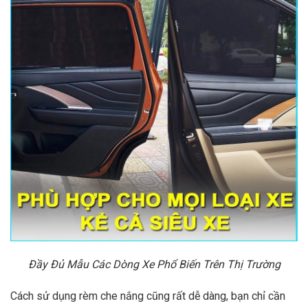
Đầy Đủ Mẫu Các Dòng Xe Phổ Biến Trên Thị Trường
Cách sử dụng rèm che nắng cũng rất dễ dàng, bạn chỉ cần