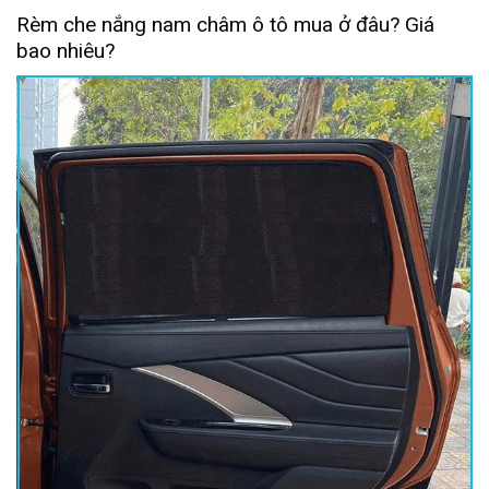
Rèm che nắng nam châm ô tô mua ở đâu? Giá
bao nhiêu?