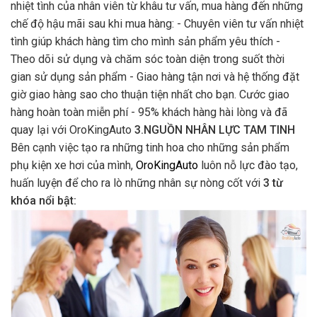
nhiệt tình của nhân viên từ khâu tư vấn, mua hàng đến những
chế độ hậu mãi sau khi mua hàng: - Chuyên viên tư vấn nhiệt
tình giúp khách hàng tìm cho mình sản phẩm yêu thích -
Theo dõi sử dụng và chăm sóc toàn diện trong suốt thời
gian sử dụng sản phẩm - Giao hàng tận nơi và hệ thống đặt
giờ giao hàng sao cho thuận tiện nhất cho bạn. Cước giao
hàng hoàn toàn miễn phí - 95% khách hàng hài lòng và đã
quay lại với OroKingAuto
3.NGUỒN NHÂN LỰC TAM TINH
Bên cạnh việc tạo ra những tinh hoa cho những sản phẩm
phụ kiện xe hơi của mình,
OroKingAuto
luôn nỗ lực đào tạo,
huấn luyện để cho ra lò những nhân sự nòng cốt với
3 từ
khóa nổi bật: