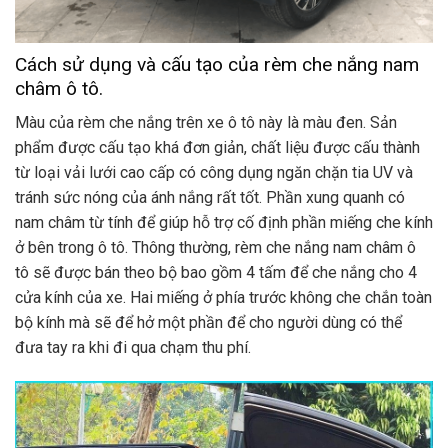
Cách sử dụng và cấu tạo của rèm che nắng nam
châm ô tô.
Màu của rèm che nắng trên xe ô tô này là màu đen. Sản
phẩm được cấu tạo khá đơn giản, chất liệu được cấu thành
từ loại vải lưới cao cấp có công dụng ngăn chặn tia UV và
tránh sức nóng của ánh nắng rất tốt. Phần xung quanh có
nam châm từ tính để giúp hỗ trợ cố định phần miếng che kính
ở bên trong ô tô. Thông thường, rèm che nắng nam châm ô
tô sẽ được bán theo bộ bao gồm 4 tấm để che nắng cho 4
cửa kính của xe. Hai miếng ở phía trước không che chắn toàn
bộ kính mà sẽ để hở một phần để cho người dùng có thể
đưa tay ra khi đi qua chạm thu phí.