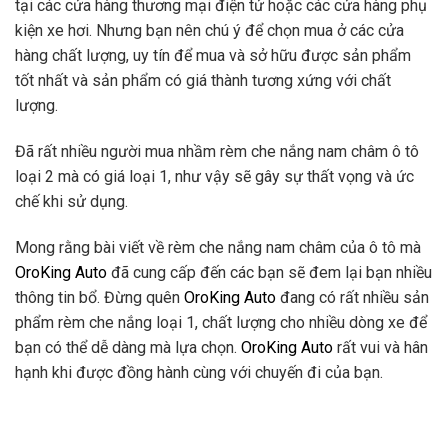
tại các cửa hàng thương mại điện tử hoặc các cửa hàng phụ
kiện xe hơi. Nhưng bạn nên chú ý để chọn mua ở các cửa
hàng chất lượng, uy tín để mua và sở hữu được sản phẩm
tốt nhất và sản phẩm có giá thành tương xứng với chất
lượng.
Đã rất nhiều người mua nhầm rèm che nắng nam châm ô tô
loại 2 mà có giá loại 1, như vậy sẽ gây sự thất vọng và ức
chế khi sử dụng.
Mong rằng bài viết về rèm che nắng nam châm của ô tô mà
OroKing Auto
đã cung cấp đến các bạn sẽ đem lại bạn nhiều
thông tin bổ. Đừng quên
OroKing Auto
đang có rất nhiều sản
phẩm rèm che nắng loại 1, chất lượng cho nhiều dòng xe để
bạn có thể dễ dàng mà lựa chọn.
OroKing Auto
rất vui và hân
hạnh khi được đồng hành cùng với chuyến đi của bạn.