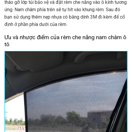
tháo gỡ lớp túi bảo vệ và đặt rèm che nắng vào ô kính tương
ứng. Nam châm phía trên sẽ tự hít vào khung rèm. Sau đó
bạn sử dụng thêm nẹp nhựa có băng dính 3M đi kèm để cố
định ở phần phía dưới của rèm.
Ưu và nhược điểm của rèm che nắng nam châm ô
tô