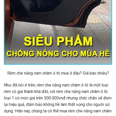
Rèm che nắng nam châm ô tô mua ở đâu? Giá bao nhiêu?
Như đã nói ở trên, rèm che nắng nam châm ô tô là một loại
rèm có giá thành khá đắt, với rèm che nắng nam châm ô tô
loại 1 có mức giá trên 500.000vnđ nhưng chắc chắn sẽ đem
lại hiệu quả, đảm bảo không hề làm thất vọng cho người sử
dụng. Hiện nay, chúng ta có thể mua rèm che nắng nam châm