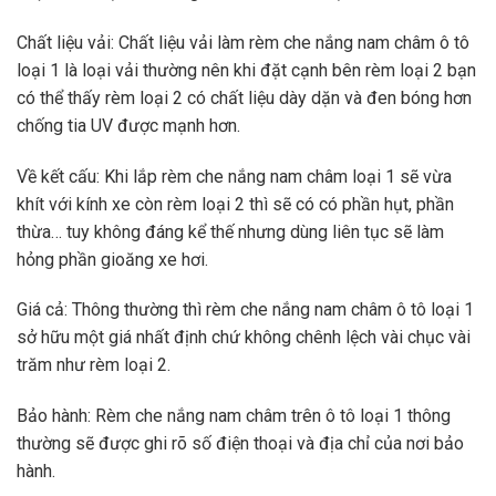
Chất liệu vải: Chất liệu vải làm rèm che nắng nam châm ô tô
loại 1 là loại vải thường nên khi đặt cạnh bên rèm loại 2 bạn
có thể thấy rèm loại 2 có chất liệu dày dặn và đen bóng hơn
chống tia UV được mạnh hơn.
Về kết cấu: Khi lắp rèm che nắng nam châm loại 1 sẽ vừa
khít với kính xe còn rèm loại 2 thì sẽ có có phần hụt, phần
thừa… tuy không đáng kể thế nhưng dùng liên tục sẽ làm
hỏng phần gioăng xe hơi.
Giá cả: Thông thường thì rèm che nắng nam châm ô tô loại 1
sở hữu một giá nhất định chứ không chênh lệch vài chục vài
trăm như rèm loại 2.
Bảo hành: Rèm che nắng nam châm trên ô tô loại 1 thông
thường sẽ được ghi rõ số điện thoại và địa chỉ của nơi bảo
hành.