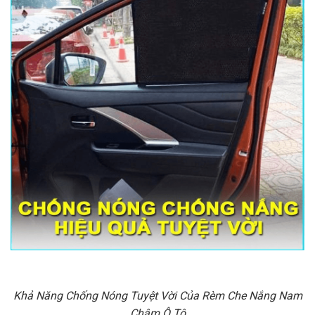
Khả Năng Chống Nóng Tuyệt Vời Của Rèm Che Nắng Nam
Châm Ô Tô