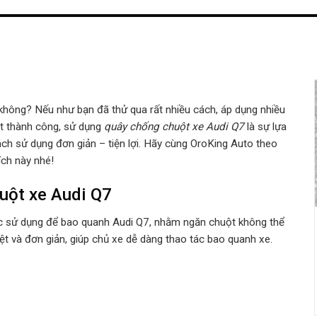
 không? Nếu như bạn đã thử qua rất nhiều cách, áp dụng nhiều
t thành công, sử dụng
quây chống chuột xe Audi Q7
là sự lựa
ách sử dụng đơn giản – tiện lợi. Hãy cùng OroKing Auto theo
 ích này nhé!
uột xe Audi Q7
ợc sử dụng để bao quanh Audi Q7, nhằm ngăn chuột không thể
iệt và đơn giản, giúp chủ xe dễ dàng thao tác bao quanh xe.