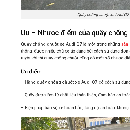
Quây chống chuột xe Audi Q7 
Ưu – Nhược điểm của quây chống 
Quây chống chuột xe Audi Q7
là một trong những
sản 
thống, được nhiều chủ xe áp dụng bởi cách sử dụng đơn
tuyệt vời thì quây chống chuột cũng có một số nhược điể
Ưu điểm
–
Hàng quây chống chuột xe Audi Q7
có cách sử dụng
– Quây được làm từ chất liệu thân thiện, đảm bảo an toà
– Biện pháp bảo vệ xe hoàn hảo, tăng độ an toàn, không 