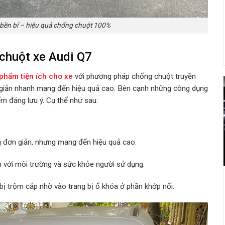
bền bỉ – hiệu quả chống chuột 100%
chuột xe Audi Q7
phẩm tiện ích cho xe
với phương pháp chống chuột truyền
 giản nhanh mang đến hiệu quả cao. Bên cạnh những công dụng
m đáng lưu ý. Cụ thể như sau:
 đơn giản, nhưng mang đến hiệu quả cao.
n với môi trường và sức khỏe người sử dụng.
bị trộm cắp nhờ vào trang bị ổ khóa ở phần khớp nối.