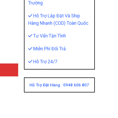
Trường
Hỗ Trợ Lắp Đặt Và Ship
Hàng Nhanh (COD) Toàn Quốc
o Cấp Hiệu Quả 100% quantity
Tư Vấn Tận Tình
Miễn Phí Đổi Trả
Hỗ Trợ 24/7
Hỗ Trợ Đặt Hàng :
0948 606 807