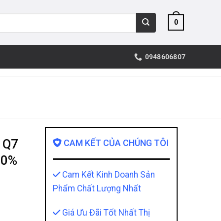
0
0948606807
 Q7
CAM KẾT CỦA CHÚNG TÔI
00%
Cam Kết Kinh Doanh Sản
Phẩm Chất Lượng Nhất
Giá Ưu Đãi Tốt Nhất Thị