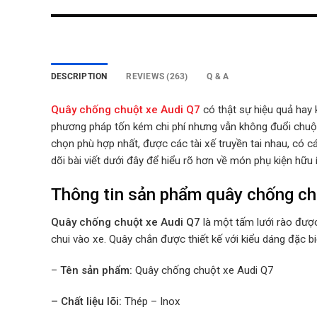
DESCRIPTION
REVIEWS (263)
Q & A
Quây chống chuột xe Audi Q7
có thật sự hiệu quả hay
phương pháp tốn kém chi phí nhưng vẫn không đuổi chuộ
chọn phù hợp nhất, được các tài xế truyền tai nhau, có c
dõi bài viết dưới đây để hiểu rõ hơn về món phụ kiện hữu
Thông tin sản phẩm quây chống ch
Quây chống chuột xe Audi Q7
là một tấm lưới rào đư
chui vào xe. Quây chắn được thiết kế với kiểu dáng đặc b
–
Tên sản phẩm:
Quây chống chuột xe Audi Q7
– Chất liệu lõi:
Thép – Inox