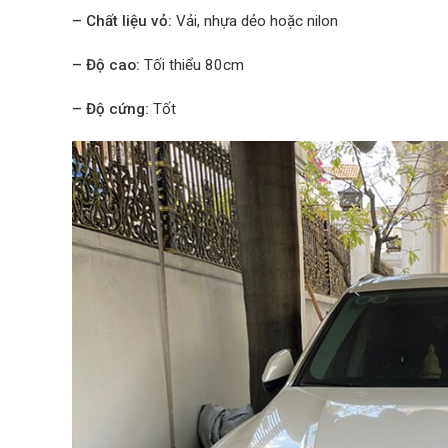
– Chất liệu vỏ:
Vải, nhựa dẻo hoặc nilon
– Độ cao:
Tối thiểu 80cm
– Độ cứng:
Tốt