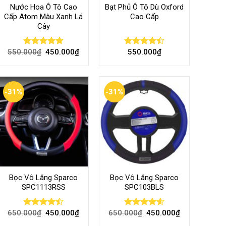
Nước Hoa Ô Tô Cao
Bạt Phủ Ô Tô Dù Oxford
Cấp Atom Màu Xanh Lá
Cao Cấp
Cây
550.000
₫
450.000
₫
550.000
₫
Rated
4.70
Rated
out of 5
4.50
out
of 5
-31%
-31%
Bọc Vô Lăng Sparco
Bọc Vô Lăng Sparco
SPC1113RSS
SPC103BLS
650.000
₫
450.000
₫
650.000
₫
450.000
₫
Rated
Rated
4.57
4.47
out
out of 5