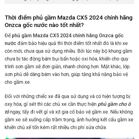
Thời điểm phủ gầm Mazda CX5 2024 chính hãng
Onzca gốc nước nào tốt nhất?
Để
phủ gầm Mazda CX5 2024 chính hãng Onzca gốc
nước
đảm bảo hiệu quả thì thời điểm tốt nhất đó là khi xe
còn mới, chưa qua sử dụng nhiều. Bởi lúc này bộ khung gầm
chưa bị tác động bám bụi bẩn hoặc oxi hóa, khiến cho quy
trình sơn gầm sẽ đơn giản, nhanh chóng hơn. Mặt khác, lớp
sơn phủ dễ dàng bám vào hơn, giúp tăng khả năng bảo vệ
cho gầm xe.
Đối với những chiếc xe đã qua sử dụng và có hiện tượng bị
oxy hóa, gỉ sét thì các chủ xe cần thực hiện
phủ gầm cho ô
tô
ngay, tẩy đi vết gỉ và xịt gia cố bảo vệ gầm xe. Nếu không
gầm xe sẽ xuống cấp trầm trọng, ảnh hưởng kết cấu gầm xe
khiến chủ xế tốn kém rất nhiều chi phí sửa chữa.