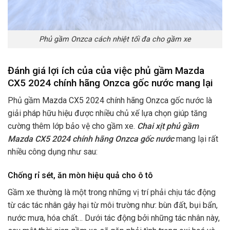
Phủ gầm Onzca cách nhiệt tối đa cho gầm xe
Đánh giá lợi ích của của việc phủ gầm Mazda
CX5 2024 chính hãng Onzca gốc nước mang lại
Phủ gầm Mazda CX5 2024 chính hãng Onzca gốc nước là
giải pháp hữu hiệu được nhiều chủ xế lựa chọn giúp tăng
cường thêm lớp bảo vệ cho gầm xe.
Chai xịt phủ gầm
Mazda CX5 2024 chính hãng Onzca gốc nước
mang lại rất
nhiều công dụng như sau:
Chống rỉ sét, ăn mòn hiệu quả cho ô tô
Gầm xe thường là một trong những vị trí phải chịu tác động
từ các tác nhân gây hại từ môi trường như: bùn đất, bụi bẩn,
nước mưa, hóa chất… Dưới tác động bởi những tác nhân này,