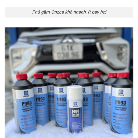
Phủ gầm Onzca khô nhanh, ít bay hơi