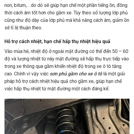
non, bitum,… do dó sẽ giúp hạn chế một phần tiếng ồn, đồng
thời cách âm tốt hơn cho gầm xe. Tùy theo số lượng lớp phủ
cũng như độ dày của lớp phủ mà khả năng cách âm, giảm ồn
sẽ tỉ lệ thuận theo.
Hỗ trợ cách nhiệt, hạn chế hấp thụ nhiệt hiệu quả
Vào mùa hè, nhiệt độ ở ngoài mặt đường có thể đến 50 – 60
độ và lượng nhiệt từ này mặt đường sẽ hấp thụ trực tiếp vào
trong xe thông qua gầm khiến nhiệt độ trong xe ô tô tăng
cao. Chính vì vậy việc
sơn phủ gầm cho xe ô tô
là một giải
pháp hỗ trợ cách nhiệt hiệu quả cho gầm xe, giúp hạn chế
việc hấp thụ nhiệt từ mặt đường một cách đáng kể.