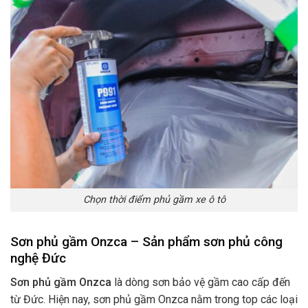
Chọn thời điểm phủ gầm xe ô tô
Sơn phủ gầm Onzca
– Sản phẩm sơn phủ công
nghệ Đức
Sơn phủ gầm Onzca
là dòng sơn bảo vệ gầm cao cấp đến
từ Đức. Hiện nay, sơn phủ gầm Onzca
nằm trong top các loại