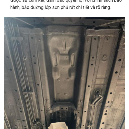
được sự cam kết, đảm bảo quyền lợi với chính sách bảo
hành, bảo dưỡng lớp sơn phủ rất chi tiết và rõ ràng.