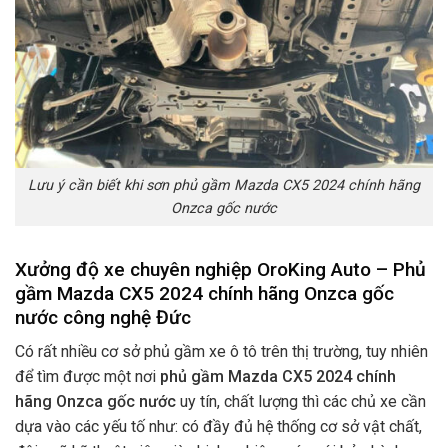
Lưu ý cần biết khi sơn phủ gầm Mazda CX5 2024 chính hãng
Onzca gốc nước
Xưởng độ xe chuyên nghiệp OroKing Auto – Phủ
gầm Mazda CX5 2024 chính hãng Onzca gốc
nước
công nghệ Đức
Có rất nhiều cơ sở phủ gầm xe ô tô trên thị trường, tuy nhiên
để tìm được một nơi
phủ gầm Mazda CX5 2024 chính
hãng Onzca gốc nước
uy tín, chất lượng thì các chủ xe cần
dựa vào các yếu tố như: có đầy đủ hệ thống cơ sở vật chất,