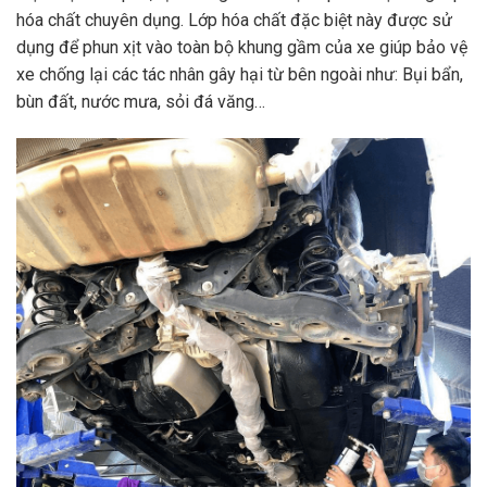
hóa chất chuyên dụng. Lớp hóa chất đặc biệt này được sử
dụng để phun xịt vào toàn bộ khung gầm của xe giúp bảo vệ
xe chống lại các tác nhân gây hại từ bên ngoài như: Bụi bẩn,
bùn đất, nước mưa, sỏi đá văng…