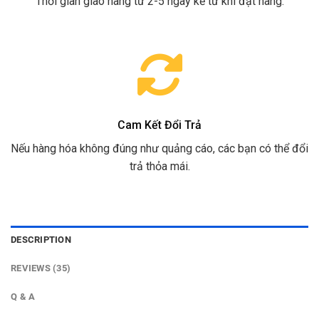
Thời gian giao hàng từ 2-5 ngày kể từ khi đặt hàng.
Cam Kết Đổi Trả
Nếu hàng hóa không đúng như quảng cáo, các bạn có thể đổi
trả thỏa mái.
DESCRIPTION
REVIEWS (35)
Q & A