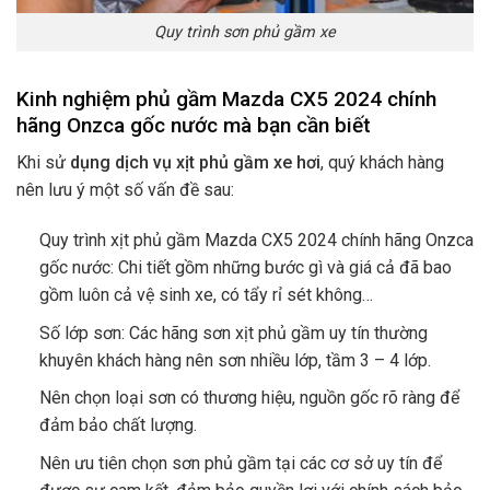
Quy trình sơn phủ gầm xe
Kinh nghiệm phủ gầm Mazda CX5 2024 chính
hãng Onzca gốc nước mà bạn cần biết
Khi sử
dụng dịch vụ xịt phủ gầm xe hơi
, quý khách hàng
nên lưu ý một số vấn đề sau:
Quy trình xịt phủ gầm Mazda CX5 2024 chính hãng Onzca
gốc nước: Chi tiết gồm những bước gì và giá cả đã bao
gồm luôn cả vệ sinh xe, có tẩy rỉ sét không…
Số lớp sơn: Các hãng sơn xịt phủ gầm uy tín thường
khuyên khách hàng nên sơn nhiều lớp, tầm 3 – 4 lớp.
Nên chọn loại sơn có thương hiệu, nguồn gốc rõ ràng để
đảm bảo chất lượng.
Nên ưu tiên chọn sơn phủ gầm tại các cơ sở uy tín để