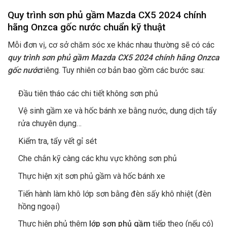
Quy trình sơn phủ gầm Mazda CX5 2024 chính
hãng Onzca gốc nước chuẩn kỹ thuật
Mỗi đơn vị, cơ sở chăm sóc xe khác nhau thường sẽ có các
quy trình sơn phủ gầm Mazda CX5 2024 chính hãng Onzca
gốc nước
riêng. Tuy nhiên cơ bản bao gồm các bước sau:
Đầu tiên tháo các chi tiết không sơn phủ
Vệ sinh gầm xe và hốc bánh xe bằng nước, dung dịch tẩy
rửa chuyên dụng…
Kiểm tra, tẩy vết gỉ sét
Che chắn kỹ càng các khu vực không sơn phủ
Thực hiện xịt sơn phủ gầm và hốc bánh xe
Tiến hành làm khô lớp sơn bằng đèn sấy khô nhiệt (đèn
hồng ngoại)
Thực hiện phủ thêm
lớp sơn phủ gầm
tiếp theo (nếu có)