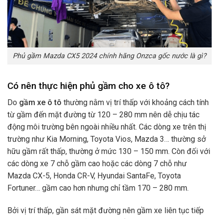
Phủ gầm Mazda CX5 2024 chính hãng Onzca gốc nước là gì?
Có nên thực hiện phủ gầm cho xe ô tô?
Do
gầm xe ô tô
thường nằm vị trí thấp với khoảng cách tính
từ gầm đến mặt đường từ 120 – 280 mm nên dễ chịu tác
động môi trường bên ngoài nhiều nhất. Các dòng xe trên thị
trường như Kia Morning, Toyota Vios, Mazda 3… thường sở
hữu gầm rất thấp, thường ở mức 130 – 150 mm. Còn đối với
các dòng xe 7 chỗ gầm cao hoặc các dòng 7 chỗ như
Mazda CX-5, Honda CR-V, Hyundai SantaFe, Toyota
Fortuner… gầm cao hơn nhưng chỉ tầm 170 – 280 mm.
Bởi vị trí thấp, gần sát mặt đường nên gầm xe liên tục tiếp