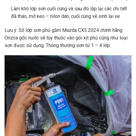
Làm khô lớp sơn cuối cùng và sau đó lắp lại các chi tiết
đã tháo, mở keo – nilon dán, cuối cùng vệ sinh lại xe.
Lưu ý: Số lớp sơn phủ gầm Mazda CX5 2024 chính hãng
Onzca gốc nước sẽ tùy thuộc vào gói xịt phủ cũng như loại
sơn được sử dụng. Thông thường sơn từ 1 – 4 lớp.