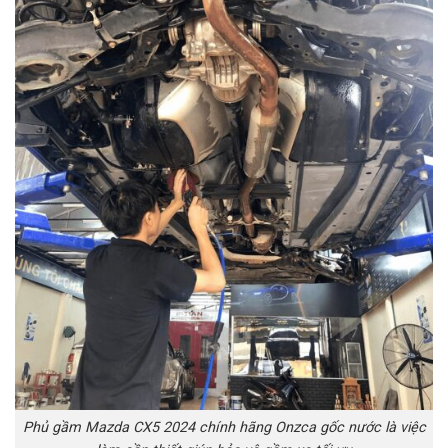
Phủ gầm Mazda CX5 2024 chính hãng Onzca gốc nước là việc