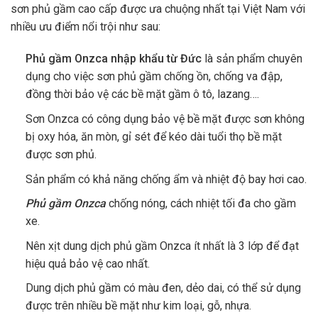
sơn phủ gầm cao cấp được ưa chuộng nhất tại Việt Nam với
nhiều ưu điểm nổi trội như sau:
Phủ gầm Onzca nhập khẩu từ Đức
là sản phẩm chuyên
dụng cho việc sơn phủ gầm chống ồn, chống va đập,
đồng thời bảo vệ các bề mặt gầm ô tô, lazang….
Sơn Onzca
có công dụng bảo vệ bề mặt được sơn không
bị oxy hóa, ăn mòn, gỉ sét để kéo dài tuổi thọ bề mặt
được sơn phủ.
Sản phẩm có khả năng chống ẩm và nhiệt độ bay hơi cao.
Phủ gầm Onzca
chống nóng, cách nhiệt tối đa cho gầm
xe.
Nên xịt dung dịch phủ gầm Onzca ít nhất là 3 lớp để đạt
hiệu quả bảo vệ cao nhất.
Dung dịch phủ gầm có màu đen, dẻo dai, có thể sử dụng
được trên nhiều bề mặt như kim loại, gỗ, nhựa.