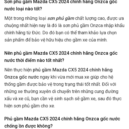
Sơn phủ gầm Mazda CX5 2024 chính hãng Onzca gốc
nước loại nào tốt?
Một trong những loại
sơn phủ gầm
chất lượng cao, được ưa
chuộng nhất hiện nay là đó là sơn phủ gầm Onzca nhập khẩu
chính hãng từ Đức. Do đó bạn có thể tham khảo lựa chọn
sản phẩm để bảo vệ hữu hiệu cho gầm xe của mình.
Nên phủ gầm Mazda CX5 2024 chính hãng Onzca gốc
nước thời điểm nào tốt nhất?
Nên thực hiện
phủ gầm Mazda CX5 2024 chính hãng
Onzca gốc nước
ngay khi vừa mới mua xe giúp cho hệ
thống gầm được bảo vệ trong trạng thái tốt nhất. Đối với
những xe thường xuyên di chuyển trên những cung đường
xấu và xe cũ, bạn cần vệ sinh sạch sẽ gầm xe, sau đó thực
hiện sơn phủ gầm cho xe.
Phủ gầm Mazda CX5 2024 chính hãng Onzca gốc nước
chống ồn được không?