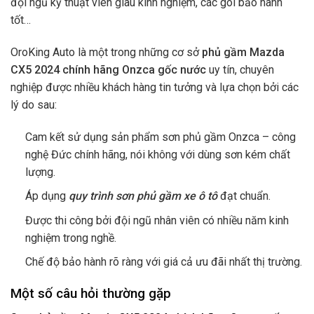
đội ngũ kỹ thuật viên giàu kinh nghiệm, các gói bảo hành
tốt…
OroKing Auto là một trong những cơ sở
phủ gầm Mazda
CX5 2024 chính hãng Onzca gốc nước
uy tín, chuyên
nghiệp được nhiều khách hàng tin tưởng và lựa chọn bởi các
lý do sau:
Cam kết sử dụng sản phẩm sơn phủ gầm Onzca
– công
nghệ Đức chính hãng
, nói không với dùng sơn kém chất
lượng.
Áp dụng
quy trình sơn phủ gầm xe ô tô
đạt chuẩn.
Được thi công bởi đội ngũ nhân viên có nhiều năm kinh
nghiệm trong nghề.
Chế độ bảo hành rõ ràng với giá cả ưu đãi nhất thị trường.
Một số câu hỏi thường gặp