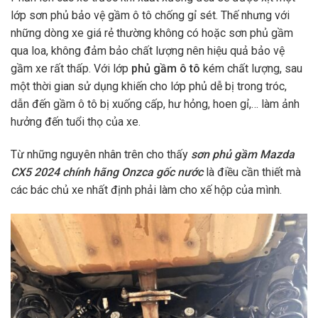
lớp sơn phủ bảo vệ gầm ô tô chống gỉ sét. Thế nhưng với
những dòng xe giá rẻ thường không có hoặc sơn phủ gầm
qua loa, không đảm bảo chất lượng nên hiệu quả bảo vệ
gầm xe rất thấp. Với lớp
phủ gầm ô tô
kém chất lượng, sau
một thời gian sử dụng khiến cho lớp phủ dễ bị trong tróc,
dẫn đến gầm ô tô bị xuống cấp, hư hỏng, hoen gỉ,… làm ảnh
hưởng đến tuổi thọ của xe.
Từ những nguyên nhân trên cho thấy
sơn phủ gầm Mazda
CX5 2024 chính hãng Onzca gốc nước
là điều cần thiết mà
các bác chủ xe nhất định phải làm cho xế hộp của mình.