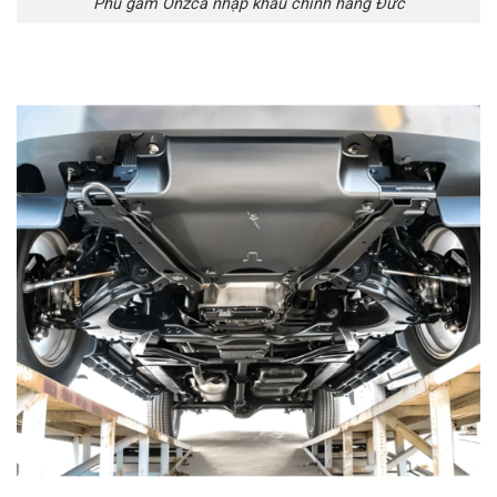
Phủ gầm Onzca nhập khẩu chính hãng Đức