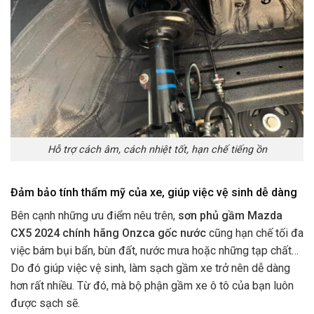
Hỗ trợ cách âm, cách nhiệt tốt, hạn chế tiếng ồn
Đảm bảo tính thẩm mỹ của xe, giúp việc vệ sinh dễ dàng
Bên cạnh những ưu điểm nêu trên,
sơn phủ gầm Mazda
CX5 2024 chính hãng Onzca gốc nước
cũng hạn chế tối đa
việc bám bụi bẩn, bùn đất, nước mưa hoặc những tạp chất…
Do đó giúp việc vệ sinh, làm sạch gầm xe trở nên dễ dàng
hơn rất nhiều. Từ đó, mà bộ phận gầm xe ô tô của bạn luôn
được sạch sẽ.