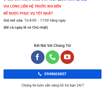
VUI LÒNG LIÊN HỆ TRƯỚC KHI ĐẾN
ĐỂ ĐƯỢC PHỤC VỤ TỐT NHẤT
Giờ mở cửa:
Từ 8:00 - 17:00 hằng ngày
(Kể cả ngày lễ và Chủ nhật)
Kết Nối Với Chúng Tôi
0948606807
Chúng tôi luôn sẵn sàng hỗ trợ bạn 24/7