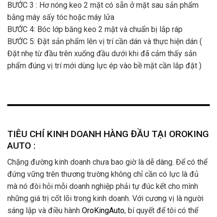
BƯỚC 3 : Hơ nóng keo 2 mặt có sẵn ở mặt sau sản phẩm
bằng máy sấy tóc hoặc máy lửa
BƯỚC 4: Bóc lớp băng keo 2 mặt và chuẩn bị lắp ráp
BƯỚC 5: Đặt sản phẩm lên vị trí cần dán và thực hiện dán (
Đặt nhẹ từ đầu trên xuống đầu dưới khi đã cảm thấy sản
phẩm đúng vị trí mới dùng lực ép vào bề mặt cần lắp đặt )
TIÊU CHÍ KINH DOANH HÀNG ĐẦU TẠI OROKING
AUTO :
Chặng đường kinh doanh chưa bao giờ là dễ dàng. Để có thể
đứng vững trên thương trường không chỉ cần có lực là đủ
mà nó đòi hỏi mỗi doanh nghiệp phải tự đúc kết cho mình
những giá trị cốt lõi trong kinh doanh. Với cương vị là người
sáng lập và điều hành
OroKingAuto
, bí quyết để tôi có thể