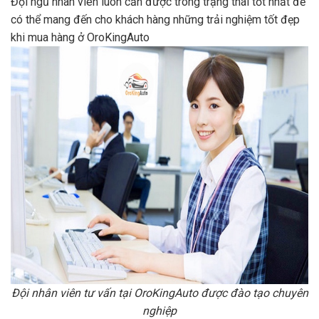
Đội ngũ nhân viên luôn cần được trong trạng thái tốt nhất để
có thể mang đến cho khách hàng những trải nghiệm tốt đẹp
khi mua hàng ở OroKingAuto
Đội nhân viên tư vấn tại OroKingAuto được đào tạo chuyên
nghiệp