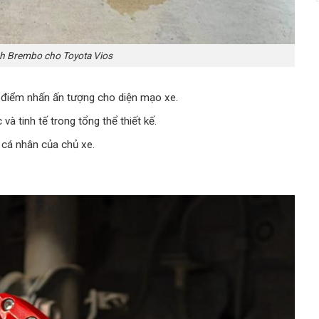
h Brembo cho Toyota Vios
 điểm nhấn ấn tượng cho diện mạo xe.
à tinh tế trong tổng thể thiết kế.
 cá nhân của chủ xe.