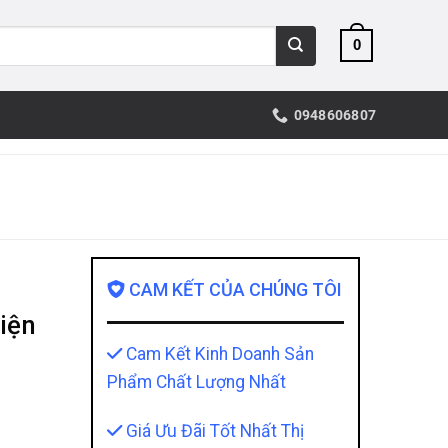
0
0948606807
CAM KẾT CỦA CHÚNG TÔI
iện
Cam Kết Kinh Doanh Sản
Phẩm Chất Lượng Nhất
Giá Ưu Đãi Tốt Nhất Thị