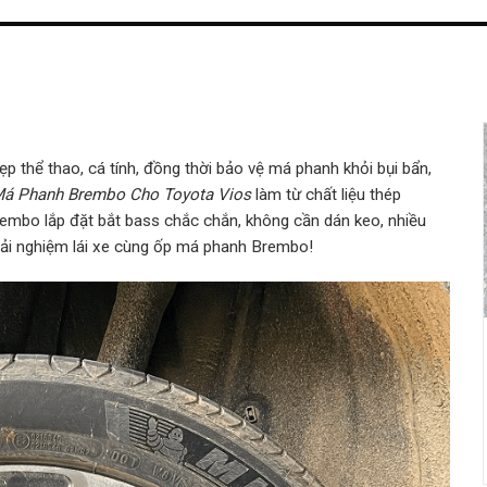
 thể thao, cá tính, đồng thời bảo vệ má phanh khỏi bụi bẩn,
á Phanh Brembo Cho Toyota Vios
làm từ chất liệu thép
rembo lắp đặt bắt bass chắc chắn, không cần dán keo, nhiều
rải nghiệm lái xe cùng ốp má phanh Brembo!