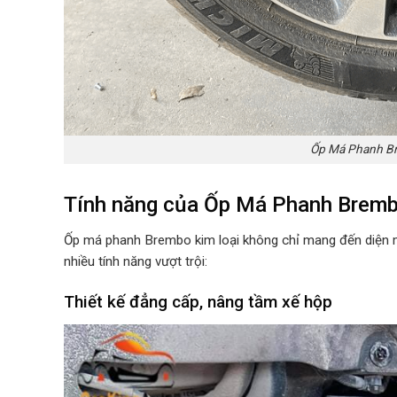
Ốp Má Phanh Br
Tính năng của Ốp Má Phanh Brem
Ốp má phanh Brembo kim loại không chỉ mang đến diện 
nhiều tính năng vượt trội:
Thiết kế đẳng cấp, nâng tầm xế hộp