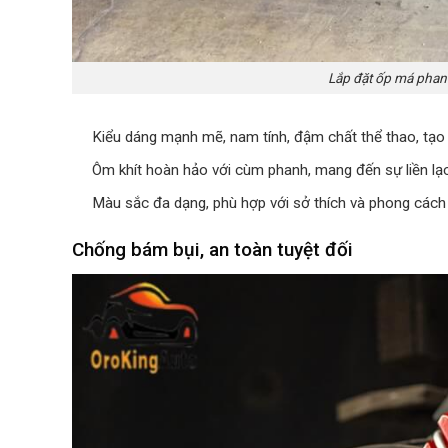
Lắp đặt ốp má phan
Kiểu dáng mạnh mẽ, nam tính, đậm chất thể thao, tạo
Ôm khít hoàn hảo với cùm phanh, mang đến sự liền lạc v
Màu sắc đa dạng, phù hợp với sở thích và phong cách
Chống bám bụi, an toàn tuyệt đối