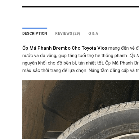
DESCRIPTION
REVIEWS (29)
Q & A
Ốp Má Phanh Brembo Cho Toyota Vios
mang đến vẻ đẹp
nước và đá văng, giúp tăng tuổi thọ hệ thống phanh.
Ốp M
nguyên khối cho độ bền bỉ, tản nhiệt tốt. Ốp Má Phanh B
màu sắc thời trang để lựa chọn. Nâng tầm đẳng cấp và t