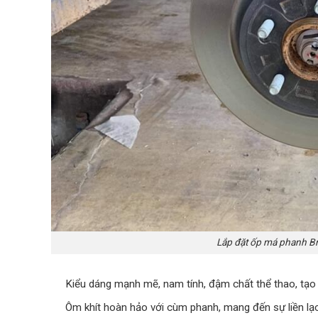
Lắp đặt ốp má phanh B
Kiểu dáng mạnh mẽ, nam tính, đậm chất thể thao, tạo
Ôm khít hoàn hảo với cùm phanh, mang đến sự liền lạc v