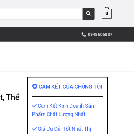
0
0948606807
CAM KẾT CỦA CHÚNG TÔI
t, Thể
Cam Kết Kinh Doanh Sản
Phẩm Chất Lượng Nhất
Giá Ưu Đãi Tốt Nhất Thị