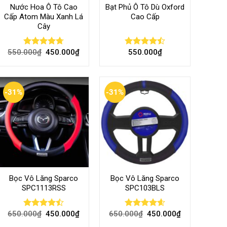
Nước Hoa Ô Tô Cao
Bạt Phủ Ô Tô Dù Oxford
Cấp Atom Màu Xanh Lá
Cao Cấp
Cây
550.000
₫
450.000
₫
550.000
₫
Rated
4.70
Rated
out of 5
4.50
out
of 5
-31%
-31%
Bọc Vô Lăng Sparco
Bọc Vô Lăng Sparco
SPC1113RSS
SPC103BLS
650.000
₫
450.000
₫
650.000
₫
450.000
₫
Rated
Rated
4.57
4.47
out
out of 5