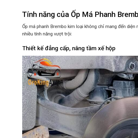
Tính năng của Ốp Má Phanh Brem
Ốp má phanh Brembo kim loại không chỉ mang đến diện 
nhiều tính năng vượt trội:
Thiết kế đẳng cấp, nâng tầm xế hộp