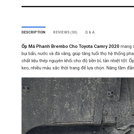
DESCRIPTION
REVIEWS (30)
Q & A
Ốp Má Phanh Brembo Cho Toyota Camry 2020
mang đế
bụi bẩn, nước và đá văng, giúp tăng tuổi thọ hệ thống ph
chất liệu thép nguyên khối cho độ bền bỉ, tản nhiệt tốt
keo, nhiều màu sắc thời trang để lựa chọn. Nâng tầm đẳ