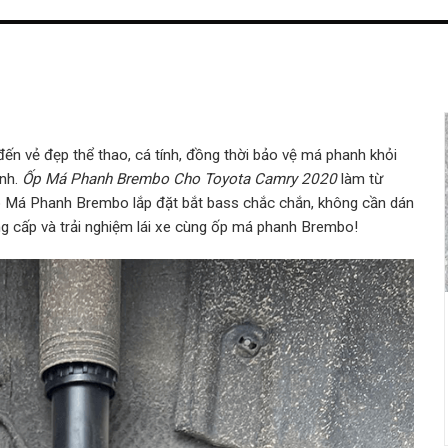
n vẻ đẹp thể thao, cá tính, đồng thời bảo vệ má phanh khỏi
anh.
Ốp Má Phanh Brembo Cho Toyota Camry 2020
làm từ
. Ốp Má Phanh Brembo lắp đặt bắt bass chắc chắn, không cần dán
ng cấp và trải nghiệm lái xe cùng ốp má phanh Brembo!