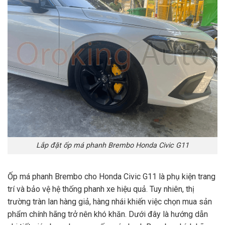
Lắp đặt ốp má phanh Brembo Honda Civic G11
Ốp má phanh Brembo cho Honda Civic G11 là phụ kiện trang
trí và bảo vệ hệ thống phanh xe hiệu quả. Tuy nhiên, thị
trường tràn lan hàng giả, hàng nhái khiến việc chọn mua sản
phẩm chính hãng trở nên khó khăn. Dưới đây là hướng dẫn