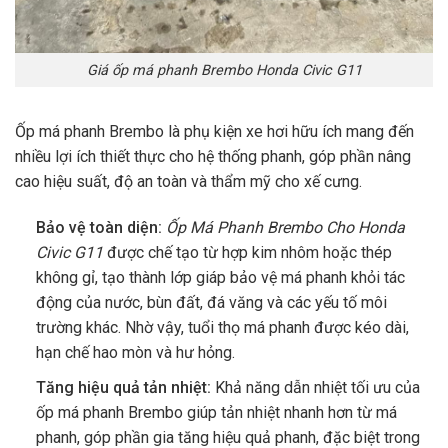
Giá ốp má phanh Brembo Honda Civic G11
Ốp má phanh Brembo là phụ kiện xe hơi hữu ích mang đến
nhiều lợi ích thiết thực cho hệ thống phanh, góp phần nâng
cao hiệu suất, độ an toàn và thẩm mỹ cho xế cưng.
Bảo vệ toàn diện:
Ốp Má Phanh Brembo Cho Honda
Civic G11
được chế tạo từ hợp kim nhôm hoặc thép
không gỉ, tạo thành lớp giáp bảo vệ má phanh khỏi tác
động của nước, bùn đất, đá văng và các yếu tố môi
trường khác. Nhờ vậy, tuổi thọ má phanh được kéo dài,
hạn chế hao mòn và hư hỏng.
Tăng hiệu quả tản nhiệt:
Khả năng dẫn nhiệt tối ưu của
ốp má phanh Brembo giúp tản nhiệt nhanh hơn từ má
phanh, góp phần gia tăng hiệu quả phanh, đặc biệt trong