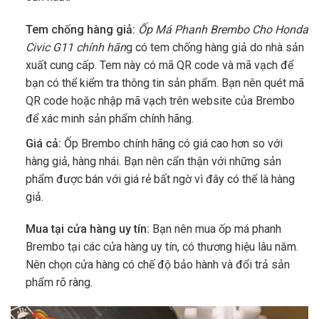
Tem chống hàng giả:
Ốp Má Phanh Brembo Cho Honda
Civic G11
chính hãn
g có tem chống hàng giả do nhà sản
xuất cung cấp. Tem này có mã QR code và mã vạch để
bạn có thể kiểm tra thông tin sản phẩm. Bạn nên quét mã
QR code hoặc nhập mã vạch trên website của Brembo
để xác minh sản phẩm chính hãng.
Giá cả:
Ốp Brembo chính hãng có giá cao hơn so với
hàng giả, hàng nhái. Bạn nên cẩn thận với những sản
phẩm được bán với giá rẻ bất ngờ vì đây có thể là hàng
giả.
Mua tại cửa hàng uy tín:
Bạn nên mua ốp má phanh
Brembo tại các cửa hàng uy tín, có thương hiệu lâu năm.
Nên chọn cửa hàng có chế độ bảo hành và đổi trả sản
phẩm rõ ràng.