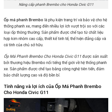
Nâng cấp phanh Brembo cho Honda Civic G11
Ốp má phanh Brembo
là phụ kiện trang trí và bảo vệ cho hệ
thống phanh xe, mang đến nhiều lợi ích vượt trội so với các
loại ốp thông thường. Sản phẩm được chế tạo từ chất liệu
hợp kim nhôm cao cấp, thiết kế tinh tế, thể hiện đẳng cấp và
cá tính của chủ sở hữu.
Ốp Má Phanh Brembo Cho Honda Civic G11
được sản xuất
bởi thương hiệu Brembo nổi tiếng thế giới về hệ thống phanh
xe. Sản phẩm được chế tạo bằng công nghệ tiên tiến, đảm
bảo chất lượng cao và độ bền bỉ.
Tính năng và lợi ích của
Ốp Má Phanh Brembo
Cho Honda Civic G11