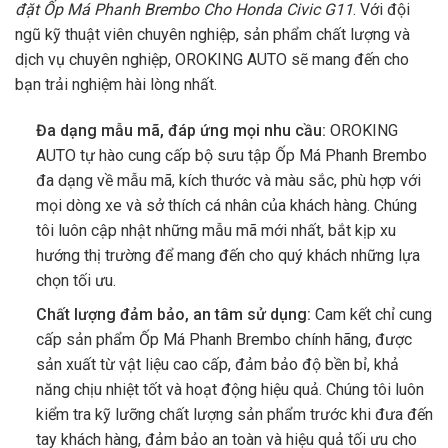
đặt Ốp Má Phanh Brembo Cho Honda Civic G11
. Với đội
ngũ kỹ thuật viên chuyên nghiệp, sản phẩm chất lượng và
dịch vụ chuyên nghiệp,
OROKING AUTO
sẽ mang đến cho
bạn trải nghiệm hài lòng nhất.
Đa dạng mẫu mã, đáp ứng mọi nhu cầu:
OROKING
AUTO tự hào cung cấp bộ sưu tập Ốp Má Phanh Brembo
đa dạng về mẫu mã, kích thước và màu sắc, phù hợp với
mọi dòng xe và sở thích cá nhân của khách hàng. Chúng
tôi luôn cập nhật những mẫu mã mới nhất, bắt kịp xu
hướng thị trường để mang đến cho quý khách những lựa
chọn tối ưu.
Chất lượng đảm bảo, an tâm sử dụng:
Cam kết chỉ cung
cấp sản phẩm Ốp Má Phanh Brembo chính hãng, được
sản xuất từ vật liệu cao cấp, đảm bảo độ bền bỉ, khả
năng chịu nhiệt tốt và hoạt động hiệu quả. Chúng tôi luôn
kiểm tra kỹ lưỡng chất lượng sản phẩm trước khi đưa đến
tay khách hàng, đảm bảo an toàn và hiệu quả tối ưu cho