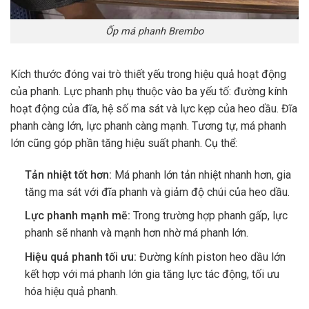
Ốp má phanh Brembo
Kích thước đóng vai trò thiết yếu trong hiệu quả hoạt động
của phanh. Lực phanh phụ thuộc vào ba yếu tố: đường kính
hoạt động của đĩa, hệ số ma sát và lực kẹp của heo dầu. Đĩa
phanh càng lớn, lực phanh càng mạnh. Tương tự, má phanh
lớn cũng góp phần tăng hiệu suất phanh. Cụ thể:
Tản nhiệt tốt hơn:
Má phanh lớn tản nhiệt nhanh hơn, gia
tăng ma sát với đĩa phanh và giảm độ chúi của heo dầu.
Lực phanh mạnh mẽ:
Trong trường hợp phanh gấp, lực
phanh sẽ nhanh và mạnh hơn nhờ má phanh lớn.
Hiệu quả phanh tối ưu:
Đường kính piston heo dầu lớn
kết hợp với má phanh lớn gia tăng lực tác động, tối ưu
hóa hiệu quả phanh.