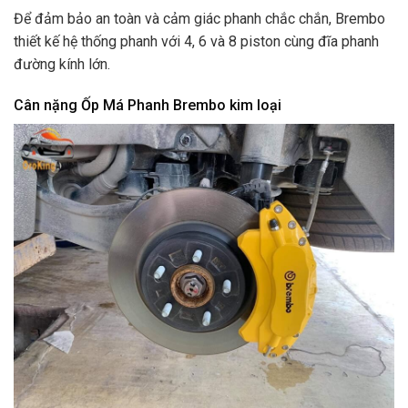
Để đảm bảo an toàn và cảm giác phanh chắc chắn, Brembo
thiết kế hệ thống phanh với 4, 6 và 8 piston cùng đĩa phanh
đường kính lớn.
Cân nặng Ốp Má Phanh Brembo kim loại