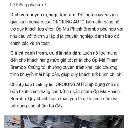
hệ thống phanh xe.
Dịch vụ chuyên nghiệp, tận tâm:
Đội ngũ chuyên viên
giàu kinh nghiệm của OROKING AUTO luôn sẵn sàng hỗ
trợ quý khách lựa chọn Ốp Má Phanh Brembo phù hợp với
nhu cầu với dịch vụ lắp đặt chuyên nghiệp, đảm bảo độ
chính xác và an toàn.
Giá cả cạnh tranh, ưu đãi hấp dẫn:
Luôn nỗ lực mang
đến cho khách hàng mức giá tốt nhất cho Ốp Má Phanh
Brembo. Chúng tôi thường xuyên triển khai các chương
trình khuyến mãi hấp dẫn, giúp quý khách tiết kiệm chi phí.
OROKING AUTO áp dụng chế độ
Chế độ bảo hành uy tín:
bảo hành chính hãng cho tất cả sản phẩm Ốp Má Phanh
Brembo. Quý khách hoàn toàn yên tâm khi mua sắm và
sử dụng sản phẩm tại đây.