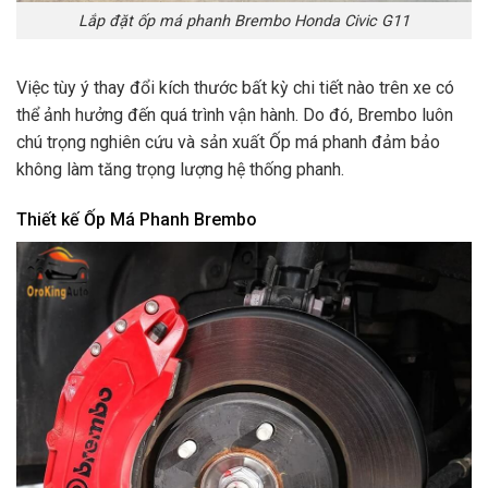
Lắp đặt ốp má phanh Brembo Honda Civic G11
Việc tùy ý thay đổi kích thước bất kỳ chi tiết nào trên xe có
thể ảnh hưởng đến quá trình vận hành. Do đó, Brembo luôn
chú trọng nghiên cứu và sản xuất Ốp má phanh đảm bảo
không làm tăng trọng lượng hệ thống phanh.
Thiết kế Ốp Má Phanh Brembo