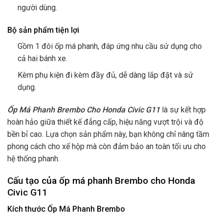
người dùng.
Bộ sản phẩm tiện lợi
Gồm 1 đôi ốp má phanh, đáp ứng nhu cầu sử dụng cho
cả hai bánh xe.
Kèm phụ kiện đi kèm đầy đủ, dễ dàng lắp đặt và sử
dụng.
Ốp Má Phanh Brembo Cho Honda Civic G11
là sự kết hợp
hoàn hảo giữa thiết kế đẳng cấp, hiệu năng vượt trội và độ
bền bỉ cao. Lựa chọn sản phẩm này, bạn không chỉ nâng tầm
phong cách cho xế hộp mà còn đảm bảo an toàn tối ưu cho
hệ thống phanh.
Cấu tạo của ốp má phanh Brembo cho Honda
Civic G11
Kích thước Ốp Má Phanh Brembo