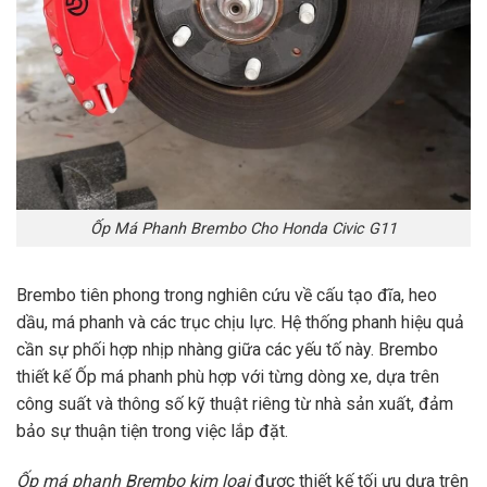
Ốp Má Phanh Brembo Cho Honda Civic G11
Brembo tiên phong trong nghiên cứu về cấu tạo đĩa, heo
dầu, má phanh và các trục chịu lực. Hệ thống phanh hiệu quả
cần sự phối hợp nhịp nhàng giữa các yếu tố này. Brembo
thiết kế Ốp má phanh phù hợp với từng dòng xe, dựa trên
công suất và thông số kỹ thuật riêng từ nhà sản xuất, đảm
bảo sự thuận tiện trong việc lắp đặt.
Ốp má phanh Brembo kim loại
được thiết kế tối ưu dựa trên