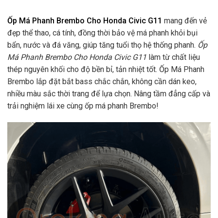
Ốp Má Phanh Brembo Cho Honda Civic G11
mang đến vẻ
đẹp thể thao, cá tính, đồng thời bảo vệ má phanh khỏi bụi
bẩn, nước và đá văng, giúp tăng tuổi thọ hệ thống phanh.
Ốp
Má Phanh Brembo Cho Honda Civic G11
làm từ chất liệu
thép nguyên khối cho độ bền bỉ, tản nhiệt tốt. Ốp Má Phanh
Brembo lắp đặt bắt bass chắc chắn, không cần dán keo,
nhiều màu sắc thời trang để lựa chọn. Nâng tầm đẳng cấp và
trải nghiệm lái xe cùng ốp má phanh Brembo!