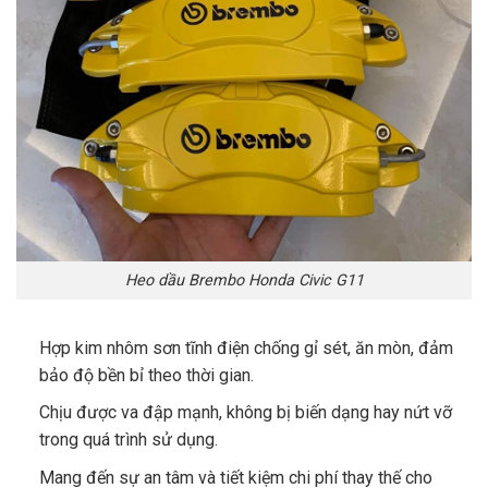
Heo dầu Brembo Honda Civic G11
Hợp kim nhôm sơn tĩnh điện chống gỉ sét, ăn mòn, đảm
bảo độ bền bỉ theo thời gian.
Chịu được va đập mạnh, không bị biến dạng hay nứt vỡ
trong quá trình sử dụng.
Mang đến sự an tâm và tiết kiệm chi phí thay thế cho