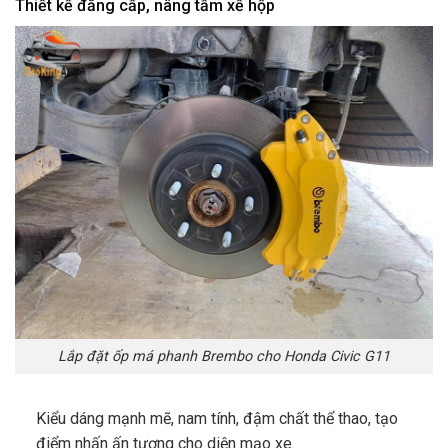
Thiết kế đẳng cấp, nâng tầm xế hộp
Lắp đặt ốp má phanh Brembo cho Honda Civic G11
Kiểu dáng mạnh mẽ, nam tính, đậm chất thể thao, tạo
điểm nhấn ấn tượng cho diện mạo xe.