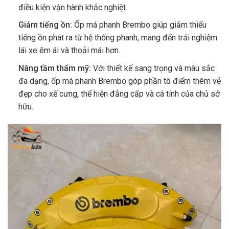
điều kiện vận hành khắc nghiệt.
Giảm tiếng ồn:
Ốp má phanh Brembo giúp giảm thiểu
tiếng ồn phát ra từ hệ thống phanh, mang đến trải nghiệm
lái xe êm ái và thoải mái hơn.
Nâng tầm thẩm mỹ:
Với thiết kế sang trọng và màu sắc
đa dạng, ốp má phanh Brembo góp phần tô điểm thêm vẻ
đẹp cho xế cưng, thể hiện đẳng cấp và cá tính của chủ sở
hữu.