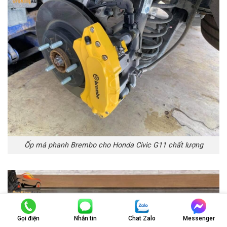
Ốp má phanh Brembo cho Honda Civic G11 chất lượng
Gọi điện
Nhắn tin
Chat Zalo
Messenger