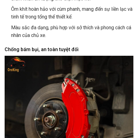
Ôm khít hoàn hảo với cùm phanh, mang đến sự liền lạc và
tinh tế trong tổng thể thiết kế.
Màu sắc đa dạng, phù hợp với sở thích và phong cách cá
nhân của chủ xe.
Chống bám bụi, an toàn tuyệt đối