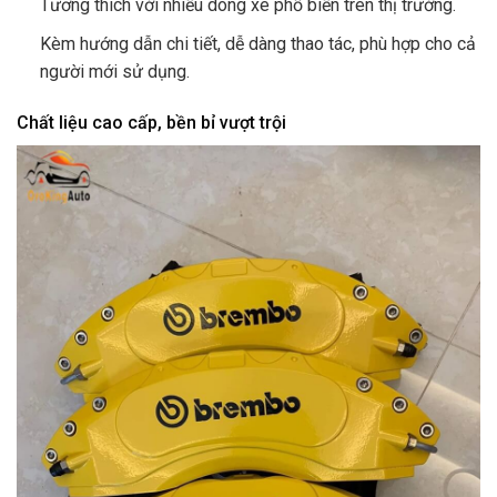
Tương thích với nhiều dòng xe phổ biến trên thị trường.
Kèm hướng dẫn chi tiết, dễ dàng thao tác, phù hợp cho cả
người mới sử dụng.
Chất liệu cao cấp, bền bỉ vượt trội