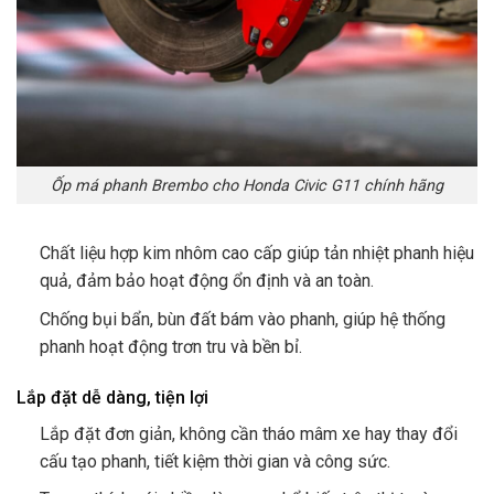
Ốp má phanh Brembo cho Honda Civic G11 chính hãng
Chất liệu hợp kim nhôm cao cấp giúp tản nhiệt phanh hiệu
quả, đảm bảo hoạt động ổn định và an toàn.
Chống bụi bẩn, bùn đất bám vào phanh, giúp hệ thống
phanh hoạt động trơn tru và bền bỉ.
Lắp đặt dễ dàng, tiện lợi
Lắp đặt đơn giản, không cần tháo mâm xe hay thay đổi
cấu tạo phanh, tiết kiệm thời gian và công sức.