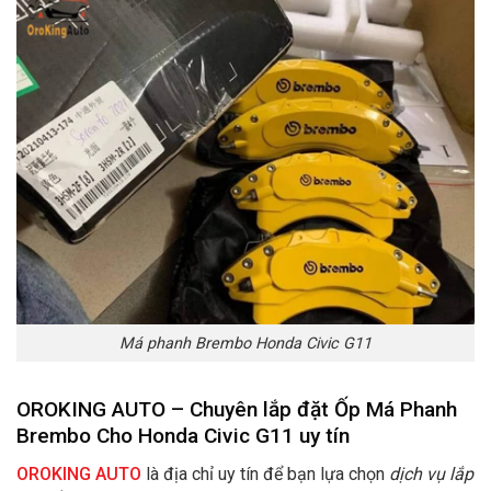
Má phanh Brembo Honda Civic G11
OROKING AUTO – Chuyên lắp đặt
Ốp Má Phanh
Brembo Cho Honda Civic G11 uy tín
OROKING AUTO
là địa chỉ uy tín để bạn lựa chọn
dịch vụ lắp