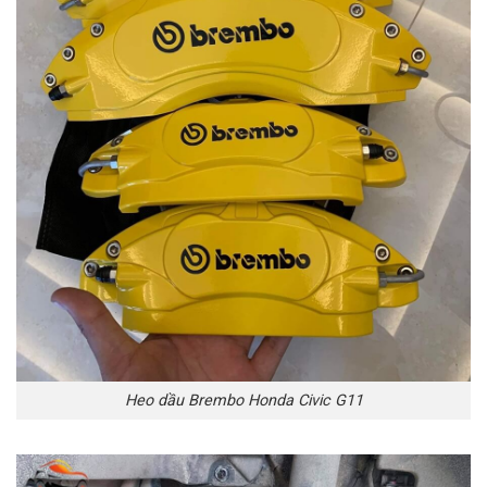
Heo dầu Brembo Honda Civic G11