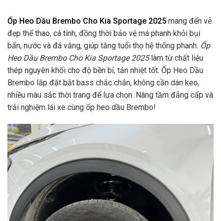
Ốp Heo Dầu Brembo Cho Kia Sportage 2025
mang đến vẻ
đẹp thể thao, cá tính, đồng thời bảo vệ má phanh khỏi bụi
bẩn, nước và đá văng, giúp tăng tuổi thọ hệ thống phanh.
Ốp
Heo Dầu Brembo Cho Kia Sportage 2025
làm từ chất liệu
thép nguyên khối cho độ bền bỉ, tản nhiệt tốt. Ốp Heo Dầu
Brembo lắp đặt bắt bass chắc chắn, không cần dán keo,
nhiều màu sắc thời trang để lựa chọn. Nâng tầm đẳng cấp và
trải nghiệm lái xe cùng ốp heo dầu Brembo!