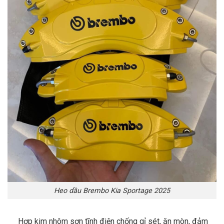
Heo dầu Brembo Kia Sportage 2025
Hợp kim nhôm sơn tĩnh điện chống gỉ sét, ăn mòn, đảm