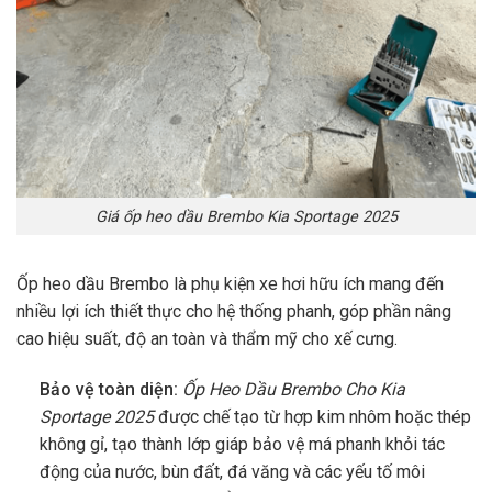
Giá ốp heo dầu Brembo Kia Sportage 2025
Ốp heo dầu Brembo là phụ kiện xe hơi hữu ích mang đến
nhiều lợi ích thiết thực cho hệ thống phanh, góp phần nâng
cao hiệu suất, độ an toàn và thẩm mỹ cho xế cưng.
Bảo vệ toàn diện:
Ốp Heo Dầu Brembo Cho Kia
Sportage 2025
được chế tạo từ hợp kim nhôm hoặc thép
không gỉ, tạo thành lớp giáp bảo vệ má phanh khỏi tác
động của nước, bùn đất, đá văng và các yếu tố môi