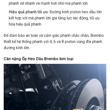
phanh sẽ nhanh và mạnh hơn nhờ má phanh lớn.
Hiệu quả phanh tối ưu:
Đường kính piston heo dầu lớn
kết hợp với má phanh lớn gia tăng lực tác động, tối ưu
hóa hiệu quả phanh.
Để đảm bảo an toàn và cảm giác phanh chắc chắn, Brembo
thiết kế hệ thống phanh với 4, 6 và 8 piston cùng đĩa phanh
đường kính lớn.
Cân nặng Ốp Heo Dầu Brembo kim loại