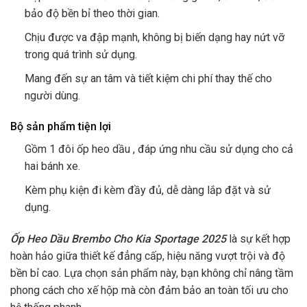
bảo độ bền bỉ theo thời gian.
Chịu được va đập mạnh, không bị biến dạng hay nứt vỡ
trong quá trình sử dụng.
Mang đến sự an tâm và tiết kiệm chi phí thay thế cho
người dùng.
Bộ sản phẩm tiện lợi
Gồm 1 đôi ốp heo dầu , đáp ứng nhu cầu sử dụng cho cả
hai bánh xe.
Kèm phụ kiện đi kèm đầy đủ, dễ dàng lắp đặt và sử
dụng.
Ốp Heo Dầu Brembo Cho Kia Sportage 2025
là sự kết hợp
hoàn hảo giữa thiết kế đẳng cấp, hiệu năng vượt trội và độ
bền bỉ cao. Lựa chọn sản phẩm này, bạn không chỉ nâng tầm
phong cách cho xế hộp mà còn đảm bảo an toàn tối ưu cho