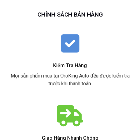
CHÍNH SÁCH BÁN HÀNG
Kiểm Tra Hàng
Mọi sản phẩm mua tại OroKing Auto đều được kiểm tra
trước khi thanh toán.
Giao Hàng Nhanh Chóng