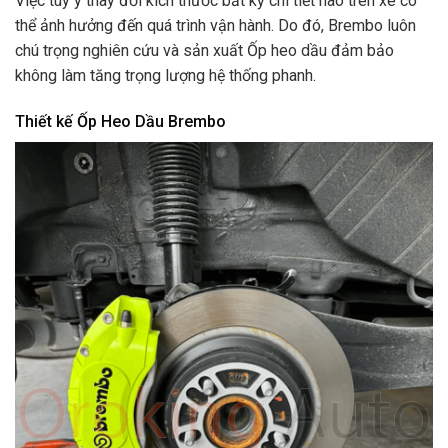
Việc tùy ý thay đổi kích thước bất kỳ chi tiết nào trên xe có
thể ảnh hưởng đến quá trình vận hành. Do đó, Brembo luôn
chú trọng nghiên cứu và sản xuất Ốp heo dầu đảm bảo
không làm tăng trọng lượng hệ thống phanh.
Thiết kế Ốp Heo Dầu Brembo