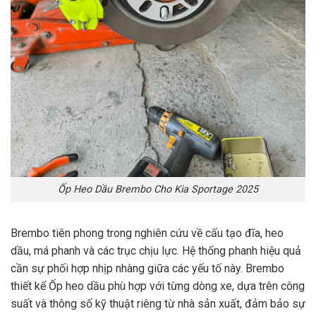
Ốp Heo Dầu Brembo Cho Kia Sportage 2025
Brembo tiên phong trong nghiên cứu về cấu tạo đĩa, heo
dầu, má phanh và các trục chịu lực. Hệ thống phanh hiệu quả
cần sự phối hợp nhịp nhàng giữa các yếu tố này. Brembo
thiết kế Ốp heo dầu phù hợp với từng dòng xe, dựa trên công
suất và thông số kỹ thuật riêng từ nhà sản xuất, đảm bảo sự