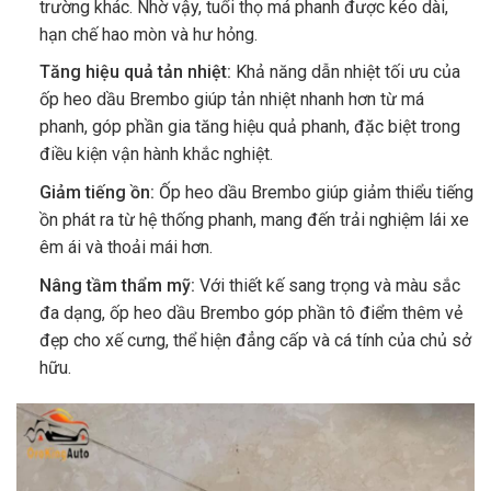
trường khác. Nhờ vậy, tuổi thọ má phanh được kéo dài,
hạn chế hao mòn và hư hỏng.
Tăng hiệu quả tản nhiệt:
Khả năng dẫn nhiệt tối ưu của
ốp heo dầu Brembo giúp tản nhiệt nhanh hơn từ má
phanh, góp phần gia tăng hiệu quả phanh, đặc biệt trong
điều kiện vận hành khắc nghiệt.
Giảm tiếng ồn:
Ốp heo dầu Brembo giúp giảm thiểu tiếng
ồn phát ra từ hệ thống phanh, mang đến trải nghiệm lái xe
êm ái và thoải mái hơn.
Nâng tầm thẩm mỹ:
Với thiết kế sang trọng và màu sắc
đa dạng, ốp heo dầu Brembo góp phần tô điểm thêm vẻ
đẹp cho xế cưng, thể hiện đẳng cấp và cá tính của chủ sở
hữu.