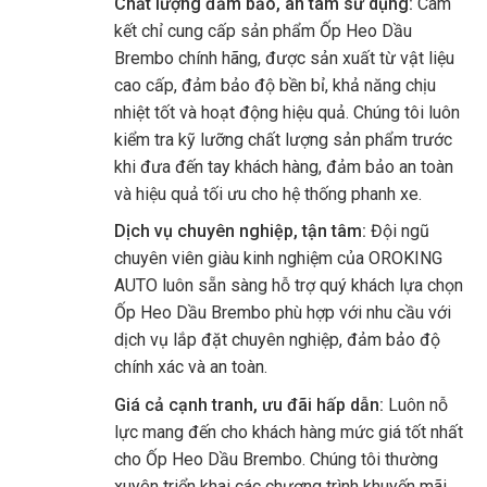
Chất lượng đảm bảo, an tâm sử dụng:
Cam
kết chỉ cung cấp sản phẩm Ốp Heo Dầu
Brembo chính hãng, được sản xuất từ vật liệu
cao cấp, đảm bảo độ bền bỉ, khả năng chịu
nhiệt tốt và hoạt động hiệu quả. Chúng tôi luôn
kiểm tra kỹ lưỡng chất lượng sản phẩm trước
khi đưa đến tay khách hàng, đảm bảo an toàn
và hiệu quả tối ưu cho hệ thống phanh xe.
Dịch vụ chuyên nghiệp, tận tâm:
Đội ngũ
chuyên viên giàu kinh nghiệm của OROKING
AUTO luôn sẵn sàng hỗ trợ quý khách lựa chọn
Ốp Heo Dầu Brembo phù hợp với nhu cầu với
dịch vụ lắp đặt chuyên nghiệp, đảm bảo độ
chính xác và an toàn.
Giá cả cạnh tranh, ưu đãi hấp dẫn:
Luôn nỗ
lực mang đến cho khách hàng mức giá tốt nhất
cho Ốp Heo Dầu Brembo. Chúng tôi thường
xuyên triển khai các chương trình khuyến mãi