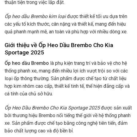
thuận tiện trong việc lắp đặt.
Ốp heo dầu Brembo kim loại
được thiết kế tối ưu dựa trên
các yếu tố kích thước, cân nặng và thiết kế, mang đến hiệu
quả phanh mạnh mẽ, an toàn và phù hợp với nhiều dòng xe.
Giới thiệu về
Ốp Heo Dầu Brembo Cho Kia
Sportage 2025
Ốp heo dầu Brembo
là phụ kiện trang trí và bảo vệ cho hệ
thống phanh xe, mang đến nhiều lợi ích vượt trội so với các
loại ốp thông thường. Sản phẩm được chế tạo từ chất liệu
hợp kim nhôm cao cấp, thiết kế tinh tế, thể hiện đẳng cấp và
cá tính của chủ sở hữu.
Ốp Heo Dầu Brembo Cho Kia Sportage 2025
được sản xuất
bởi thương hiệu Brembo nổi tiếng thế giới về hệ thống phanh
xe. Sản phẩm được chế tạo bằng công nghệ tiên tiến, đảm
bảo chất lượng cao và độ bền bỉ.