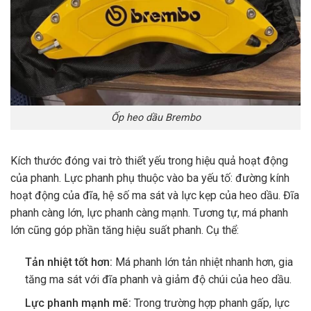
Ốp heo dầu Brembo
Kích thước đóng vai trò thiết yếu trong hiệu quả hoạt động
của phanh. Lực phanh phụ thuộc vào ba yếu tố: đường kính
hoạt động của đĩa, hệ số ma sát và lực kẹp của heo dầu. Đĩa
phanh càng lớn, lực phanh càng mạnh. Tương tự, má phanh
lớn cũng góp phần tăng hiệu suất phanh. Cụ thể:
Tản nhiệt tốt hơn:
Má phanh lớn tản nhiệt nhanh hơn, gia
tăng ma sát với đĩa phanh và giảm độ chúi của heo dầu.
Lực phanh mạnh mẽ:
Trong trường hợp phanh gấp, lực