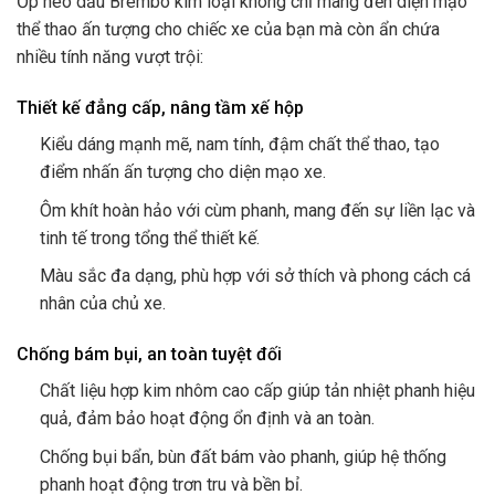
Ốp heo dầu Brembo kim loại không chỉ mang đến diện mạo
thể thao ấn tượng cho chiếc xe của bạn mà còn ẩn chứa
nhiều tính năng vượt trội:
Thiết kế đẳng cấp, nâng tầm xế hộp
Kiểu dáng mạnh mẽ, nam tính, đậm chất thể thao, tạo
điểm nhấn ấn tượng cho diện mạo xe.
Ôm khít hoàn hảo với cùm phanh, mang đến sự liền lạc và
tinh tế trong tổng thể thiết kế.
Màu sắc đa dạng, phù hợp với sở thích và phong cách cá
nhân của chủ xe.
Chống bám bụi, an toàn tuyệt đối
Chất liệu hợp kim nhôm cao cấp giúp tản nhiệt phanh hiệu
quả, đảm bảo hoạt động ổn định và an toàn.
Chống bụi bẩn, bùn đất bám vào phanh, giúp hệ thống
phanh hoạt động trơn tru và bền bỉ.