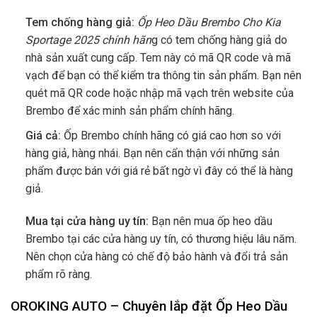
Tem chống hàng giả:
Ốp Heo Dầu Brembo Cho Kia
Sportage 2025
chính hãn
g có tem chống hàng giả do
nhà sản xuất cung cấp. Tem này có mã QR code và mã
vạch để bạn có thể kiểm tra thông tin sản phẩm. Bạn nên
quét mã QR code hoặc nhập mã vạch trên website của
Brembo để xác minh sản phẩm chính hãng.
Giá cả:
Ốp Brembo chính hãng có giá cao hơn so với
hàng giả, hàng nhái. Bạn nên cẩn thận với những sản
phẩm được bán với giá rẻ bất ngờ vì đây có thể là hàng
giả.
Mua tại cửa hàng uy tín:
Bạn nên mua ốp heo dầu
Brembo tại các cửa hàng uy tín, có thương hiệu lâu năm.
Nên chọn cửa hàng có chế độ bảo hành và đổi trả sản
phẩm rõ ràng.
OROKING AUTO – Chuyên lắp đặt
Ốp Heo Dầu