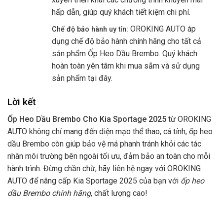
hấp dẫn, giúp quý khách tiết kiệm chi phí.
OROKING AUTO áp
Chế độ bảo hành uy tín:
dụng chế độ bảo hành chính hãng cho tất cả
sản phẩm Ốp Heo Dầu Brembo. Quý khách
hoàn toàn yên tâm khi mua sắm và sử dụng
sản phẩm tại đây.
Lời kết
Ốp Heo Dầu Brembo Cho Kia Sportage 2025
từ OROKING
AUTO
không chỉ mang đến diện mạo thể thao, cá tính, ốp heo
dầu Brembo còn giúp bảo vệ má phanh tránh khỏi các tác
nhân môi trường bên ngoài tối ưu, đảm bảo an toàn cho mỗi
hành trình.
Đừng chần chừ, hãy liên hệ ngay với OROKING
AUTO để nâng cấp Kia Sportage 2025 của bạn với
ốp heo
dầu Brembo chính hãng
, chất lượng cao!