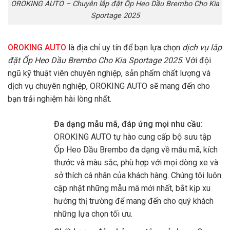
OROKING AUTO – Chuyên lắp đặt Ốp Heo Dầu Brembo Cho Kia
Sportage 2025
OROKING AUTO
là địa chỉ uy tín để bạn lựa chọn
dịch vụ lắp
đặt Ốp Heo Dầu Brembo Cho Kia Sportage 2025
. Với đội
ngũ kỹ thuật viên chuyên nghiệp, sản phẩm chất lượng và
dịch vụ chuyên nghiệp,
OROKING AUTO
sẽ mang đến cho
bạn trải nghiệm hài lòng nhất.
Đa dạng mẫu mã, đáp ứng mọi nhu cầu:
OROKING AUTO tự hào cung cấp bộ sưu tập
Ốp Heo Dầu Brembo đa dạng về mẫu mã, kích
thước và màu sắc, phù hợp với mọi dòng xe và
sở thích cá nhân của khách hàng. Chúng tôi luôn
cập nhật những mẫu mã mới nhất, bắt kịp xu
hướng thị trường để mang đến cho quý khách
những lựa chọn tối ưu.