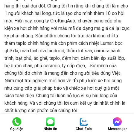
hàng thì quá dại dột. Chúng tôi tin rằng khi chúng tôi làm cho
1 người khách hài lòng, tức là tạo cho mình thêm 10 cơ hội
mới. Hiện nay, công ty OroKingAuto chuyên cung cấp phụ
kiện xe hơi chính hãng với mẫu mã đa dạng mà giá cả lại cực
kỳ phải chăng. Sản phẩm chúng tôi trải dài không chỉ từ
thảm taplo chính hãng mà còn phim cách nhiệt Lumar, bọc
ghế da, màn hình dvd android, thảm lót sàn, camera hành
trình, bạt phủ, áo ghế, taplo, đệm hơi, cảm biến áp suất lốp,
bệ bước chân, phủ ceramic, ty cốp điện,... Sứ mệnh của
chúng tôi đó chính là mang đến cho người tiêu dùng Việt
Nam một trải nghiệm mới hơn về đồ phụ kiện xe hơi cũng
như cung cấp giải pháp bảo vệ chiếc xe hơi quý giá một
cách toàn diện. Chúng tôi luôn nỗ lực vì sự hài lòng của
khách hàng. Và với chúng tôi lời cam kết uy tín nhất chính là
chất lượng sản phẩm của chúng tôi
Gọi điện
Nhắn tin
Chat Zalo
Messenger