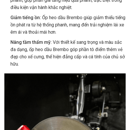
phanh, góp phần gia tăng hiệu quả phanh, đặc biệt trong
điều kiện vận hành khắc nghiệt.
Giảm tiếng ồn:
Ốp heo dầu Brembo giúp giảm thiểu tiếng
ồn phát ra từ hệ thống phanh, mang đến trải nghiệm lái xe
êm ái và thoải mái hơn.
Nâng tầm thẩm mỹ:
Với thiết kế sang trọng và màu sắc
đa dạng, ốp heo dầu Brembo góp phần tô điểm thêm vẻ
đẹp cho xế cưng, thể hiện đẳng cấp và cá tính của chủ sở
hữu.