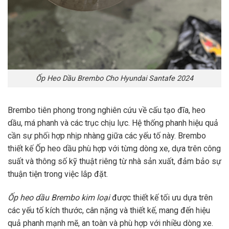
Ốp Heo Dầu Brembo Cho Hyundai Santafe 2024
Brembo tiên phong trong nghiên cứu về cấu tạo đĩa, heo
dầu, má phanh và các trục chịu lực. Hệ thống phanh hiệu quả
cần sự phối hợp nhịp nhàng giữa các yếu tố này. Brembo
thiết kế Ốp heo dầu phù hợp với từng dòng xe, dựa trên công
suất và thông số kỹ thuật riêng từ nhà sản xuất, đảm bảo sự
thuận tiện trong việc lắp đặt.
Ốp heo dầu Brembo kim loại
được thiết kế tối ưu dựa trên
các yếu tố kích thước, cân nặng và thiết kế, mang đến hiệu
quả phanh mạnh mẽ, an toàn và phù hợp với nhiều dòng xe.