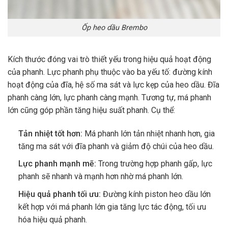
Ốp heo dầu Brembo
Kích thước đóng vai trò thiết yếu trong hiệu quả hoạt động
của phanh. Lực phanh phụ thuộc vào ba yếu tố: đường kính
hoạt động của đĩa, hệ số ma sát và lực kẹp của heo dầu. Đĩa
phanh càng lớn, lực phanh càng mạnh. Tương tự, má phanh
lớn cũng góp phần tăng hiệu suất phanh. Cụ thể:
Tản nhiệt tốt hơn:
Má phanh lớn tản nhiệt nhanh hơn, gia
tăng ma sát với đĩa phanh và giảm độ chúi của heo dầu.
Lực phanh mạnh mẽ:
Trong trường hợp phanh gấp, lực
phanh sẽ nhanh và mạnh hơn nhờ má phanh lớn.
Hiệu quả phanh tối ưu:
Đường kính piston heo dầu lớn
kết hợp với má phanh lớn gia tăng lực tác động, tối ưu
hóa hiệu quả phanh.