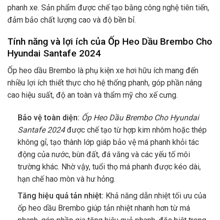
phanh xe. Sản phẩm được chế tạo bằng công nghệ tiên tiến,
đảm bảo chất lượng cao và độ bền bỉ.
Tính năng và lợi ích của
Ốp Heo Dầu Brembo Cho
Hyundai Santafe 2024
Ốp heo dầu Brembo là phụ kiện xe hơi hữu ích mang đến
nhiều lợi ích thiết thực cho hệ thống phanh, góp phần nâng
cao hiệu suất, độ an toàn và thẩm mỹ cho xế cưng.
Bảo vệ toàn diện:
Ốp Heo Dầu Brembo Cho Hyundai
Santafe 2024
được chế tạo từ hợp kim nhôm hoặc thép
không gỉ, tạo thành lớp giáp bảo vệ má phanh khỏi tác
động của nước, bùn đất, đá văng và các yếu tố môi
trường khác. Nhờ vậy, tuổi thọ má phanh được kéo dài,
hạn chế hao mòn và hư hỏng.
Tăng hiệu quả tản nhiệt:
Khả năng dẫn nhiệt tối ưu của
ốp heo dầu Brembo giúp tản nhiệt nhanh hơn từ má