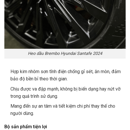
Heo dầu Brembo Hyundai Santafe 2024
Hợp kim nhôm sơn tĩnh điện chống gỉ sét, ăn mòn, đảm
bảo độ bền bỉ theo thời gian.
Chịu được va đập mạnh, không bị biến dạng hay nứt vỡ
trong quá trình sử dụng.
Mang đến sự an tâm và tiết kiệm chi phí thay thế cho
người dùng.
Bộ sản phẩm tiện lợi