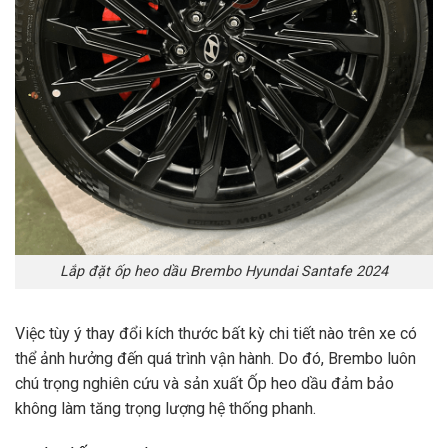
Lắp đặt ốp heo dầu Brembo Hyundai Santafe 2024
Việc tùy ý thay đổi kích thước bất kỳ chi tiết nào trên xe có
thể ảnh hưởng đến quá trình vận hành. Do đó, Brembo luôn
chú trọng nghiên cứu và sản xuất Ốp heo dầu đảm bảo
không làm tăng trọng lượng hệ thống phanh.