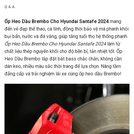
Q & A
Ốp Heo Dầu Brembo Cho Hyundai Santafe 2024
mang
đến vẻ đẹp thể thao, cá tính, đồng thời bảo vệ má phanh khỏi
bụi bẩn, nước và đá văng, giúp tăng tuổi thọ hệ thống phanh.
Ốp Heo Dầu Brembo Cho Hyundai Santafe 2024
làm từ
chất liệu thép nguyên khối cho độ bền bỉ, tản nhiệt tốt. Ốp
Heo Dầu Brembo lắp đặt bắt bass chắc chắn, không cần
dán keo, nhiều màu sắc thời trang để lựa chọn. Nâng tầm
đẳng cấp và trải nghiệm lái xe cùng ốp heo dầu Brembo!