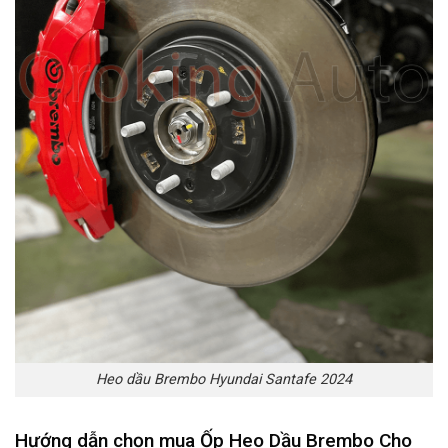
Heo dầu Brembo Hyundai Santafe 2024
Hướng dẫn chọn mua
Ốp Heo Dầu Brembo Cho