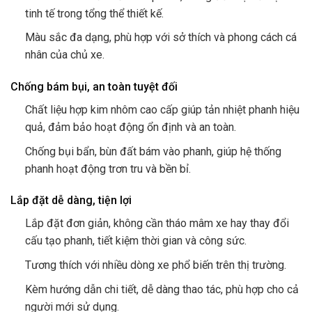
tinh tế trong tổng thể thiết kế.
Màu sắc đa dạng, phù hợp với sở thích và phong cách cá
nhân của chủ xe.
Chống bám bụi, an toàn tuyệt đối
Chất liệu hợp kim nhôm cao cấp giúp tản nhiệt phanh hiệu
quả, đảm bảo hoạt động ổn định và an toàn.
Chống bụi bẩn, bùn đất bám vào phanh, giúp hệ thống
phanh hoạt động trơn tru và bền bỉ.
Lắp đặt dễ dàng, tiện lợi
Lắp đặt đơn giản, không cần tháo mâm xe hay thay đổi
cấu tạo phanh, tiết kiệm thời gian và công sức.
Tương thích với nhiều dòng xe phổ biến trên thị trường.
Kèm hướng dẫn chi tiết, dễ dàng thao tác, phù hợp cho cả
người mới sử dụng.