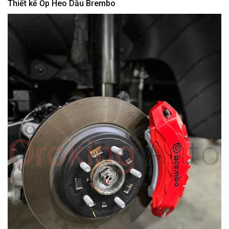
Thiết kế Ốp Heo Dầu Brembo