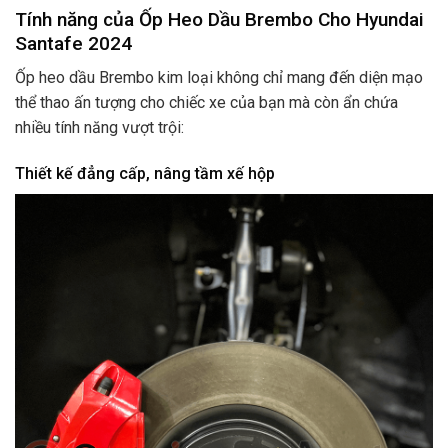
Tính năng của Ốp Heo Dầu Brembo
Cho Hyundai
Santafe 2024
Ốp heo dầu Brembo kim loại không chỉ mang đến diện mạo
thể thao ấn tượng cho chiếc xe của bạn mà còn ẩn chứa
nhiều tính năng vượt trội:
Thiết kế đẳng cấp, nâng tầm xế hộp