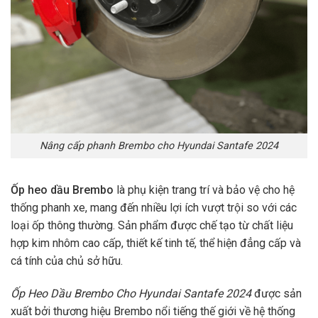
Nâng cấp phanh Brembo cho Hyundai Santafe 2024
Ốp heo dầu Brembo
là phụ kiện trang trí và bảo vệ cho hệ
thống phanh xe, mang đến nhiều lợi ích vượt trội so với các
loại ốp thông thường. Sản phẩm được chế tạo từ chất liệu
hợp kim nhôm cao cấp, thiết kế tinh tế, thể hiện đẳng cấp và
cá tính của chủ sở hữu.
Ốp Heo Dầu Brembo Cho Hyundai Santafe 2024
được sản
xuất bởi thương hiệu Brembo nổi tiếng thế giới về hệ thống