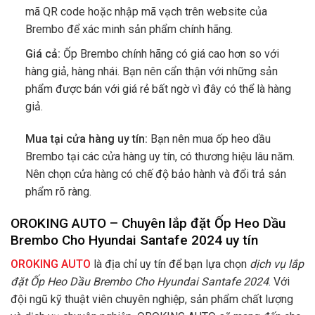
mã QR code hoặc nhập mã vạch trên website của
Brembo để xác minh sản phẩm chính hãng.
Giá cả:
Ốp Brembo chính hãng có giá cao hơn so với
hàng giả, hàng nhái. Bạn nên cẩn thận với những sản
phẩm được bán với giá rẻ bất ngờ vì đây có thể là hàng
giả.
Mua tại cửa hàng uy tín:
Bạn nên mua ốp heo dầu
Brembo tại các cửa hàng uy tín, có thương hiệu lâu năm.
Nên chọn cửa hàng có chế độ bảo hành và đổi trả sản
phẩm rõ ràng.
OROKING AUTO – Chuyên lắp đặt
Ốp Heo Dầu
Brembo Cho Hyundai Santafe 2024 uy tín
OROKING AUTO
là địa chỉ uy tín để bạn lựa chọn
dịch vụ lắp
đặt Ốp Heo Dầu Brembo Cho Hyundai Santafe 2024
. Với
đội ngũ kỹ thuật viên chuyên nghiệp, sản phẩm chất lượng