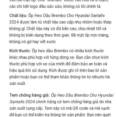
các chi tiết logo đều sắc sảo, không có lỗi chính tả
Chất liệu:
Ốp Heo Dầu Brembo Cho Hyundai Santafe
2024
được làm từ chất liệu cao cấp như nhôm hoặc thép
không gỉ. Chất liệu này có độ bền cao, chịu nhiệt tốt và
không bị biến dạng theo thời gian. Bề mặt ốp mịn màng,
không có gờ hay vết xước.
Kích thước:
Ốp heo dầu Brembo có nhiều kích thước
khác nhau phù hợp với từng dòng xe. Bạn cần chọn kích
thước phù hợp với xe của mình để đảm bảo an toàn và
hiệu quả khi sử dụng. Kích được ghi rõ trên bao bì sản
phẩm hoặc bạn có thể tham khảo thông tin từ nthước hà
sản xuất.
Tem chống hàng giả:
Ốp Heo Dầu Brembo Cho Hyundai
Santafe 2024
chính hãn
g có tem chống hàng giả do nhà
sản xuất cung cấp. Tem này có mã QR code và mã vạch
để bạn có thể kiểm tra thông tin sản phẩm. Bạn nên quét