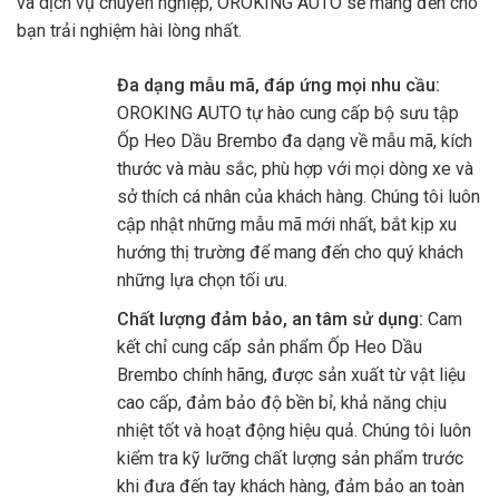
và dịch vụ chuyên nghiệp,
OROKING AUTO
sẽ mang đến cho
bạn trải nghiệm hài lòng nhất.
Đa dạng mẫu mã, đáp ứng mọi nhu cầu:
OROKING AUTO tự hào cung cấp bộ sưu tập
Ốp Heo Dầu Brembo đa dạng về mẫu mã, kích
thước và màu sắc, phù hợp với mọi dòng xe và
sở thích cá nhân của khách hàng. Chúng tôi luôn
cập nhật những mẫu mã mới nhất, bắt kịp xu
hướng thị trường để mang đến cho quý khách
những lựa chọn tối ưu.
Chất lượng đảm bảo, an tâm sử dụng:
Cam
kết chỉ cung cấp sản phẩm Ốp Heo Dầu
Brembo chính hãng, được sản xuất từ vật liệu
cao cấp, đảm bảo độ bền bỉ, khả năng chịu
nhiệt tốt và hoạt động hiệu quả. Chúng tôi luôn
kiểm tra kỹ lưỡng chất lượng sản phẩm trước
khi đưa đến tay khách hàng, đảm bảo an toàn