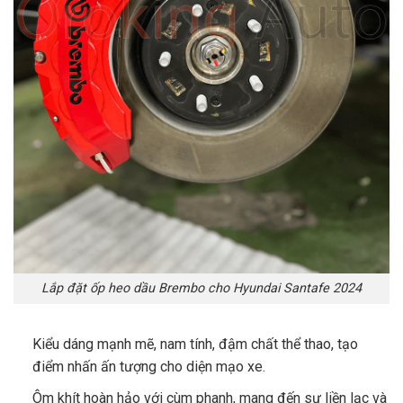
Lắp đặt ốp heo dầu Brembo cho Hyundai Santafe 2024
Kiểu dáng mạnh mẽ, nam tính, đậm chất thể thao, tạo
điểm nhấn ấn tượng cho diện mạo xe.
Ôm khít hoàn hảo với cùm phanh, mang đến sự liền lạc và