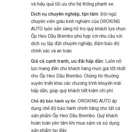
và hiệu quả tối ưu cho hệ thống phanh xe.
Dịch vụ chuyên nghiệp, tận tâm:
Đội ngũ
chuyên viên giàu kinh nghiệm của OROKING
AUTO luôn sẵn sàng hỗ trợ quý khách lựa chọn
Ốp Heo Dầu Brembo phù hợp với nhu cầu với
dịch vụ lắp đặt chuyên nghiệp, đảm bảo độ
chính xác và an toàn.
Giá cả cạnh tranh, ưu đãi hấp dẫn:
Luôn nỗ
lực mang đến cho khách hàng mức giá tốt nhất
cho Ốp Heo Dầu Brembo. Chúng tôi thường
xuyên triển khai các chương trình khuyến mãi
hấp dẫn, giúp quý khách tiết kiệm chi phí.
OROKING AUTO áp
Chế độ bảo hành uy tín:
dụng chế độ bảo hành chính hãng cho tất cả
sản phẩm Ốp Heo Dầu Brembo. Quý khách
hoàn toàn yên tâm khi mua sắm và sử dụng
sản phẩm tại đây.