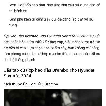
Gồm 1 đôi ốp heo dầu, đáp ứng nhu cầu sử dụng cho cả
hai bánh xe.
Kèm phụ kiện đi kèm đầy đủ, dễ dàng lắp đặt và sử
dụng.
Ốp Heo Dầu Brembo Cho Hyundai Santafe 2024
là sự kết
hợp hoàn hảo giữa thiết kế đẳng cấp, hiệu năng vượt trội và
độ bền bỉ cao. Lựa chọn sản phẩm này, bạn không chỉ nâng
tầm phong cách cho xế hộp mà còn đảm bảo an toàn tối ưu
cho hệ thống phanh.
Cấu tạo của ốp heo dầu Brembo cho Hyundai
Santafe 2024
Kích thước Ốp Heo Dầu Brembo