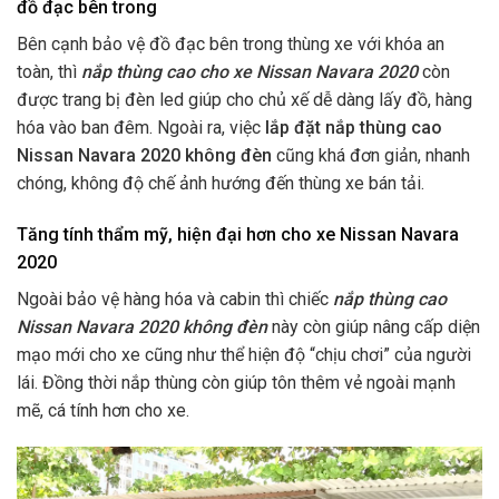
đồ đạc bên trong
Bên cạnh bảo vệ đồ đạc bên trong thùng xe với khóa an
toàn, thì
nắp thùng cao cho xe Nissan Navara 2020
còn
được trang bị đèn led giúp cho chủ xế dễ dàng lấy đồ, hàng
hóa vào ban đêm. Ngoài ra, việc
lắp đặt nắp thùng cao
Nissan Navara 2020 không đèn
cũng khá đơn giản, nhanh
chóng, không độ chế ảnh hướng đến thùng xe bán tải.
Tăng tính thẩm mỹ, hiện đại hơn cho xe Nissan Navara
2020
Ngoài bảo vệ hàng hóa và cabin thì chiếc
nắp thùng cao
Nissan Navara 2020 không đèn
này còn giúp nâng cấp diện
mạo mới cho xe cũng như thể hiện độ “chịu chơi” của người
lái. Đồng thời nắp thùng còn giúp tôn thêm vẻ ngoài mạnh
mẽ, cá tính hơn cho xe.