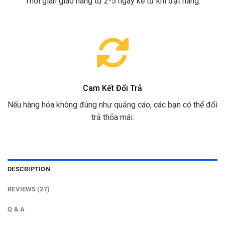
Thời gian giao hàng từ 2-5 ngày kể từ khi đặt hàng.
Cam Kết Đổi Trả
Nếu hàng hóa không đúng như quảng cáo, các bạn có thể đổi
trả thỏa mái.
DESCRIPTION
REVIEWS (27)
Q & A