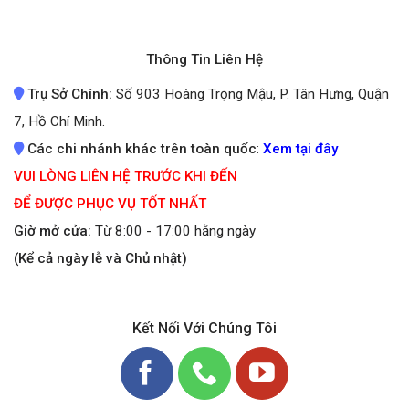
Thông Tin Liên Hệ
Trụ Sở Chính:
Số 903 Hoàng Trọng Mậu, P. Tân Hưng, Quận
7, Hồ Chí Minh.
Các chi nhánh khác trên toàn quốc
:
Xem tại đây
VUI LÒNG LIÊN HỆ TRƯỚC KHI ĐẾN
ĐỂ ĐƯỢC PHỤC VỤ TỐT NHẤT
Giờ mở cửa:
Từ 8:00 - 17:00 hằng ngày
(Kể cả ngày lễ và Chủ nhật)
Kết Nối Với Chúng Tôi