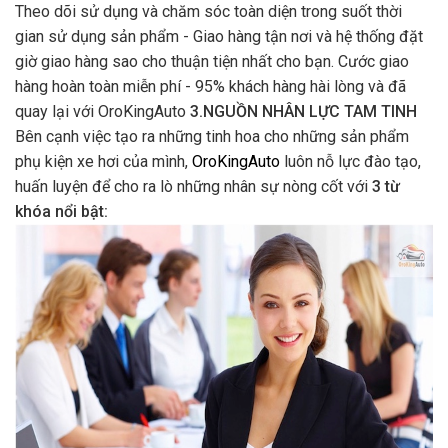
Theo dõi sử dụng và chăm sóc toàn diện trong suốt thời
gian sử dụng sản phẩm - Giao hàng tận nơi và hệ thống đặt
giờ giao hàng sao cho thuận tiện nhất cho bạn. Cước giao
hàng hoàn toàn miễn phí - 95% khách hàng hài lòng và đã
quay lại với OroKingAuto
3.NGUỒN NHÂN LỰC TAM TINH
Bên cạnh việc tạo ra những tinh hoa cho những sản phẩm
phụ kiện xe hơi của mình,
OroKingAuto
luôn nỗ lực đào tạo,
huấn luyện để cho ra lò những nhân sự nòng cốt với
3 từ
khóa nổi bật: