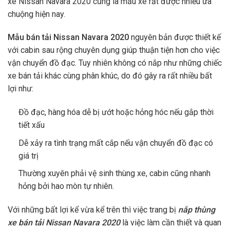
xe Nissan Navara 2020 cũng là mẫu xe rất được nhiều ưa
chuộng hiện nay.
Mẫu bán tải Nissan Navara 2020
nguyên bản được thiết kế
với cabin sau rộng chuyên dụng giúp thuận tiện hơn cho việc
vận chuyển đồ đạc. Tuy nhiên không có nắp như những chiếc
xe bán tải khác cùng phân khúc, do đó gây ra rất nhiều bất
lợi như:
Đồ đạc, hàng hóa dễ bị ướt hoặc hỏng hóc nếu gắp thời
tiết xấu
Dễ xảy ra tình trạng mất cắp nếu vận chuyển đồ đạc có
giá trị
Thường xuyên phải vệ sinh thùng xe, cabin cũng nhanh
hỏng bởi hao mòn tự nhiên.
Với những bất lợi kể vừa kể trên thì việc trang bị
nắp thùng
xe bán tải Nissan Navara 2020
là việc làm cần thiết và quan