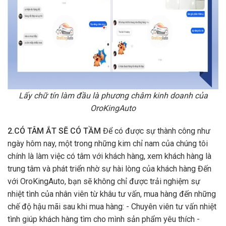
Lấy chữ tín làm đầu là phương châm kinh doanh của
OroKingAuto
2.CÓ TÂM ẮT SẼ CÓ TẦM
Để có được sự thành công như
ngày hôm nay, một trong những kim chỉ nam của chúng tôi
chính là làm việc có tâm với khách hàng, xem khách hàng là
trung tâm và phát triển nhờ sự hài lòng của khách hàng Đến
với OroKingAuto, bạn sẽ không chỉ được trải nghiệm sự
nhiệt tình của nhân viên từ khâu tư vấn, mua hàng đến những
chế độ hậu mãi sau khi mua hàng: - Chuyên viên tư vấn nhiệt
tình giúp khách hàng tìm cho mình sản phẩm yêu thích -