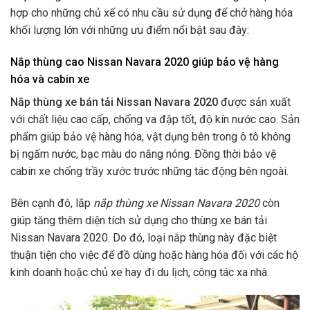
hợp cho những chủ xế có nhu cầu sử dụng để chở hàng hóa
khối lượng lớn với những ưu điểm nổi bật sau đây:
Nắp thùng cao Nissan Navara 2020 giúp bảo vệ hàng
hóa và cabin xe
Nắp thùng xe bán tải Nissan Navara 2020
được sản xuất
với chất liệu cao cấp, chống va đập tốt, độ kín nước cao. Sản
phẩm giúp bảo vệ hàng hóa, vật dụng bên trong ô tô không
bị ngấm nước, bạc màu do nắng nóng. Đồng thời bảo vệ
cabin xe chống trầy xước trước những tác động bên ngoài.
Bên cạnh đó, lắp
nắp thùng xe Nissan Navara 2020
còn
giúp tăng thêm diện tích sử dụng cho thùng xe bán tải
Nissan Navara 2020. Do đó, loại nắp thùng này đặc biệt
thuận tiện cho việc để đồ dùng hoặc hàng hóa đối với các hộ
kinh doanh hoặc chủ xe hay đi du lịch, công tác xa nhà.