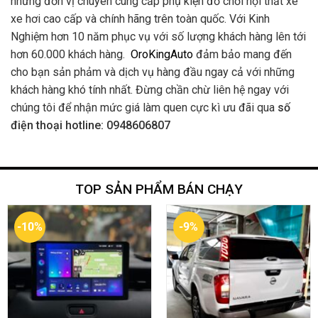
những đơn vị chuyên cung cấp phụ kiện đồ chơi nội thất xe
xe hơi cao cấp và chính hãng trên toàn quốc. Với Kinh
Nghiệm hơn 10 năm phục vụ với số lượng khách hàng lên tới
hơn 60.000 khách hàng.
OroKingAuto
đảm bảo mang đến
cho bạn sản phảm và dịch vụ hàng đầu ngay cả với những
khách hàng khó tính nhất. Đừng chần chừ liên hệ ngay với
chúng tôi để nhận mức giá làm quen cực kì ưu đãi qua
số
điện thoại hotline: 0948606807
TOP SẢN PHẨM BÁN CHẠY
-10%
-9%