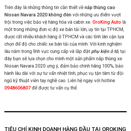
Trên đây là những thông tin cần thiết về
nắp thùng cao
Nissan Navara 2020 không đèn
với những ưu điểm vượt
trội trong việc bảo vệ hàng hóa và cabin xe.
OroKing Auto
là
một trong những đơn vị độ xe bán tải lớn, uy tín tại TPHCM,
được rất nhiều khách hàng ở TPHCM và các tỉnh lân cận lựa
chọn để độ cho chiếc xe bán tải của mình. Với kinh nghiệm
lâu năm trong lĩnh vực cung cấp và lắp đặt
phụ kiện ô tô
, tại
đây bạn sẽ lựa chọn cho mình một sản phẩm nắp thùng xe
Nissan Navara 2020 ưng ý, đảm bảo chính hãng 100%, bảo
hành lâu dài với sự tư vấn nhiệt tình, phục vụ tận tâm từ đội
ngũ kỹ thuật viên tay nghề cao. Liên hệ ngay với hotline
0948606807
để được tư vấn cụ thể.
TIÊU CHÍ KINH DOANH HÀNG ĐẦU TẠI OROKING