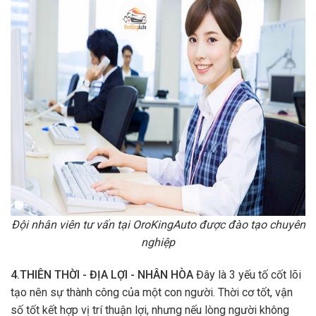
Đội nhân viên tư vấn tại OroKingAuto được đào tạo chuyên
nghiệp
4.THIÊN THỜI - ĐỊA LỢI - NHÂN HÒA
Đây là 3 yếu tố cốt lõi
tạo nên sự thành công của một con người. Thời cơ tốt, vận
số tốt kết hợp vị trí thuận lợi, nhưng nếu lòng người không