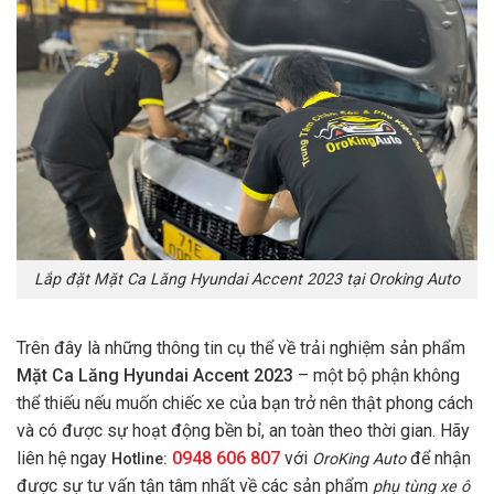
Lắp đặt Mặt Ca Lăng Hyundai Accent 2023 tại Oroking Auto
Trên đây là những thông tin cụ thể về trải nghiệm sản phẩm
Mặt Ca Lăng Hyundai Accent 2023
– một bộ phận không
thể thiếu nếu muốn chiếc xe của bạn trở nên thật phong cách
và có được sự hoạt động bền bỉ, an toàn theo thời gian. Hãy
liên hệ ngay
0948 606 807
với
để nhận
Hotline:
OroKing Auto
được sự tư vấn tận tâm nhất về các sản phẩm
phụ tùng xe ô