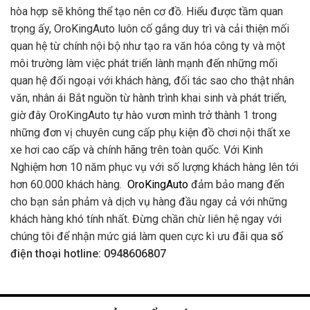
hòa hợp sẽ không thể tạo nên cơ đồ. Hiểu được tầm quan
trọng ấy, OroKingAuto luôn cố gắng duy trì và cải thiện mối
quan hệ từ chính nội bộ như tạo ra văn hóa công ty và một
môi trường làm việc phát triển lành mạnh đến những mối
quan hệ đối ngoại với khách hàng, đối tác sao cho thật nhân
văn, nhân ái Bắt nguồn từ hành trình khai sinh và phát triển,
giờ đây OroKingAuto tự hào vươn mình trở thành 1 trong
những đơn vị chuyên cung cấp phụ kiện đồ chơi nội thất xe
xe hơi cao cấp và chính hãng trên toàn quốc. Với Kinh
Nghiệm hơn 10 năm phục vụ với số lượng khách hàng lên tới
hơn 60.000 khách hàng.
OroKingAuto
đảm bảo mang đến
cho bạn sản phảm và dịch vụ hàng đầu ngay cả với những
khách hàng khó tính nhất. Đừng chần chừ liên hệ ngay với
chúng tôi để nhận mức giá làm quen cực kì ưu đãi qua
số
điện thoại hotline: 0948606807