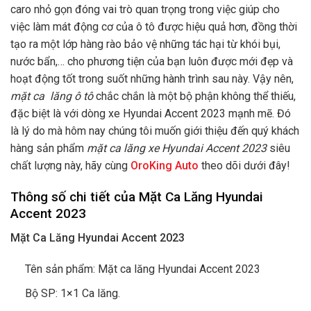
caro nhỏ gọn đóng vai trò quan trọng trong việc giúp cho
việc làm mát động cơ của ô tô được hiệu quả hơn, đồng thời
tạo ra một lớp hàng rào bảo vệ những tác hại từ khói bụi,
nước bẩn,… cho phương tiện của bạn luôn được mới đẹp và
hoạt động tốt trong suốt những hành trình sau này. Vậy nên,
mặt
ca lăng ô tô
chắc chắn là một bộ phận không thể thiếu,
đặc biệt là với dòng xe Hyundai Accent 2023 mạnh mẽ. Đó
là lý do mà hôm nay chúng tôi muốn giới thiệu đến quý khách
hàng sản phẩm
mặt ca lăng xe Hyundai Accent 2023
siêu
chất lượng này, hãy cùng
OroKing Auto
theo dõi dưới đây!
Thông số chi tiết của Mặt Ca Lăng Hyundai
Accent 2023
Mặt Ca Lăng Hyundai Accent 2023
Tên sản phẩm: Mặt ca lăng Hyundai Accent 2023
Bộ SP: 1×1 Ca lăng.