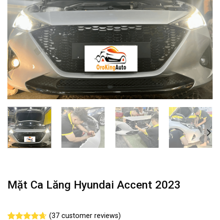
Mặt Ca Lăng Hyundai Accent 2023
(
37
customer reviews)