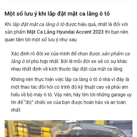
Một số lưu ý khi lắp đặt mặt ca lăng ô tô
Khi
lắp đặt mặt ca lăng ô tô
được hiệu quả, nhất là đối với
sản phẩm
Mặt Ca Lăng Hyundai Accent 2023
thì bạn nên
quan tâm tới một số lưu ý như sau:
Xác định rõ đời xe của mình để chọn được
sản phẩm ca
lăng ô tô
phù hợp nhất. Bởi lẽ mỗi đời xe sẽ có sự khác
nhau nhất định về kích thước lắp đặt của mặt ca lăng.
Không nên thực hiện việc lắp ca lăng ô tô ở nhà vì đây là
một thao tác đồi hỏi có trình độ kỹ thuật cao và phải am
hiểu về bộ máy ô tô. Vậy nên, hãy tìm tới những garage uy
tín để “độ” chiếc xe của bạn được hoàn hảo và an toàn
nhất.