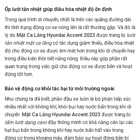
Ốp lưới tản nhiệt giúp điều hòa nhiệt độ ổn định
Trong quá trình di chuyển, nhất là trên các quãng đường dài
thì tình trạng động cơ xe nóng lên là rất thường gặp. Và đó là
lý do
Mặt Ca Lăng Hyundai Accent 2023
được trang bị
lưới
tản nhiệt mặt ca lăng
có tác dụng giảm thiểu, điều hòa nhiệt
độ cho động cơ xe được êm mát hơn trong khi di chuyển hay
trong điều kiện thời tiết nắng nóng. Điều này góp phần rất
quan trọng trong việc giữ cho động cơ xe được bền và hoạt
động tốt hơn.
Bảo vệ động cơ khỏi tác hại từ môi trường ngoài
Như chúng ta đã biết, phần đầu xe luôn là bộ phận tiếp xúc
nhiều nhất với không khí, khói bụi hay nước bẩn trong khi di
chuyển.
Mặt Ca Lăng Hyundai Accent 2023
được trang bị
tấm lưới dạng caro
đầy thông minh có khả năng cản lại các
hạt bụi bẩn trong không khí hay nước bẩn hất vào trong
động cơ trong khoang máy, đảm bảo sự hoạt động bền bỉ