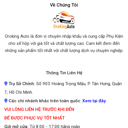
Về Chúng Tôi
Oroking Auto là đơn vị chuyên nhập khẩu và cung cấp Phụ Kiện
cho xế hộp với giá tốt và chất lượng cao. Cam kết đem đến
những sản phẩm tốt nhất
với chất lượng dịch vụ chuyên nghiệp.
Thông Tin Liên Hệ
Trụ Sở Chính:
Số 903 Hoàng Trọng Mậu, P. Tân Hưng, Quận
7, Hồ Chí Minh.
Các chi nhánh khác trên toàn quốc
:
Xem tại đây
VUI LÒNG LIÊN HỆ TRƯỚC KHI ĐẾN
ĐỂ ĐƯỢC PHỤC VỤ TỐT NHẤT
Giờ mở cửa:
Từ 8:00 - 17:00 hằng ngày