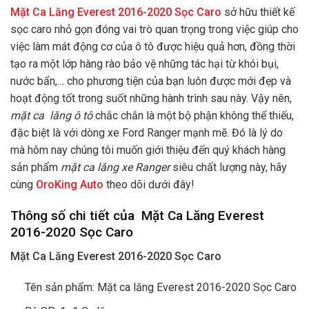
Mặt Ca Lăng Everest 2016-2020 Sọc Caro
sở hữu thiết kế
sọc caro nhỏ gọn đóng vai trò quan trọng trong việc giúp cho
việc làm mát động cơ của ô tô được hiệu quả hơn, đồng thời
tạo ra một lớp hàng rào bảo vệ những tác hại từ khói bụi,
nước bẩn,… cho phương tiện của bạn luôn được mới đẹp và
hoạt động tốt trong suốt những hành trình sau này. Vậy nên,
mặt
ca lăng ô tô
chắc chắn là một bộ phận không thể thiếu,
đặc biệt là với dòng xe Ford Ranger mạnh mẽ. Đó là lý do
mà hôm nay chúng tôi muốn giới thiệu đến quý khách hàng
sản phẩm
mặt ca lăng xe Ranger
siêu chất lượng này, hãy
cùng
OroKing Auto
theo dõi dưới đây!
Thông số chi tiết của Mặt Ca Lăng Everest
2016-2020 Sọc Caro
Mặt Ca Lăng Everest 2016-2020 Sọc Caro
Tên sản phẩm: Mặt ca lăng Everest 2016-2020 Sọc Caro