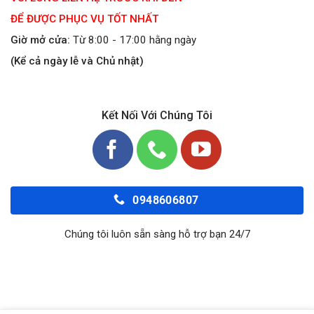
ĐỂ ĐƯỢC PHỤC VỤ TỐT NHẤT
Giờ mở cửa:
Từ 8:00 - 17:00 hằng ngày
(Kể cả ngày lễ và Chủ nhật)
Kết Nối Với Chúng Tôi
0948606807
Chúng tôi luôn sẵn sàng hỗ trợ bạn 24/7