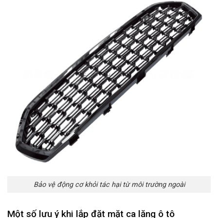
Bảo vệ động cơ khỏi tác hại từ môi trường ngoài
Một số lưu ý khi lắp đặt mặt ca lăng ô tô