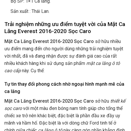
Bộ SP: 1×1 Ca lăng.
Sản xuất : Thái Lan.
Trải nghiệm những ưu điểm tuyệt vời của Mặt Ca
Lăng Everest 2016-2020 Sọc Caro
Mặt Ca Lăng Everest 2016-2020 Sọc Caro
sở hữu nhiều
ưu điểm mang đến cho người dùng những trải nghiệm tuyệt
vời nhất, đã và đang nhận được sự đánh giá cao của rất
nhiều khách hàng khi sử dụng sản phẩm
mặt ca lăng ô tô
cao cấp
này. Cụ thể:
Tự tin thay đổi phong cách nhờ ngoại hình mạnh mẽ của
ca lăng
Mặt Ca Lăng Everest 2016-2020 Sọc Caro
sở hữu
thiết kế
sọc caro
với một màu đen bóng nam tính giúp cho tổng thể
chiếc xe trở nên khác biệt, đặc biệt là phần đầu xe đầy uy
mãnh và hầm hố. Đặc biệt là với dòng chữ Ford tinh tế ở
chính giữa chiếc
ca lăng ô tô
này càng góp phần khẳng định