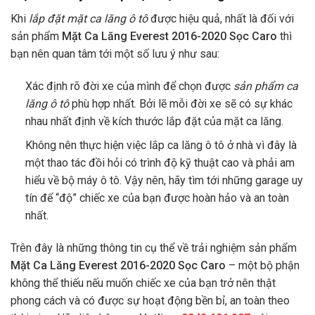
Khi
lắp đặt mặt ca lăng ô tô
được hiệu quả, nhất là đối với
sản phẩm
Mặt Ca Lăng Everest 2016-2020 Sọc Caro
thì
bạn nên quan tâm tới một số lưu ý như sau:
Xác định rõ đời xe của mình để chọn được
sản phẩm ca
lăng ô tô
phù hợp nhất. Bởi lẽ mỗi đời xe sẽ có sự khác
nhau nhất định về kích thước lắp đặt của mặt ca lăng.
Không nên thực hiện việc lắp ca lăng ô tô ở nhà vì đây là
một thao tác đồi hỏi có trình độ kỹ thuật cao và phải am
hiểu về bộ máy ô tô. Vậy nên, hãy tìm tới những garage uy
tín để “độ” chiếc xe của bạn được hoàn hảo và an toàn
nhất.
Trên đây là những thông tin cụ thể về trải nghiệm sản phẩm
Mặt Ca Lăng Everest 2016-2020 Sọc Caro
– một bộ phận
không thể thiếu nếu muốn chiếc xe của bạn trở nên thật
phong cách và có được sự hoạt động bền bỉ, an toàn theo