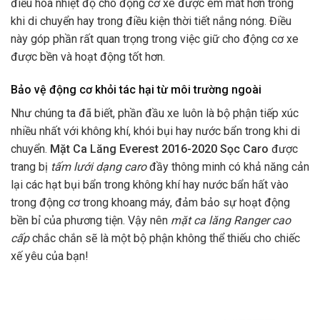
điều hòa nhiệt độ cho động cơ xe được êm mát hơn trong
khi di chuyển hay trong điều kiện thời tiết nắng nóng. Điều
này góp phần rất quan trọng trong việc giữ cho động cơ xe
được bền và hoạt động tốt hơn.
Bảo vệ động cơ khỏi tác hại từ môi trường ngoài
Như chúng ta đã biết, phần đầu xe luôn là bộ phận tiếp xúc
nhiều nhất với không khí, khói bụi hay nước bẩn trong khi di
chuyển.
Mặt Ca Lăng Everest 2016-2020 Sọc Caro
được
trang bị
tấm lưới dạng caro
đầy thông minh có khả năng cản
lại các hạt bụi bẩn trong không khí hay nước bẩn hất vào
trong động cơ trong khoang máy, đảm bảo sự hoạt động
bền bỉ của phương tiện. Vậy nên
mặt ca lăng Ranger cao
cấp
chắc chắn sẽ là một bộ phận không thể thiếu cho chiếc
xế yêu của bạn!