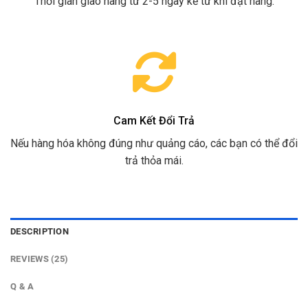
Thời gian giao hàng từ 2-5 ngày kể từ khi đặt hàng.
Cam Kết Đổi Trả
Nếu hàng hóa không đúng như quảng cáo, các bạn có thể đổi
trả thỏa mái.
DESCRIPTION
REVIEWS (25)
Q & A