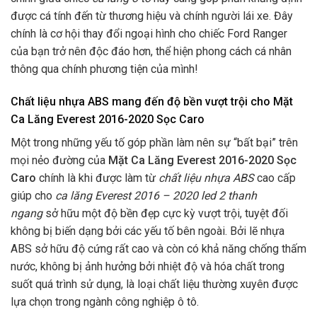
được cá tính đến từ thương hiệu và chính người lái xe. Đây
chính là cơ hội thay đổi ngoại hình cho chiếc Ford Ranger
của bạn trở nên độc đáo hơn, thể hiện phong cách cá nhân
thông qua chính phương tiện của mình!
Chất liệu nhựa ABS mang đến độ bền vượt trội cho Mặt
Ca Lăng Everest 2016-2020 Sọc Caro
Một trong những yếu tố góp phần làm nên sự “bất bại” trên
mọi nẻo đường của
Mặt Ca Lăng Everest 2016-2020 Sọc
Caro
chính là khi được làm từ
chất liệu nhựa ABS
cao cấp
giúp cho
ca lăng Everest 2016 – 2020 led 2 thanh
ngang
sở hữu một độ bền đẹp cực kỳ vượt trội, tuyệt đối
không bị biến dạng bởi các yếu tố bên ngoài. Bởi lẽ nhựa
ABS sở hữu độ cứng rất cao và còn có khả năng chống thấm
nước, không bị ảnh hưởng bởi nhiệt độ và hóa chất trong
suốt quá trình sử dụng, là loại chất liệu thường xuyên được
lựa chọn trong ngành công nghiệp ô tô.