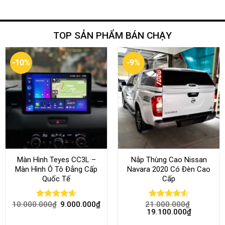
TOP SẢN PHẨM BÁN CHẠY
-10%
-9%
Màn Hình Teyes CC3L –
Nắp Thùng Cao Nissan
Màn Hình Ô Tô Đẳng Cấp
Navara 2020 Có Đèn Cao
Quốc Tế
Cấp
10.000.000
₫
9.000.000
₫
21.000.000
₫
Rated
4.68
Rated
4.52
19.100.000
₫
out of 5
out of 5