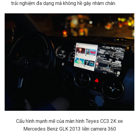
trải nghiệm đa dạng mà không hề gây nhàm chán.
Cấu hình mạnh mẽ của màn hình Teyes CC3 2K xe
Mercedes Benz GLK 2013 liền camera 360