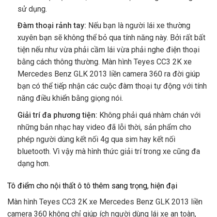
sử dụng.
Đàm thoại rảnh tay:
Nếu bạn là người lái xe thường
xuyên bạn sẽ không thể bỏ qua tính năng này. Bởi rất bất
tiện nếu như vừa phải cầm lái vừa phải nghe điện thoại
bằng cách thông thường. Màn hình Teyes CC3 2K xe
Mercedes Benz GLK 2013 liền camera 360 ra đời giúp
bạn có thể tiếp nhận các cuộc đàm thoại tự động với tính
năng điều khiển bằng giọng nói.
Giải trí đa phương tiện:
Không phải quá nhàm chán với
những bản nhạc hay video đã lỗi thời, sản phẩm cho
phép người dùng kết nối 4g qua sim hay kết nối
bluetooth. Vì vậy mà hình thức giải trí trong xe cũng đa
dạng hơn.
Tô điểm cho nội thất ô tô thêm sang trọng, hiện đại
Màn hình Teyes CC3 2K xe Mercedes Benz GLK 2013 liền
camera 360 không chỉ giúp ích người dùng lái xe an toàn,