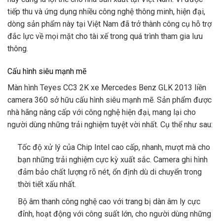
tiếp thu và ứng dụng nhiều công nghệ thông minh, hiện đại,
dòng sản phẩm này tại Việt Nam đã trở thành công cụ hỗ trợ
đắc lực về mọi mặt cho tài xế trong quá trình tham gia lưu
thông.
Cấu hình siêu mạnh mẽ
Màn hình Teyes CC3 2K xe Mercedes Benz GLK 2013 liền
camera 360 sở hữu cấu hình siêu mạnh mẽ. Sản phẩm được
nhà hãng nâng cấp với công nghệ hiện đại, mang lại cho
người dùng những trải nghiệm tuyệt vời nhất. Cụ thể như sau:
Tốc độ xử lý của Chip Intel cao cấp, nhanh, mượt mà cho
bạn những trải nghiệm cực kỳ xuất sắc. Camera ghi hình
đảm bảo chất lượng rõ nét, ổn định dù di chuyển trong
thời tiết xấu nhất.
Bộ âm thanh công nghệ cao với trang bị dàn âm ly cực
đỉnh, hoạt động với công suất lớn, cho người dùng những