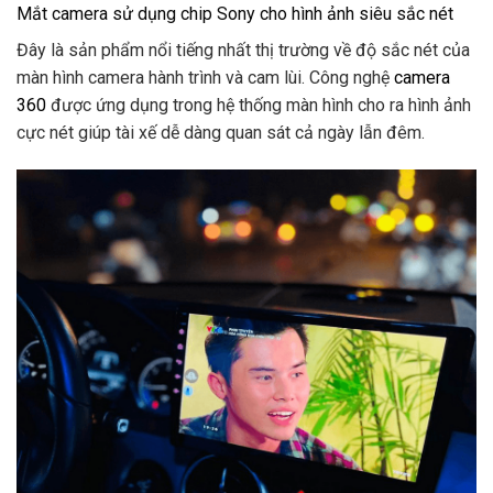
Mắt camera sử dụng chip Sony cho hình ảnh siêu sắc nét
Đây là sản phẩm nổi tiếng nhất thị trường về độ sắc nét của
màn hình camera hành trình và cam lùi. Công nghệ
camera
360
được ứng dụng trong hệ thống màn hình cho ra hình ảnh
cực nét giúp tài xế dễ dàng quan sát cả ngày lẫn đêm.