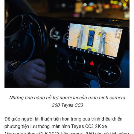
Những tính năng hỗ trợ người lái của màn hình camera
360 Teyes CC3
Để giúp người lái thuận tiện hơn trong quá trình điều khiển
phương tiện lưu thông, màn hình Teyes CC3 2K xe
Mercedes Benz GLK 2013 liền camera 360 còn có tính năng