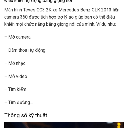
Điều khiển tự động bằng giọng nói
Màn hình Teyes CC3 2K xe Mercedes Benz GLK 2013 liền
camera 360 được tích hợp trợ lý ảo giúp bạn có thể điều
khiển mọi chức năng bằng giọng nói của mình. Ví dụ như:
– Mở camera
– Đàm thoại tự động
– Mở nhạc
– Mở video
– Tìm kiếm
– Tìm đường…
Thông số kỹ thuật