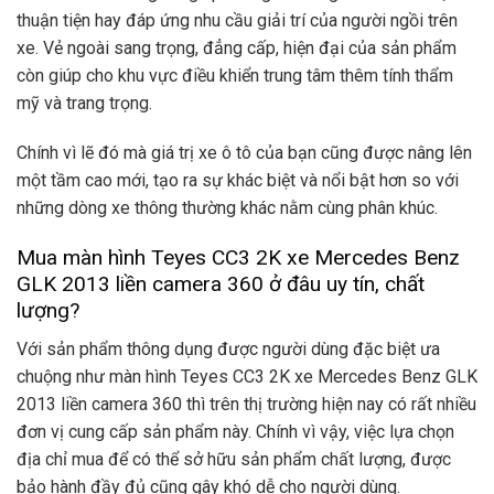
thuận tiện hay đáp ứng nhu cầu giải trí của người ngồi trên
xe. Vẻ ngoài sang trọng, đẳng cấp, hiện đại của sản phẩm
còn giúp cho khu vực điều khiển trung tâm thêm tính thẩm
mỹ và trang trọng.
Chính vì lẽ đó mà giá trị xe ô tô của bạn cũng được nâng lên
một tầm cao mới, tạo ra sự khác biệt và nổi bật hơn so với
những dòng xe thông thường khác nằm cùng phân khúc.
Mua màn hình Teyes CC3 2K xe Mercedes Benz
GLK 2013 liền camera 360 ở đâu uy tín, chất
lượng?
Với sản phẩm thông dụng được người dùng đặc biệt ưa
chuộng như màn hình Teyes CC3 2K xe Mercedes Benz GLK
2013 liền camera 360 thì trên thị trường hiện nay có rất nhiều
đơn vị cung cấp sản phẩm này. Chính vì vậy, việc lựa chọn
địa chỉ mua để có thể sở hữu sản phẩm chất lượng, được
bảo hành đầy đủ cũng gây khó dễ cho người dùng.