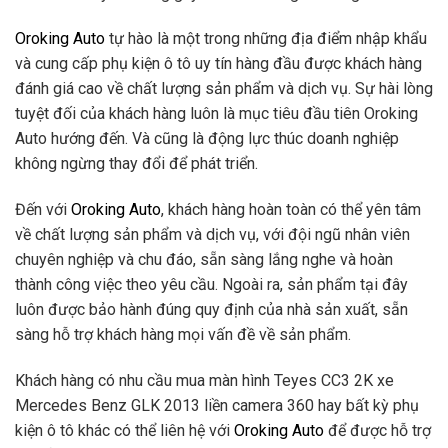
Oroking Auto
tự hào là một trong những địa điểm nhập khẩu
và cung cấp phụ kiện ô tô uy tín hàng đầu được khách hàng
đánh giá cao về chất lượng sản phẩm và dịch vụ. Sự hài lòng
tuyệt đối của khách hàng luôn là mục tiêu đầu tiên Oroking
Auto hướng đến. Và cũng là động lực thúc doanh nghiệp
không ngừng thay đổi để phát triển.
Đến với
Oroking Auto
, khách hàng hoàn toàn có thể yên tâm
về chất lượng sản phẩm và dịch vụ, với đội ngũ nhân viên
chuyên nghiệp và chu đáo, sẵn sàng lắng nghe và hoàn
thành công việc theo yêu cầu. Ngoài ra, sản phẩm tại đây
luôn được bảo hành đúng quy định của nhà sản xuất, sẵn
sàng hỗ trợ khách hàng mọi vấn đề về sản phẩm.
Khách hàng có nhu cầu mua màn hình Teyes CC3 2K xe
Mercedes Benz GLK 2013 liền camera 360 hay bất kỳ phụ
kiện ô tô khác có thể liên hệ với
Oroking Auto
để được hỗ trợ