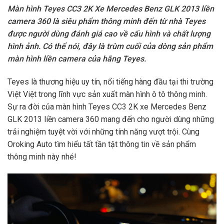
Màn hình Teyes CC3 2K Xe Mercedes Benz GLK 2013 liền
camera 360 là siêu phẩm thông minh đến từ nhà Teyes
được người dùng đánh giá cao về cấu hình và chất lượng
hình ảnh. Có thể nói, đây là trùm cuối của dòng sản phẩm
màn hình liền camera của hãng Teyes.
Teyes là thương hiệu uy tín, nổi tiếng hàng đầu tại thi trường
Việt Việt trong lĩnh vực sản xuất màn hình ô tô thông minh.
Sự ra đời của màn hình Teyes CC3 2K xe Mercedes Benz
GLK 2013 liền camera 360 mang đến cho người dùng những
trải nghiệm tuyệt vời với những tính năng vượt trội. Cùng
Oroking Auto tìm hiểu tất tần tật thông tin về sản phẩm
thông minh này nhé!