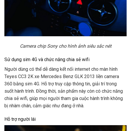
Camera chip Sony cho hình ảnh siêu sắc nét
Sử dụng sim 4G và chức năng chia sẻ wifi
Người dùng có thể dễ dàng kết nối internet cho màn hình
Teyes CC3 2K xe Mercedes Benz GLK 2013 liền camera
360 bằng sim 4G. Hỗ trợ truy cập thông tin, giải trí trong
suốt hành trình. Đồng thời, sản phẩm này còn có chức năng
chia sẻ wifi, giúp mọi người tham gia cuộc hành trình không
bị nhàm chán, cảm giác như đang ở nhà.
Hỗ trợ người lái